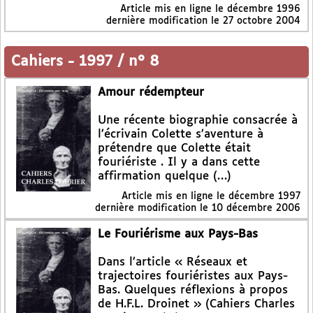
Article mis en ligne le
décembre 1996
dernière modification le 27 octobre 2004
Cahiers
-
1997 / n° 8
Amour rédempteur
Une récente biographie consacrée à
l’écrivain Colette s’aventure à
prétendre que Colette était
fouriériste . Il y a dans cette
affirmation quelque (…)
Article mis en ligne le
décembre 1997
dernière modification le 10 décembre 2006
Le Fouriérisme aux Pays-Bas
Dans l’article « Réseaux et
trajectoires fouriéristes aux Pays-
Bas. Quelques réflexions à propos
de H.F.L. Droinet » (Cahiers Charles