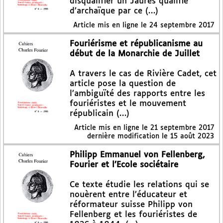
disqualifier un Jaurès qualifié
d’archaïque par ce (…)
Article mis en ligne le
24 septembre 2017
Fouriérisme et républicanisme au
début de la Monarchie de Juillet
A travers le cas de Rivière Cadet, cet
article pose la question de
l’ambiguïté des rapports entre les
fouriéristes et le mouvement
républicain (…)
Article mis en ligne le
21 septembre 2017
dernière modification le 15 août 2023
Philipp Emmanuel von Fellenberg,
Fourier et l’Ecole sociétaire
Ce texte étudie les relations qui se
nouèrent entre l’éducateur et
réformateur suisse Philipp von
Fellenberg et les fouriéristes de