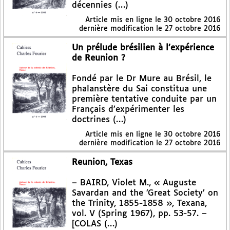
décennies (…)
Article mis en ligne le
30 octobre 2016
dernière modification le 27 octobre 2016
Un prélude brésilien à l’expérience
de Reunion ?
Fondé par le Dr Mure au Brésil, le
phalanstère du Sai constitua une
première tentative conduite par un
Français d’expérimenter les
doctrines (…)
Article mis en ligne le
30 octobre 2016
dernière modification le 27 octobre 2016
Reunion, Texas
– BAIRD, Violet M., « Auguste
Savardan and the ’Great Society’ on
the Trinity, 1855-1858 », Texana,
vol. V (Spring 1967), pp. 53-57. –
[COLAS (…)