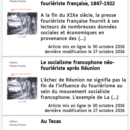
fouriériste française, 1867-1922
A la fin du XIXe siècle, la presse
fouriériste française fournit à ses
lecteurs de nombreuses données
sociales et économiques en
provenance des (…)
Article mis en ligne le
30 octobre 2016
dernière modification le 27 octobre 2016
Le socialisme francophone néo-
fouriériste après Réunion
L’échec de Réunion ne signifia pas la
fin de l’influence du fouriérisme au
sein du mouvement socialiste
francophone. L’exemple de La (…)
Article mis en ligne le
30 octobre 2016
dernière modification le 27 octobre 2016
Au Texas