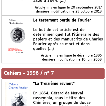
1826 à 1844. (…)
Article mis en ligne le
20 septembre 2017
dernière modification le 29 octobre 2019
Le testament perdu de Fourier
Le but de cet article est de
déterminer quel fut l’itinéraire des
papiers et des manuscrits de Charles
Fourier après sa mort et dans
quelles (…)
Article mis en ligne le
décembre 1995
dernière modification le 10 juin 2009
Cahiers
-
1996 / n° 7
"La Treizième revient"
En 1854, Gérard de Nerval
rassembla, sous le titre des
Chimères, un groupe de douze