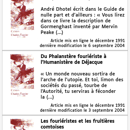
André Dhotel écrit dans le Guide de
nulle part et d’ailleurs : « Vous lirez
dans ce livre la description de
Gormenghast inventé par Mervin
Peake (…)
Article mis en ligne le
décembre 1991
dernière modification le 6 septembre 2004
Du Phalanstère fouriériste à
l’Humanistère de Déjacque
« Un monde nouveau sortira de
l’arche de l’utopie. Et toi, limon des
sociétés du passé, tourbe de
l’Autorité, tu serviras à féconder
la (…)
Article mis en ligne le
décembre 1991
dernière modification le 3 septembre 2004
Les fouriéristes et les fruitières
comtoises