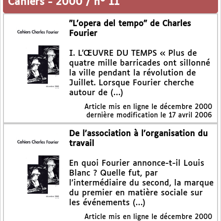
Cahiers
-
2000 / n° 11
"L’opera del tempo" de Charles
Fourier
I. L’ŒUVRE DU TEMPS « Plus de
quatre mille barricades ont sillonné
la ville pendant la révolution de
Juillet. Lorsque Fourier cherche
autour de (…)
Article mis en ligne le
décembre 2000
dernière modification le 17 avril 2006
De l’association à l’organisation du
travail
En quoi Fourier annonce-t-il Louis
Blanc ? Quelle fut, par
l’intermédiaire du second, la marque
du premier en matière sociale sur
les événements (…)
Article mis en ligne le
décembre 2000