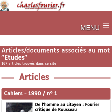
MENU
Articles/documents associés au mot
"
Etudes
"
167 articles trouvés dans ce site
Articles
Cahiers
-
1990 / n° 1
De l’homme au citoyen : Fourier
critique de Rousseau