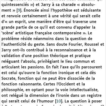
quintessenciés ») et Jarry à sa charade « absolu-
ment »
[
9
]
. Énoncée ainsi l’hypothèse est séduisante
et renvoie certainement à une vérité qui serait celle
d’« un esprit, une manière d’être qui traverse une
grande partie de ce qu’il est convenu d’appeler la
‘scène’ artistique française contemporaine ». Le
problème réside néanmoins dans la question de
l’authenticité du geste. Sans doute Fourier, Roussel et
Jarry ont-ils contribué à la reconnaissance et à la
validation d’une position théorique et pratique
reléguant l’absolu, privilégiant le lieu commun et
articulant les passions. En fait l’axe qu’ils parcourent
est celui qu’ouvre la fonction ironique et cela dès
Socrate, fonction qui ne peut être dissociée de la
fonction raisonnante. Certes l’Occident et la
philosophie, en optant pour la voie intellectualiste,
ont relégué la dimension de l’ironie dans un registre
qui serait celui de l’humour
[
10
]
. La question à poser