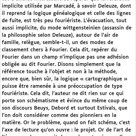
implicite utilisée par Marcadé, à savoir Deleuze, dont
il reprend la logique généalogique et celle des lignes
de fuite, est très peu fouriériste. L’évacuation, tout
aussi implicite, du mode wittgensteinien (assassin de
la philosophie selon Deleuze), autour de l’air de
famille, relègue, semble-t-il, un des modes de
classement chers à Fourier. Cela dit, repérer du
Fourier dans un champ n’implique pas une adhésion
obligée au dit Fourier. Disons simplement que la
référence touche à l’objet et non à la méthode,
encore que, bien sûr, la logique « cartographique »
puisse être ramenée à une préoccupation de type
fouriériste. Cela dit, l’auteur ne dit rien sur ce qui
porte son schématisme et évince du même coup de
son discours Beuys, Debord et surtout Estivals, que
l’on doit considérer comme des pionniers en la
matière. Or le problème, quand on fait schéma, c’est
l’axe de lecture qu’on ouvre : le projet. Or de l’art de