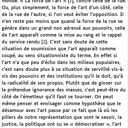
monde. « La force de l’art »
[
1
]
, contre celle de la rue.
Ou, plus simplement, la force de l’art d’un côté, celle
de la rue de l’autre, si l’on veut éviter l’opposition. Il
n’en reste pas moins que quand la force de la rue se
génère dans un grand non adressé aux pouvoirs, celle
de l’art apparaît comme la mise au rang et le rappel
du service rendu
[
2
]
. C’est sans doute de cette
situation de soumission que l’art apparaît comme
coupé, au sens situationniste du terme. En effet si
l’art n’a que peu d’écho dans les milieux populaires,
c’est sans doute plus à sa situation de servilité vis-à-
vis des pouvoirs et des institutions qu’il le doit, qu’à
la radicalité de son propos. Plutôt que de gloser sur
la prétendue ignorance des masses, c’est peut-être du
côté de l’émetteur qu’il faut se tourner. On peut
même penser et envisager comme hypothèse que le
désamour avec l’art passe par ce fait que là où les
piliers de notre représentation que sont le savoir, la
justice, la politique ont su se « démocratiser », l’art