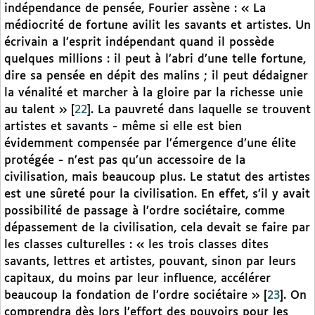
indépendance de pensée, Fourier assène : « La
médiocrité de fortune avilit les savants et artistes. Un
écrivain a l’esprit indépendant quand il possède
quelques millions : il peut à l’abri d’une telle fortune,
dire sa pensée en dépit des malins ; il peut dédaigner
la vénalité et marcher à la gloire par la richesse unie
au talent »
[
22
]
. La pauvreté dans laquelle se trouvent
artistes et savants - même si elle est bien
évidemment compensée par l’émergence d’une élite
protégée - n’est pas qu’un accessoire de la
civilisation, mais beaucoup plus. Le statut des artistes
est une sûreté pour la civilisation. En effet, s’il y avait
possibilité de passage à l’ordre sociétaire, comme
dépassement de la civilisation, cela devait se faire par
les classes culturelles : « les trois classes dites
savants, lettres et artistes, pouvant, sinon par leurs
capitaux, du moins par leur influence, accélérer
beaucoup la fondation de l’ordre sociétaire »
[
23
]
. On
comprendra dès lors l’effort des pouvoirs pour les