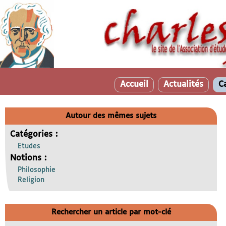
Accueil
Actualités
C
Autour des mêmes sujets
Catégories :
Etudes
Notions :
Philosophie
Religion
Rechercher un article par mot-clé