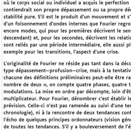
où le corps social ou individuel a acquis le perfection
contiendrait son propre dépassement ou sa propre décl
stabilité pure. S’il est le produit d’un mouvement et s’
d’un foisonnement d’ondes internes que Fourier regro
encore modes, qui pour les premières décrivent le s
descendant) et, pour les secondes, décrivent les relati
sont reliés par une période intermédiaire, elle aussi p
exemple pour les transitions, l’aspect d’une crise.
L’originalité de Fourier ne réside pas tant dans la 
type dépassement—profusion—crise, mais à la tentativ
chacune des définitions préliminaires peut-elle être 
nombre de deux », on compte quatre phases, quatre tr
modulations. La mise en ordre par décompte, loin d’ê
multiplicateur. Pour Fourier, dénombrer c’est établir l
prévision. Celle-ci n’est pas ramenée au suivi d’une 
chronologie), ni à la rencontre de deux tendances cont
l’écho de quelques principes ordonnateurs (vision gén
de toutes les tendances. S’il y a bouleversement de l’ép