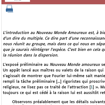
L’introduction au
Nouveau Monde Amoureux
est, à bi
d’un dire du multiple. Ce dire part d’une reconnaiss
nous réunit au groupe, mais dans ce qui nous en sépar
que je saurais réintégrer l’espèce. C’est bien en cela 
la réunion dans la dispersion.
L’exposé préliminaire au
Nouveau Monde amoureux
se
Un appât lancé aux maîtres ou valets de la raison qui 
s’agissait de montrer que Fourier lui-même sait manier
rempli la tâche préliminaire [...] rigoristes qui proscri
religieux, ne lisez pas ce traité de l’attraction
[
1
]
». Ma
toujours ce qui est cédé à la raison lui est aussitôt ret
Observons préalablement que les détails suivants