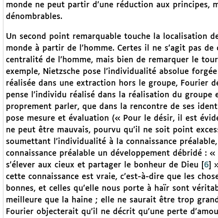
monde ne peut partir d’une réduction aux principes, 
dénombrables.
Un second point remarquable touche la localisation de
monde à partir de l’homme. Certes il ne s’agit pas de
centralité de l’homme, mais bien de remarquer le tour 
exemple, Nietzsche pose l’individualité absolue forgée
réalisée dans une extraction hors le groupe, Fourier d
pense l’individu réalisé dans la réalisation du groupe e
proprement parler, que dans la rencontre de ses ident
pose mesure et évaluation (« Pour le désir, il est évid
ne peut être mauvais, pourvu qu’il ne soit point exces
soumettant l’individualité à la connaissance préalable
connaissance préalable un développement débridé : « C
s’élever aux cieux et partager le bonheur de Dieu
[
6
]
»
cette connaissance est vraie, c’est-à-dire que les cho
bonnes, et celles qu’elle nous porte à haïr sont véri
meilleure que la haine ; elle ne saurait être trop gran
Fourier objecterait qu’il ne décrit qu’une perte d’amour