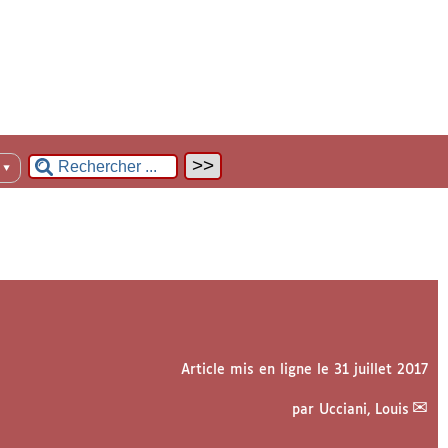
n
▼
Article mis en ligne le
31 juillet 2017
par
Ucciani, Louis