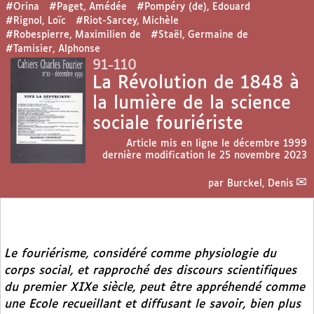
#Orina
#Paget, Amédée
#Pompéry (de), Edouard
#Rignol, Loïc
#Riot-Sarcey, Michèle
#Robespierre, Maximilien de
#Staël, Germaine de
#Tamisier, Alphonse
91-110
La Révolution de 1848 à
la lumière de la science
sociale fouriériste
Article mis en ligne le
décembre 1999
dernière modification le 25 novembre 2023
par
Burckel, Denis
Le fouriérisme, considéré comme physiologie du
corps social, et rapproché des discours scientifiques
du premier XIXe siècle, peut être appréhendé comme
une Ecole recueillant et diffusant le savoir, bien plus