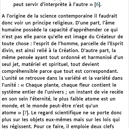
peut servir d’interprète à l’autre »
[
6
]
.
A l’origine de la science contemporaine il faudrait
donc voir un principe religieux. D’une part, l’âme
humaine possède la capacité d’appréhender ce qui
n’est pas elle parce qu’elle est image du Créateur de
toute chose : l’esprit de l’homme, parcelle de l’Esprit
divin, est ainsi relié à la Création. D’autre part, la
même pensée ayant tout ordonné et harmonisé d’un
seul jet, matériel et spirituel, tout devient
compréhensible parce que tout est correspondant.
L’unité se retrouve dans la variété et la variété dans
l’unité : « Chaque plante, chaque fleur contient le
système entier de l’univers ; un instant de vie recèle
en son sein l’éternité, le plus faible atome est un
monde, et le monde peut-être n’est qu’un
atome »
[
7
]
. Le regard scientifique ne se porte donc
plus sur les objets eux-mêmes mais sur les lois qui
les régissent. Pour ce faire, il emploie deux clefs