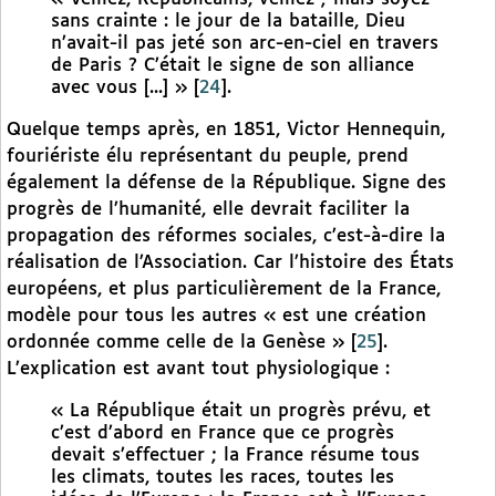
sans crainte : le jour de la bataille, Dieu
n’avait-il pas jeté son arc-en-ciel en travers
de Paris ? C’était le signe de son alliance
avec vous [...] »
[
24
]
.
Quelque temps après, en 1851, Victor Hennequin,
fouriériste élu représentant du peuple, prend
également la défense de la République. Signe des
progrès de l’humanité, elle devrait faciliter la
propagation des réformes sociales, c’est-à-dire la
réalisation de l’Association. Car l’histoire des États
européens, et plus particulièrement de la France,
modèle pour tous les autres « est une création
ordonnée comme celle de la Genèse »
[
25
]
.
L’explication est avant tout physiologique :
« La République était un progrès prévu, et
c’est d’abord en France que ce progrès
devait s’effectuer ; la France résume tous
les climats, toutes les races, toutes les