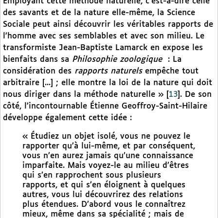
Employant cette méthode naturelle, c’est-à-dire celle
des savants et de la nature elle-même, la Science
Sociale peut ainsi découvrir les véritables rapports de
l’homme avec ses semblables et avec son milieu. Le
transformiste Jean-Baptiste Lamarck en expose les
bienfaits dans sa
Philosophie zoologique
: La
considération des
rapports naturels
empêche tout
arbitraire [...] ; elle montre la loi de la nature qui doit
nous diriger dans la méthode naturelle »
[
13
]
. De son
côté, l’incontournable Étienne Geoffroy-Saint-Hilaire
développe également cette idée :
« Étudiez un objet isolé, vous ne pouvez le
rapporter qu’à lui-même, et par conséquent,
vous n’en aurez jamais qu’une connaissance
imparfaite. Mais voyez-le au milieu d’êtres
qui s’en rapprochent sous plusieurs
rapports, et qui s’en éloignent à quelques
autres, vous lui découvrirez des relations
plus étendues. D’abord vous le connaîtrez
mieux, même dans sa spécialité ; mais de