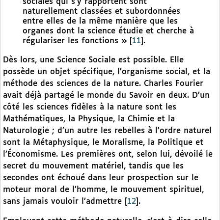
sociales qui s’y rapportent sont
naturellement classées et subordonnées
entre elles de la même manière que les
organes dont la science étudie et cherche à
régulariser les fonctions »
[
11
]
.
Dès lors, une Science Sociale est possible. Elle
possède un objet spécifique, l’organisme social, et la
méthode des sciences de la nature. Charles Fourier
avait déjà partagé le monde du Savoir en deux. D’un
côté les sciences fidèles à la nature sont les
Mathématiques, la Physique, la Chimie et la
Naturologie ; d’un autre les rebelles à l’ordre naturel
sont la Métaphysique, le Moralisme, la Politique et
l’Économisme. Les premières ont, selon lui, dévoilé le
secret du mouvement matériel, tandis que les
secondes ont échoué dans leur prospection sur le
moteur moral de l’homme, le mouvement spirituel,
sans jamais vouloir l’admettre
[
12
]
.