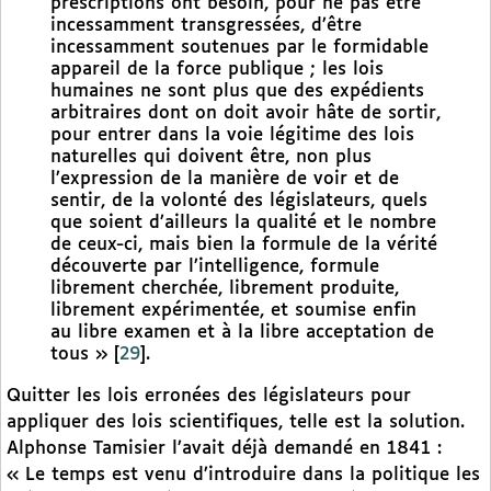
prescriptions ont besoin, pour ne pas être
incessamment transgressées, d’être
incessamment soutenues par le formidable
appareil de la force publique ; les lois
humaines ne sont plus que des expédients
arbitraires dont on doit avoir hâte de sortir,
pour entrer dans la voie légitime des lois
naturelles qui doivent être, non plus
l’expression de la manière de voir et de
sentir, de la volonté des législateurs, quels
que soient d’ailleurs la qualité et le nombre
de ceux-ci, mais bien la formule de la vérité
découverte par l’intelligence, formule
librement cherchée, librement produite,
librement expérimentée, et soumise enfin
au libre examen et à la libre acceptation de
tous »
[
29
]
.
Quitter les lois erronées des législateurs pour
appliquer des lois scientifiques, telle est la solution.
Alphonse Tamisier l’avait déjà demandé en 1841 :
« Le temps est venu d’introduire dans la politique les