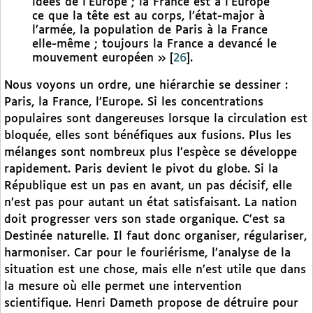
idées de l’Europe ; la France est à l’Europe
ce que la tête est au corps, l’état-major à
l’armée, la population de Paris à la France
elle-même ; toujours la France a devancé le
mouvement européen »
[
26
]
.
Nous voyons un ordre, une hiérarchie se dessiner :
Paris, la France, l’Europe. Si les concentrations
populaires sont dangereuses lorsque la circulation est
bloquée, elles sont bénéfiques aux fusions. Plus les
mélanges sont nombreux plus l’espèce se développe
rapidement. Paris devient le pivot du globe. Si la
République est un pas en avant, un pas décisif, elle
n’est pas pour autant un état satisfaisant. La nation
doit progresser vers son stade organique. C’est sa
Destinée naturelle. Il faut donc organiser, régulariser,
harmoniser. Car pour le fouriérisme, l’analyse de la
situation est une chose, mais elle n’est utile que dans
la mesure où elle permet une intervention
scientifique. Henri Dameth propose de détruire pour