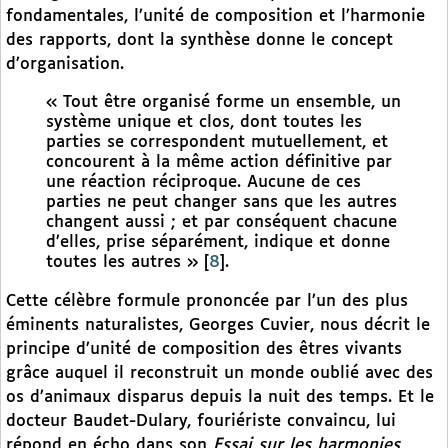
fondamentales, l’unité de composition et l’harmonie
des rapports, dont la synthèse donne le concept
d’organisation.
« Tout être organisé forme un ensemble, un
système unique et clos, dont toutes les
parties se correspondent mutuellement, et
concourent à la même action définitive par
une réaction réciproque. Aucune de ces
parties ne peut changer sans que les autres
changent aussi ; et par conséquent chacune
d’elles, prise séparément, indique et donne
toutes les autres »
[
8
]
.
Cette célèbre formule prononcée par l’un des plus
éminents naturalistes, Georges Cuvier, nous décrit le
principe d’unité de composition des êtres vivants
grâce auquel il reconstruit un monde oublié avec des
os d’animaux disparus depuis la nuit des temps. Et le
docteur Baudet-Dulary, fouriériste convaincu, lui
répond en écho dans son
Essai sur les harmonies