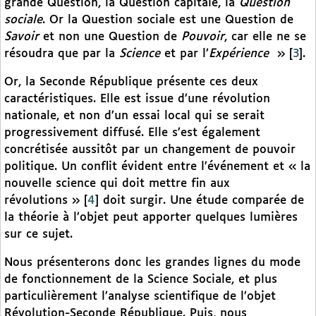
grande Question, la Question capitale, la
Question
sociale
. Or la Question sociale est une Question de
Savoir
et non une Question de
Pouvoir
, car elle ne se
résoudra que par la
Science
et par l’
Expérience
»
[
3
]
.
Or, la Seconde République présente ces deux
caractéristiques. Elle est issue d’une révolution
nationale, et non d’un essai local qui se serait
progressivement diffusé. Elle s’est également
concrétisée aussitôt par un changement de pouvoir
politique. Un conflit évident entre l’événement et « la
nouvelle science qui doit mettre fin aux
révolutions »
[
4
]
doit surgir. Une étude comparée de
la théorie à l’objet peut apporter quelques lumières
sur ce sujet.
Nous présenterons donc les grandes lignes du mode
de fonctionnement de la Science Sociale, et plus
particulièrement l’analyse scientifique de l’objet
Révolution-Seconde République. Puis, nous