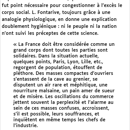
fut point nécessaire pour congestionner à l’excès le
corps social. L. Fontarive, toujours grâce à une
analogie physiologique, en donne une explication
doublement hygiénique : ni le peuple ni la nation
n’ont suivi les préceptes de cette science.
« La France doit être considérée comme un
grand corps dont toutes les parties sont
solidaires. Dans la situation actuelle,
quelques points, Paris, Lyon, Lille, etc.,
regorgent de population, étouffent de
pléthore. Des masses compactes d’ouvriers
s’entassent de la cave au grenier, se
disputent un air rare et méphitique, une
nourriture malsaine, un pain amer de sueur
et de misère. Les oscillations du commerce
jettent souvent la perplexité et l’alarme au
sein de ces masses confuses, accroissent,
s’il est possible, leurs souffrances, et
inquiètent en même temps les chefs de
l’industrie.