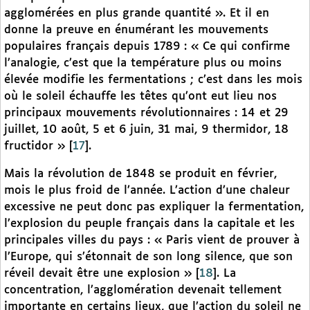
agglomérées en plus grande quantité ». Et il en
donne la preuve en énumérant les mouvements
populaires français depuis 1789 : « Ce qui confirme
l’analogie, c’est que la température plus ou moins
élevée modifie les fermentations ; c’est dans les mois
où le soleil échauffe les têtes qu’ont eut lieu nos
principaux mouvements révolutionnaires : 14 et 29
juillet, 10 août, 5 et 6 juin, 31 mai, 9 thermidor, 18
fructidor »
[
17
]
.
Mais la révolution de 1848 se produit en février,
mois le plus froid de l’année. L’action d’une chaleur
excessive ne peut donc pas expliquer la fermentation,
l’explosion du peuple français dans la capitale et les
principales villes du pays : « Paris vient de prouver à
l’Europe, qui s’étonnait de son long silence, que son
réveil devait être une explosion »
[
18
]
. La
concentration, l’agglomération devenait tellement
importante en certains lieux, que l’action du soleil ne