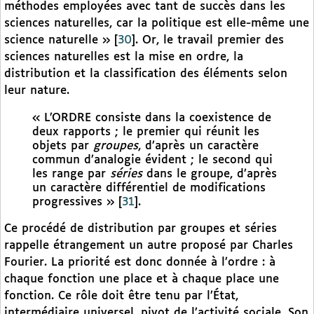
méthodes employées avec tant de succès dans les
sciences naturelles, car la politique est elle-même une
science naturelle »
[
30
]
. Or, le travail premier des
sciences naturelles est la mise en ordre, la
distribution et la classification des éléments selon
leur nature.
« L’ORDRE consiste dans la coexistence de
deux rapports ; le premier qui réunit les
objets par
groupes
, d’après un caractère
commun d’analogie évident ; le second qui
les range par
séries
dans le groupe, d’après
un caractère différentiel de modifications
progressives »
[
31
]
.
Ce procédé de distribution par groupes et séries
rappelle étrangement un autre proposé par Charles
Fourier. La priorité est donc donnée à l’ordre : à
chaque fonction une place et à chaque place une
fonction. Ce rôle doit être tenu par l’État,
intermédiaire universel, pivot de l’activité sociale. Son