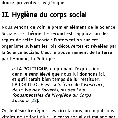
douce, préventive, hygiénique.
II. Hygiène du corps social
Nous venons de voir le premier élément de la Science
Sociale : sa théorie. Le second est l’application des
règles de cette théorie : l’intervention sur cet
organisme suivant les lois découvertes et révélées par
la Science Sociale. C’est le gouvernement de la Terre
par l’Homme, la Politique :
« LA POLITIQUE, en prenant l’expression
dans le sens élevé que nous lui donnons ici,
et qu’il serait bien temps de lui restituer,
LA POLITIQUE est la
Science
de l’
Existence,
de la Vie des Sociétés
, ou
des Lois
fondamentales de l’Hygiène du Corps
Social
»
[
28
]
.
Or, le désordre règne. Les circulations, ou impulsions
vitales ne se font plus. Le corps social est malade par