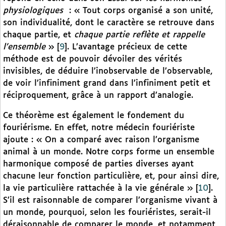
physiologiques
: « Tout corps organisé a son unité,
son individualité, dont le caractère se retrouve dans
chaque partie, et
chaque partie reflète et rappelle
l’ensemble
»
[
9
]
. L’avantage précieux de cette
méthode est de pouvoir dévoiler des vérités
invisibles, de déduire l’inobservable de l’observable,
de voir l’infiniment grand dans l’infiniment petit et
réciproquement, grâce à un rapport d’analogie.
Ce théorème est également le fondement du
fouriérisme. En effet, notre médecin fouriériste
ajoute : « On a comparé avec raison l’organisme
animal à un monde. Notre corps forme un ensemble
harmonique composé de parties diverses ayant
chacune leur fonction particulière, et, pour ainsi dire,
la vie particulière rattachée à la vie générale »
[
10
]
.
S’il est raisonnable de comparer l’organisme vivant à
un monde, pourquoi, selon les fouriéristes, serait-il
déraisonnable de comparer le monde, et notamment