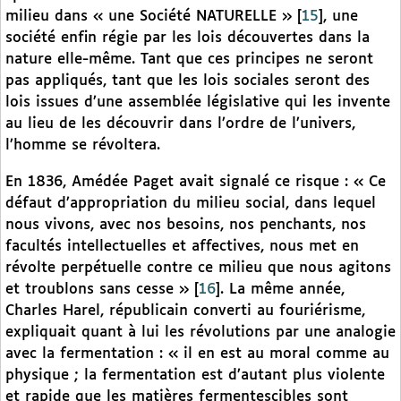
milieu dans « une Société NATURELLE »
[
15
]
, une
société enfin régie par les lois découvertes dans la
nature elle-même. Tant que ces principes ne seront
pas appliqués, tant que les lois sociales seront des
lois issues d’une assemblée législative qui les invente
au lieu de les découvrir dans l’ordre de l’univers,
l’homme se révoltera.
En 1836, Amédée Paget avait signalé ce risque : « Ce
défaut d’appropriation du milieu social, dans lequel
nous vivons, avec nos besoins, nos penchants, nos
facultés intellectuelles et affectives, nous met en
révolte perpétuelle contre ce milieu que nous agitons
et troublons sans cesse »
[
16
]
. La même année,
Charles Harel, républicain converti au fouriérisme,
expliquait quant à lui les révolutions par une analogie
avec la fermentation : « il en est au moral comme au
physique ; la fermentation est d’autant plus violente
et rapide que les matières fermentescibles sont