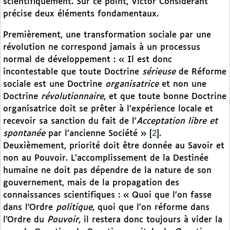
scientifiquement. Sur ce point, Victor Considerant
précise deux éléments fondamentaux.
Premièrement, une transformation sociale par une
révolution ne correspond jamais à un processus
normal de développement : « Il est donc
incontestable que toute Doctrine
sérieuse
de Réforme
sociale est une Doctrine
organisatrice
et non une
Doctrine
révolutionnaire
, et que toute bonne Doctrine
organisatrice doit se prêter à l’expérience locale et
recevoir sa sanction du fait de l’
Acceptation libre et
spontanée
par l’ancienne Société »
[
2
]
.
Deuxièmement, priorité doit être donnée au Savoir et
non au Pouvoir. L’accomplissement de la Destinée
humaine ne doit pas dépendre de la nature de son
gouvernement, mais de la propagation des
connaissances scientifiques : « Quoi que l’on fasse
dans l’Ordre
politique
, quoi que l’on réforme dans
l’Ordre du
Pouvoir
, il restera donc toujours à vider la