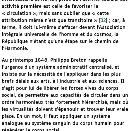
activité première est celle de favoriser la
« circulation », mais sans oublier que « cette
attribution même n’est que transitoire »
[
32
]
; car, à
terme, il doit lui-même s’effacer devant l’Association
intégrale universelle de l’homme et du cosmos, la
République n’étant qu’une étape sur le chemin de
l’Harmonie.
Au printemps 1848, Philippe Breton rappelle
l’urgence d’un système administratif centralisé, et
insiste sur la nécessité de l’appliquer dans les plus
brefs délais aux arts, à l’industrie et aux sciences. Il
s’agit pour lui de libérer les forces vives du corps
social, de permettre aux capacités de circuler dans un
ordre harmonieux très fortement hiérarchisé, mais où
les virtualités doivent s’épanouir et trouver leur vraie
place. En un mot, il faut appliquer un système
analogue au système sanguin du corps humain pour
régénérer le corps social.