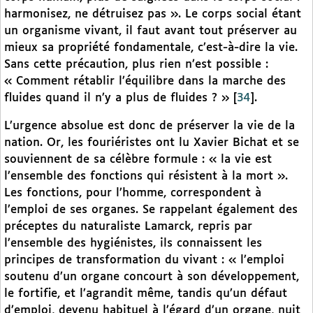
harmonisez, ne détruisez pas ». Le corps social étant
un organisme vivant, il faut avant tout préserver au
mieux sa propriété fondamentale, c’est-à-dire la vie.
Sans cette précaution, plus rien n’est possible :
« Comment rétablir l’équilibre dans la marche des
fluides quand il n’y a plus de fluides ? »
[
34
]
.
L’urgence absolue est donc de préserver la vie de la
nation. Or, les fouriéristes ont lu Xavier Bichat et se
souviennent de sa célèbre formule : « la vie est
l’ensemble des fonctions qui résistent à la mort ».
Les fonctions, pour l’homme, correspondent à
l’emploi de ses organes. Se rappelant également des
préceptes du naturaliste Lamarck, repris par
l’ensemble des hygiénistes, ils connaissent les
principes de transformation du vivant : « l’emploi
soutenu d’un organe concourt à son développement,
le fortifie, et l’agrandit même, tandis qu’un défaut
d’emploi, devenu habituel à l’égard d’un organe, nuit