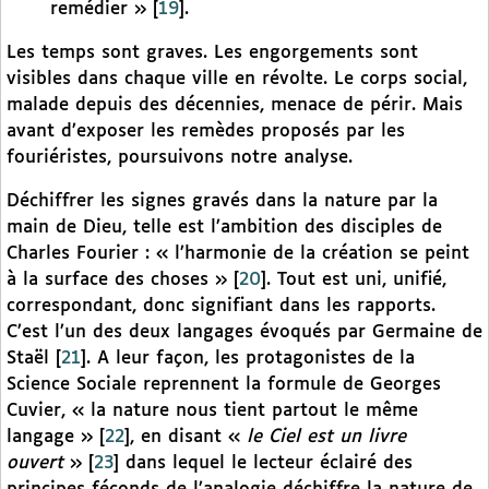
remédier »
[
19
]
.
Les temps sont graves. Les engorgements sont
visibles dans chaque ville en révolte. Le corps social,
malade depuis des décennies, menace de périr. Mais
avant d’exposer les remèdes proposés par les
fouriéristes, poursuivons notre analyse.
Déchiffrer les signes gravés dans la nature par la
main de Dieu, telle est l’ambition des disciples de
Charles Fourier : « l’harmonie de la création se peint
à la surface des choses »
[
20
]
. Tout est uni, unifié,
correspondant, donc signifiant dans les rapports.
C’est l’un des deux langages évoqués par Germaine de
Staël
[
21
]
. A leur façon, les protagonistes de la
Science Sociale reprennent la formule de Georges
Cuvier, « la nature nous tient partout le même
langage »
[
22
]
, en disant «
le Ciel est un livre
ouvert
»
[
23
]
dans lequel le lecteur éclairé des