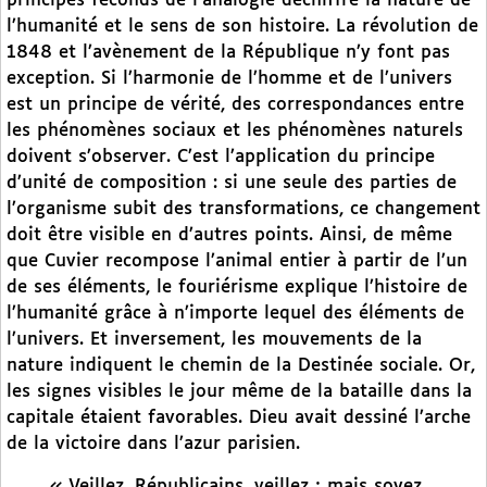
principes féconds de l’analogie déchiffre la nature de
l’humanité et le sens de son histoire. La révolution de
1848 et l’avènement de la République n’y font pas
exception. Si l’harmonie de l’homme et de l’univers
est un principe de vérité, des correspondances entre
les phénomènes sociaux et les phénomènes naturels
doivent s’observer. C’est l’application du principe
d’unité de composition : si une seule des parties de
l’organisme subit des transformations, ce changement
doit être visible en d’autres points. Ainsi, de même
que Cuvier recompose l’animal entier à partir de l’un
de ses éléments, le fouriérisme explique l’histoire de
l’humanité grâce à n’importe lequel des éléments de
l’univers. Et inversement, les mouvements de la
nature indiquent le chemin de la Destinée sociale. Or,
les signes visibles le jour même de la bataille dans la
capitale étaient favorables. Dieu avait dessiné l’arche
de la victoire dans l’azur parisien.
« Veillez, Républicains, veillez ; mais soyez