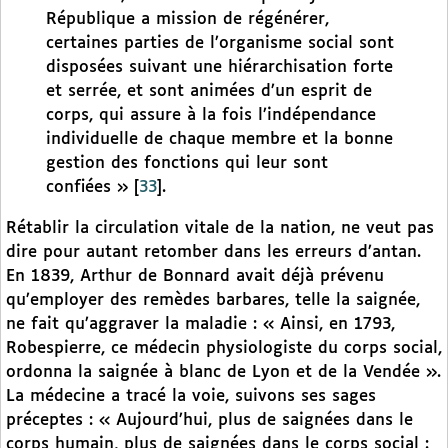
République a mission de régénérer,
certaines parties de l’organisme social sont
disposées suivant une hiérarchisation forte
et serrée, et sont animées d’un esprit de
corps, qui assure à la fois l’indépendance
individuelle de chaque membre et la bonne
gestion des fonctions qui leur sont
confiées »
[
33
]
.
Rétablir la circulation vitale de la nation, ne veut pas
dire pour autant retomber dans les erreurs d’antan.
En 1839, Arthur de Bonnard avait déjà prévenu
qu’employer des remèdes barbares, telle la saignée,
ne fait qu’aggraver la maladie : « Ainsi, en 1793,
Robespierre, ce médecin physiologiste du corps social,
ordonna la saignée à blanc de Lyon et de la Vendée ».
La médecine a tracé la voie, suivons ses sages
préceptes : « Aujourd’hui, plus de saignées dans le
corps humain, plus de saignées dans le corps social :