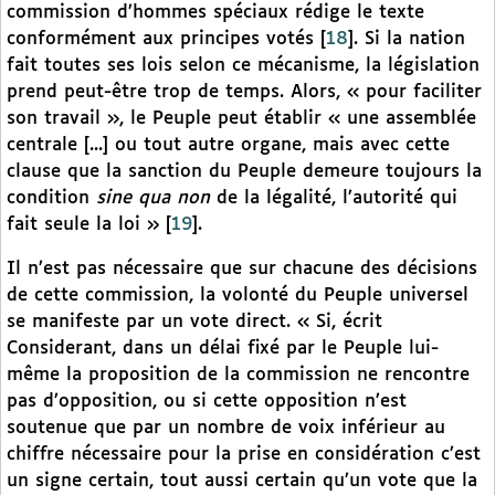
commission d’hommes spéciaux rédige le texte
conformément aux principes votés
[
18
]
. Si la nation
fait toutes ses lois selon ce mécanisme, la législation
prend peut-être trop de temps. Alors, « pour faciliter
son travail », le Peuple peut établir « une assemblée
centrale [...] ou tout autre organe, mais avec cette
clause que la sanction du Peuple demeure toujours la
condition
sine qua non
de la légalité, l’autorité qui
fait seule la loi »
[
19
]
.
Il n’est pas nécessaire que sur chacune des décisions
de cette commission, la volonté du Peuple universel
se manifeste par un vote direct. « Si, écrit
Considerant, dans un délai fixé par le Peuple lui-
même la proposition de la commission ne rencontre
pas d’opposition, ou si cette opposition n’est
soutenue que par un nombre de voix inférieur au
chiffre nécessaire pour la prise en considération c’est
un signe certain, tout aussi certain qu’un vote que la