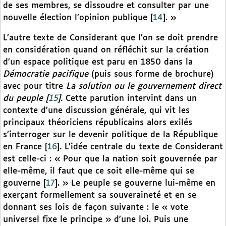
de ses membres, se dissoudre et consulter par une
nouvelle élection l’opinion publique
[
14
]
. »
L’autre texte de Considerant que l’on se doit prendre
en considération quand on réfléchit sur la création
d’un espace politique est paru en 1850 dans la
Démocratie pacifique
(puis sous forme de brochure)
avec pour titre
La solution ou le gouvernement direct
du peuple
[
15
]
.
Cette parution intervint dans un
contexte d’une discussion générale, qui vit les
principaux théoriciens républicains alors exilés
s’interroger sur le devenir politique de la République
en France
[
16
]
. L’idée centrale du texte de Considerant
est celle-ci : « Pour que la nation soit gouvernée par
elle-même, il faut que ce soit elle-même qui se
gouverne
[
17
]
. » Le peuple se gouverne lui-même en
exerçant formellement sa souveraineté et en se
donnant ses lois de façon suivante : le « vote
universel fixe le principe » d’une loi. Puis une