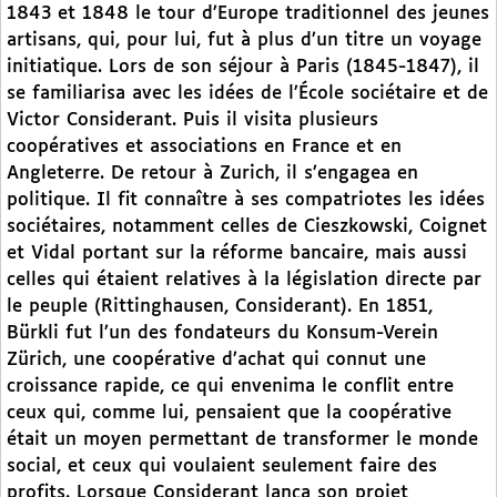
1843 et 1848 le tour d’Europe traditionnel des jeunes
artisans, qui, pour lui, fut à plus d’un titre un voyage
initiatique. Lors de son séjour à Paris (1845-1847), il
se familiarisa avec les idées de l’École sociétaire et de
Victor Considerant. Puis il visita plusieurs
coopératives et associations en France et en
Angleterre. De retour à Zurich, il s’engagea en
politique. Il fit connaître à ses compatriotes les idées
sociétaires, notamment celles de Cieszkowski, Coignet
et Vidal portant sur la réforme bancaire, mais aussi
celles qui étaient relatives à la législation directe par
le peuple (Rittinghausen, Considerant). En 1851,
Bürkli fut l’un des fondateurs du Konsum-Verein
Zürich, une coopérative d’achat qui connut une
croissance rapide, ce qui envenima le conflit entre
ceux qui, comme lui, pensaient que la coopérative
était un moyen permettant de transformer le monde
social, et ceux qui voulaient seulement faire des
profits. Lorsque Considerant lança son projet