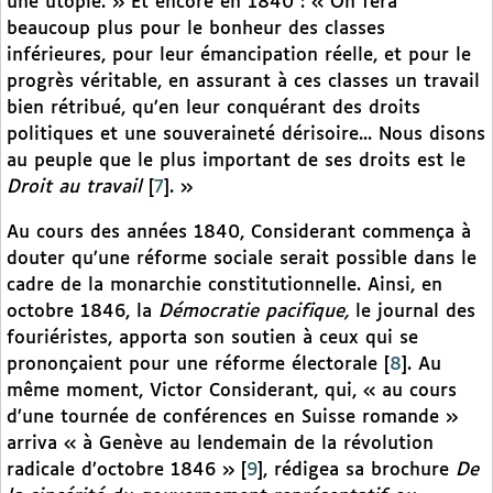
une utopie. » Et encore en 1840 : « On fera
beaucoup plus pour le bonheur des classes
inférieures, pour leur émancipation réelle, et pour le
progrès véritable, en assurant à ces classes un travail
bien rétribué, qu’en leur conquérant des droits
politiques et une souveraineté dérisoire... Nous disons
au peuple que le plus important de ses droits est le
Droit au travail
[
7
]
. »
Au cours des années 1840, Considerant commença à
douter qu’une réforme sociale serait possible dans le
cadre de la monarchie constitutionnelle. Ainsi, en
octobre 1846, la
Démocratie pacifique,
le journal des
fouriéristes, apporta son soutien à ceux qui se
prononçaient pour une réforme électorale
[
8
]
. Au
même moment, Victor Considerant, qui, « au cours
d’une tournée de conférences en Suisse romande »
arriva « à Genève au lendemain de la révolution
radicale d’octobre 1846 »
[
9
]
, rédigea sa brochure
De