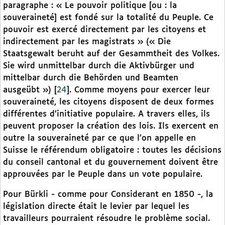
paragraphe : « Le pouvoir politique [ou : la
souveraineté] est fondé sur la totalité du Peuple. Ce
pouvoir est exercé directement par les citoyens et
indirectement par les magistrats » (« Die
Staatsgewalt beruht auf der Gesammtheit des Volkes.
Sie wird unmittelbar durch die Aktivbürger und
mittelbar durch die Behörden und Beamten
ausgeübt »)
[
24
]
. Comme moyens pour exercer leur
souveraineté, les citoyens disposent de deux formes
différentes d’initiative populaire. A travers elles, ils
peuvent proposer la création des lois. Ils exercent en
outre la souveraineté par ce que l’on appelle en
Suisse le référendum obligatoire : toutes les décisions
du conseil cantonal et du gouvernement doivent être
approuvées par le Peuple dans un vote populaire.
Pour Bürkli - comme pour Considerant en 1850 -, la
législation directe était le levier par lequel les
travailleurs pourraient résoudre le problème social.