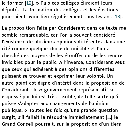
le former
[
12
]
. » Puis ces collèges éliraient leurs
députés. La formation des collèges et les élections
pourraient avoir lieu régulièrement tous les ans
[
13
]
.
La proposition faite par Considerant dans ce texte me
semble remarquable, car l’on a souvent considéré
l’existence de plusieurs opinions différentes dans une
cité comme quelque chose de nuisible et l’on a
cherché des moyens de les étouffer ou de les rendre
invisibles pour le public. A l’inverse, Considerant veut
que ceux qui adhèrent à des opinions différentes
puissent se trouver et exprimer leur volonté. Un
autre point est digne d’intérêt dans la proposition de
Considerant : le « gouvernement représentatif »
esquissé par lui est très flexible, de telle sorte qu’il
puisse s’adapter aux changements de l’opinion
publique. « Toutes les fois qu’une grande question
surgit, s’il fallait la résoudre immédiatement [...] le
Grand Conseil pourrait, sur la proposition d’un tiers