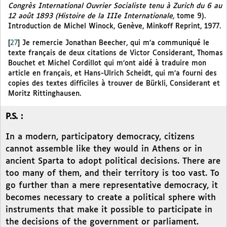
Congrès International Ouvrier Socialiste tenu à Zurich du 6 au
12 août 1893 (Histoire de la IIIe Internationale,
tome 9).
Introduction de Michel Winock, Genève, Minkoff Reprint, 1977.
[
27
]
Je remercie Jonathan Beecher, qui m’a communiqué le
texte français de deux citations de Victor Considerant, Thomas
Bouchet et Michel Cordillot qui m’ont aidé à traduire mon
article en français, et Hans-Ulrich Scheidt, qui m’a fourni des
copies des textes difficiles à trouver de Bürkli, Considerant et
Moritz Rittinghausen.
P.S. :
In a modern, participatory democracy, citizens
cannot assemble like they would in Athens or in
ancient Sparta to adopt political decisions. There are
too many of them, and their territory is too vast. To
go further than a mere representative democracy, it
becomes necessary to create a political sphere with
instruments that make it possible to participate in
the decisions of the government or parliament.