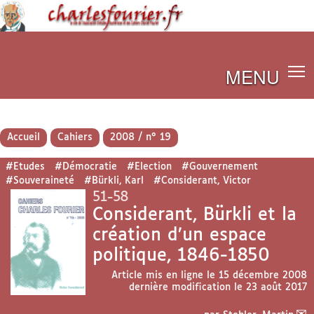
MENU
Accueil
Cahiers
2008 / n° 19
#Etudes
#Démocratie
#Election
#Gouvernement
#Souveraineté
#Bürkli, Karl
#Considerant, Victor
51-58
Considerant, Bürkli et la
création d’un espace
politique, 1846-1850
Article mis en ligne le
15 décembre 2008
dernière modification le 23 août 2017