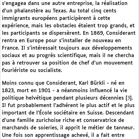
s’engagea dans une autre entreprise, la réalisation
d’un phalanstère au Texas. Au total cinq cents
immigrants européens participèrent à cette
expérience, mais les obstacles étaient trop grands, et
les participants se dispersèrent. En 1869, Considerant
rentra en Europe pour s’installer de nouveau en
France. Il s’intéressait toujours aux développements
sociaux et au progrès scientifique, mais il ne chercha
pas à retrouver sa position de chef d’un mouvement
fouriériste ou socialiste.
Moins connu que Considerant, Karl Bürkli - né en
1823, mort en 1901 - a néanmoins influencé la vie
politique helvétique pendant plusieurs décennies
[
3
]
.
Il fut probablement l’adhérent le plus actif et le plus
important de l’École sociétaire en Suisse. Descendant
d’une famille zurichoise riche et conservatrice de
marchands de soieries, il apprit le métier de tanneur.
Une fois son apprentissage achevé, il a fait entre