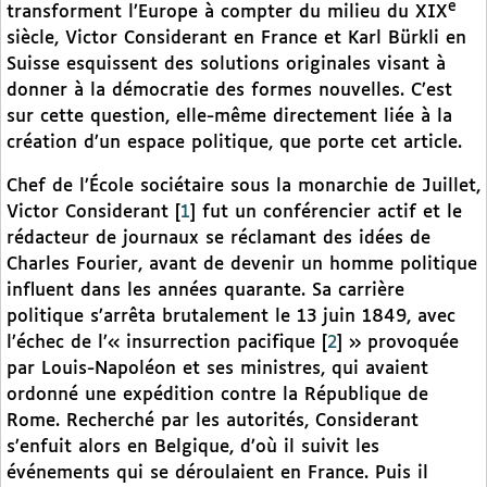
e
transforment l’Europe à compter du milieu du XIX
siècle, Victor Considerant en France et Karl Bürkli en
Suisse esquissent des solutions originales visant à
donner à la démocratie des formes nouvelles. C’est
sur cette question, elle-même directement liée à la
création d’un espace politique, que porte cet article.
Chef de l’École sociétaire sous la monarchie de Juillet,
Victor Considerant
[
1
]
fut un conférencier actif et le
rédacteur de journaux se réclamant des idées de
Charles Fourier, avant de devenir un homme politique
influent dans les années quarante. Sa carrière
politique s’arrêta brutalement le 13 juin 1849, avec
l’échec de l’« insurrection pacifique
[
2
]
» provoquée
par Louis-Napoléon et ses ministres, qui avaient
ordonné une expédition contre la République de
Rome. Recherché par les autorités, Considerant
s’enfuit alors en Belgique, d’où il suivit les
événements qui se déroulaient en France. Puis il