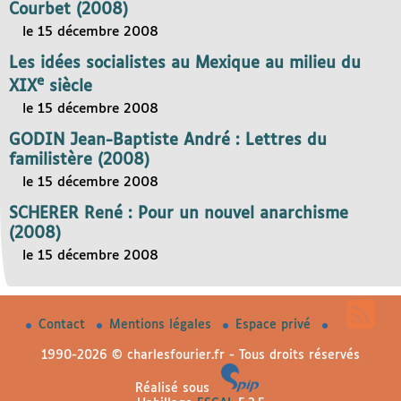
Courbet (2008)
le 15 décembre 2008
Les idées socialistes au Mexique au milieu du
e
XIX
siècle
le 15 décembre 2008
GODIN Jean-Baptiste André : Lettres du
familistère (2008)
le 15 décembre 2008
SCHERER René : Pour un nouvel anarchisme
(2008)
le 15 décembre 2008
Contact
Mentions légales
Espace privé
1990-2026 © charlesfourier.fr - Tous droits réservés
Réalisé sous