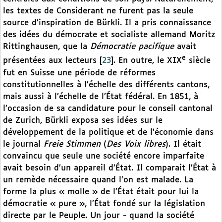
les textes de Considerant ne furent pas la seule
source d’inspiration de Bürkli. Il a pris connaissance
des idées du démocrate et socialiste allemand Moritz
Rittinghausen, que la
Démocratie pacifique
avait
e
présentées aux lecteurs
[
23
]
. En outre, le XIX
siècle
fut en Suisse une période de réformes
constitutionnelles à l’échelle des différents cantons,
mais aussi à l’échelle de l’État fédéral. En 1851, à
l’occasion de sa candidature pour le conseil cantonal
de Zurich, Bürkli exposa ses idées sur le
développement de la politique et de l’économie dans
le journal
Freie Stimmen
(
Des Voix libres
). Il était
convaincu que seule une société encore imparfaite
avait besoin d’un appareil d’État. Il comparait l’État à
un remède nécessaire quand l’on est malade. La
forme la plus « molle » de l’État était pour lui la
démocratie « pure », l’État fondé sur la législation
directe par le Peuple. Un jour - quand la société