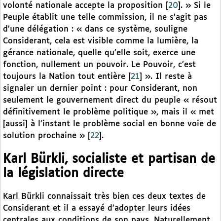
volonté nationale accepte la proposition
[
20
]
. » Si le
Peuple établit une telle commission, il ne s’agit pas
d’une délégation : « dans ce système, souligne
Considerant, cela est visible comme la lumière, la
gérance nationale, quelle qu’elle soit, exerce une
fonction, nullement un pouvoir. Le Pouvoir, c’est
toujours la Nation tout entière
[
21
]
». Il reste à
signaler un dernier point : pour Considerant, non
seulement le gouvernement direct du peuple « résout
définitivement le problème politique », mais il « met
[aussi] à l’instant le problème social en bonne voie de
solution prochaine »
[
22
]
.
Karl Bürkli, socialiste et partisan de
la législation directe
Karl Bürkli connaissait très bien ces deux textes de
Considerant et il a essayé d’adopter leurs idées
centrales aux conditions de son pays. Naturellement,