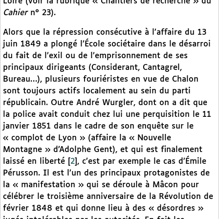
Loire (voir la rubrique « Chantiers de recherche » du
Cahier
n° 23).
Alors que la répression consécutive à l’affaire du 13
juin 1849 a plongé l’École sociétaire dans le désarroi
du fait de l’exil ou de l’emprisonnement de ses
principaux dirigeants (Considerant, Cantagrel,
Bureau…), plusieurs fouriéristes en vue de Chalon
sont toujours actifs localement au sein du parti
républicain. Outre André Wurgler, dont on a dit que
la police avait conduit chez lui une perquisition le 11
janvier 1851 dans le cadre de son enquête sur le
« complot de Lyon » (affaire la « Nouvelle
Montagne » d’Adolphe Gent), et qui est finalement
laissé en liberté
[
2
]
, c’est par exemple le cas d’Émile
Pérusson. Il est l’un des principaux protagonistes de
la « manifestation » qui se déroule à Mâcon pour
célébrer le troisième anniversaire de la Révolution de
février 1848 et qui donne lieu à des « désordres »