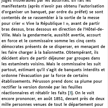
jugés intolérables par les autorités. En fait les
manifestants (après n’avoir pas obtenu l’autorisation
d’organiser un banquet, par ordre du préfet) se sont
contentés de se rassembler à la sortie de la messe
pour crier « Vive la République ! », avant de partir
bras dessus, bras dessous en direction de l’Hôtel-de-
Ville. Mais la gendarmerie, aussitôt avertie, accourt
en force et le commissaire somme les cinq cents
démocrates présents de se disperser, en menaçant de
les faire charger à la baïonnette. Obtempérant, ils
décident alors de partir déjeuner par groupes dans
les estaminets voisins. Mais le commissaire les suit
partout, estimant qu’il s’agit de banquets interdits et
ordonne l’évacuation par la force de certains
établissements. Pérusson prend donc sa plume pour
rectifier la version donnée par les feuilles
réactionnaires et rétablir les faits
[
3
]
. On le voit
encore prononcer, en août 1851, devant près de deux
mille personnes venues de tout le département pour