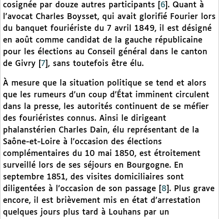
cosignée par douze autres participants
[
6
]
. Quant à
l’avocat Charles Boysset, qui avait glorifié Fourier lors
du banquet fouriériste du 7 avril 1849, il est désigné
en août comme candidat de la gauche républicaine
pour les élections au Conseil général dans le canton
de Givry
[
7
]
, sans toutefois être élu.
À mesure que la situation politique se tend et alors
que les rumeurs d’un coup d’État imminent circulent
dans la presse, les autorités continuent de se méfier
des fouriéristes connus. Ainsi le dirigeant
phalanstérien Charles Dain, élu représentant de la
Saône-et-Loire à l’occasion des élections
complémentaires du 10 mai 1850, est étroitement
surveillé lors de ses séjours en Bourgogne. En
septembre 1851, des visites domiciliaires sont
diligentées à l’occasion de son passage
[
8
]
. Plus grave
encore, il est brièvement mis en état d’arrestation
quelques jours plus tard à Louhans par un