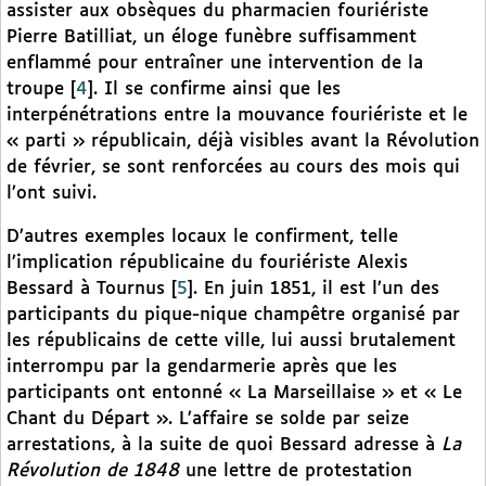
assister aux obsèques du pharmacien fouriériste
Pierre Batilliat, un éloge funèbre suffisamment
enflammé pour entraîner une intervention de la
troupe
[
4
]
. Il se confirme ainsi que les
interpénétrations entre la mouvance fouriériste et le
« parti » républicain, déjà visibles avant la Révolution
de février, se sont renforcées au cours des mois qui
l’ont suivi.
D’autres exemples locaux le confirment, telle
l’implication républicaine du fouriériste Alexis
Bessard à Tournus
[
5
]
. En juin 1851, il est l’un des
participants du pique-nique champêtre organisé par
les républicains de cette ville, lui aussi brutalement
interrompu par la gendarmerie après que les
participants ont entonné « La Marseillaise » et « Le
Chant du Départ ». L’affaire se solde par seize
arrestations, à la suite de quoi Bessard adresse à
La
Révolution de 1848
une lettre de protestation