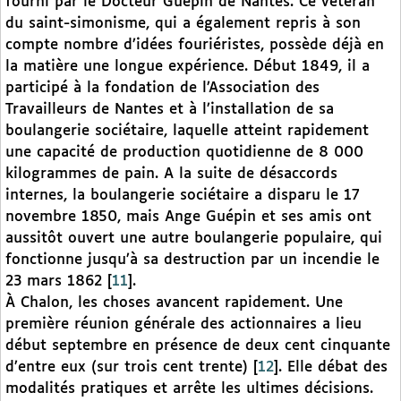
fourni par le Docteur Guépin de Nantes. Ce vétéran
du saint-simonisme, qui a également repris à son
compte nombre d’idées fouriéristes, possède déjà en
la matière une longue expérience. Début 1849, il a
participé à la fondation de l’Association des
Travailleurs de Nantes et à l’installation de sa
boulangerie sociétaire, laquelle atteint rapidement
une capacité de production quotidienne de 8 000
kilogrammes de pain. A la suite de désaccords
internes, la boulangerie sociétaire a disparu le 17
novembre 1850, mais Ange Guépin et ses amis ont
aussitôt ouvert une autre boulangerie populaire, qui
fonctionne jusqu’à sa destruction par un incendie le
23 mars 1862
[
11
]
.
À Chalon, les choses avancent rapidement. Une
première réunion générale des actionnaires a lieu
début septembre en présence de deux cent cinquante
d’entre eux (sur trois cent trente)
[
12
]
. Elle débat des
modalités pratiques et arrête les ultimes décisions.