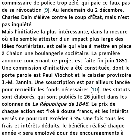
commissaire de police trop zélé, qui paie ce faux-pas
de sa révocation
[
9
]
. Au lendemain du 2 décembre,
Charles Dain s’élève contre le coup d’État, mais n’est
pas inquiété.
Mais l’initiative la plus intéressante, dans la mesure
où elle semble attester d’un impact plus large des
idées fouriéristes, est celle qui vise à mettre en place
à Chalon une boulangerie sociétaire. La première
annonce concernant ce projet est faite fin juin 1851.
Une commission d’initiative a été constituée, dont le
porte parole est Paul Viochot et le caissier provisoire
J.-M. Jannin. Une souscription est par ailleurs lancée
pour recueillir les fonds nécessaires
[
10
]
. Des statuts
sont élaborés, qui sont publiés le 26 juillet dans les
colonnes de
La République de 1848
. Le prix de
chaque action est fixé à douze francs, et les intérêts
versés ne pourront excéder 3 %. Une fois tous les
frais et intérêts déduits, le bénéfice réalisé chaque
année « sera employé pour des encouragements à