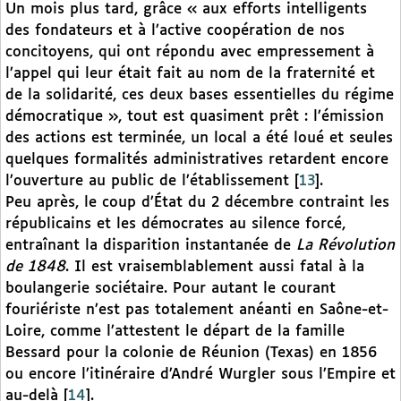
Un mois plus tard, grâce « aux efforts intelligents
des fondateurs et à l’active coopération de nos
concitoyens, qui ont répondu avec empressement à
l’appel qui leur était fait au nom de la fraternité et
de la solidarité, ces deux bases essentielles du régime
démocratique », tout est quasiment prêt : l’émission
des actions est terminée, un local a été loué et seules
quelques formalités administratives retardent encore
l’ouverture au public de l’établissement
[
13
]
.
Peu après, le coup d’État du 2 décembre contraint les
républicains et les démocrates au silence forcé,
entraînant la disparition instantanée de
La Révolution
de 1848
. Il est vraisemblablement aussi fatal à la
boulangerie sociétaire. Pour autant le courant
fouriériste n’est pas totalement anéanti en Saône-et-
Loire, comme l’attestent le départ de la famille
Bessard pour la colonie de Réunion (Texas) en 1856
ou encore l’itinéraire d’André Wurgler sous l’Empire et
au-delà
[
14
]
.