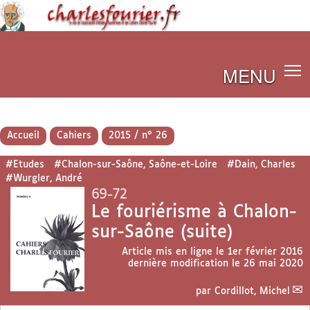
MENU
Accueil
Cahiers
2015 / n° 26
#Etudes
#Chalon-sur-Saône, Saône-et-Loire
#Dain, Charles
#Wurgler, André
69-72
Le fouriérisme à Chalon-
sur-Saône (suite)
Article mis en ligne le
1er février 2016
dernière modification le 26 mai 2020
par
Cordillot, Michel