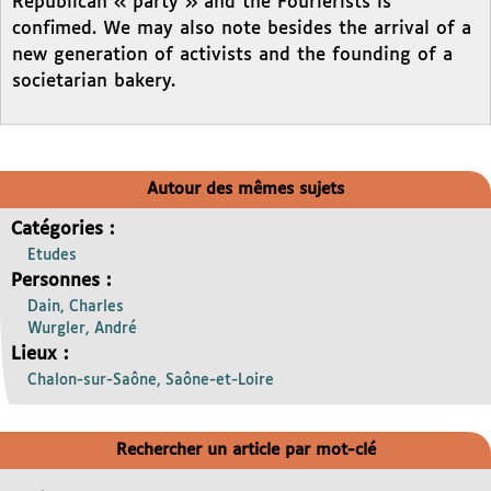
Republican « party » and the Fourierists is
confimed. We may also note besides the arrival of a
new generation of activists and the founding of a
societarian bakery.
Autour des mêmes sujets
Catégories :
Etudes
Personnes :
Dain, Charles
Wurgler, André
Lieux :
Chalon-sur-Saône, Saône-et-Loire
Rechercher un article par mot-clé