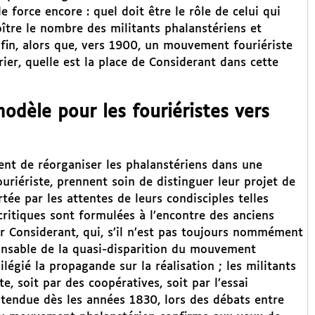
 force encore : quel doit être le rôle de celui qui
oître le nombre des militants phalanstériens et
nfin, alors que, vers 1900, un mouvement fouriériste
rier, quelle est la place de Considerant dans cette
odèle pour les fouriéristes vers
cent de réorganiser les phalanstériens dans une
riériste, prennent soin de distinguer leur projet de
tée par les attentes de leurs condisciples telles
 critiques sont formulées à l’encontre des anciens
tor Considerant, qui, s’il n’est pas toujours nommément
onsable de la quasi-disparition du mouvement
vilégié la propagande sur la réalisation ; les militants
, soit par des coopératives, soit par l’essai
 entendue dès les années 1830, lors des débats entre