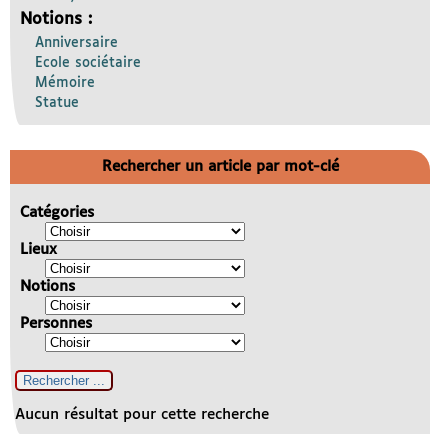
Notions :
Anniversaire
Ecole sociétaire
Mémoire
Statue
Rechercher un article par mot-clé
Catégories
Lieux
Notions
Personnes
Aucun résultat pour cette recherche