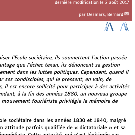
dernière modification le 2 août 2017
par
Desmars, Bernard
ser l’Ecole sociétaire, ils soumettent l’action passée
antage que l’échec texan, ils dénoncent sa gestion
ment dans les luttes politiques. Cependant, quand il
 ses condisciples, qui le pressent, en vain, de
 il est encore sollicité pour participer à des activités
pendant, à la fin des années 1880, un nouveau groupe
du mouvement fouriériste privilégie la mémoire de
ole sociétaire dans les années 1830 et 1840, malgré
 attitude parfois qualifiée de « dictatoriale » et sa