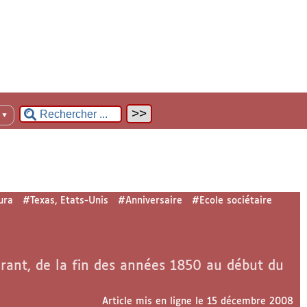
n
▼
ura
#Texas, Etats-Unis
#Anniversaire
#Ecole sociétaire
erant, de la fin des années 1850 au début du
Article mis en ligne le
15 décembre 2008