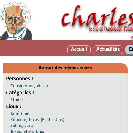
Accueil
Actualités
C
Autour des mêmes sujets
Personnes :
Considerant, Victor
Catégories :
Etudes
Lieux :
Amérique
Réunion, Texas (Etats-Unis)
Salins, Jura
Texas, Etats-Unis