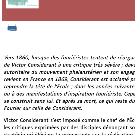
Vers 1860, lorsque des fouriéristes tentent de réorgani
de Victor Considerant à une critique très sévère ; dav
autoritaire du mouvement phalanstérien et son engage
revient en France en 1869, Considerant est acclamé par
reprendre la tête de l’Ecole ; dans les années suivantes,
ou à des manifestations d’inspiration fouriériste. Ce
se construit sans lui. Et après sa mort, ce qui reste 
Fourier sur celle de Considerant.
Victor Considerant s’est imposé comme le chef de l’Éc
les critiques exprimées par des disciples dénonçant son