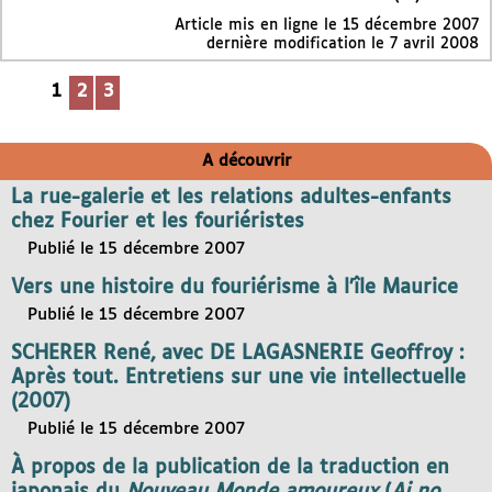
Article mis en ligne le
15 décembre 2007
dernière modification le 7 avril 2008
1
2
3
A découvrir
La rue-galerie et les relations adultes-enfants
chez Fourier et les fouriéristes
Publié le 15 décembre 2007
Vers une histoire du fouriérisme à l’île Maurice
Publié le 15 décembre 2007
SCHERER René, avec DE LAGASNERIE Geoffroy :
Après tout. Entretiens sur une vie intellectuelle
(2007)
Publié le 15 décembre 2007
À propos de la publication de la traduction en
japonais du
Nouveau Monde amoureux
(
Ai no