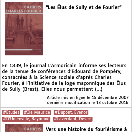
“Les Élus de Sully et de Fourier”
En 1839, le journal L’Armoricain informe ses lecteurs
de la tenue de conférences d’Edouard de Pompéry,
consacrées à la Science sociale d’après Charles
Fourier, à l’initiative de la loge maçonnique des Élus
de Sully (Brest). Elles nous permettent (…)
Article mis en ligne le
15 décembre 2007
dernière modification le 13 octobre 2016
#Etudes
#Ile Maurice
#Dupont, Evenor
#D’Unienville, Raymond
#Laverdant, Désiré
Vers une histoire du fouriérisme à