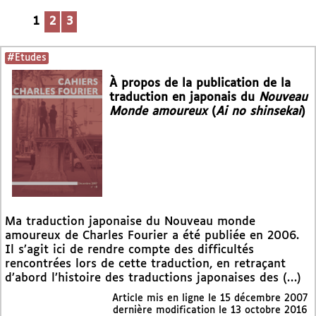
1
2
3
#Etudes
À propos de la publication de la
traduction en japonais du
Nouveau
Monde amoureux
(
Ai no shinsekai
)
Ma traduction japonaise du Nouveau monde
amoureux de Charles Fourier a été publiée en 2006.
Il s’agit ici de rendre compte des difficultés
rencontrées lors de cette traduction, en retraçant
d’abord l’histoire des traductions japonaises des (…)
Article mis en ligne le
15 décembre 2007
dernière modification le 13 octobre 2016