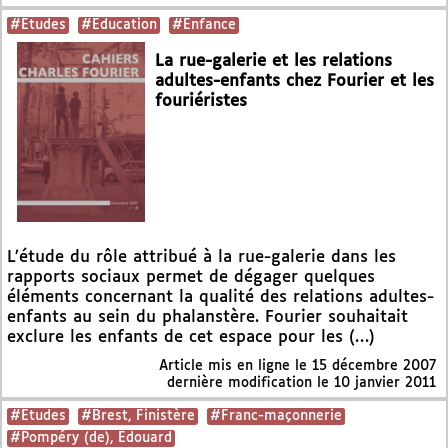
#Etudes
#Education
#Enfance
La rue-galerie et les relations
adultes-enfants chez Fourier et les
fouriéristes
L’étude du rôle attribué à la rue-galerie dans les
rapports sociaux permet de dégager quelques
éléments concernant la qualité des relations adultes-
enfants au sein du phalanstère. Fourier souhaitait
exclure les enfants de cet espace pour les (…)
Article mis en ligne le
15 décembre 2007
dernière modification le 10 janvier 2011
#Etudes
#Brest, Finistère
#Franc-maçonnerie
#Pompéry (de), Edouard