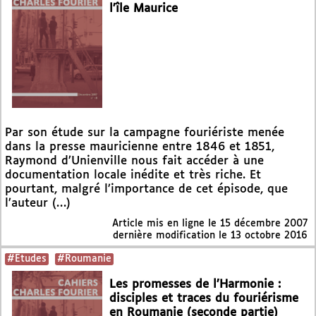
l’île Maurice
Par son étude sur la campagne fouriériste menée
dans la presse mauricienne entre 1846 et 1851,
Raymond d’Unienville nous fait accéder à une
documentation locale inédite et très riche. Et
pourtant, malgré l’importance de cet épisode, que
l’auteur (…)
Article mis en ligne le
15 décembre 2007
dernière modification le 13 octobre 2016
#Etudes
#Roumanie
Les promesses de l’Harmonie :
disciples et traces du fouriérisme
en Roumanie (seconde partie)