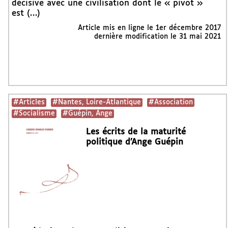
décisive avec une civilisation dont le « pivot »
est (…)
Article mis en ligne le
1er décembre 2017
dernière modification le 31 mai 2021
#Articles
#Nantes, Loire-Atlantique
#Association
#Socialisme
#Guépin, Ange
Les écrits de la maturité
politique d’Ange Guépin