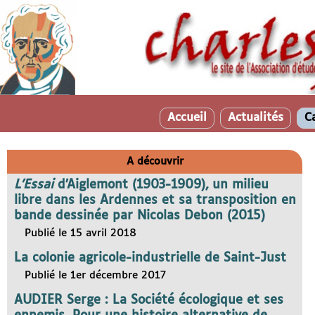
Accueil
Actualités
C
A découvrir
L’Essai
d’Aiglemont (1903-1909), un milieu
libre dans les Ardennes et sa transposition en
bande dessinée par Nicolas Debon (2015)
Publié le 15 avril 2018
La colonie agricole-industrielle de Saint-Just
Publié le 1er décembre 2017
AUDIER Serge : La Société écologique et ses