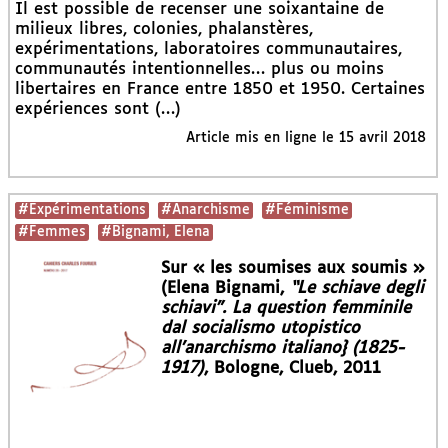
Il est possible de recenser une soixantaine de
milieux libres, colonies, phalanstères,
expérimentations, laboratoires communautaires,
communautés intentionnelles… plus ou moins
libertaires en France entre 1850 et 1950. Certaines
expériences sont (…)
Article mis en ligne le
15 avril 2018
#Expérimentations
#Anarchisme
#Féminisme
#Femmes
#Bignami, Elena
Sur « les soumises aux soumis »
(Elena Bignami,
“Le schiave degli
schiavi”. La question femminile
dal socialismo utopistico
all’anarchismo italiano} (1825-
1917)
, Bologne, Clueb, 2011