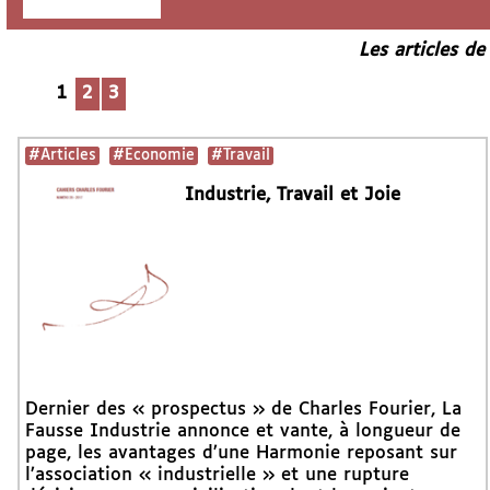
Les articles de
1
2
3
#Articles
#Economie
#Travail
Industrie, Travail et Joie
Dernier des « prospectus » de Charles Fourier, La
Fausse Industrie annonce et vante, à longueur de
page, les avantages d’une Harmonie reposant sur
l’association « industrielle » et une rupture