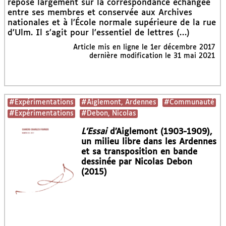
repose largement sur la correspondance échangée
entre ses membres et conservée aux Archives
nationales et à l’École normale supérieure de la rue
d’Ulm. Il s’agit pour l’essentiel de lettres (…)
Article mis en ligne le
1er décembre 2017
dernière modification le 31 mai 2021
#Expérimentations
#Aiglemont, Ardennes
#Communauté
#Expérimentations
#Debon, Nicolas
L’Essai
d’Aiglemont (1903-1909),
un milieu libre dans les Ardennes
et sa transposition en bande
dessinée par Nicolas Debon
(2015)