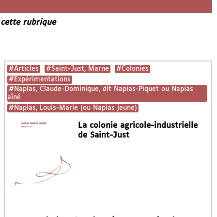
 cette rubrique
#Articles
#Saint-Just, Marne
#Colonies
#Expérimentations
#Napias, Claude-Dominique, dit Napias-Piquet ou Napias
aîné
#Napias, Louis-Marie (ou Napias jeune)
La colonie agricole-industrielle
de Saint-Just