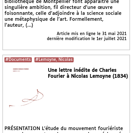
bibliothèque de Montpellier font apparaître une
singulière ambition, fil directeur d’une œuvre
foisonnante, celle d’adjoindre à la science sociale
une métaphysique de l’art. Formellement,
l’auteur, (…)
Article mis en ligne le
31 mai 2021
dernière modification le 1er juillet 2021
#Documents
#Lemoyne, Nicolas
Une lettre inédite de Charles
Fourier à Nicolas Lemoyne (1834)
PRÉSENTATION L’étude du mouvement fouriériste