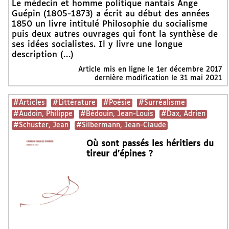
Le médecin et homme politique nantais Ange
Guépin (1805-1873) a écrit au début des années
1850 un livre intitulé Philosophie du socialisme
puis deux autres ouvrages qui font la synthèse de
ses idées socialistes. Il y livre une longue
description (…)
Article mis en ligne le
1er décembre 2017
dernière modification le 31 mai 2021
#Articles
#Littérature
#Poésie
#Surréalisme
#Audoin, Philippe
#Bédouin, Jean-Louis
#Dax, Adrien
#Schuster, Jean
#Silbermann, Jean-Claude
Où sont passés les héritiers du
tireur d’épines ?