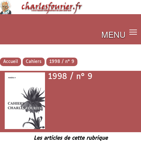
MENU
Accueil
Cahiers
1998 / n° 9
1998 / n° 9
Les articles de cette rubrique