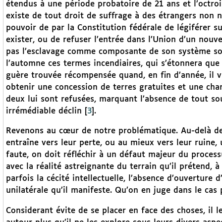
étendus à une période probatoire de 21 ans et l’octroi 
existe de tout droit de suffrage à des étrangers non n
pouvoir de par la Constitution fédérale de légiférer su
exister, ou de refuser l’entrée dans l’Union d’un nouv
pas l’esclavage comme composante de son système soci
l’automne ces termes incendiaires, qui s’étonnera que
guère trouvée récompensée quand, en fin d’année, il vi
obtenir une concession de terres gratuites et une char
deux lui sont refusées, marquant l’absence de tout so
irrémédiable déclin
[
3
]
.
Revenons au cœur de notre problématique. Au-delà de
entraîne vers leur perte, ou au mieux vers leur ruine
faute, on doit réfléchir à un défaut majeur du process
avec la réalité astreignante du terrain qu’il prétend, 
parfois la cécité intellectuelle, l’absence d’ouverture d
unilatérale qu’il manifeste. Qu’on en juge dans le cas 
Considerant évite de se placer en face des choses, il les