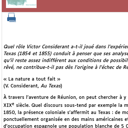
Quel rôle Victor Considerant a-t-il joué dans l’expér
Texas
(1854 et 1855) conduit à penser que ses analyse
qu’il reste assez indifférent aux conditions de possibi
rêvé, ne contribue-t-il pas dès l’origine à l’échec de R
« La nature a tout fait »
(V. Considerant,
Au Texas
)
À travers l’aventure de Réunion, on peut chercher à y v
e
XIX
siècle. Quel discours sous-tend par exemple la mi
1850, la présence coloniale s’affermit au Texas : de mol
ponctuellement organisée en des mains américaines et
d’occupation espagnole une population blanche de 5 00