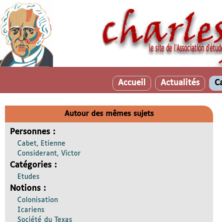
Accueil
Actualités
C
Autour des mêmes sujets
Personnes :
Cabet, Etienne
Considerant, Victor
Catégories :
Etudes
Notions :
Colonisation
Icariens
Société du Texas