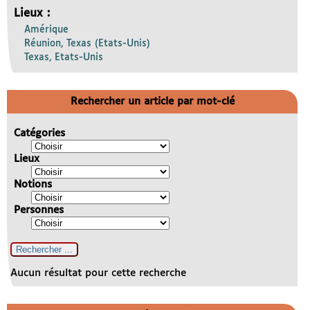
Lieux :
Amérique
Réunion, Texas (Etats-Unis)
Texas, Etats-Unis
Rechercher un article par mot-clé
Catégories
Lieux
Notions
Personnes
Aucun résultat pour cette recherche