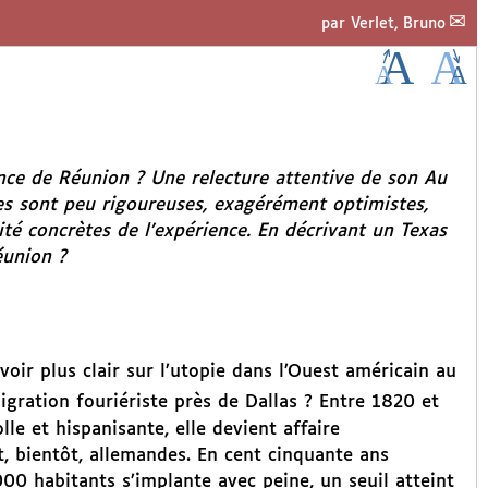
par
Verlet, Bruno
ience de Réunion ? Une relecture attentive de son
Au
s sont peu rigoureuses, exagérément optimistes,
lité concrètes de l’expérience. En décrivant un Texas
éunion ?
oir plus clair sur l’utopie dans l’Ouest américain au
gration fouriériste près de Dallas ? Entre 1820 et
le et hispanisante, elle devient affaire
, bientôt, allemandes. En cent cinquante ans
0 habitants s’implante avec peine, un seuil atteint