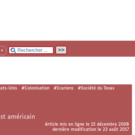
n
▼
tats-Unis
#Colonisation
#Icariens
#Société du Texas
est américain
Article mis en ligne le
15 décembre 2008
dernière modification le 23 août 2017