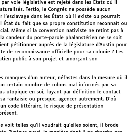
par voie législative est rejeté dans les États où il
aturalisés. Tertio, le Congrès ne possède aucun
r l’esclavage dans les États où il existe ou pourrait
el État du fait que sa propre constitution reconnaît ou
al. Même si la convention nativiste ne retint pas à
 la candeur du porte-parole phalanstérien ne se soit
ent pétitionner auprès de la législature d’Austin pour
te de reconnaissance officielle pour sa colonie ? Les
utien public à son projet et amorçant son
s manques d’un auteur, néfastes dans la mesure où il
, un certain nombre de colons mal informés par sa
us utopique en soi, fuyant par définition le contact
à sa fantaisie ou presque, agencer autrement. D’où
’un code littéraire, le risque de présentation
présent.
 voit telles qu’il voudrait qu’elles soient, il brode