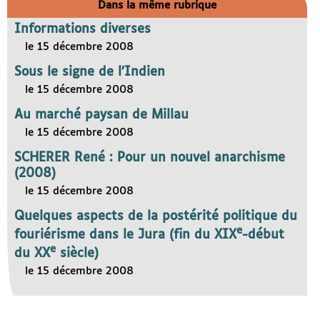
Dans la même rubrique
Informations diverses
le 15 décembre 2008
Sous le signe de l’Indien
le 15 décembre 2008
Au marché paysan de Millau
le 15 décembre 2008
SCHERER René : Pour un nouvel anarchisme
(2008)
le 15 décembre 2008
Quelques aspects de la postérité politique du
e
fouriérisme dans le Jura (fin du XIX
-début
e
du XX
siècle)
le 15 décembre 2008