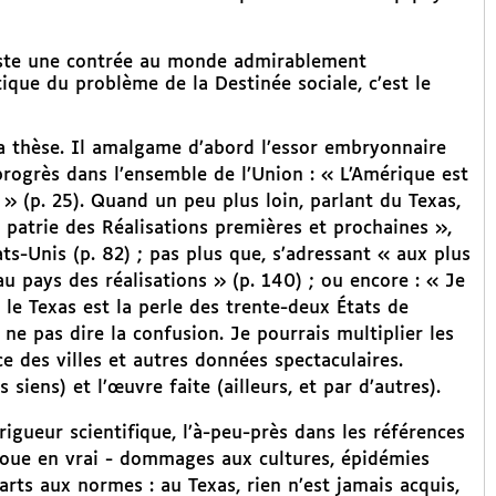
existe une contrée au monde admirablement
tique du problème de la Destinée sociale, c’est le
 thèse. Il amalgame d’abord l’essor embryonnaire
progrès dans l’ensemble de l’Union : « L’Amérique est
» (p. 25). Quand un peu plus loin, parlant du Texas,
 patrie des Réalisations premières et prochaines »,
ats-Unis (p. 82) ; pas plus que, s’adressant « aux plus
u pays des réalisations » (p. 140) ; ou encore : « Je
le Texas est la perle des trente-deux États de
r ne pas dire la confusion. Je pourrais multiplier les
e des villes et autres données spectaculaires.
 siens) et l’œuvre faite (ailleurs, et par d’autres).
igueur scientifique, l’à-peu-près dans les références
 joue en vrai - dommages aux cultures, épidémies
arts aux normes : au Texas, rien n’est jamais acquis,