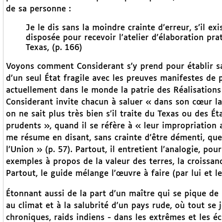
de sa personne :
Je le dis sans la moindre crainte d’erreur, s’il 
disposée pour recevoir l’atelier d’élaboration pra
Texas, (p. 166)
Voyons comment Considerant s’y prend pour établir sa
d’un seul État fragile avec les preuves manifestes de 
actuellement dans le monde la patrie des Réalisations 
Considerant invite chacun à saluer « dans son cœur la
on ne sait plus très bien s’il traite du Texas ou des Ét
prudents », quand il se réfère à « leur impropriation a
me résume en disant, sans crainte d’être démenti, que 
l’Union » (p. 57). Partout, il entretient l’analogie, pou
exemples à propos de la valeur des terres, la croissanc
Partout, le guide mélange l’œuvre à faire (par lui et les
Étonnant aussi de la part d’un maître qui se pique de r
au climat et à la salubrité d’un pays rude, où tout se
chroniques, raids indiens - dans les extrêmes et les éc