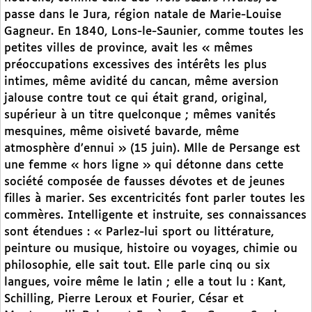
passe dans le Jura, région natale de Marie-Louise
Gagneur. En 1840, Lons-le-Saunier, comme toutes les
petites villes de province, avait les « mêmes
préoccupations excessives des intérêts les plus
intimes, même avidité du cancan, même aversion
jalouse contre tout ce qui était grand, original,
supérieur à un titre quelconque ; mêmes vanités
mesquines, même oisiveté bavarde, même
atmosphère d’ennui » (15 juin). Mlle de Persange est
une femme « hors ligne » qui détonne dans cette
société composée de fausses dévotes et de jeunes
filles à marier. Ses excentricités font parler toutes les
commères. Intelligente et instruite, ses connaissances
sont étendues : « Parlez-lui sport ou littérature,
peinture ou musique, histoire ou voyages, chimie ou
philosophie, elle sait tout. Elle parle cinq ou six
langues, voire même le latin ; elle a tout lu : Kant,
Schilling, Pierre Leroux et Fourier, César et