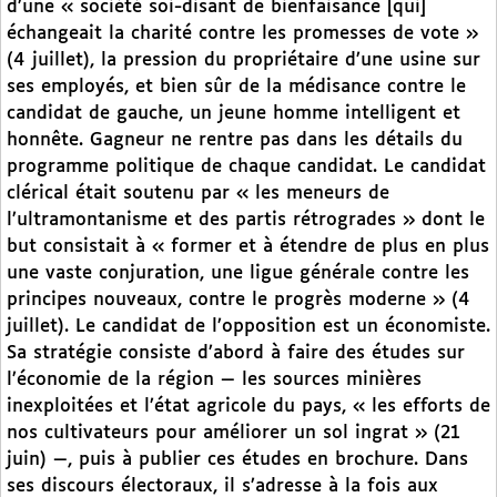
d’une « société soi-disant de bienfaisance [qui]
échangeait la charité contre les promesses de vote »
(4 juillet), la pression du propriétaire d’une usine sur
ses employés, et bien sûr de la médisance contre le
candidat de gauche, un jeune homme intelligent et
honnête. Gagneur ne rentre pas dans les détails du
programme politique de chaque candidat. Le candidat
clérical était soutenu par « les meneurs de
l’ultramontanisme et des partis rétrogrades » dont le
but consistait à « former et à étendre de plus en plus
une vaste conjuration, une ligue générale contre les
principes nouveaux, contre le progrès moderne » (4
juillet). Le candidat de l’opposition est un économiste.
Sa stratégie consiste d’abord à faire des études sur
l’économie de la région — les sources minières
inexploitées et l’état agricole du pays, « les efforts de
nos cultivateurs pour améliorer un sol ingrat » (21
juin) —, puis à publier ces études en brochure. Dans
ses discours électoraux, il s’adresse à la fois aux