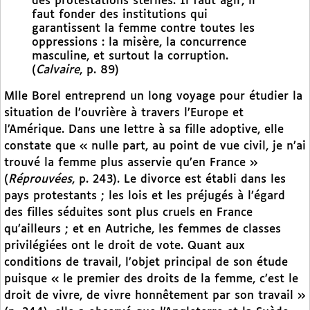
des protestations stériles. Il faut agir, il
faut fonder des institutions qui
garantissent la femme contre toutes les
oppressions : la misère, la concurrence
masculine, et surtout la corruption.
(
Calvaire
, p. 89)
Mlle Borel entreprend un long voyage pour étudier la
situation de l’ouvrière à travers l’Europe et
l’Amérique. Dans une lettre à sa fille adoptive, elle
constate que « nulle part, au point de vue civil, je n’ai
trouvé la femme plus asservie qu’en France »
(
Réprouvées
, p. 243). Le divorce est établi dans les
pays protestants ; les lois et les préjugés à l’égard
des filles séduites sont plus cruels en France
qu’ailleurs ; et en Autriche, les femmes de classes
privilégiées ont le droit de vote. Quant aux
conditions de travail, l’objet principal de son étude
puisque « le premier des droits de la femme, c’est le
droit de vivre, de vivre honnêtement par son travail »