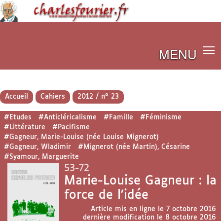
MENU
Accueil
Cahiers
2012 / n° 23
#Etudes
#Anticléricalisme
#Famille
#Féminisme
#Littérature
#Pacifisme
#Gagneur, Marie-Louise (née Louise Mignerot)
#Gagneur, Wladimir
#Mignerot (née Martin), Césarine
#Syamour, Marguerite
53-72
Marie-Louise Gagneur : la
force de l’idée
Article mis en ligne le
7 octobre 2016
dernière modification le 8 octobre 2016