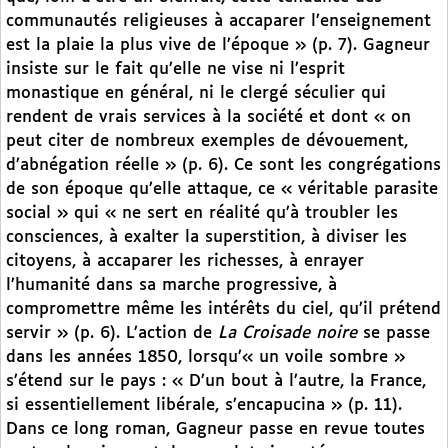
communautés religieuses à accaparer l’enseignement
est la plaie la plus vive de l’époque » (p. 7). Gagneur
insiste sur le fait qu’elle ne vise ni l’esprit
monastique en général, ni le clergé séculier qui
rendent de vrais services à la société et dont « on
peut citer de nombreux exemples de dévouement,
d’abnégation réelle » (p. 6). Ce sont les congrégations
de son époque qu’elle attaque, ce « véritable parasite
social » qui « ne sert en réalité qu’à troubler les
consciences, à exalter la superstition, à diviser les
citoyens, à accaparer les richesses, à enrayer
l’humanité dans sa marche progressive, à
compromettre même les intérêts du ciel, qu’il prétend
servir » (p. 6). L’action de
La Croisade noire
se passe
dans les années 1850, lorsqu’« un voile sombre »
s’étend sur le pays : « D’un bout à l’autre, la France,
si essentiellement libérale, s’encapucina » (p. 11).
Dans ce long roman, Gagneur passe en revue toutes