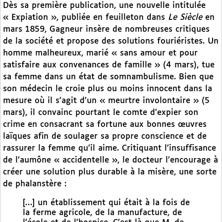
Dès sa première publication, une nouvelle intitulée
« Expiation », publiée en feuilleton dans
Le Siècle
en
mars 1859, Gagneur insère de nombreuses critiques
de la société et propose des solutions fouriéristes. Un
homme malheureux, marié « sans amour et pour
satisfaire aux convenances de famille » (4 mars), tue
sa femme dans un état de somnambulisme. Bien que
son médecin le croie plus ou moins innocent dans la
mesure où il s’agit d’un « meurtre involontaire » (5
mars), il convainc pourtant le comte d’expier son
crime en consacrant sa fortune aux bonnes œuvres
laïques afin de soulager sa propre conscience et de
rassurer la femme qu’il aime. Critiquant l’insuffisance
de l’aumône « accidentelle », le docteur l’encourage à
créer une solution plus durable à la misère, une sorte
de phalanstère :
[…] un établissement qui était à la fois de
la ferme agricole, de la manufacture, de