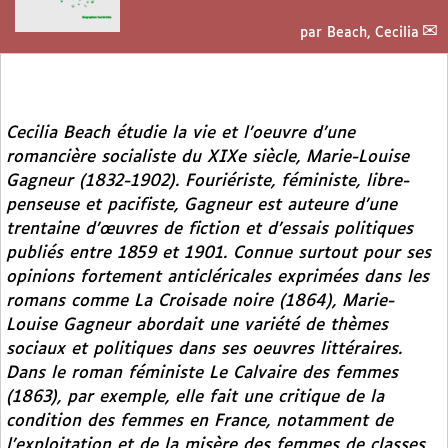
par
Beach, Cecilia
Cecilia Beach étudie la vie et l’oeuvre d’une
romancière socialiste du XIXe siècle, Marie-Louise
Gagneur (1832-1902). Fouriériste, féministe, libre-
penseuse et pacifiste, Gagneur est auteure d’une
trentaine d’œuvres de fiction et d’essais politiques
publiés entre 1859 et 1901. Connue surtout pour ses
opinions fortement anticléricales exprimées dans les
romans comme
La Croisade noire
(1864), Marie-
Louise Gagneur abordait une variété de thèmes
sociaux et politiques dans ses oeuvres littéraires.
Dans le roman féministe
Le Calvaire des femmes
(1863), par exemple, elle fait une critique de la
condition des femmes en France, notamment de
l’exploitation et de la misère des femmes de classes