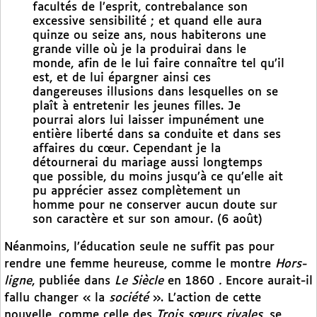
facultés de l’esprit, contrebalance son
excessive sensibilité ; et quand elle aura
quinze ou seize ans, nous habiterons une
grande ville où je la produirai dans le
monde, afin de le lui faire connaître tel qu’il
est, et de lui épargner ainsi ces
dangereuses illusions dans lesquelles on se
plaît à entretenir les jeunes filles. Je
pourrai alors lui laisser impunément une
entière liberté dans sa conduite et dans ses
affaires du cœur. Cependant je la
détournerai du mariage aussi longtemps
que possible, du moins jusqu’à ce qu’elle ait
pu apprécier assez complètement un
homme pour ne conserver aucun doute sur
son caractère et sur son amour. (6 août)
Néanmoins, l’éducation seule ne suffit pas pour
rendre une femme heureuse, comme le montre
Hors-
ligne
, publiée dans
Le Siècle
en 1860
.
Encore aurait-il
fallu changer « la
société
». L’action de cette
nouvelle, comme celle des
Trois sœurs rivales
, se