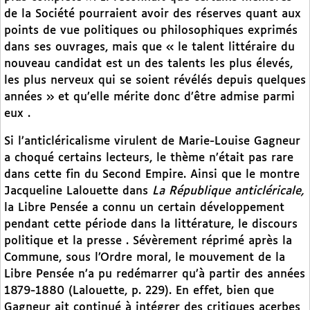
de la Société pourraient avoir des réserves quant aux
points de vue politiques ou philosophiques exprimés
dans ses ouvrages, mais que « le talent littéraire du
nouveau candidat est un des talents les plus élevés,
les plus nerveux qui se soient révélés depuis quelques
années » et qu’elle mérite donc d’être admise parmi
eux .
Si l’anticléricalisme virulent de Marie-Louise Gagneur
a choqué certains lecteurs, le thème n’était pas rare
dans cette fin du Second Empire. Ainsi que le montre
Jacqueline Lalouette dans
La République anticléricale,
la Libre Pensée a connu un certain développement
pendant cette période dans la littérature, le discours
politique et la presse . Sévèrement réprimé après la
Commune, sous l’Ordre moral, le mouvement de la
Libre Pensée n’a pu redémarrer qu’à partir des années
1879-1880 (Lalouette, p. 229). En effet, bien que
Gagneur ait continué à intégrer des critiques acerbes