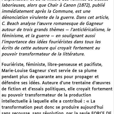
laborieuses, alors que
Chair à Canon
(1872), publié
immédiatement après la Commune, est une
dénonciation virulente de la guerre. Dans cet article,
C. Beach analyse l’œuvre romanesque de Gagneur
autour de trois grands thèmes — l’anticléricalisme, le
féminisme, et la guerre — en soulignant aussi
l’importance des idées fouriéristes dans tous les
écrits de cette auteure qui croyait fortement au
pouvoir transformateur de la littérature.
Fouriériste, féministe, libre-penseuse et pacifiste,
Marie-Louise Gagneur s’est servie de sa plume
pendant plus de quarante ans pour propager et
défendre ses idées. Auteure d’une trentaine d’œuvres
de fiction et d’essais politiques, elle croyait fortement
au pouvoir transformateur de la production
intellectuelle à laquelle elle a contribué : « La
transformation peut donc se produire aujourd’hui
sans secousse, sans révolution, par la seule FORCE DE