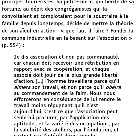
principes fouriéristes. Sa petite-nièce, qui hérite de sa
fortune, au dépit des congréganistes qui la
convoitaient et complotaient pour la soustraire à la
famille depuis longtemps, décide de mettre la théorie
de son aïeul en action : « que faut-il faire ? Fonder la
commune industrielle en la basant sur l’association »
(p. 554) :
Je dis association et non pas communauté,
car chacun doit recevoir une rétribution en
rapport avec sa coopération, et chaque
associé doit jouir de la plus grande liberté
d’action. […] l’homme travaillera parce qu’il
aimera
son travail, et non parce qu’il
obéira
au commandement de la faim. Nous nous
efforcerons en conséquence de lui rendre le
travail moins répugnant qu’il n’est
aujourd’hui. C’est ce que l’association peut
seule lui procurer, par l’application des
aptitudes et la variété des occupations, par
la salubrité des ateliers, par l’émulation, et