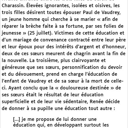
Charassin. Élevées ignorantes, isolées et oisives, les
trois filles désirent toutes épouser Paul de Vaudrey,
un jeune homme qui cherche à se marier « afin de
réparer la brèche faite à sa fortune, par ses folies de
jeunesse » (25 juillet). Victimes de cette éducation et
d’un mariage de convenance contracté entre leur père
et leur époux pour des intérêts d’argent et d’honneur,
deux de ces sœurs meurent de chagrin avant la fin de
la nouvelle. La troisième, plus clairvoyante et
généreuse que ses sœurs, personnification du devoir
et du dévouement, prend en charge l’éducation de
l’enfant de Vaudrey et de sa sœur à la mort de celle-
ci. Ayant conclu que la « douloureuse destinée » de
ses sœurs était le résultat de leur éducation
superficielle et de leur vie sédentaire, Renée décide
de donner à sa pupille une éducation tout autre :
[…] je me propose de lui donner une
éducation qui, en développant surtout les