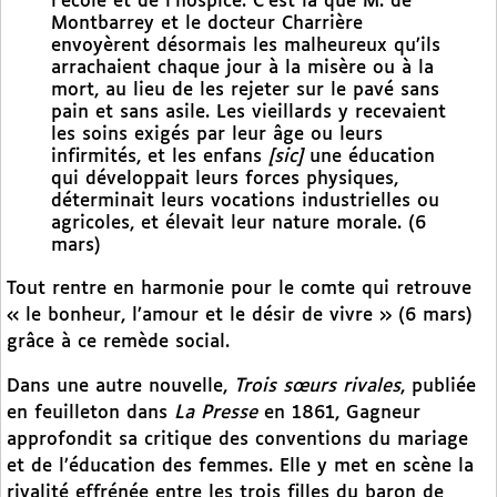
l’école et de l’hospice. C’est là que M. de
Montbarrey et le docteur Charrière
envoyèrent désormais les malheureux qu’ils
arrachaient chaque jour à la misère ou à la
mort, au lieu de les rejeter sur le pavé sans
pain et sans asile. Les vieillards y recevaient
les soins exigés par leur âge ou leurs
infirmités, et les enfans
[sic]
une éducation
qui développait leurs forces physiques,
déterminait leurs vocations industrielles ou
agricoles, et élevait leur nature morale. (6
mars)
Tout rentre en harmonie pour le comte qui retrouve
« le bonheur, l’amour et le désir de vivre » (6 mars)
grâce à ce remède social.
Dans une autre nouvelle,
Trois sœurs rivales
, publiée
en feuilleton dans
La Presse
en 1861, Gagneur
approfondit sa critique des conventions du mariage
et de l’éducation des femmes. Elle y met en scène la
rivalité effrénée entre les trois filles du baron de