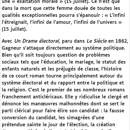
une « exaltation morale » (15 juillet). Ce n’est que
dans la mort que cette femme douée de toutes les
qualités exceptionnelles pourra s’épanouir : « L’infini
l’étreignait, l’infini de l’amour, l’infini de l’univers »
(15 juillet).
Avec
Un Drame électoral
, paru dans
Le Siècle
en 1862,
Gagneur s’attaque directement au système politique.
Bien qu’il soit toujours question de problèmes
sociaux tels que l’éducation, le mariage, le statut des
enfants naturels et les préjugés de classe, l’histoire
de ce court roman tourne principalement autour du
système électoral et du rapport entre la politique et
la religion. C’est le premier de ses nombreux romans
franchement anticléricaux. Elle y ridiculise le clergé et
dénonce les manœuvres malhonnêtes dont se sert le
parti clérical pour faire élire son candidat : la fausse
conversion du candidat, les simagrées d’une
prétendue sainte le jour de l’élection, la création