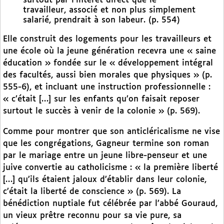
surtout par l’intérêt direct que le
travailleur, associé et non plus simplement
salarié, prendrait à son labeur. (p. 554)
Elle construit des logements pour les travailleurs et
une école où la jeune génération recevra une « saine
éducation » fondée sur le « développement intégral
des facultés, aussi bien morales que physiques » (p.
555-6), et incluant une instruction professionnelle :
« c’était […] sur les enfants qu’on faisait reposer
surtout le succès à venir de la colonie » (p. 569).
Comme pour montrer que son anticléricalisme ne vise
que les congrégations, Gagneur termine son roman
par le mariage entre un jeune libre-penseur et une
juive convertie au catholicisme : « la première liberté
[…] qu’ils étaient jaloux d’établir dans leur colonie,
c’était la liberté de conscience » (p. 569). La
bénédiction nuptiale fut célébrée par l’abbé Gouraud,
un vieux prêtre reconnu pour sa vie pure, sa