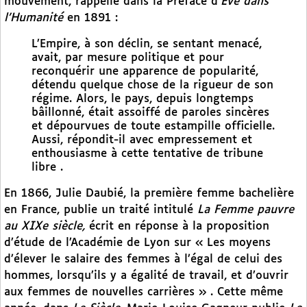
mouvement, rappelle dans la Préface d’
Eve dans
l’Humanité
en 1891 :
L’Empire, à son déclin, se sentant menacé,
avait, par mesure politique et pour
reconquérir une apparence de popularité,
détendu quelque chose de la rigueur de son
régime. Alors, le pays, depuis longtemps
bâillonné, était assoiffé de paroles sincères
et dépourvues de toute estampille officielle.
Aussi, répondit-il avec empressement et
enthousiasme à cette tentative de tribune
libre .
En 1866, Julie Daubié, la première femme bachelière
en France, publie un traité intitulé
La Femme pauvre
au XIXe siècle,
écrit en réponse à la proposition
d’étude de l’Académie de Lyon sur « Les moyens
d’élever le salaire des femmes à l’égal de celui des
hommes, lorsqu’ils y a égalité de travail, et d’ouvrir
aux femmes de nouvelles carrières » . Cette même