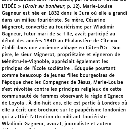
L’IDÉE » (
Droit au bonheur
, p. 12). Marie-Louise
Gagneur est née en 1832 dans le Jura où elle a grandi
dans un milieu fouriériste. Sa mère, Césarine
Mignerot, convertie au fouriérisme par Wladimir
Gagneur, futur mari de sa fille, avait participé au
début des années 1840 au Phalanstère de Cîteaux
établi dans une ancienne abbaye en Côte-d’Or . Son
père, le sieur Mignerot, propriétaire et vigneron de
Ménétru-le-Vignoble, appréciait également les
principes de l’École sociétaire . Éduquée pourtant
comme beaucoup de jeunes filles bourgeoises de
l’époque chez les Compagnes de Jésus, Marie-Louise
s’est révoltée contre les principes religieux de cette
communauté de femmes observant la règle d’Ignace
de Loyola . À dix-huit ans, elle est partie à Londres où
elle a écrit une brochure sur le paupérisme londonien
qui a attiré l’attention du militant fouriériste
Wladimir Gagneur, avocat, journaliste et auteur