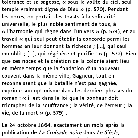
tolérance et sa sagesse, « sous la voûte du ciel, seul
temple vraiment digne de Dieu » (p. 570). Pendant
les noces, on portait des toasts à la solidarité
universelle, le plus noble sentiment de tous, à
« l’harmonie qui règne dans l’univers » (p. 574), et au
travail « qui seul peut établir la concorde parmi les
hommes en leur donnant la richesse ; […], qui seul
ennoblit ; […], qui régénère et purifie ! » (p. 572). Bien
que ces noces et la création de la colonie aient lieu
en même temps que la fondation d’un nouveau
couvent dans la même ville, Gagneur, tout en
reconnaissant que la bataille n’est pas gagnée,
exprime son optimisme dans les derniers phrases du
roman : « il est dans la loi que le bonheur doit
triompher de la souffrance ; la vérité, de l’erreur ; la
vie, de la mort » (p. 579) .
Le 24 octobre 1864, exactement un mois après la
publication de
La Croisade noire
dans
Le Siècle
,