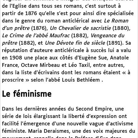
de l’Eglise dans tous ses romans, c’est surtout à
partir de 1876 qu’elle s’est pour ainsi dire spécialisée
dans le genre du roman anticlérical avec
Le Roman
d’un prêtre
(1876),
Un Chevalier de sacristie
(1880),
Le Crime de l’abbé Maufrac
(1882),
Vengeance du
prêtre
(1882), et
Une Dévote fin de siècle
(1891). Sa
réputation d’auteure anticléricale à succès lui a valu
en 1908 une place aux côtés d’Eugène Sue, Anatole
France, Octave Mirbeau et Léo Taxil, entre autres,
dans la liste d’écrivains dont les romans étaient « à
proscrire » selon l’abbé Louis Bethléem .
Le féminisme
Dans les dernières années du Second Empire, une
série de lois élargissant la liberté d’expression ont
facilité l’émergence d’une nouvelle vague d’activisme
féministe. Maria Deraismes, une des voix majeures du