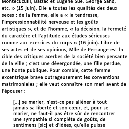
Montecuculli, Balzac et Eugène Sue, George Sand,
etc. » (15 juin). Elle a toutes les qualités des deux
sexes : de la femme, elle a « la tendresse,
l’impressionnabilité nerveuse et les goûts
artistiques », et de l’homme, « la décision, la fermeté
du caractère et l’aptitude aux études sérieuses
comme aux exercices du corps » (16 juin). Libre de
ses actes et de ses opinions, Mlle de Persange est la
cible des critiques acerbes de la société bien pensante
de la ville ; c’est une dévergondée, une fille perdue,
une honte publique. Pour comble, cette femme
excentrique brave outrageusement les conventions
matrimoniales ; elle veut connaître son mari avant de
l’épouser :
[…] se marier, n’est-ce pas aliéner à tout
jamais sa liberté et son cœur, et, pour se
marier, ne faut-il pas être sûr de rencontrer
une sympathie si complète de goûts, de
sentimens [sic] et d’idées, qu’elle puisse