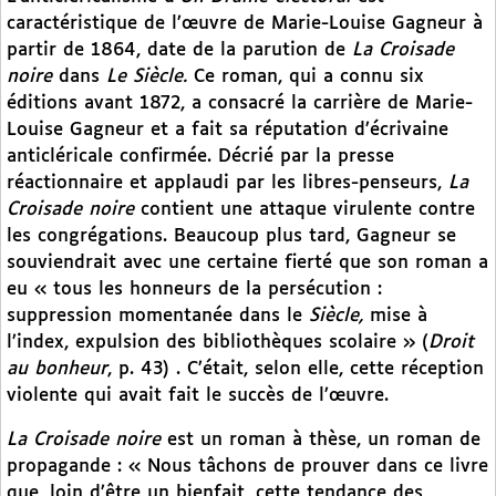
caractéristique de l’œuvre de Marie-Louise Gagneur à
partir de 1864, date de la parution de
La Croisade
noire
dans
Le Siècle.
Ce roman, qui a connu six
éditions avant 1872, a consacré la carrière de Marie-
Louise Gagneur et a fait sa réputation d’écrivaine
anticléricale confirmée. Décrié par la presse
réactionnaire et applaudi par les libres-penseurs,
La
Croisade noire
contient une attaque virulente contre
les congrégations. Beaucoup plus tard, Gagneur se
souviendrait avec une certaine fierté que son roman a
eu « tous les honneurs de la persécution :
suppression momentanée dans le
Siècle,
mise à
l’index, expulsion des bibliothèques scolaire » (
Droit
au bonheur
, p. 43) . C’était, selon elle, cette réception
violente qui avait fait le succès de l’œuvre.
La Croisade noire
est un roman à thèse, un roman de
propagande : « Nous tâchons de prouver dans ce livre
que, loin d’être un bienfait, cette tendance des