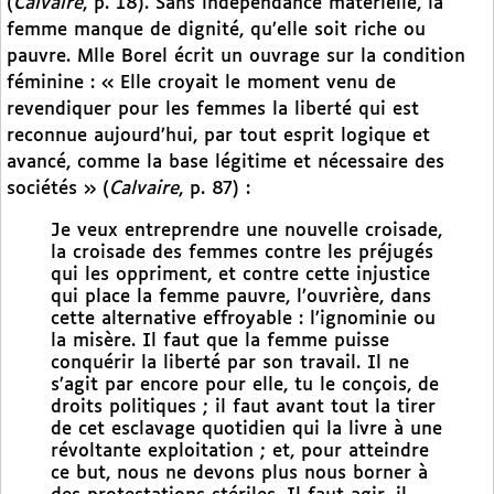
(
Calvaire
, p. 18). Sans indépendance matérielle, la
femme manque de dignité, qu’elle soit riche ou
pauvre. Mlle Borel écrit un ouvrage sur la condition
féminine : « Elle croyait le moment venu de
revendiquer pour les femmes la liberté qui est
reconnue aujourd’hui, par tout esprit logique et
avancé, comme la base légitime et nécessaire des
sociétés » (
Calvaire
, p. 87) :
Je veux entreprendre une nouvelle croisade,
la croisade des femmes contre les préjugés
qui les oppriment, et contre cette injustice
qui place la femme pauvre, l’ouvrière, dans
cette alternative effroyable : l’ignominie ou
la misère. Il faut que la femme puisse
conquérir la liberté par son travail. Il ne
s’agit par encore pour elle, tu le conçois, de
droits politiques ; il faut avant tout la tirer
de cet esclavage quotidien qui la livre à une
révoltante exploitation ; et, pour atteindre
ce but, nous ne devons plus nous borner à