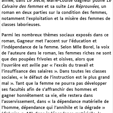
année, dans
Le Siècle,
Marie-Louise Gagneur publie
Le
Calvaire des femmes
et sa suite
Les Réprouvées,
un
roman en deux parties sur la condition des femmes,
notamment l’exploitation et la misère des femmes de
classes laborieuses.
Parmi les nombreux thèmes sociaux exposés dans ce
roman, Gagneur met l’accent sur l’éducation et
l’indépendance de la femme. Selon Mlle Borel, la voix
de l’auteure dans le roman, les femmes riches ne sont
que des poupées frivoles et oisives, alors que
l’ouvrière est avilie par « l’excès du travail et
l’insuffisance des salaires ». Dans toutes les classes
sociales, « le défaut de l’instruction est le plus grand
mal ». Tant que la femme ne pourra pas développer
ses facultés afin de s’affranchir des hommes et
gagner honnêtement sa vie, elle restera dans
l’asservissement, dans « la dépendance matérielle de
l’homme, dépendance qui l’annihile et la dégrade »