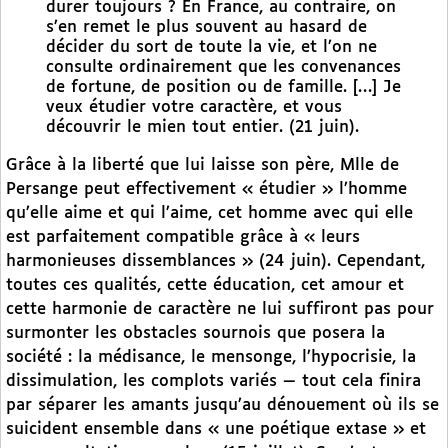
durer toujours ? En France, au contraire, on
s’en remet le plus souvent au hasard de
décider du sort de toute la vie, et l’on ne
consulte ordinairement que les convenances
de fortune, de position ou de famille. […] Je
veux étudier votre caractère, et vous
découvrir le mien tout entier. (21 juin).
Grâce à la liberté que lui laisse son père, Mlle de
Persange peut effectivement « étudier » l’homme
qu’elle aime et qui l’aime, cet homme avec qui elle
est parfaitement compatible grâce à « leurs
harmonieuses dissemblances » (24 juin). Cependant,
toutes ces qualités, cette éducation, cet amour et
cette harmonie de caractère ne lui suffiront pas pour
surmonter les obstacles sournois que posera la
société : la médisance, le mensonge, l’hypocrisie, la
dissimulation, les complots variés — tout cela finira
par séparer les amants jusqu’au dénouement où ils se
suicident ensemble dans « une poétique extase » et