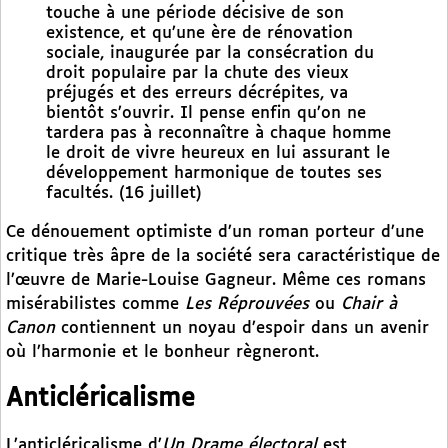
touche à une période décisive de son
existence, et qu’une ère de rénovation
sociale, inaugurée par la consécration du
droit populaire par la chute des vieux
préjugés et des erreurs décrépites, va
bientôt s’ouvrir. Il pense enfin qu’on ne
tardera pas à reconnaître à chaque homme
le droit de vivre heureux en lui assurant le
développement harmonique de toutes ses
facultés. (16 juillet)
Ce dénouement optimiste d’un roman porteur d’une
critique très âpre de la société sera caractéristique de
l’œuvre de Marie-Louise Gagneur. Même ces romans
misérabilistes comme
Les Réprouvées
ou
Chair à
Canon
contiennent un noyau d’espoir dans un avenir
où l’harmonie et le bonheur règneront.
Anticléricalisme
L’anticléricalisme d’
Un Drame électoral
est