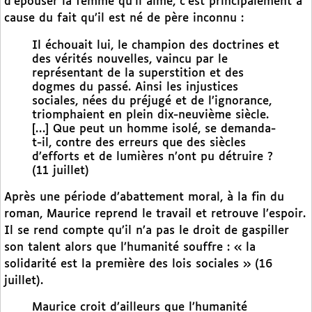
d’épouser la femme qu’il aime, c’est principalement à
cause du fait qu’il est né de père inconnu :
Il échouait lui, le champion des doctrines et
des vérités nouvelles, vaincu par le
représentant de la superstition et des
dogmes du passé. Ainsi les injustices
sociales, nées du préjugé et de l’ignorance,
triomphaient en plein dix-neuvième siècle.
[…] Que peut un homme isolé, se demanda-
t-il, contre des erreurs que des siècles
d’efforts et de lumières n’ont pu détruire ?
(11 juillet)
Après une période d’abattement moral, à la fin du
roman, Maurice reprend le travail et retrouve l’espoir.
Il se rend compte qu’il n’a pas le droit de gaspiller
son talent alors que l’humanité souffre : « la
solidarité est la première des lois sociales » (16
juillet).
Maurice croit d’ailleurs que l’humanité