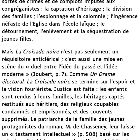
sortes de crimes et de complots imputés aux
congréganistes : la captation d’héritage ; la division
des familles ; l’espionnage et la calomnie ; l’ingérence
néfaste de l’Eglise dans l’école laïque ; le
détournement, l’enlèvement et la séquestration de
jeunes filles.
Mais
La Croisade noire
n’est pas seulement un
réquisitoire anticlérical ; c’est aussi une mise en
scène du « duel entre l’idée du passé et l’idée
moderne » (Joubert, p. 7). Comme
Un Drame
électoral
,
La Croisade noire
se termine sur l’espoir et
la vision fouriériste. Justice est faite : les enfants
sont rendus à leurs familles, les héritages captés
restitués aux héritiers, des religieux coupables
condamnés et emprisonnés, et des couvents
supprimés. Le patriarche de la famille des jeunes
protagonistes du roman, M. de Chasseney, leur laisse
un « testament intellectuel » (p. 508) basé sur les