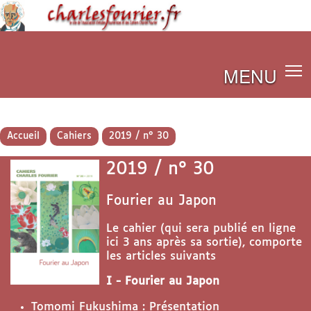
MENU
Accueil
Cahiers
2019 / n° 30
2019 / n° 30
Fourier au Japon
Le cahier (qui sera publié en ligne
ici 3 ans après sa sortie), comporte
les articles suivants
I - Fourier au Japon
Tomomi Fukushima : Présentation