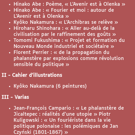
Hinako Abe : Poème, « L’Avenir est à Olenka »
Hinako Abe : « Fourier et moi : autour de
L’Avenir est à Olenka »
Kyôko Nakamura : « L’Archibras se relève »
Hiroharu Shinohara : « Aller au-delà de la
civilisation par le raffinement des goûts »
Tomomi Fukushima : « Projet et formation du
Nouveau Monde industriel et sociétaire »
Florent Perrier : « de la propagation du
phalanstère par explosions comme révolution
sensible du politique »
II - Cahier d’illustrations
Kyôko Nakamura (6 peintures)
III - Varias
Jean-François Campario : « Le phalanstère de
Jicaltepec : réalités d’une utopie » Piotr
Kuligowski : « Un fouriériste dans la vie
politique polonaise : les polémiques de Jan
Czyński (1801-1867) »