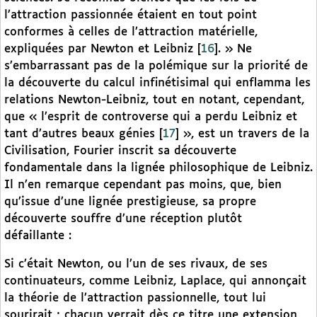
l’attraction passionnée étaient en tout point
conformes à celles de l’attraction matérielle,
expliquées par Newton et Leibniz
[
16
]
. » Ne
s’embarrassant pas de la polémique sur la priorité de
la découverte du calcul infinétisimal qui enflamma les
relations Newton-Leibniz, tout en notant, cependant,
que « l’esprit de controverse qui a perdu Leibniz et
tant d’autres beaux génies
[
17
]
», est un travers de la
Civilisation, Fourier inscrit sa découverte
fondamentale dans la lignée philosophique de Leibniz.
Il n’en remarque cependant pas moins, que, bien
qu’issue d’une lignée prestigieuse, sa propre
découverte souffre d’une réception plutôt
défaillante :
Si c’était Newton, ou l’un de ses rivaux, de ses
continuateurs, comme Leibniz, Laplace, qui annonçait
la théorie de l’attraction passionnelle, tout lui
sourirait ; chacun verrait dès ce titre une extension