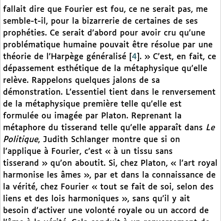
fallait dire que Fourier est fou, ce ne serait pas, me
semble-t-il, pour la bizarrerie de certaines de ses
prophéties. Ce serait d’abord pour avoir cru qu’une
problématique humaine pouvait être résolue par une
théorie de l’Harpège généralisé
[
4
]
. » C’est, en fait, ce
dépassement esthétique de la métaphysique qu’elle
relève. Rappelons quelques jalons de sa
démonstration. L’essentiel tient dans le renversement
de la métaphysique première telle qu’elle est
formulée ou imagée par Platon. Reprenant la
métaphore du tisserand telle qu’elle apparaît dans
Le
Politique
, Judith Schlanger montre que si on
l’applique à Fourier, c’est « à un tissu sans
tisserand » qu’on aboutit. Si, chez Platon, « l’art royal
harmonise les âmes », par et dans la connaissance de
la vérité, chez Fourier « tout se fait de soi, selon des
liens et des lois harmoniques », sans qu’il y ait
besoin d’activer une volonté royale ou un accord de