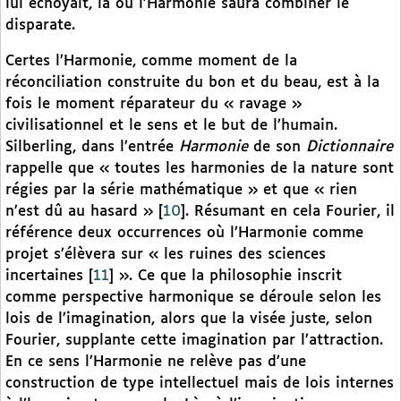
lui échoyait, là où l’Harmonie saura combiner le
disparate.
Certes l’Harmonie, comme moment de la
réconciliation construite du bon et du beau, est à la
fois le moment réparateur du « ravage »
civilisationnel et le sens et le but de l’humain.
Silberling, dans l’entrée
Harmonie
de son
Dictionnaire
rappelle que « toutes les harmonies de la nature sont
régies par la série mathématique » et que « rien
n’est dû au hasard »
[
10
]
. Résumant en cela Fourier, il
référence deux occurrences où l’Harmonie comme
projet s’élèvera sur « les ruines des sciences
incertaines
[
11
]
». Ce que la philosophie inscrit
comme perspective harmonique se déroule selon les
lois de l’imagination, alors que la visée juste, selon
Fourier, supplante cette imagination par l’attraction.
En ce sens l’Harmonie ne relève pas d’une
construction de type intellectuel mais de lois internes