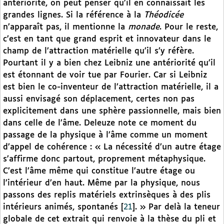
antériorité, on peut penser qu’il en connaissait les
grandes lignes. Si la référence à la
Théodicée
n’apparaît pas, il mentionne la
monade
. Pour le reste,
c’est en tant que grand esprit et innovateur dans le
champ de l’attraction matérielle qu’il s’y réfère.
Pourtant il y a bien chez Leibniz une antériorité qu’il
est étonnant de voir tue par Fourier. Car si Leibniz
est bien le co-inventeur de l’attraction matérielle, il a
aussi envisagé son déplacement, certes non pas
explicitement dans une sphère passionnelle, mais bien
dans celle de l’âme. Deleuze note ce moment du
passage de la physique à l’âme comme un moment
d’appel de cohérence : « La nécessité d’un autre étage
s’affirme donc partout, proprement métaphysique.
C’est l’âme même qui constitue l’autre étage ou
l’intérieur d’en haut. Même par la physique, nous
passons des replis matériels extrinsèques à des plis
intérieurs animés, spontanés
[
21
]
. » Par delà la teneur
globale de cet extrait qui renvoie à la thèse du pli et