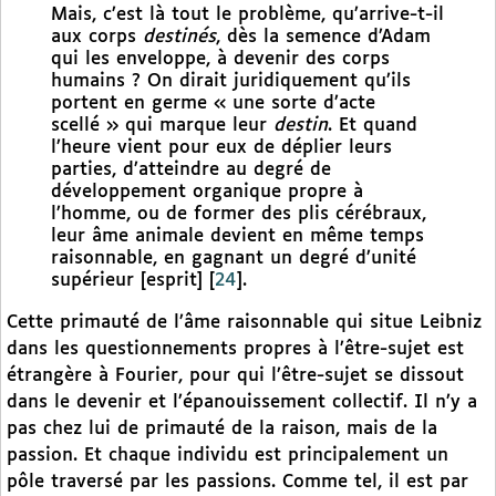
Mais, c’est là tout le problème, qu’arrive-t-il
aux corps
destinés
, dès la semence d’Adam
qui les enveloppe, à devenir des corps
humains ? On dirait juridiquement qu’ils
portent en germe « une sorte d’acte
scellé » qui marque leur
destin
. Et quand
l’heure vient pour eux de déplier leurs
parties, d’atteindre au degré de
développement organique propre à
l’homme, ou de former des plis cérébraux,
leur âme animale devient en même temps
raisonnable, en gagnant un degré d’unité
supérieur [esprit]
[
24
]
.
Cette primauté de l’âme raisonnable qui situe Leibniz
dans les questionnements propres à l’être-sujet est
étrangère à Fourier, pour qui l’être-sujet se dissout
dans le devenir et l’épanouissement collectif. Il n’y a
pas chez lui de primauté de la raison, mais de la
passion. Et chaque individu est principalement un
pôle traversé par les passions. Comme tel, il est par