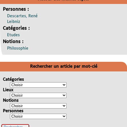
Personnes :
Descartes, René
Leibniz
Catégories :
Etudes
Notions :
Philosophie
Rechercher un article par mot-clé
Catégories
Lieux
Notions
Personnes