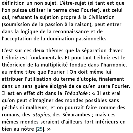
définition un non sujet. L’être-sujet (si tant est que
l’on puisse utiliser le terme chez Fourier), est celui
qui, refusant la sujetion propre à la Civilisation
(soumission de la passion à la raison), peut entrer
dans la logique de la reconnaissance et de
l’acceptation de la domination passionnelle.
C’est sur ces deux thèmes que la séparation d’avec
Leibniz est fondamentale. Et pourtant Leibniz est le
théoricien de la multiplicité fondue dans l’harmonie,
au même titre que Fourier ! On doit même lui
attribuer l’utilisation du terme d’utopie, finalement
dans un sens guère éloigné de ce qu’en usera Fourier.
Il est en effet dit dans la
Théodicée
: « Il est vrai
qu’on peut s’imaginer des mondes possibles sans
pêchés ni malheurs, et on pourrait faire comme des
romans, des
utopies
, des Sévarambes ; mais ces
mêmes mondes seraient d’ailleurs fort inférieurs en
bien au nôtre
[
25
]
. »