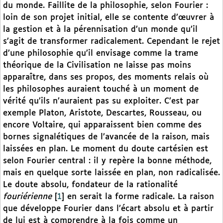
du monde. Faillite de la philosophie, selon Fourier :
loin de son projet initial, elle se contente d’œuvrer à
la gestion et à la pérennisation d’un monde qu’il
s’agit de transformer radicalement. Cependant le rejet
d’une philosophie qu’il envisage comme la trame
théorique de la Civilisation ne laisse pas moins
apparaître, dans ses propos, des moments relais où
les philosophes auraient touché à un moment de
vérité qu’ils n’auraient pas su exploiter. C’est par
exemple Platon, Aristote, Descartes, Rousseau, ou
encore Voltaire, qui apparaissent bien comme des
bornes signalétiques de l’avancée de la raison, mais
laissées en plan. Le moment du doute cartésien est
selon Fourier central : il y repère la bonne méthode,
mais en quelque sorte laissée en plan, non radicalisée.
Le doute absolu, fondateur de la rationalité
fouriérienne
[
1
]
en serait la forme radicale. La raison
que développe Fourier dans l’écart absolu et à partir
de lui est à comprendre à la fois comme un