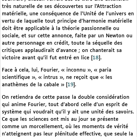
très naturelle de ses découvertes sur l’Attraction
matérielle, une conséquence de l’Unité de l’univers en
vertu de laquelle tout principe d’harmonie matérielle
doit être applicable à la théorie passionnelle ou
sociale, et sur cette annonce, faite par un Newton ou
autre personnage en crédit, toute la séquelle des
critiques applaudirait d’avance ; on chanterait sa
victoire avant qu’il fut entré en lice
[
18
]
.
Face à cela, lui, Fourier, « inconnu », « paria
scientifique », « intrus », ne reçoit que « les
anathèmes de la cabale »
[
19
]
.
On retiendra de cette passe la double considération
qui anime Fourier, tout d’abord celle d’un esprit de
système qui voudrait qu’il y ait une unité des savoirs.
Ce que les sciences ont mis au jour se présente
comme un morcellement, où les moments de vérité
n’atteignent pas leur plénitude effective, que seule la