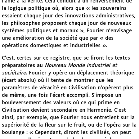
l’âme à la vérité. Cela conduit à un renversement de
la logique politique où, alors que « les souverains
essaient chaque jour des innovations administratives,
les philosophes proposent chaque jour de nouveaux
systèmes politiques et moraux », Fourier n’envisage
une amélioration de la société que par « des
opérations domestiques et industrielles ».
C’est, certes sur ce registre, que se liront les textes
préparatoires au
Nouveau Monde industriel et
sociétaire
. Fourier y opère un déplacement théorique
(écart absolu) où il tente de montrer que les
paramètres de véracité en Civilisation n’opèrent plus
de même, une fois l’écart accompli. S’impose un
bouleversement des valeurs où ce qui prime en
Civilisation devient secondaire en Harmonie. C’est
ainsi, par exemple, que Fourier nous entretient sur la
supériorité de la fleur sur le fruit, ou de l’opéra sur la
boulange : « Cependant, diront les civilisés, on peut