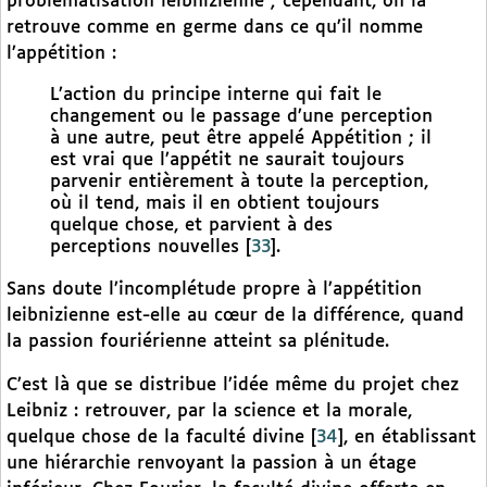
problématisation leibnizienne ; cependant, on la
retrouve comme en germe dans ce qu’il nomme
l’appétition :
L’action du principe interne qui fait le
changement ou le passage d’une perception
à une autre, peut être appelé Appétition ; il
est vrai que l’appétit ne saurait toujours
parvenir entièrement à toute la perception,
où il tend, mais il en obtient toujours
quelque chose, et parvient à des
perceptions nouvelles
[
33
]
.
Sans doute l’incomplétude propre à l’appétition
leibnizienne est-elle au cœur de la différence, quand
la passion fouriérienne atteint sa plénitude.
C’est là que se distribue l’idée même du projet chez
Leibniz : retrouver, par la science et la morale,
quelque chose de la faculté divine
[
34
]
, en établissant
une hiérarchie renvoyant la passion à un étage