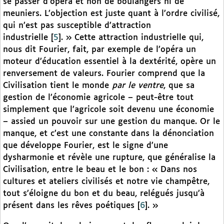
se passer d’opéra et non de boulangers ni de
meuniers. L’objection est juste quant à l’ordre civilisé,
qui n’est pas susceptible d’attraction
industrielle
[
5
]
. » Cette attraction industrielle qui,
nous dit Fourier, fait, par exemple de l’opéra un
moteur d’éducation essentiel à la dextérité, opère un
renversement de valeurs. Fourier comprend que la
Civilisation tient le monde
par le ventre
, que sa
gestion de l’économie agricole – peut-être tout
simplement que l’agricole soit devenu une économie
– assied un pouvoir sur une gestion du manque. Or le
manque, et c’est une constante dans la dénonciation
que développe Fourier, est le signe d’une
dysharmonie et révèle une rupture, que généralise la
Civilisation, entre le beau et le bon : « Dans nos
cultures et ateliers civilisés et notre vie champêtre,
tout s’éloigne du bon et du beau, relégués jusqu’à
présent dans les rêves poétiques
[
6
]
. »