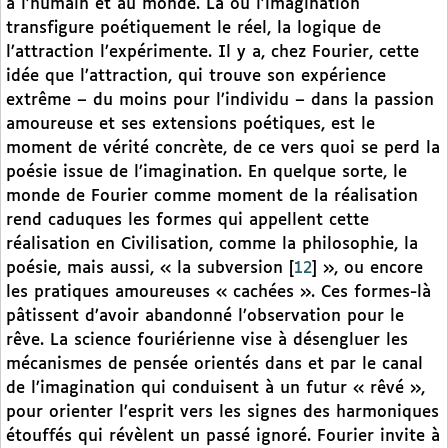
à l’humain et au monde. Là où l’imagination
transfigure poétiquement le réel, la logique de
l’attraction l’expérimente. Il y a, chez Fourier, cette
idée que l’attraction, qui trouve son expérience
extrême – du moins pour l’individu – dans la passion
amoureuse et ses extensions poétiques, est le
moment de vérité concrète, de ce vers quoi se perd la
poésie issue de l’imagination. En quelque sorte, le
monde de Fourier comme moment de la réalisation
rend caduques les formes qui appellent cette
réalisation en Civilisation, comme la philosophie, la
poésie, mais aussi, « la subversion
[
12
]
», ou encore
les pratiques amoureuses « cachées ». Ces formes-là
pâtissent d’avoir abandonné l’observation pour le
rêve. La science fouriérienne vise à désengluer les
mécanismes de pensée orientés dans et par le canal
de l’imagination qui conduisent à un futur « rêvé »,
pour orienter l’esprit vers les signes des harmoniques
étouffés qui révèlent un passé ignoré. Fourier invite à