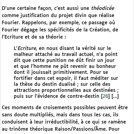
D’une certaine façon, c’est aussi une
théodicée
comme justification du projet divin que réalise
Fourier. Rappelons, par exemple, ce passage où
Fourier dégage les spécificités de la Création, de
l’Ecriture et de sa théorie :
L’
Ecriture
, en nous disant la vérité sur le
malheur attaché au travail actuel, n’a point
dit que cette punition ne dût finir un jour
et que l’homme ne pût revenir au bonheur
dont il jouissait primitivement. Pour se
fortifier dans cet espoir, il faut méditer sur
la thèse du destin dualisé ; sur celle des
attractions proportionnelles aux destinées ;
puis sur l’évidence de contre-destin
[
26
]
[…]
Ces moments de croisements possibles peuvent être
sans doute multipliés, mais dans tous les cas, ils
conduisent à leur irréductibilité, à ce qui se ramène
au trinôme théorique Raison/Passions/Âme. Pour