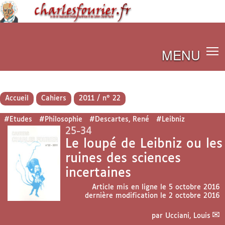
MENU
Accueil
Cahiers
2011 / n° 22
#Etudes
#Philosophie
#Descartes, René
#Leibniz
25-34
Le loupé de Leibniz ou les
ruines des sciences
incertaines
Article mis en ligne le
5 octobre 2016
dernière modification le 2 octobre 2016
par
Ucciani, Louis