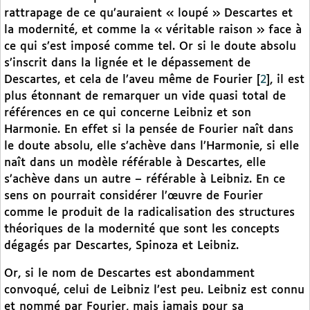
rattrapage de ce qu’auraient « loupé » Descartes et
la modernité, et comme la « véritable raison » face à
ce qui s’est imposé comme tel. Or si le doute absolu
s’inscrit dans la lignée et le dépassement de
Descartes, et cela de l’aveu même de Fourier
[
2
]
, il est
plus étonnant de remarquer un vide quasi total de
références en ce qui concerne Leibniz et son
Harmonie. En effet si la pensée de Fourier naît dans
le doute absolu, elle s’achève dans l’Harmonie, si elle
naît dans un modèle référable à Descartes, elle
s’achève dans un autre – référable à Leibniz. En ce
sens on pourrait considérer l’œuvre de Fourier
comme le produit de la radicalisation des structures
théoriques de la modernité que sont les concepts
dégagés par Descartes, Spinoza et Leibniz.
Or, si le nom de Descartes est abondamment
convoqué, celui de Leibniz l’est peu. Leibniz est connu
et nommé par Fourier, mais jamais pour sa