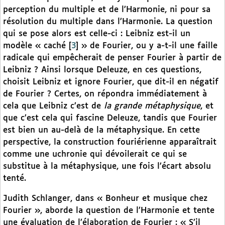
perception du multiple et de l’Harmonie, ni pour sa
résolution du multiple dans l’Harmonie. La question
qui se pose alors est celle-ci : Leibniz est-il un
modèle « caché
[
3
]
» de Fourier, ou y a-t-il une faille
radicale qui empêcherait de penser Fourier à partir de
Leibniz ? Ainsi lorsque Deleuze, en ces questions,
choisit Leibniz et ignore Fourier, que dit-il en négatif
de Fourier ? Certes, on répondra immédiatement à
cela que Leibniz c’est de
la grande métaphysique
, et
que c’est cela qui fascine Deleuze, tandis que Fourier
est bien un au-delà de la métaphysique. En cette
perspective, la construction fouriérienne apparaîtrait
comme une uchronie qui dévoilerait ce qui se
substitue à la métaphysique, une fois l’écart absolu
tenté.
Judith Schlanger, dans « Bonheur et musique chez
Fourier », aborde la question de l’Harmonie et tente
une évaluation de l’élaboration de Fourier : « S’il