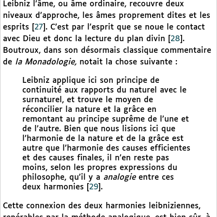
Leibniz l’âme, ou âme ordinaire, recouvre deux
niveaux d’approche, les âmes proprement dites et les
esprits
[
27
]
. C’est par l’esprit que se noue le contact
avec Dieu et donc la lecture du plan divin
[
28
]
.
Boutroux, dans son désormais classique commentaire
de
la Monadologie,
notait la chose suivante :
Leibniz applique ici son principe de
continuité aux rapports du naturel avec le
surnaturel, et trouve le moyen de
réconcilier la nature et la grâce en
remontant au principe suprême de l’une et
de l’autre. Bien que nous lisions ici que
l’harmonie de la nature et de la grâce est
autre que l’harmonie des causes efficientes
et des causes finales, il n’en reste pas
moins, selon les propres expressions du
philosophe, qu’il y a
analogie
entre ces
deux harmonies
[
29
]
.
Cette connexion des deux harmonies leibniziennes,