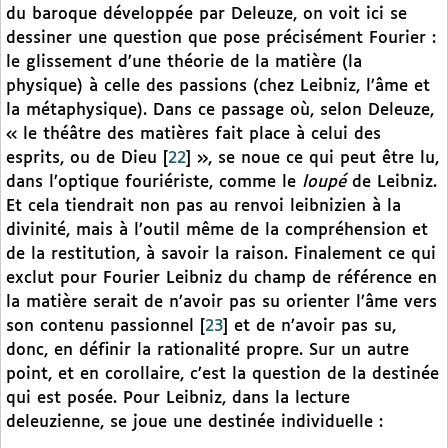
du baroque développée par Deleuze, on voit ici se
dessiner une question que pose précisément Fourier :
le glissement d’une théorie de la matière (la
physique) à celle des passions (chez Leibniz, l’âme et
la métaphysique). Dans ce passage où, selon Deleuze,
« le théâtre des matières fait place à celui des
esprits, ou de Dieu
[
22
]
», se noue ce qui peut être lu,
dans l’optique fouriériste, comme le
loupé
de Leibniz.
Et cela tiendrait non pas au renvoi leibnizien à la
divinité, mais à l’outil même de la compréhension et
de la restitution, à savoir la raison. Finalement ce qui
exclut pour Fourier Leibniz du champ de référence en
la matière serait de n’avoir pas su orienter l’âme vers
son contenu passionnel
[
23
]
et de n’avoir pas su,
donc, en définir la rationalité propre. Sur un autre
point, et en corollaire, c’est la question de la destinée
qui est posée. Pour Leibniz, dans la lecture
deleuzienne, se joue une destinée individuelle :