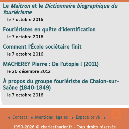
Le
Maitron
et le
Dictionnaire biographique du
fouriérisme
le 7 octobre 2016
Fouriéristes en quête d’identification
le 7 octobre 2016
Comment l’École sociétaire finit
le 7 octobre 2016
MACHEREY Pierre : De l’utopie ! (2011)
le 20 décembre 2012
À propos du groupe fouriériste de Chalon-sur-
Saône (1840-1849)
le 7 octobre 2016
Contact
Mentions légales
Espace privé
1990-2026 © charlesfourier.fr - Tous droits réservés