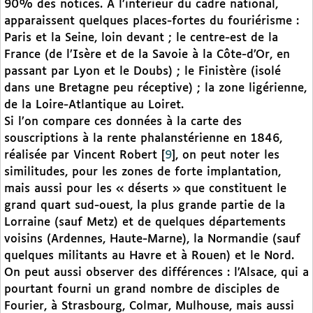
90% des notices. A l’intérieur du cadre national,
apparaissent quelques places-fortes du fouriérisme :
Paris et la Seine, loin devant ; le centre-est de la
France (de l’Isère et de la Savoie à la Côte-d’Or, en
passant par Lyon et le Doubs) ; le Finistère (isolé
dans une Bretagne peu réceptive) ; la zone ligérienne,
de la Loire-Atlantique au Loiret.
Si l’on compare ces données à la carte des
souscriptions à la rente phalanstérienne en 1846,
réalisée par Vincent Robert
[
9
]
, on peut noter les
similitudes, pour les zones de forte implantation,
mais aussi pour les « déserts » que constituent le
grand quart sud-ouest, la plus grande partie de la
Lorraine (sauf Metz) et de quelques départements
voisins (Ardennes, Haute-Marne), la Normandie (sauf
quelques militants au Havre et à Rouen) et le Nord.
On peut aussi observer des différences : l’Alsace, qui a
pourtant fourni un grand nombre de disciples de
Fourier, à Strasbourg, Colmar, Mulhouse, mais aussi