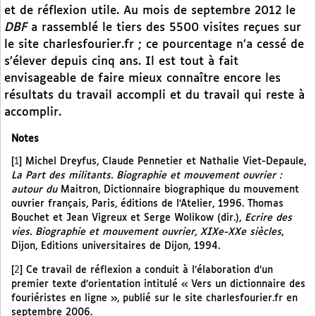
et de réflexion utile. Au mois de septembre 2012 le
DBF
a rassemblé le tiers des 5500 visites reçues sur
le site charlesfourier.fr ; ce pourcentage n’a cessé de
s’élever depuis cinq ans. Il est tout à fait
envisageable de faire mieux connaître encore les
résultats du travail accompli et du travail qui reste à
accomplir.
Notes
[
1
]
Michel Dreyfus, Claude Pennetier et Nathalie Viet-Depaule,
La Part des militants. Biographie et mouvement ouvrier :
autour du
Maitron, Dictionnaire biographique du mouvement
ouvrier français, Paris, éditions de l’Atelier, 1996. Thomas
Bouchet et Jean Vigreux et Serge Wolikow (dir.),
Ecrire des
vies. Biographie et mouvement ouvrier, XIXe-XXe siècles
,
Dijon, Editions universitaires de Dijon, 1994.
[
2
]
Ce travail de réflexion a conduit à l’élaboration d’un
premier texte d’orientation intitulé « Vers un dictionnaire des
fouriéristes en ligne », publié sur le site charlesfourier.fr en
septembre 2006.