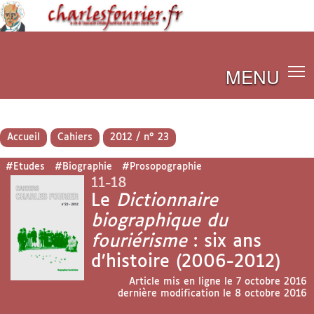
MENU
Accueil
Cahiers
2012 / n° 23
#Etudes
#Biographie
#Prosopographie
11-18
Le
Dictionnaire
biographique du
fouriérisme
: six ans
d’histoire (2006-2012)
Article mis en ligne le
7 octobre 2016
dernière modification le 8 octobre 2016