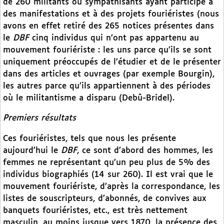
de 260 militants ou sympathisants ayant participé à
des manifestations et à des projets fouriéristes (nous
avons en effet retiré des 265 notices présentes dans
le
DBF
cinq individus qui n’ont pas appartenu au
mouvement fouriériste : les uns parce qu’ils se sont
uniquement préoccupés de l’étudier et de le présenter
dans des articles et ouvrages (par exemple Bourgin),
les autres parce qu’ils appartiennent à des périodes
où le militantisme a disparu (Debû-Bridel).
Premiers résultats
Ces fouriéristes, tels que nous les présente
aujourd’hui le
DBF
, ce sont d’abord des hommes, les
femmes ne représentant qu’un peu plus de 5% des
individus biographiés (14 sur 260). Il est vrai que le
mouvement fouriériste, d’après la correspondance, les
listes de souscripteurs, d’abonnés, de convives aux
banquets fouriéristes, etc., est très nettement
masculin, au moins jusque vers 1870, la présence des