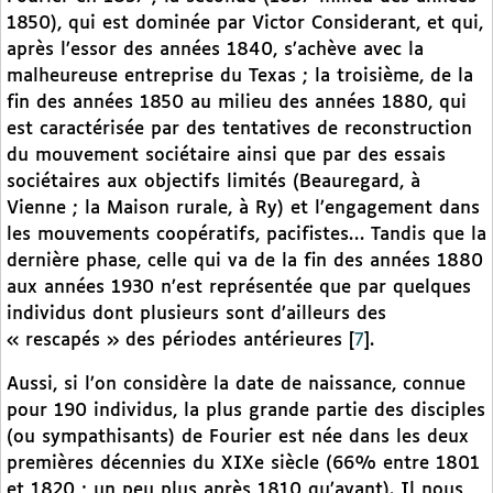
1850), qui est dominée par Victor Considerant, et qui,
après l’essor des années 1840, s’achève avec la
malheureuse entreprise du Texas ; la troisième, de la
fin des années 1850 au milieu des années 1880, qui
est caractérisée par des tentatives de reconstruction
du mouvement sociétaire ainsi que par des essais
sociétaires aux objectifs limités (Beauregard, à
Vienne ; la Maison rurale, à Ry) et l’engagement dans
les mouvements coopératifs, pacifistes… Tandis que la
dernière phase, celle qui va de la fin des années 1880
aux années 1930 n’est représentée que par quelques
individus dont plusieurs sont d’ailleurs des
« rescapés » des périodes antérieures
[
7
]
.
Aussi, si l’on considère la date de naissance, connue
pour 190 individus, la plus grande partie des disciples
(ou sympathisants) de Fourier est née dans les deux
premières décennies du XIXe siècle (66% entre 1801
et 1820 ; un peu plus après 1810 qu’avant). Il nous