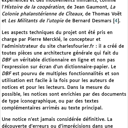
expériences et des mouvements militants, comme
l’
Histoire de la coopération
, de Jean Gaumont,
La
Colonie phalanstérienne de Cîteaux,
de Thomas Voët
et
Les Militants de l’utopie
de Bernard Desmars
[
4
]
.
Les aspects techniques du projet ont été pris en
charge par Pierre Mercklé, le concepteur et
l’administrateur du site charlesfourier.fr : il a créé de
toutes pièces une architecture générale qui fait du
DBF
un véritable dictionnaire en ligne et non pas
l’expression sur écran d’un dictionnaire-papier. Le
DBF
est pourvu de multiples fonctionnalités et son
utilisation est facile à la fois pour les auteurs de
notices et pour les lecteurs. Dans la mesure du
possible, les notices sont enrichies par des documents
de type iconographique, ou par des textes
complémentaires arrimés au texte principal.
Une notice n’est jamais considérée définitive. La
découverte d’erreurs ou d’imprécisions dans une