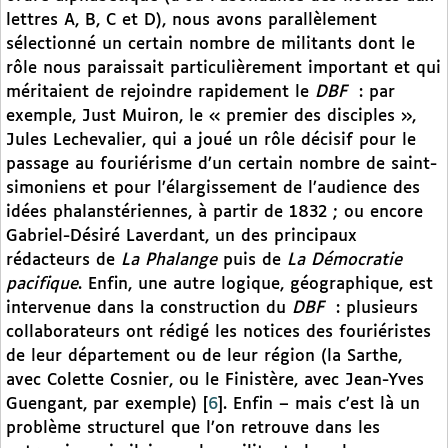
lettres A, B, C et D), nous avons parallèlement
sélectionné un certain nombre de militants dont le
rôle nous paraissait particulièrement important et qui
méritaient de rejoindre rapidement le
DBF
: par
exemple, Just Muiron, le « premier des disciples »,
Jules Lechevalier, qui a joué un rôle décisif pour le
passage au fouriérisme d’un certain nombre de saint-
simoniens et pour l’élargissement de l’audience des
idées phalanstériennes, à partir de 1832 ; ou encore
Gabriel-Désiré Laverdant, un des principaux
rédacteurs de
La Phalange
puis de
La Démocratie
pacifique
. Enfin, une autre logique, géographique, est
intervenue dans la construction du
DBF
: plusieurs
collaborateurs ont rédigé les notices des fouriéristes
de leur département ou de leur région (la Sarthe,
avec Colette Cosnier, ou le Finistère, avec Jean-Yves
Guengant, par exemple)
[
6
]
. Enfin – mais c’est là un
problème structurel que l’on retrouve dans les