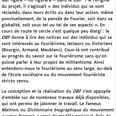
Qui figure – ou figurera – dans le
DBF
? A l’origine
du projet, il s’agissait « des individus qui se sont
réclamés, dans leurs écrits ou dans leur action, même
ponctuellement, de la pensée de Fourier, soit dans sa
globalité, soit sous tel ou tel de ses aspects ». En
cours de route le cercle s’est quelque peu élargi : le
DBF
donne à lire des notices sur des individus qui se
sont intéressés au fouriérisme, lecteurs ou historiens
(Bourgin, Armand, Maublanc). Ceux-là ont contribué
au progrès du savoir sur le fouriérisme sans qu’on
puisse parler à leur propos de militantisme. Ainsi
entendons-nous le fouriérisme au sens large, au-delà
de l’Ecole sociétaire ou du mouvement fouriériste
stricto sensu.
La conception et la réalisation du
DBF
s’est appuyée
d’emblée sur de nombreux travaux déjà disponibles,
qui ont permis de jalonner le travail. Le fameux
Maitron
, ou
Dictionnaire biographique du mouvement