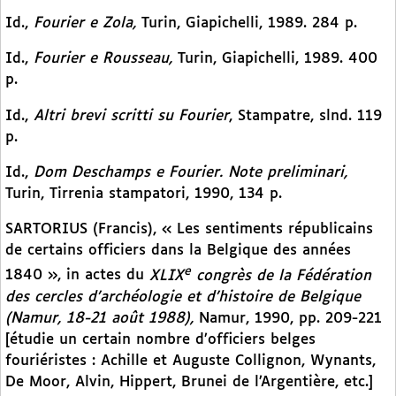
Id.,
Fourier e Zola,
Turin, Giapichelli, 1989. 284 p.
Id.,
Fourier e Rousseau,
Turin, Giapichelli, 1989. 400
p.
Id.,
Altri brevi scritti su Fourier
, Stampatre, slnd. 119
p.
Id.,
Dom Deschamps e Fourier. Note preliminari,
Turin, Tirrenia stampatori, 1990, 134 p.
SARTORIUS (Francis), « Les sentiments républicains
de certains officiers dans la Belgique des années
e
1840 », in actes du
XLIX
congrès de la Fédération
des cercles d’archéologie et d’histoire de Belgique
(Namur, 18-21 août 1988),
Namur, 1990, pp. 209-221
[étudie un certain nombre d’officiers belges
fouriéristes : Achille et Auguste Collignon, Wynants,
De Moor, Alvin, Hippert, Brunei de l’Argentière, etc.]