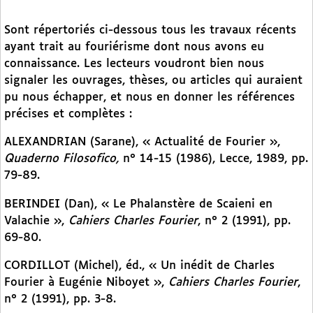
Sont répertoriés ci-dessous tous les travaux récents
ayant trait au fouriérisme dont nous avons eu
connaissance. Les lecteurs voudront bien nous
signaler les ouvrages, thèses, ou articles qui auraient
pu nous échapper, et nous en donner les références
précises et complètes :
ALEXANDRIAN (Sarane), « Actualité de Fourier »,
Quaderno Filosofico,
n° 14-15 (1986), Lecce, 1989, pp.
79-89.
BERINDEI (Dan), « Le Phalanstère de Scaieni en
Valachie »,
Cahiers Charles Fourier
, n° 2 (1991), pp.
69-80.
CORDILLOT (Michel), éd., « Un inédit de Charles
Fourier à Eugénie Niboyet »,
Cahiers Charles Fourier
,
n° 2 (1991), pp. 3-8.