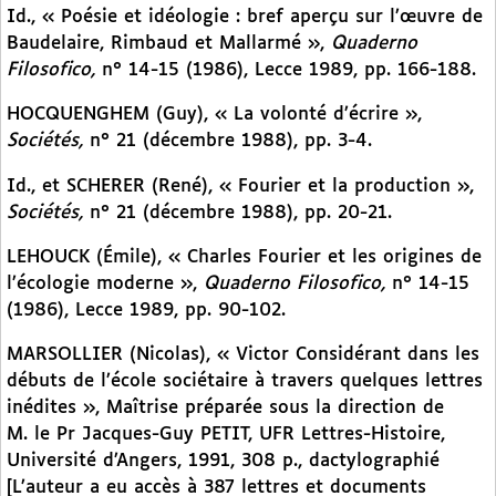
Id., « Poésie et idéologie : bref aperçu sur l’œuvre de
Baudelaire, Rimbaud et Mallarmé »,
Quaderno
Filosofico,
n° 14-15 (1986), Lecce 1989, pp. 166-188.
HOCQUENGHEM (Guy), « La volonté d’écrire »,
Sociétés,
n° 21 (décembre 1988), pp. 3-4.
Id., et SCHERER (René), « Fourier et la production »,
Sociétés,
n° 21 (décembre 1988), pp. 20-21.
LEHOUCK (Émile), « Charles Fourier et les origines de
l’écologie moderne »,
Quaderno Filosofico,
n° 14-15
(1986), Lecce 1989, pp. 90-102.
MARSOLLIER (Nicolas), « Victor Considérant dans les
débuts de l’école sociétaire à travers quelques lettres
inédites », Maîtrise préparée sous la direction de
M. le Pr Jacques-Guy PETIT, UFR Lettres-Histoire,
Université d’Angers, 1991, 308 p., dactylographié
[L’auteur a eu accès à 387 lettres et documents