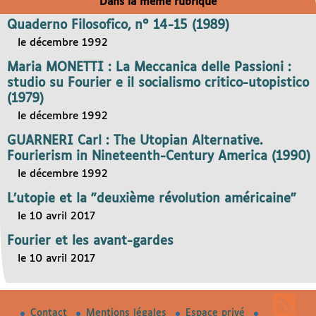
Dans la même rubrique
Quaderno Filosofico, n° 14-15 (1989)
le décembre 1992
Maria MONETTI : La Meccanica delle Passioni :
studio su Fourier e il socialismo critico-utopistico
(1979)
le décembre 1992
GUARNERI Carl : The Utopian Alternative.
Fourierism in Nineteenth-Century America (1990)
le décembre 1992
L’utopie et la "deuxième révolution américaine"
le 10 avril 2017
Fourier et les avant-gardes
le 10 avril 2017
Contact
Mentions légales
Espace privé