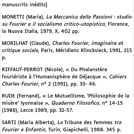
manuscrits inédits]
MONETTI (Maria),
La Meccanica delle Passioni : studio
su Fourier e il socialismo critico-utopistico
, Florence,
la Nuova Italia, 1979. X, 402 pp.
MORILHAT (Claude),
Charles Fourier, imaginaire et
critique sociale,
Paris, Méridiens Klincksieck, 1991, 215
p.
RIFFAUT-PERROT (Nicole), « Du Phalanstère
fouriériste à l’Humanisphère de Déjacque »,
Cahiers
Charles Fourier
, n° 2 (1991), pp. 33- 46.
RUDE (Fernand), « Le Mutuellisme, ’Philosophie de la
misère’ lyonnaise »,
Quaderno Filosofico,
n° 14-15
(1986), Lecce 1989, pp. 32-57.
SARTI (Maria Alberta),
La
Tribune des femmes
tra
Fourier e Enfantin,
Turin, Giapichelli, 1988. 345 p.