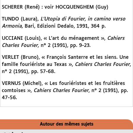
SCHERER (René) : voir HOCQUENGHEM (Guy)
TUNDO (Laura),
L’Utopia di Fourier, in camino verso
Armonia,
Bari, Edizioni Dedalo, 1991, 364 p.
UCCIANI (Louis), « L’art du ménagement »,
Cahiers
Charles Fourier,
n° 2 (1991), pp. 9-23.
VERLET (Bruno), « François Santerre et les siens. Une
famille fouriériste au Texas »,
Cahiers Charles Fourier
,
n° 2 (1991), pp. 57-68.
VERNUS (Michel), « Les fouriéristes et les fruitières
comtoises »,
Cahiers Charles Fourier
, n° 2 (1991), pp.
47-56.
Autour des mêmes sujets