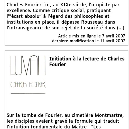
Charles Fourier fut, au XIXe siècle, l’utopiste par
excellence. Comme critique social, pratiquant
l’"écart absolu" à l’égard des philosophies et
institutions en place, il dépassa Rousseau dans
l’intransigeance de son rejet de la société dans (…)
Article mis en ligne le
7 avril 2007
dernière modification le 11 avril 2007
Initiation à la lecture de Charles
Fourier
Sur la tombe de Fourier, au cimetière Montmartre,
les disciples avaient gravé la formule qui traduit
l’intuition fondamentale du Maître : "Les