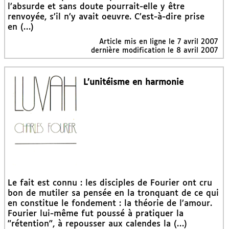
l’absurde et sans doute pourrait-elle y être
renvoyée, s’il n’y avait oeuvre. C’est-à-dire prise
en (…)
Article mis en ligne le
7 avril 2007
dernière modification le 8 avril 2007
L’unitéisme en harmonie
Le fait est connu : les disciples de Fourier ont cru
bon de mutiler sa pensée en la tronquant de ce qui
en constitue le fondement : la théorie de l’amour.
Fourier lui-même fut poussé à pratiquer la
"rétention", à repousser aux calendes la (…)