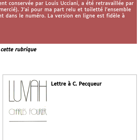
nt conservée par Louis Ucciani, a été retravaillée par
mercié). J’ai pour ma part relu et toiletté l’ensemble
nt dans le numéro. La version en ligne est fidèle à
 cette rubrique
Lettre à C. Pecqueur