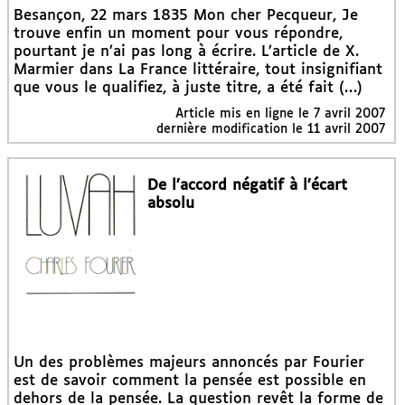
Besançon, 22 mars 1835 Mon cher Pecqueur, Je
trouve enfin un moment pour vous répondre,
pourtant je n’ai pas long à écrire. L’article de X.
Marmier dans La France littéraire, tout insignifiant
que vous le qualifiez, à juste titre, a été fait (…)
Article mis en ligne le
7 avril 2007
dernière modification le 11 avril 2007
De l’accord négatif à l’écart
absolu
Un des problèmes majeurs annoncés par Fourier
est de savoir comment la pensée est possible en
dehors de la pensée. La question revêt la forme de