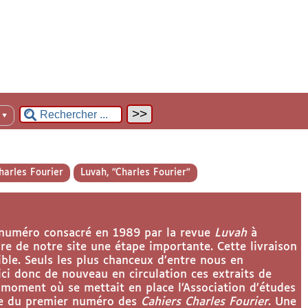
n
▼
arles Fourier
Luvah, "Charles Fourier"
u numéro consacré en 1989 par la revue
Luvah
à
re de notre site une étape importante. Cette livraison
ble. Seuls les plus chanceux d’entre nous en
ci donc de nouveau en circulation ces extraits de
 moment où se mettait en place l’Association d’études
tie du premier numéro des
Cahiers Charles Fourier
. Une