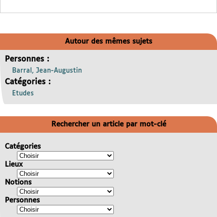
Autour des mêmes sujets
Personnes :
Barral, Jean-Augustin
Catégories :
Etudes
Rechercher un article par mot-clé
Catégories
Lieux
Notions
Personnes