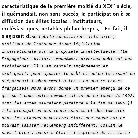
e
caractéristique de la première moitié du XIX
siècle,
il quémandait, non sans succès, la participation à sa
diffusion des élites locales : instituteurs,
ecclésiastiques, notables philanthropes,... En fait, il
s’agissait d
une habile spéculation littéraire ;
profitant de l'absence d'une législation
internationale sur la propriété intellectuelle, {Le
Propagateur} pillait impunément diverses publications
parisiennes. ll s'en vantait ingénuement et
expliquait, pour appâter le public, qu’en le lisant on
s’épargnait l'abonnement à trois ou quatre revues
françaises[[Nous avons donné un premier aperçu de ce
qui suit dans notre communication au colloque de 1992,
dont les actes devraient paraître à la fin de 1995.]]
! La propagation des connaissances et des lumières
dans les classes populaires était une cause qui ne
pouvait laisser Fellenberg indifférent. Collin le
savait bien ; aussi s'était-il empressé de lui faire