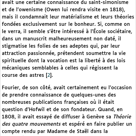
avait une certaine connaissance du saint-simonisme
et de l’owenisme (Owen lui rendra visite en 1818),
mais il condamnait leur matérialisme et leurs théories
fondées exclusivement sur le bonheur. Si, comme on
le verra, il semble s’être intéressé à l’École sociétaire,
dans un manuscrit malheureusement non daté, il
stigmatise les folies de ses adeptes qui, par leur
attraction passionnée, prétendent soumettre la vie
spirituelle dont la vocation est la liberté à des lois
mécaniques semblables à celles qui régissent la
course des astres
[
2
]
.
Fourier, de son côté, avait certainement eu l’occasion
de prendre connaissance de quelques-unes des
nombreuses publications françaises où il était
question d’Hofwil et de son fondateur. Quand, en
1808, il avait essayé de diffuser à Genève sa
Théorie
des quatre mouvements
et espéré en faire publier un
compte rendu par Madame de Staël dans la