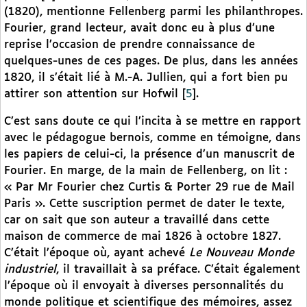
(1820), mentionne Fellenberg parmi les philanthropes.
Fourier, grand lecteur, avait donc eu à plus d’une
reprise l’occasion de prendre connaissance de
quelques-unes de ces pages. De plus, dans les années
1820, il s’était lié à M.-A. Jullien, qui a fort bien pu
attirer son attention sur Hofwil
[
5
]
.
C’est sans doute ce qui l’incita à se mettre en rapport
avec le pédagogue bernois, comme en témoigne, dans
les papiers de celui-ci, la présence d’un manuscrit de
Fourier. En marge, de la main de Fellenberg, on lit :
« Par Mr Fourier chez Curtis & Porter 29 rue de Mail
Paris ». Cette suscription permet de dater le texte,
car on sait que son auteur a travaillé dans cette
maison de commerce de mai 1826 à octobre 1827.
C’était l’époque où, ayant achevé
Le Nouveau Monde
industriel
, il travaillait à sa préface. C’était également
l’époque où il envoyait à diverses personnalités du
monde politique et scientifique des mémoires, assez