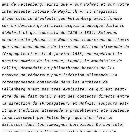
ami de Fellenberg, ainsi que « sur Hofwyl et sur votre
intéressante colonie de Maykirch ». Il s’agissait
d'une colonie d'enfants que Fellenberg avait fondée
sur un domaine qu'il avait acquis à quelque distance
d'Hofwil et qui subsista de 1826 à 1834. Relevons
encore cette phrase : « Nous vous remercions de l'avis
que vous nous donnez de faire une édition allemande du
{Propagaleur} ». Le 6 janvier 1833, en expédiant le
premier numéro de la revue, Lugné, le mandataire de
Collin, demandait au philanthrope bernois de lui
trouver un rédacteur pour l'édition allemande. La
correspondance conservée dans les archives de
Fellenberg n'est pas très explicite, ce qui est peut-
être dû au fait qu'il y eut des contacts directs entre
la direction du {Propagateur} et Hofwil. Toujours est-
il que l'édition allemande a probablement été soutenue
financièrement par Fellenberg, qui s'en fera le
diffuseur dans les campagnes bernoises. De son côté,
la revue, qui, on l'a vu, avait obtenu de lui des