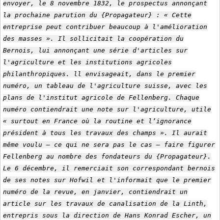
envoyer, le 8 novembre 1832, le prospectus annonçant
la prochaine parution du {Propagateur} : « Cette
entreprise peut contribuer beaucoup à l'amélioration
des masses ». Il sollicitait la coopération du
Bernois, lui annonçant une série d'articles sur
l'agriculture et les institutions agricoles
philanthropiques. ll envisageait, dans le premier
numéro, un tableau de l'agriculture suisse, avec les
plans de l'institut agricole de Fellenberg. Chaque
numéro contiendrait une note sur l'agriculture, utile
« surtout en France où la routine et l’ignorance
président à tous les travaux des champs ». Il aurait
même voulu – ce qui ne sera pas le cas – faire figurer
Fellenberg au nombre des fondateurs du {Propagateur}.
Le 6 décembre, il remerciait son correspondant bernois
de ses notes sur Hofwil et l'informait que le premier
numéro de la revue, en janvier, contiendrait un
article sur les travaux de canalisation de la Linth,
entrepris sous la direction de Hans Konrad Escher, un