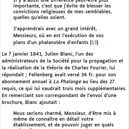
Il y a aussi une différence peut-être plus
importante, c’est que j’évite de blesser les
convictions religieuses de mes semblables,
quelles qu’elles soient.
J’apprendrais avec un grand intérêt,
Messieurs, où en est l’exécution de vos
plans d’un phalanstère d’enfants
[
13
]
Le 7 janvier 1841, Julien Blanc, l’un des
administrateurs de la Société pour la propagation et
la réalisation de la théorie de Charles Fourier, lui
répondait ; Fellenberg avait versé 34 fr. pour son
abonnement annuel à
La Phalange
au lieu des 27
requis, ce qui lui vaudrait trois mois supplémentaires.
En remerciant son correspondant de l’envoi d’une
brochure, Blanc ajoutait :
Nous serions charmé, Monsieur, d’être mis à
même de connaître en détail votre
établissement, et de pouvoir juger en quels