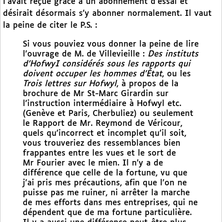
l’avait reçue grâce à un abonnement d’essai et
désirait désormais s’y abonner normalement. Il vaut
la peine de citer le P.S. :
Si vous pouviez vous donner la peine de lire
l’ouvrage de M. de Villevieille :
Des instituts
d’HofwyI considérés sous les rapports qui
doivent occuper les hommes d’État
, ou les
Trois lettres sur Hofwyl
, à propos de la
brochure de Mr St-Marc Girardin sur
l’instruction intermédiaire à Hofwyl etc.
(Genève et Paris, Cherbuliez) ou seulement
le Rapport de Mr. Reymond de Véricour,
quels qu’incorrect et incomplet qu’il soit,
vous trouveriez des ressemblances bien
frappantes entre les vues et le sort de
Mr Fourier avec le mien. Il n’y a de
différence que celle de la fortune, vu que
j’ai pris mes précautions, afin que l’on ne
puisse pas me ruiner, ni arrêter la marche
de mes efforts dans mes entreprises, qui ne
dépendent que de ma fortune particulière.