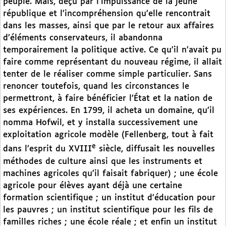
peuple. Mais, déçu par l’impuissance de la jeune
république et l’incompréhension qu’elle rencontrait
dans les masses, ainsi que par le retour aux affaires
d’éléments conservateurs, il abandonna
temporairement la politique active. Ce qu’il n’avait pu
faire comme représentant du nouveau régime, il allait
tenter de le réaliser comme simple particulier. Sans
renoncer toutefois, quand les circonstances le
permettront, à faire bénéficier l’État et la nation de
ses expériences. En 1799, il acheta un domaine, qu’il
nomma Hofwil, et y installa successivement une
exploitation agricole modèle (Fellenberg, tout à fait
e
dans l’esprit du XVIII
siècle, diffusait les nouvelles
méthodes de culture ainsi que les instruments et
machines agricoles qu’il faisait fabriquer) ; une école
agricole pour élèves ayant déjà une certaine
formation scientifique ; un institut d’éducation pour
les pauvres ; un institut scientifique pour les fils de
familles riches ; une école réale ; et enfin un institut