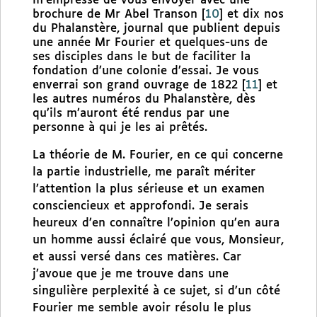
m’empresse de vous envoyer avec une
brochure de Mr Abel Transon
[
10
]
et dix nos
du Phalanstère, journal que publient depuis
une année Mr Fourier et quelques-uns de
ses disciples dans le but de faciliter la
fondation d’une colonie d’essai. Je vous
enverrai son grand ouvrage de 1822
[
11
]
et
les autres numéros du Phalanstère, dès
qu’ils m’auront été rendus par une
personne à qui je les ai prêtés.
La théorie de M. Fourier, en ce qui concerne
la partie industrielle, me paraît mériter
l’attention la plus sérieuse et un examen
consciencieux et approfondi. Je serais
heureux d’en connaître l’opinion qu’en aura
un homme aussi éclairé que vous, Monsieur,
et aussi versé dans ces matières. Car
j’avoue que je me trouve dans une
singulière perplexité à ce sujet, si d’un côté
Fourier me semble avoir résolu le plus