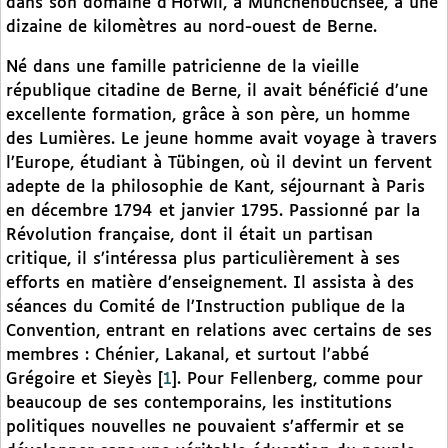
dans son domaine d’Hofwil, à Münchenbuchsee, à une
dizaine de kilomètres au nord-ouest de Berne.
Né dans une famille patricienne de la vieille
république citadine de Berne, il avait bénéficié d’une
excellente formation, grâce à son père, un homme
des Lumières. Le jeune homme avait voyage à travers
l’Europe, étudiant à Tübingen, où il devint un fervent
adepte de la philosophie de Kant, séjournant à Paris
en décembre 1794 et janvier 1795. Passionné par la
Révolution française, dont il était un partisan
critique, il s’intéressa plus particulièrement à ses
efforts en matière d’enseignement. Il assista à des
séances du Comité de l’Instruction publique de la
Convention, entrant en relations avec certains de ses
membres : Chénier, Lakanal, et surtout l’abbé
Grégoire et Sieyès
[
1
]
. Pour Fellenberg, comme pour
beaucoup de ses contemporains, les institutions
politiques nouvelles ne pouvaient s’affermir et se