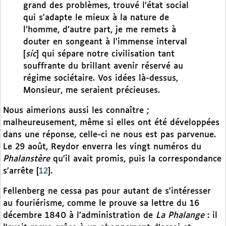
grand des problèmes, trouvé l’état social
qui s’adapte le mieux à la nature de
l’homme, d’autre part, je me remets à
douter en songeant à l’immense interval
[
sic
] qui sépare notre civilisation tant
souffrante du brillant avenir réservé au
régime sociétaire. Vos idées là-dessus,
Monsieur, me seraient précieuses.
Nous aimerions aussi les connaître ;
malheureusement, même si elles ont été développées
dans une réponse, celle-ci ne nous est pas parvenue.
Le 29 août, Reydor enverra les vingt numéros du
Phalanstère
qu’il avait promis, puis la correspondance
s’arrête
[
12
]
.
Fellenberg ne cessa pas pour autant de s’intéresser
au fouriérisme, comme le prouve sa lettre du 16
décembre 1840 à l’administration de
La
Phalange
: il