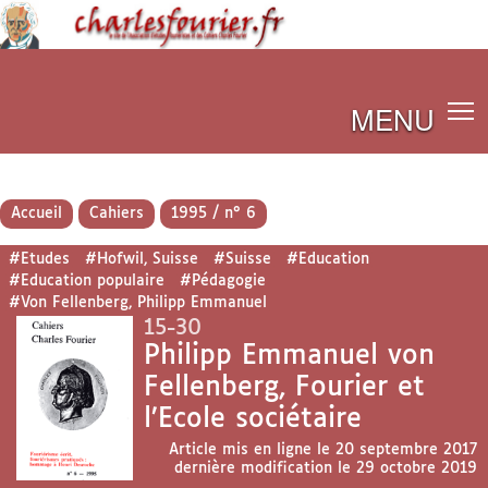
MENU
Accueil
Cahiers
1995 / n° 6
#Etudes
#Hofwil, Suisse
#Suisse
#Education
#Education populaire
#Pédagogie
#Von Fellenberg, Philipp Emmanuel
15-30
Philipp Emmanuel von
Fellenberg, Fourier et
l’Ecole sociétaire
Article mis en ligne le
20 septembre 2017
dernière modification le 29 octobre 2019