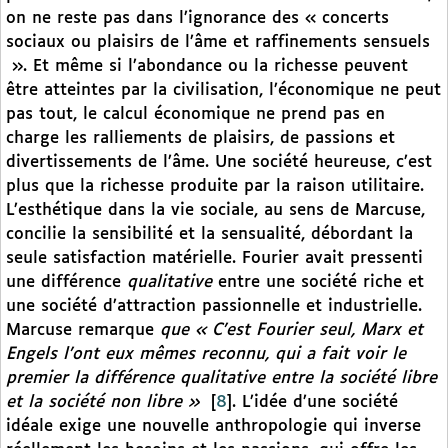
on ne reste pas dans l’ignorance des « concerts
sociaux ou plaisirs de l’âme et raffinements sensuels
». Et même si l’abondance ou la richesse peuvent
être atteintes par la civilisation, l’économique ne peut
pas tout, le calcul économique ne prend pas en
charge les ralliements de plaisirs, de passions et
divertissements de l’âme. Une société heureuse, c’est
plus que la richesse produite par la raison utilitaire.
L’esthétique dans la vie sociale, au sens de Marcuse,
concilie la sensibilité et la sensualité, débordant la
seule satisfaction matérielle. Fourier avait pressenti
une différence
qualitative
entre une société riche et
une société d’attraction passionnelle et industrielle.
Marcuse remarque
que « C’est Fourier seul, Marx et
Engels l’ont eux mêmes reconnu, qui a fait voir le
premier la différence qualitative entre la société libre
et la société non libre »
[
8
]
. L’idée d’une société
idéale exige une nouvelle anthropologie qui inverse