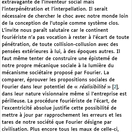
extravagante de l’inventeur social mais
l’interpénétration et l’interpellation. Il serait
nécessaire de chercher le choc avec notre monde loin
de la conception de l’utopie comme système clos.
L’invite nous paraît salutaire car le continent
fouriériste n’a pas vocation à rester à l’écart de toute
pénétration, de toute collision-collusion avec des
pensées extérieures à lui, à des époques autres. Il
faut même tenter de construire une épistemé de
notre propre mécanique sociale à la lumière du
mécanisme sociétaire proposé par Fourier. La
comparer, éprouver les propositions sociales de
Fourier dans leur potentiel de «
réalisibilité
»
[
2
]
,
dans leur nature visionnaire même si l’entreprise est
périlleuse. La procédure fouriériste de l’écart, de
l’excentricité absolue justifie cette possibilité de
mettre à jour par rapprochement les erreurs et les
tares de notre société que Fourier désigne par
civilisation. Plus encore tous les maux de celle-ci,