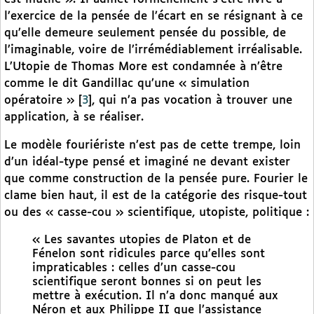
l’exercice de la pensée de l’écart en se résignant à ce
qu’elle demeure seulement pensée du possible, de
l’imaginable, voire de l’irrémédiablement irréalisable.
L’Utopie de Thomas More est condamnée à n’être
comme le dit Gandillac qu’une « simulation
opératoire »
[
3
]
, qui n’a pas vocation à trouver une
application, à se réaliser.
Le modèle fouriériste n’est pas de cette trempe, loin
d’un idéal-type pensé et imaginé ne devant exister
que comme construction de la pensée pure. Fourier le
clame bien haut, il est de la catégorie des risque-tout
ou des « casse-cou » scientifique, utopiste, politique :
« Les savantes utopies de Platon et de
Fénelon sont ridicules parce qu’elles sont
impraticables : celles d’un casse-cou
scientifique seront bonnes si on peut les
mettre à exécution. Il n’a donc manqué aux
Néron et aux Philippe II que l’assistance