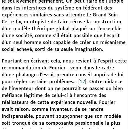
le soulèvement permanent. On peut faire de l’utopie
dans les interstices du système en fédérant des
expériences similaires sans attendre le Grand Soir.
Cette façon utopiste de faire récuse la construction
d’un modèle théorique global plaqué sur l’ensemble
d’une société, comme s’il était possible que l’esprit
d’un seul homme soit capable de créer un mécanisme
social achevé, sorti de sa seule imagination.
Pourtant en écrivant cela, nous revient à l’esprit cette
recommandation de Fourier : venir dans le cadre
d’une phalange d’essai, prendre conseil auprès de lui
pour régler certains problèmes...
[
12
]
. Outrecuidance
de l’inventeur dont on ne pourrait se passer ou bien
méfiance légitime de celui-ci à l’encontre des
réalisateurs de cette expérience nouvelle. Fourier
avait raison, comme inventeur, de se rendre
indispensable, pouvant soupçonner que son modèle
soit tronqué de sa composante passionnelle la plus