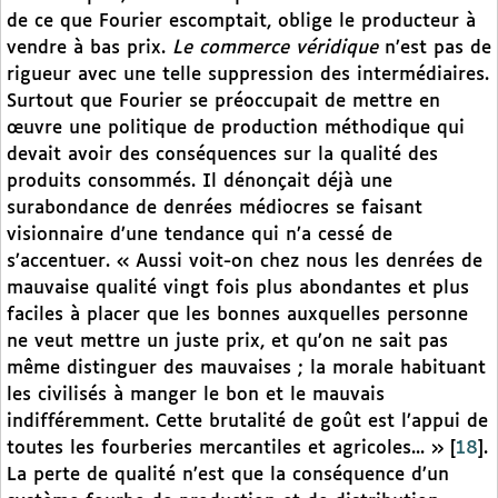
de ce que Fourier escomptait, oblige le producteur à
vendre à bas prix.
Le commerce véridique
n’est pas de
rigueur avec une telle suppression des intermédiaires.
Surtout que Fourier se préoccupait de mettre en
œuvre une politique de production méthodique qui
devait avoir des conséquences sur la qualité des
produits consommés. Il dénonçait déjà une
surabondance de denrées médiocres se faisant
visionnaire d’une tendance qui n’a cessé de
s’accentuer. « Aussi voit-on chez nous les denrées de
mauvaise qualité vingt fois plus abondantes et plus
faciles à placer que les bonnes auxquelles personne
ne veut mettre un juste prix, et qu’on ne sait pas
même distinguer des mauvaises ; la morale habituant
les civilisés à manger le bon et le mauvais
indifféremment. Cette brutalité de goût est l’appui de
toutes les fourberies mercantiles et agricoles... »
[
18
]
.
La perte de qualité n’est que la conséquence d’un