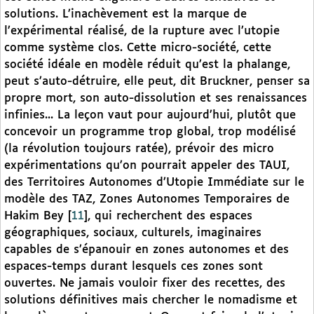
solutions. L’inachèvement est la marque de
l’expérimental réalisé, de la rupture avec l’utopie
comme système clos. Cette micro-société, cette
société idéale en modèle réduit qu’est la phalange,
peut s’auto-détruire, elle peut, dit Bruckner, penser sa
propre mort, son auto-dissolution et ses renaissances
infinies... La leçon vaut pour aujourd’hui, plutôt que
concevoir un programme trop global, trop modélisé
(la révolution toujours ratée), prévoir des micro
expérimentations qu’on pourrait appeler des TAUI,
des Territoires Autonomes d’Utopie Immédiate sur le
modèle des TAZ, Zones Autonomes Temporaires de
Hakim Bey
[
11
]
, qui recherchent des espaces
géographiques, sociaux, culturels, imaginaires
capables de s’épanouir en zones autonomes et des
espaces-temps durant lesquels ces zones sont
ouvertes. Ne jamais vouloir fixer des recettes, des
solutions définitives mais chercher le nomadisme et