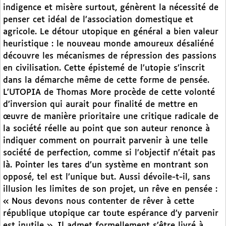
indigence et misère surtout, génèrent la nécessité de
penser cet idéal de l’association domestique et
agricole. Le détour utopique en général a bien valeur
heuristique : le nouveau monde amoureux désaliéné
découvre les mécanismes de répression des passions
en civilisation. Cette épistemé de l’utopie s’inscrit
dans la démarche même de cette forme de pensée.
L’UTOPIA de Thomas More procède de cette volonté
d’inversion qui aurait pour finalité de mettre en
œuvre de manière prioritaire une critique radicale de
la société réelle au point que son auteur renonce à
indiquer comment on pourrait parvenir à une telle
société de perfection, comme si l’objectif n’était pas
là. Pointer les tares d’un système en montrant son
opposé, tel est l’unique but. Aussi dévoile-t-il, sans
illusion les limites de son projet, un rêve en pensée :
« Nous devons nous contenter de rêver à cette
république utopique car toute espérance d’y parvenir
est inutile ». Il admet formellement s’être livré à