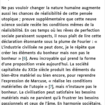
Ne pas vouloir changer la nature humaine augmente
aussi les chances de réalisibilité de cette pensée
utopique ; preuve supplémentaire que cette neuve
science sociale recèle les conditions mêmes de la
réalisibilité. En ces temps où les rêves de perfection
sociale paraissent suspects, il nous plaît de lire cette
déclaration étonnante sous la plume de Fourier : «
L’industrie civilisée ne peut donc, je le répète que
créer les éléments du bonheur mais non pas le
bonheur »
[
6
]
. Aveu incroyable qui prend la forme
d’une proposition vraie aujourd’hui. La société
capitaliste du XXIe siècle produit les éléments du
bien-être matériel ou bien encore, pour reprendre
l’expression de Marcuse, « réalise les conditions
matérielles de l’utopie »
[
7
]
, mais n’instaure pas le
bonheur. La civilisation peut satisfaire les besoins
matériels mais ne parvient qu’à frustrer les besoins
passionnels et ceux de l’âme. En harmonie sociétaire,