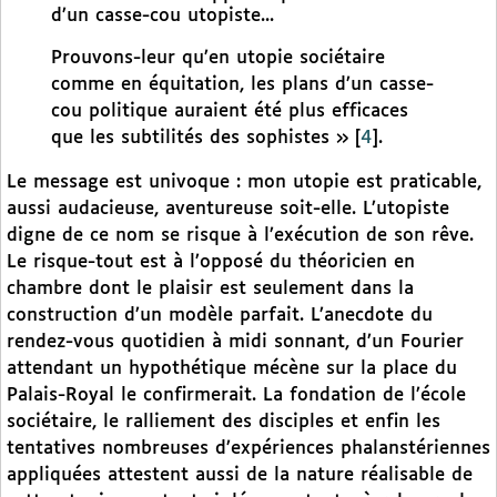
d’un casse-cou utopiste...
Prouvons-leur qu’en utopie sociétaire
comme en équitation, les plans d’un casse-
cou politique auraient été plus efficaces
que les subtilités des sophistes »
[
4
]
.
Le message est univoque : mon utopie est praticable,
aussi audacieuse, aventureuse soit-elle. L’utopiste
digne de ce nom se risque à l’exécution de son rêve.
Le risque-tout est à l’opposé du théoricien en
chambre dont le plaisir est seulement dans la
construction d’un modèle parfait. L’anecdote du
rendez-vous quotidien à midi sonnant, d’un Fourier
attendant un hypothétique mécène sur la place du
Palais-Royal le confirmerait. La fondation de l’école
sociétaire, le ralliement des disciples et enfin les
tentatives nombreuses d’expériences phalanstériennes
appliquées attestent aussi de la nature réalisable de