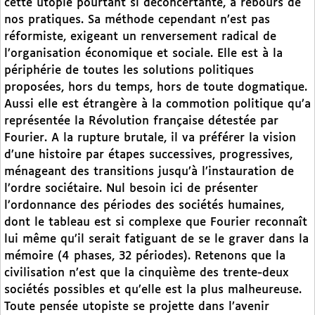
cette utopie pourtant si déconcertante, à rebours de
nos pratiques. Sa méthode cependant n’est pas
réformiste, exigeant un renversement radical de
l’organisation économique et sociale. Elle est à la
périphérie de toutes les solutions politiques
proposées, hors du temps, hors de toute dogmatique.
Aussi elle est étrangère à la commotion politique qu’a
représentée la Révolution française détestée par
Fourier. A la rupture brutale, il va préférer la vision
d’une histoire par étapes successives, progressives,
ménageant des transitions jusqu’à l’instauration de
l’ordre sociétaire. Nul besoin ici de présenter
l’ordonnance des périodes des sociétés humaines,
dont le tableau est si complexe que Fourier reconnaît
lui même qu’il serait fatiguant de se le graver dans la
mémoire (4 phases, 32 périodes). Retenons que la
civilisation n’est que la cinquième des trente-deux
sociétés possibles et qu’elle est la plus malheureuse.
Toute pensée utopiste se projette dans l’avenir