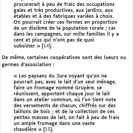
procurerait à peu de frais des occupations
gaies et très productives, aux jardins, aux
étables et à des fabriques variées à choix.
On pourrait créer ces fermes en proportion
de un dixième de la population rurale ; car
dans les campagnes, sur mille familles il y a
cent et plus qui n’ont pas de quoi
subsister »
[
14
]
.
De même, certaines coopératives sont des lueurs ou
germes d’association :
« Les paysans du Jura voyant qu’on ne
pourrait pas, avec le lait d’un seul ménage,
faire un fromage nommé Gruyère, se
réunissent, apportent chaque jour le lait
dans un atelier commun, où l’on tient note
des versements de chacun, chiffrés sur des
taillons de bois ; et de la collection de ces
petites masses de lait, on fait à peu de frais
un ample fromage dans une vaste
chaudière »
[
15
]
.