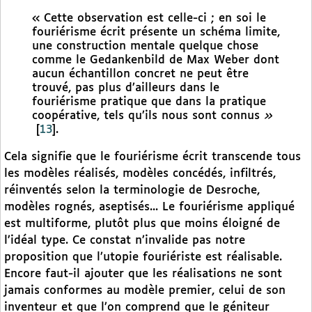
« Cette observation est celle-ci ; en soi le
fouriérisme écrit présente un schéma limite,
une construction mentale quelque chose
comme le Gedankenbild de Max Weber dont
aucun échantillon concret ne peut être
trouvé, pas plus d’ailleurs dans le
fouriérisme pratique que dans la pratique
coopérative, tels qu’ils nous sont connus
»
[
13
]
.
Cela signifie que le fouriérisme écrit transcende tous
les modèles réalisés, modèles concédés, infiltrés,
réinventés selon la terminologie de Desroche,
modèles rognés, aseptisés... Le fouriérisme appliqué
est multiforme, plutôt plus que moins éloigné de
l’idéal type. Ce constat n’invalide pas notre
proposition que l’utopie fouriériste est réalisable.
Encore faut-il ajouter que les réalisations ne sont
jamais conformes au modèle premier, celui de son
inventeur et que l’on comprend que le géniteur