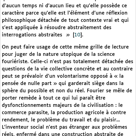
d’aucun temps ni d’aucun lieu et qu’elle possède ce
caractère parce qu’elle est l’élément d’une réflexion
philosophique détachée de tout contexte vrai et qui
s’est appliquée à résoudre abstraitement des
interrogations abstraites
»
[
10
]
.
On peut faire usage de cette même grille de lecture
pour juger de la nature utopique de la science
fouriériste. Celle-ci n’est pas totalement détachée des
questions de la vie collective concrète et au contraire
peut se prévaloir d’un volontarisme opposé à « la
pensée de nulle part » qui garderait siège dans la
sphère du possible et non du réel. Fourier se mêle de
porter remède à tout ce qui lui paraît être
dysfonctionnements majeurs de la civilisation : le
commerce parasite, la production agricole à contre
rendement, le problème du travail et du plaisir...
L’inventeur social n’est pas étranger aux problèmes
réels, enfermé dans une construction abstraite de