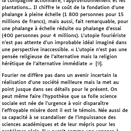
la compagnie actionnaire, l’approvisionnement et les
plantations... Il chiffre le coût de la fondation d’une
phalange à pleine échelle (1 800 personnes pour 15
millions de francs), mais aussi, fait remarquable, pour
une phalange à échelle réduite ou phalange d’essai
(400 personnes pour 4 millions). L’utopie fouriériste
n’est pas attente d’un improbable idéal imaginé dans
une perspective inaccessible. « L’utopie n’est pas une
pensée religieuse de l’alternative mais la religion
hérétique de l’alternative immédiate
»
[
9
]
.
Fourier ne diffère pas dans un avenir incertain la
réalisation d’une société meilleure mais la met au
point jusque dans ses détails pour le présent. On
peut même faire l’hypothèse que sa folle science
sociale est née de l’urgence à voir disparaître
l’effroyable misère dont il est le témoin. Née aussi de
sa capacité à se scandaliser de l’impuissance des
sciences académiques et de leur mépris pour les