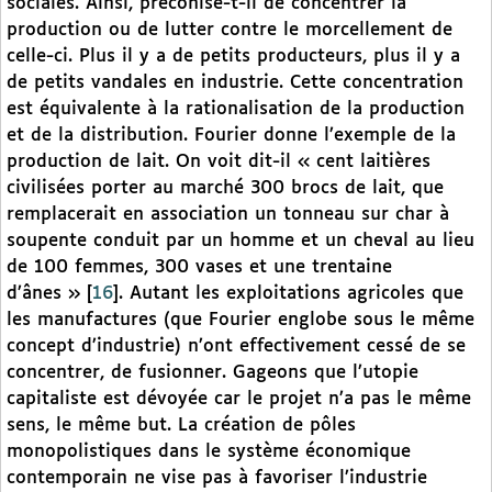
sociales. Ainsi, préconise-t-il de concentrer la
production ou de lutter contre le morcellement de
celle-ci. Plus il y a de petits producteurs, plus il y a
de petits vandales en industrie. Cette concentration
est équivalente à la rationalisation de la production
et de la distribution. Fourier donne l’exemple de la
production de lait. On voit dit-il « cent laitières
civilisées porter au marché 300 brocs de lait, que
remplacerait en association un tonneau sur char à
soupente conduit par un homme et un cheval au lieu
de 100 femmes, 300 vases et une trentaine
d’ânes »
[
16
]
. Autant les exploitations agricoles que
les manufactures (que Fourier englobe sous le même
concept d’industrie) n’ont effectivement cessé de se
concentrer, de fusionner. Gageons que l’utopie
capitaliste est dévoyée car le projet n’a pas le même
sens, le même but. La création de pôles
monopolistiques dans le système économique
contemporain ne vise pas à favoriser l’industrie