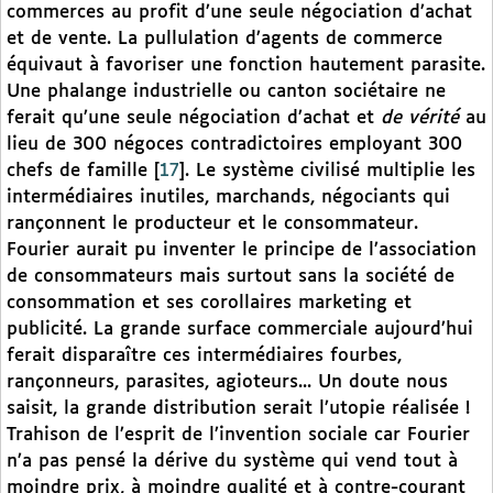
commerces au profit d’une seule négociation d’achat
et de vente. La pullulation d’agents de commerce
équivaut à favoriser une fonction hautement parasite.
Une phalange industrielle ou canton sociétaire ne
ferait qu’une seule négociation d’achat et
de vérité
au
lieu de 300 négoces contradictoires employant 300
chefs de famille
[
17
]
. Le système civilisé multiplie les
intermédiaires inutiles, marchands, négociants qui
rançonnent le producteur et le consommateur.
Fourier aurait pu inventer le principe de l’association
de consommateurs mais surtout sans la société de
consommation et ses corollaires marketing et
publicité. La grande surface commerciale aujourd’hui
ferait disparaître ces intermédiaires fourbes,
rançonneurs, parasites, agioteurs... Un doute nous
saisit, la grande distribution serait l’utopie réalisée !
Trahison de l’esprit de l’invention sociale car Fourier
n’a pas pensé la dérive du système qui vend tout à
moindre prix, à moindre qualité et à contre-courant