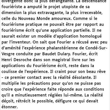
divergente donc la plus dérangeante. La descendance
fouriériste a amputé le projet utopiste de sa
dimension la plus extravagante, la plus irrecevable,
celle du Nouveau Monde amoureux. Comme si le
fouriérisme pratique ne pouvait être par rapport au
fouriérisme écrit qu’une application partielle. Il ne
saurait exister un modèle d’application homologué
par l’inventeur. On sait que Fourier a récusé avec peu
d’aménité l’expérience phalanstérienne de Condé-Sur-
Vesgre conduite par Baudet Dulary. Fourier, écrit
Henri Desroche dans son magistral livre sur les
applications du Fouriérisme écrit, reste dans la
coulisse de l’expérience. Il craint pour son beau rêve
- ce premier contact avec la réalité désolante. Il
multiplie les précautions pour qu’on ne puisse pas
croire que l’expérience faite réponde aux conditions
qu’il a minutieusement réglées lui-même. La réalité
déçoit, rétrécit le possible, défigure ce qui devait
étonner.