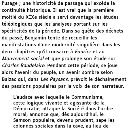
l’usage ; une historicité de passage qui excède la
continuité historique. Il est vrai que la première
moitié du XIXe siècle a servi davantage les études
téléologiques que les analyses portant sur les
spécificités de la période. Dans sa quête des déchets
du passé, Benjamin tente de recueillir les
manifestations d’une modernité singulière dans les
deux chapitres qu’il consacre à
Fourier
et au
Mouvement social
et que prolonge son étude sur
Charles Baudelaire
. Pendant cette période, se joue
alors l’avenir du peuple, un avenir sombre selon
Balzac qui, dans
Les
Paysans
, prévoit le déchaînement
des passions populaires par la voix de son narrateur.
L’audace avec laquelle le Communisme,
cette logique vivante et agissante de la
Démocratie, attaque la Société dans l’ordre
moral, annonce que, dès aujourd’hui, le
Samson populaire, devenu prudent, sape les
colonnes sociales dans la cave, au lieu de