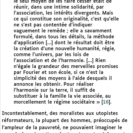
le seul moyen de les faire cesser était de
réunir, dans une intime solidarité, par
l’association, les intérêts divergents. Mais
ce qui constitue son originalité, c’est qu’elle
ne s’est pas contentée d’indiquer
vaguement le remède ; elle a savamment
formulé, dans tous les détails, la méthode
d’application […] dont le résultat doit être
la création d’une nouvelle humanité, régie,
comme l’univers, par les lois de
l’association et de l’harmonie. […] Rien
n’égale la grandeur des merveilles promises
par Fourier et son école, si ce n’est la
simplicité des moyens à l’aide desquels il
annonce les obtenir. Pour réaliser
l’harmonie sur la terre, il suffit de
substituer à la famille la vie associée, au
morcellement le régime sociétaire »
[
16
]
.
Incontestablement, des moralistes aux utopistes
réformateurs, la plupart des hommes, préoccupés de
l’ampleur de la pauvreté, ne pouvaient imaginer le