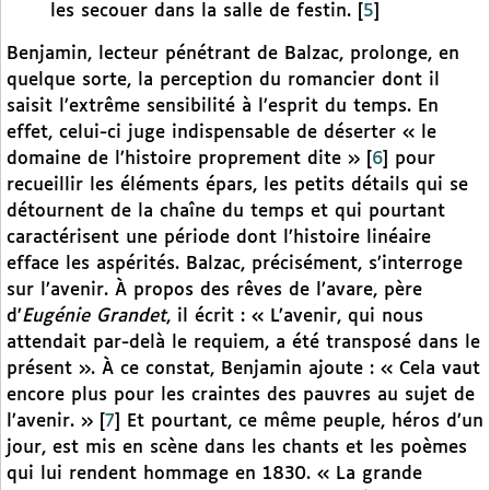
les secouer dans la salle de festin.
[
5
]
Benjamin, lecteur pénétrant de Balzac, prolonge, en
quelque sorte, la perception du romancier dont il
saisit l’extrême sensibilité à l’esprit du temps. En
effet, celui-ci juge indispensable de déserter « le
domaine de l’histoire proprement dite »
[
6
]
pour
recueillir les éléments épars, les petits détails qui se
détournent de la chaîne du temps et qui pourtant
caractérisent une période dont l’histoire linéaire
efface les aspérités. Balzac, précisément, s’interroge
sur l’avenir. À propos des rêves de l’avare, père
d’
Eugénie Grandet
, il écrit : « L’avenir, qui nous
attendait par-delà le requiem, a été transposé dans le
présent ». À ce constat, Benjamin ajoute : « Cela vaut
encore plus pour les craintes des pauvres au sujet de
l’avenir. »
[
7
]
Et pourtant, ce même peuple, héros d’un
jour, est mis en scène dans les chants et les poèmes
qui lui rendent hommage en 1830. « La grande