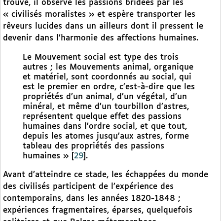
trouve, il observe les passions bridées par les
« civilisés moralistes » et espère transporter les
rêveurs lucides dans un ailleurs dont il pressent le
devenir dans l’harmonie des affections humaines.
Le Mouvement social est type des trois
autres ; les Mouvements animal, organique
et matériel, sont coordonnés au social, qui
est le premier en ordre, c’est-à-dire que les
propriétés d’un animal, d’un végétal, d’un
minéral, et même d’un tourbillon d’astres,
représentent quelque effet des passions
humaines dans l’ordre social, et que tout,
depuis les atomes jusqu’aux astres, forme
tableau des propriétés des passions
humaines »
[
29
]
.
Avant d’atteindre ce stade, les échappées du monde
des civilisés participent de l’expérience des
contemporains, dans les années 1820-1848 ;
expériences fragmentaires, éparses, quelquefois