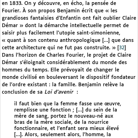
en 1833. On y découvre, en écho, la pensée de
Fourier. À son propos Benjamin écrit que « les
grandioses fantaisies d’Enfantin ont fait oublier Claire
Démar » dont la démarche intellectuelle permet de
saisir plus facilement l’utopie saint-simonienne,
« quant à son contenu anthropologique […] que dans
cette architecture qui ne fut pas construite. »
[
32
]
Dans l’horizon de Charles Fourier, le projet de Claire
Démar s’éloignait considérablement du monde des
hommes du temps. Elle prévoyait de changer le
monde civilisé en bouleversant le dispositif fondateur
de l’ordre existant : la famille. Benjamin relève la
conclusion de sa
Loi d’avenir
:
il faut bien que la femme fasse une œuvre,
remplisse une fonction ; […] du sein de la
mère de sang, portez le nouveau-né aux
bras de la mère sociale, de la nourrice
fonctionnaire, et l’enfant sera mieux élevé
[…]. Alors, seulement alors, l’homme, la