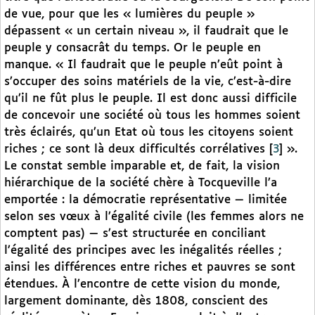
de vue, pour que les « lumières du peuple »
dépassent « un certain niveau », il faudrait que le
peuple y consacrât du temps. Or le peuple en
manque. « Il faudrait que le peuple n’eût point à
s’occuper des soins matériels de la vie, c’est-à-dire
qu’il ne fût plus le peuple. Il est donc aussi difficile
de concevoir une société où tous les hommes soient
très éclairés, qu’un Etat où tous les citoyens soient
riches ; ce sont là deux difficultés corrélatives
[
3
]
».
Le constat semble imparable et, de fait, la vision
hiérarchique de la société chère à Tocqueville l’a
emportée : la démocratie représentative — limitée
selon ses vœux à l’égalité civile (les femmes alors ne
comptent pas) — s’est structurée en conciliant
l’égalité des principes avec les inégalités réelles ;
ainsi les différences entre riches et pauvres se sont
étendues. À l’encontre de cette vision du monde,
largement dominante, dès 1808, conscient des