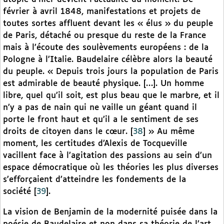
février à avril 1848, manifestations et projets de
toutes sortes affluent devant les « élus » du peuple
de Paris, détaché ou presque du reste de la France
mais à l’écoute des soulèvements européens : de la
Pologne à l’Italie. Baudelaire célèbre alors la beauté
du peuple. « Depuis trois jours la population de Paris
est admirable de beauté physique. […]. Un homme
libre, quel qu’il soit, est plus beau que le marbre, et il
n’y a pas de nain qui ne vaille un géant quand il
porte le front haut et qu’il a le sentiment de ses
droits de citoyen dans le cœur.
[
38
]
» Au même
moment, les certitudes d’Alexis de Tocqueville
vacillent face à l’agitation des passions au sein d’un
espace démocratique où les théories les plus diverses
s’efforçaient d’atteindre les fondements de la
société
[
39
]
.
La vision de Benjamin de la modernité puisée dans la