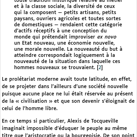
toute tradition historique relative au métier
et à la classe sociale, la diversité de ceux
qui la composent — petits artisans, petits
paysans, ouvriers agricoles et toutes sortes
de domestiques — rendaient cette catégorie
d’actifs réceptifs à une conception du
monde qui prétendait improviser
ex novo
un Etat nouveau, une économie nouvelle,
une morale nouvelle. La nouveauté du but à
atteindre correspondait logiquement à la
nouveauté de la situation dans laquelle ces
hommes nouveaux se trouvaient.
[
2
]
Le prolétariat moderne avait toute latitude, en effet,
de se projeter dans l’ailleurs d’une société nouvelle
puisque aucune place ne lui était réservée au présent
de la « civilisation » et que son devenir s’éloignait de
celui de l’homme libre.
En ce temps si particulier, Alexis de Tocqueville
imaginait impossible d’éduquer le peuple au même
titre que l’aristocratie ou la bourgeoisie. De son point