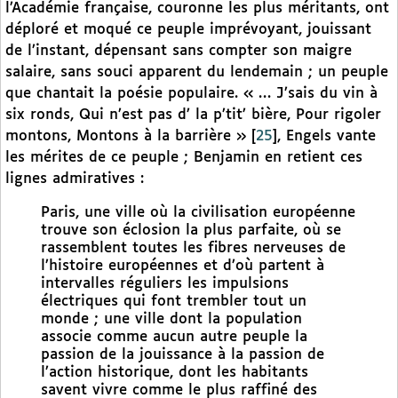
l’Académie française, couronne les plus méritants, ont
déploré et moqué ce peuple imprévoyant, jouissant
de l’instant, dépensant sans compter son maigre
salaire, sans souci apparent du lendemain ; un peuple
que chantait la poésie populaire. « … J’sais du vin à
six ronds, Qui n’est pas d’ la p’tit’ bière, Pour rigoler
montons, Montons à la barrière »
[
25
]
, Engels vante
les mérites de ce peuple ; Benjamin en retient ces
lignes admiratives :
Paris, une ville où la civilisation européenne
trouve son éclosion la plus parfaite, où se
rassemblent toutes les fibres nerveuses de
l’histoire européennes et d’où partent à
intervalles réguliers les impulsions
électriques qui font trembler tout un
monde ; une ville dont la population
associe comme aucun autre peuple la
passion de la jouissance à la passion de
l’action historique, dont les habitants
savent vivre comme le plus raffiné des