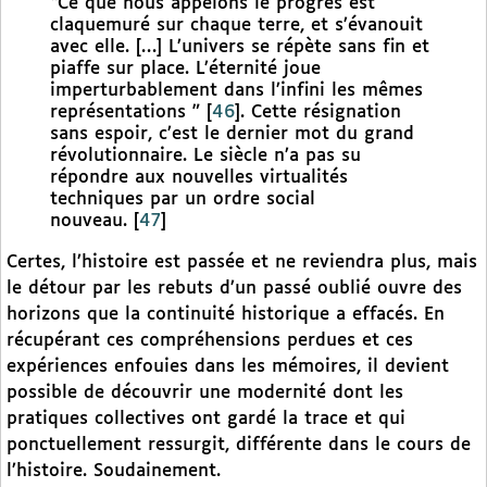
“Ce que nous appelons le progrès est
claquemuré sur chaque terre, et s’évanouit
avec elle. […] L’univers se répète sans fin et
piaffe sur place. L’éternité joue
imperturbablement dans l’infini les mêmes
représentations ”
[
46
]
. Cette résignation
sans espoir, c’est le dernier mot du grand
révolutionnaire. Le siècle n’a pas su
répondre aux nouvelles virtualités
techniques par un ordre social
nouveau.
[
47
]
Certes, l’histoire est passée et ne reviendra plus, mais
le détour par les rebuts d’un passé oublié ouvre des
horizons que la continuité historique a effacés. En
récupérant ces compréhensions perdues et ces
expériences enfouies dans les mémoires, il devient
possible de découvrir une modernité dont les
pratiques collectives ont gardé la trace et qui
ponctuellement ressurgit, différente dans le cours de
l’histoire. Soudainement.