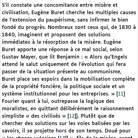
S’il constate une concomitance entre misère et
civilisation, Eugène Buret cherche les multiples causes
de l’extension du paupérisme, sans infirmer le bien
fondé du progrès. Nombreux sont ceux qui, de 1830 à
1840, imaginent et proposent des solutions
immédiates à la résorption de la misère. Eugène
Buret apporte une réponse à ce mal social, selon
Gustav Mayer, que lit Benjamin : « Alors qu’Engels
attend le salut uniquement de l’évolution qui fera
passer de la situation présente au communisme,
Buret place ses espoirs dans la mobilisation complète
de la propriété foncière, la politique sociale et un
système institutionnel pour les entreprises. »
[
11
]
Fourier quant à lui, outrepasse la logique des
moralistes, en quittant délibérément le raisonnement
simpliste « des civilisés »
[
12
]
]. Plutôt que de
chercher des solutions sur les voies balisées par les
savoirs, il se projette hors de son temps. Doué pour