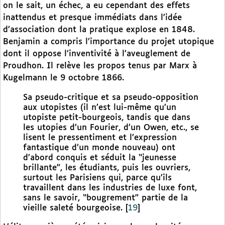
on le sait, un échec, a eu cependant des effets
inattendus et presque immédiats dans l’idée
d’association dont la pratique explose en 1848.
Benjamin a compris l’importance du projet utopique
dont il oppose l’inventivité à l’aveuglement de
Proudhon. Il relève les propos tenus par Marx à
Kugelmann le 9 octobre 1866.
Sa pseudo-critique et sa pseudo-opposition
aux utopistes (il n’est lui-même qu’un
utopiste petit-bourgeois, tandis que dans
les utopies d’un Fourier, d’un Owen, etc., se
lisent le pressentiment et l’expression
fantastique d’un monde nouveau) ont
d’abord conquis et séduit la “jeunesse
brillante”, les étudiants, puis les ouvriers,
surtout les Parisiens qui, parce qu’ils
travaillent dans les industries de luxe font,
sans le savoir, “bougrement” partie de la
vieille saleté bourgeoise.
[
19
]