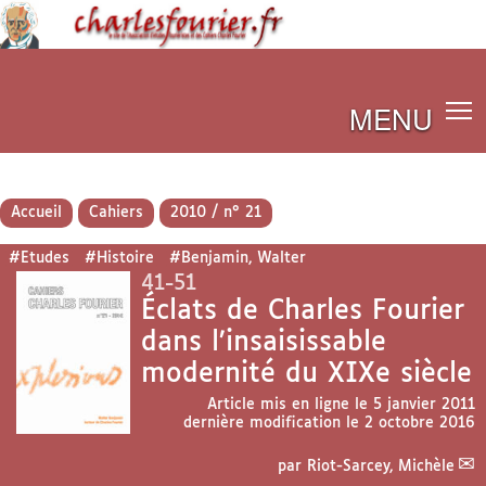
MENU
Accueil
Cahiers
2010 / n° 21
#Etudes
#Histoire
#Benjamin, Walter
41-51
Éclats de Charles Fourier
dans l’insaisissable
modernité du XIXe siècle
Article mis en ligne le
5 janvier 2011
dernière modification le 2 octobre 2016
par
Riot-Sarcey, Michèle