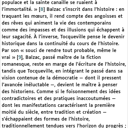
populace et la sainte canaille se ruaient à
l’immortalité. »
[
8
]
Balzac s’inscrit dans l’histoire : en
traquant les mœurs, il rend compte des angoisses et
des rêves qui animent la vie des contemporains
comme des impasses et des illusions qui échappent à
leur sagacité. À l’inverse, Tocqueville pense le devenir
historique dans la continuité du cours de l’histoire.
Par son « souci de rendre tout probable, même le
vrai »
[
9
]
, Balzac, passé maître de la fiction
romanesque, reste en marge de l’écriture de l’histoire,
tandis que Tocqueville, en intégrant le passé dans sa
vision contenue de la démocratie — dont il pressent
l’avancée inéluctable —, devient le maître à penser
des historiens. Comme si le foisonnement des idées
contradictoires et des pratiques inaccoutumées —
dont les manifestations caractérisent la première
moitié du siècle, entre tradition et création —
s’échappaient des formes de l’histoire,
traditionnellement tendues vers l’horizon du progrès ;