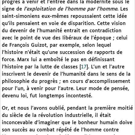
progrès à venir et l’entrée dans la modernité sous le
signe de
l’exploitation de l’homme par l’homme
. Les
saint-simoniens eux-mêmes repoussaient cette idée
qu’ils pensaient en voie de disparition. Cette vision
du devenir de l’humanité entrait en contradiction
avec le point de vue des libéraux de l’époque ; celui
de François Guizot, par exemple, selon lequel
l’histoire n’était qu’une succession de rapports de
force. Marx lui a emboîté le pas en définissant
l’histoire par la lutte de classes
[
17
]
. L’un et l’autre
inscrivent le devenir de l’humanité dans le sens de la
philosophie du progrès ; en cours d’accomplissement
pour l’un, à venir pour l’autre. Leur mode de pensée,
devenu loi, fut longtemps incontesté.
Or, et nous l’avons oublié, pendant la première moitié
du siècle de la révolution industrielle, il était
inconcevable d’imaginer que le bonheur humain doive
son succès au combat répété de l’homme contre