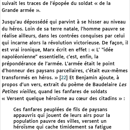
suivait les traces de l’épopée du soldat « de la
Grande armée ».
Jusqu’au dépossédé qui parvint à se hisser au niveau
du héros. Loin de sa terre natale, l’homme pauvre se
réalise ailleurs, dans les contrées conquises par celui
qui incarne alors la révolution victorieuse. De façon, il
est vrai ironique, Marx écrit en effet : « L’ “idée
napoléonienne” essentielle, c’est, enfin, la
prépondérance de l’armée. L’armée était le point
d’honneur des paysans parcellaires, c’était eux-mêmes
transformés en héros. »
[
22
]
Et Benjamin ajoute, à
propos d’un vers, extrait du poème de Baudelaire
Les
Petites vieilles,
quand les fanfares de soldats
« Versent quelque héroïsme au cœur des citadins » :
Ces fanfares peuplées de fils de paysans
appauvris qui jouent de leurs airs pour la
population pauvre des villes, versent un
héroïsme qui cache timidement sa fatigue