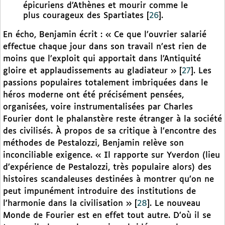
épicuriens d’Athènes et mourir comme le
plus courageux des Spartiates
[
26
]
.
En écho, Benjamin écrit : « Ce que l’ouvrier salarié
effectue chaque jour dans son travail n’est rien de
moins que l’exploit qui apportait dans l’Antiquité
gloire et applaudissements au gladiateur »
[
27
]
. Les
passions populaires totalement imbriquées dans le
héros moderne ont été précisément pensées,
organisées, voire instrumentalisées par Charles
Fourier dont le phalanstère reste étranger à la société
des civilisés. À propos de sa critique à l’encontre des
méthodes de Pestalozzi, Benjamin relève son
inconciliable exigence. « Il rapporte sur Yverdon (lieu
d’expérience de Pestalozzi, très populaire alors) des
histoires scandaleuses destinées à montrer qu’on ne
peut impunément introduire des institutions de
l’harmonie dans la civilisation »
[
28
]
. Le nouveau
Monde de Fourier est en effet tout autre. D’où il se