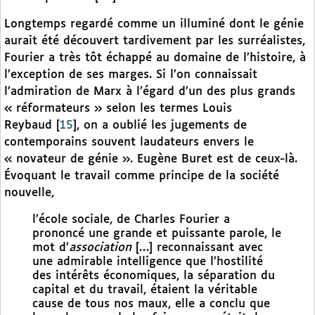
Longtemps regardé comme un illuminé dont le génie
aurait été découvert tardivement par les surréalistes,
Fourier a très tôt échappé au domaine de l’histoire, à
l’exception de ses marges. Si l’on connaissait
l’admiration de Marx à l’égard d’un des plus grands
« réformateurs » selon les termes Louis
Reybaud
[
15
]
, on a oublié les jugements de
contemporains souvent laudateurs envers le
« novateur de génie ». Eugène Buret est de ceux-là.
Évoquant le travail comme principe de la société
nouvelle,
l’école sociale, de Charles Fourier a
prononcé une grande et puissante parole, le
mot d’
association
[…] reconnaissant avec
une admirable intelligence que l’hostilité
des intérêts économiques, la séparation du
capital et du travail, étaient la véritable
cause de tous nos maux, elle a conclu que