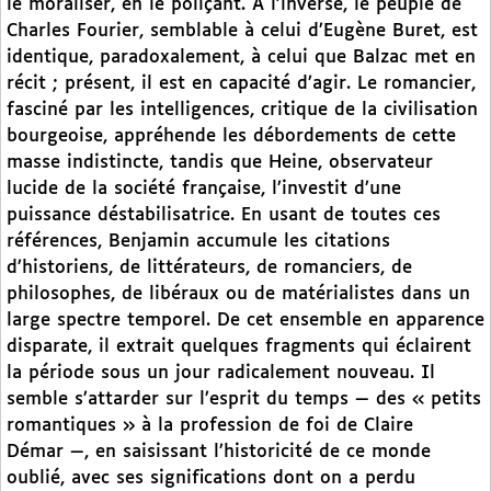
le moraliser, en le poliçant. À l’inverse, le peuple de
Charles Fourier, semblable à celui d’Eugène Buret, est
identique, paradoxalement, à celui que Balzac met en
récit ; présent, il est en capacité d’agir. Le romancier,
fasciné par les intelligences, critique de la civilisation
bourgeoise, appréhende les débordements de cette
masse indistincte, tandis que Heine, observateur
lucide de la société française, l’investit d’une
puissance déstabilisatrice. En usant de toutes ces
références, Benjamin accumule les citations
d’historiens, de littérateurs, de romanciers, de
philosophes, de libéraux ou de matérialistes dans un
large spectre temporel. De cet ensemble en apparence
disparate, il extrait quelques fragments qui éclairent
la période sous un jour radicalement nouveau. Il
semble s’attarder sur l’esprit du temps — des « petits
romantiques » à la profession de foi de Claire
Démar —, en saisissant l’historicité de ce monde
oublié, avec ses significations dont on a perdu