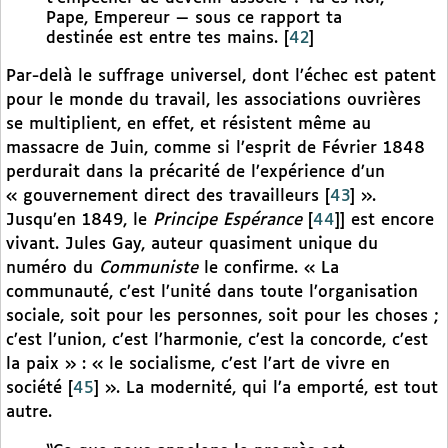
Pape, Empereur — sous ce rapport ta
destinée est entre tes mains.
[
42
]
Par-delà le suffrage universel, dont l’échec est patent
pour le monde du travail, les associations ouvrières
se multiplient, en effet, et résistent même au
massacre de Juin, comme si l’esprit de Février 1848
perdurait dans la précarité de l’expérience d’un
« gouvernement direct des travailleurs
[
43
]
».
Jusqu’en 1849, le
Principe Espérance
[
44
]
] est encore
vivant. Jules Gay, auteur quasiment unique du
numéro du
Communiste
le confirme. « La
communauté, c’est l’unité dans toute l’organisation
sociale, soit pour les personnes, soit pour les choses ;
c’est l’union, c’est l’harmonie, c’est la concorde, c’est
la paix » : « le socialisme, c’est l’art de vivre en
société
[
45
]
». La modernité, qui l’a emporté, est tout
autre.