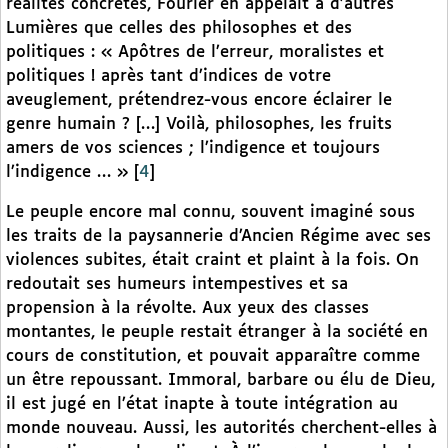
réalités concrètes, Fourier en appelait à d’autres
Lumières que celles des philosophes et des
politiques : « Apôtres de l’erreur, moralistes et
politiques ! après tant d’indices de votre
aveuglement, prétendrez-vous encore éclairer le
genre humain ? […] Voilà, philosophes, les fruits
amers de vos sciences ; l’indigence et toujours
l’indigence … »
[
4
]
Le peuple encore mal connu, souvent imaginé sous
les traits de la paysannerie d’Ancien Régime avec ses
violences subites, était craint et plaint à la fois. On
redoutait ses humeurs intempestives et sa
propension à la révolte. Aux yeux des classes
montantes, le peuple restait étranger à la société en
cours de constitution, et pouvait apparaître comme
un être repoussant. Immoral, barbare ou élu de Dieu,
il est jugé en l’état inapte à toute intégration au
monde nouveau. Aussi, les autorités cherchent-elles à