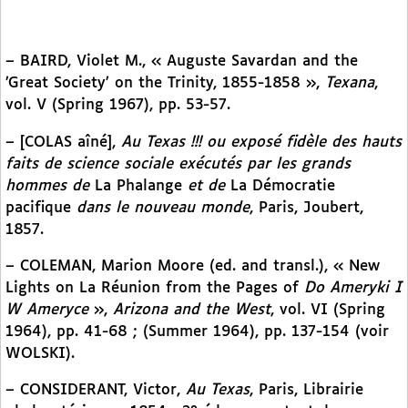
– BAIRD, Violet M., « Auguste Savardan and the
’Great Society’ on the Trinity, 1855-1858 »,
Texana
,
vol. V (Spring 1967), pp. 53-57.
– [COLAS aîné],
Au Texas !!! ou exposé fidèle des hauts
faits de science sociale exécutés par les grands
hommes de
La Phalange
et de
La Démocratie
pacifique
dans le nouveau monde
, Paris, Joubert,
1857.
– COLEMAN, Marion Moore (ed. and transl.), « New
Lights on La Réunion from the Pages of
Do Ameryki I
W Ameryce
»,
Arizona and the West
, vol. VI (Spring
1964), pp. 41-68 ; (Summer 1964), pp. 137-154 (voir
WOLSKI).
– CONSIDERANT, Victor,
Au Texas
, Paris, Librairie