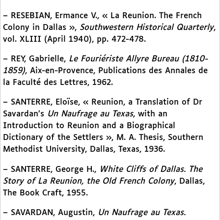
– RESEBIAN, Ermance V., « La Reunion. The French
Colony in Dallas »,
Southwestern Historical Quarterly
,
vol. XLIII (April 1940), pp. 472-478.
– REY, Gabrielle,
Le Fouriériste Allyre Bureau (1810-
1859)
, Aix-en-Provence, Publications des Annales de
la Faculté des Lettres, 1962.
– SANTERRE, Eloïse, « Reunion, a Translation of Dr
Savardan’s
Un Naufrage au Texas
, with an
Introduction to Reunion and a Biographical
Dictionary of the Settlers », M. A. Thesis, Southern
Methodist University, Dallas, Texas, 1936.
– SANTERRE, George H.,
White Cliffs of Dallas. The
Story of La Reunion, the Old French Colony
, Dallas,
The Book Craft, 1955.
– SAVARDAN, Augustin,
Un Naufrage au Texas.