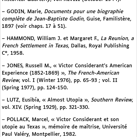
– GODIN, Marie,
Documents pour une biographie
complète de Jean-Baptiste Godin
, Guise, Familistère,
1897 (voir chaps. 17 à 51).
– HAMMOND, William J. et Margaret F.,
La Reunion, a
French Settlement in Texas
, Dallas, Royal Publishing
C°, 1958.
– JONES, Russell M., « Victor Considerant’s American
Experience (1852-1869) »,
The French-American
Review
, vol. I (Winter 1976), pp. 65-93 ; vol. II
(Spring 1977), pp. 124-150.
– LUTZ, Eusibía, « Almost Utopia »,
Southern Review
,
vol. XIV. (Spring 1929), pp. 321-330.
– POLLACK, Marcel, « Victor Considerant et son
utopie au Texas », mémoire de maîtrise, Université
Paul Valéry, Montpellier, 1982.