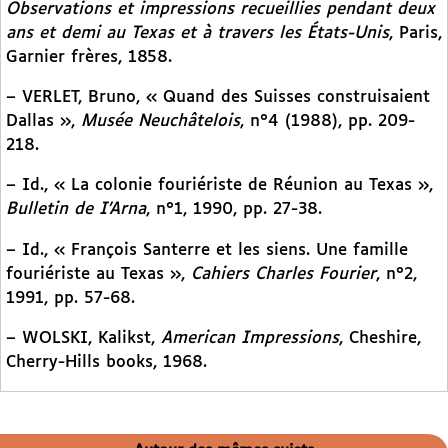
Observations et impressions recueillies pendant deux
ans et demi au Texas et à travers les États-Unis
, Paris,
Garnier frères, 1858.
– VERLET, Bruno, « Quand des Suisses construisaient
Dallas »,
Musée Neuchâtelois
, n°4 (1988), pp. 209-
218.
– Id., « La colonie fouriériste de Réunion au Texas »,
Bulletin de I’Arna
, n°1, 1990, pp. 27-38.
– Id., « François Santerre et les siens. Une famille
fouriériste au Texas »,
Cahiers Charles Fourier
, n°2,
1991, pp. 57-68.
– WOLSKI, Kalikst,
American Impressions
, Cheshire,
Cherry-Hills books, 1968.