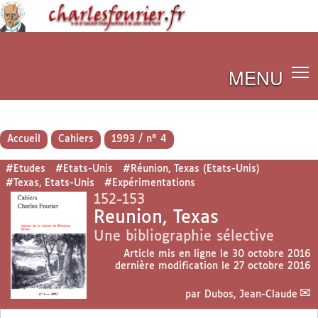
MENU
Accueil
Cahiers
1993 / n° 4
#Etudes
#Etats-Unis
#Réunion, Texas (Etats-Unis)
#Texas, Etats-Unis
#Expérimentations
152-153
Reunion, Texas
Une bibliographie sélective
Article mis en ligne le
30 octobre 2016
dernière modification le 27 octobre 2016
par
Dubos, Jean-Claude