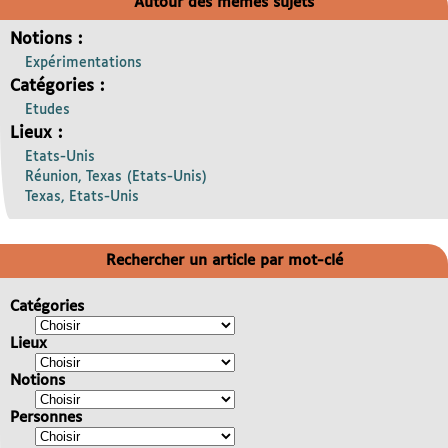
Autour des mêmes sujets
Notions :
Expérimentations
Catégories :
Etudes
Lieux :
Etats-Unis
Réunion, Texas (Etats-Unis)
Texas, Etats-Unis
Rechercher un article par mot-clé
Catégories
Lieux
Notions
Personnes