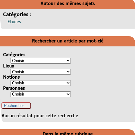
Autour des mêmes sujets
Catégories :
Etudes
Rechercher un article par mot-clé
Catégories
Lieux
Notions
Personnes
Aucun résultat pour cette recherche
Dans la même rubrique