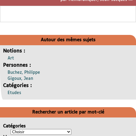
Autour des mêmes sujets
Notions :
Art
Personnes :
Buchez, Philippe
Gigoux, Jean
Catégories :
Etudes
Rechercher un article par mot-clé
Catégories