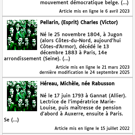
mouvement démocratique belge. (…)
Article mis en ligne le
6 avril 2023
Pellarin, (Esprit) Charles (Victor)
Né le 25 novembre 1804, à Jugon
(alors Côtes-du-Nord, aujourd’hui
Côtes-d’Armor), décédé le 13
décembre 1883 à Paris, 14e
arrondissement (Seine). (…)
Article mis en ligne le
21 mars 2023
dernière modification le 24 septembre 2025
Héreau, Michèle, née Rabusson
Né le 17 juin 1793 à Gannat (Allier).
Lectrice de l’impératrice Marie-
Louise, puis maîtresse de pension
d’abord à Auxerre, ensuite à Paris.
Se (…)
Article mis en ligne le
15 juillet 2022