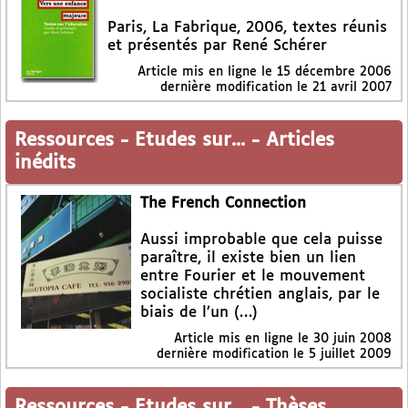
Paris, La Fabrique, 2006, textes réunis
et présentés par René Schérer
Article mis en ligne le
15 décembre 2006
dernière modification le 21 avril 2007
Ressources
-
Etudes sur...
-
Articles
inédits
The French Connection
Aussi improbable que cela puisse
paraître, il existe bien un lien
entre Fourier et le mouvement
socialiste chrétien anglais, par le
biais de l’un (…)
Article mis en ligne le
30 juin 2008
dernière modification le 5 juillet 2009
Ressources
-
Etudes sur...
-
Thèses