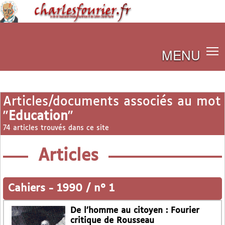
MENU
Articles/documents associés au mot
"
Education
"
74 articles trouvés dans ce site
Articles
Cahiers
-
1990 / n° 1
De l’homme au citoyen : Fourier
critique de Rousseau