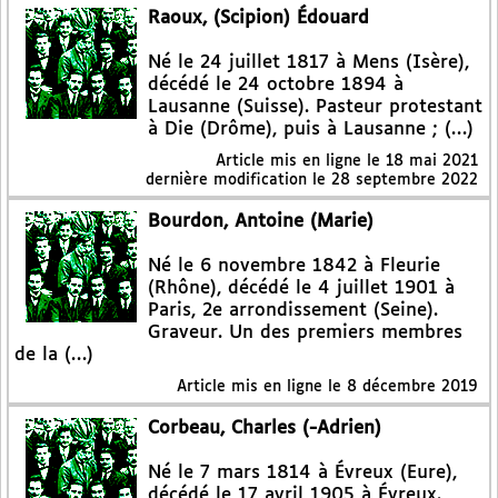
Raoux, (Scipion) Édouard
Né le 24 juillet 1817 à Mens (Isère),
décédé le 24 octobre 1894 à
Lausanne (Suisse). Pasteur protestant
à Die (Drôme), puis à Lausanne ; (…)
Article mis en ligne le
18 mai 2021
dernière modification le 28 septembre 2022
Bourdon, Antoine (Marie)
Né le 6 novembre 1842 à Fleurie
(Rhône), décédé le 4 juillet 1901 à
Paris, 2e arrondissement (Seine).
Graveur. Un des premiers membres
de la (…)
Article mis en ligne le
8 décembre 2019
Corbeau, Charles (-Adrien)
Né le 7 mars 1814 à Évreux (Eure),
décédé le 17 avril 1905 à Évreux.