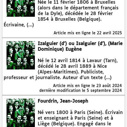
Née le 11 février 1806 à Bruxelles
(alors dans le département français
de la Dyle), décédée le 28 février
1854 à Bruxelles (Belgique).
Écrivaine, (…)
Article mis en ligne le
22 avril 2025
Izalguier (d’) ou Isalguier (d’), (Marie
Dominique) Eugène
Né le 12 avril 1814 à Lavaur (Tarn),
décédé le 28 avril 1889 à Nice
(Alpes-Maritimes). Publiciste,
professeur et journaliste. Auteur d’un texte (…)
Article mis en ligne le
23 août 2024
dernière modification le 5 septembre 2024
Fourdrin, Jean-Joseph
Né vers 1800 à Paris (Seine). Écrivain
et enseignant à Paris (Seine) et à
Liège (Belgique). Engagé dans le