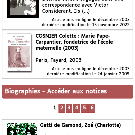
correspondance avec Victor
Considerant. Ils (…)
Article mis en ligne le
décembre 2003
dernière modification le 15 novembre 2022
COSNIER Colette : Marie Pape-
Carpantier, fondatrice de l’école
maternelle (2003)
Paris, Fayard, 2003
Article mis en ligne le
décembre 2003
dernière modification le 24 janvier 2009
Biographies
-
Accéder aux notices
1
2
3
4
5
6
Gatti de Gamond, Zoé (Charlotte)