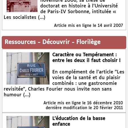
novembre 2006, sa thèse de
doctorat en histoire à l’Université
de Paris-IV Sorbonne, intitulée «
Les socialistes (…)
Article mis en ligne le
14 avril 2007
Ressources
-
Découvrir
-
Florilège
Caractère ou Tempérament :
entre les deux il faut choisir !
En complément de l’article "Les
voies de la santé et du plaisir
combinés : une gastronomie
revisitée", Charles Fourier nous invite non sans
humour (…)
Article mis en ligne le
16 décembre 2010
dernière modification le 20 février 2011
L’éducation de la basse
enfance