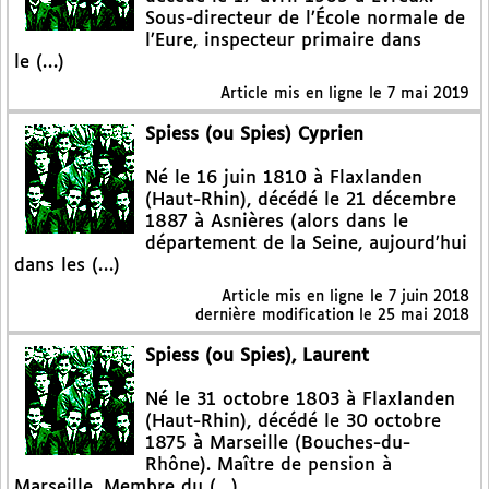
Sous-directeur de l’École normale de
l’Eure, inspecteur primaire dans
le (…)
Article mis en ligne le
7 mai 2019
Spiess (ou Spies) Cyprien
Né le 16 juin 1810 à Flaxlanden
(Haut-Rhin), décédé le 21 décembre
1887 à Asnières (alors dans le
département de la Seine, aujourd’hui
dans les (…)
Article mis en ligne le
7 juin 2018
dernière modification le 25 mai 2018
Spiess (ou Spies), Laurent
Né le 31 octobre 1803 à Flaxlanden
(Haut-Rhin), décédé le 30 octobre
1875 à Marseille (Bouches-du-
Rhône). Maître de pension à
Marseille. Membre du (…)