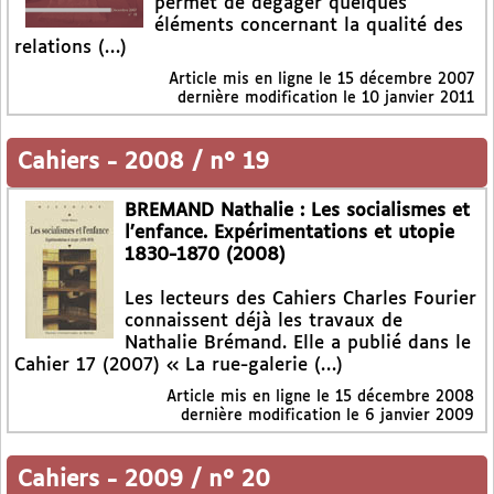
permet de dégager quelques
éléments concernant la qualité des
relations (…)
Article mis en ligne le
15 décembre 2007
dernière modification le 10 janvier 2011
Cahiers
-
2008 / n° 19
BREMAND Nathalie : Les socialismes et
l’enfance. Expérimentations et utopie
1830-1870 (2008)
Les lecteurs des Cahiers Charles Fourier
connaissent déjà les travaux de
Nathalie Brémand. Elle a publié dans le
Cahier 17 (2007) « La rue-galerie (…)
Article mis en ligne le
15 décembre 2008
dernière modification le 6 janvier 2009
Cahiers
-
2009 / n° 20