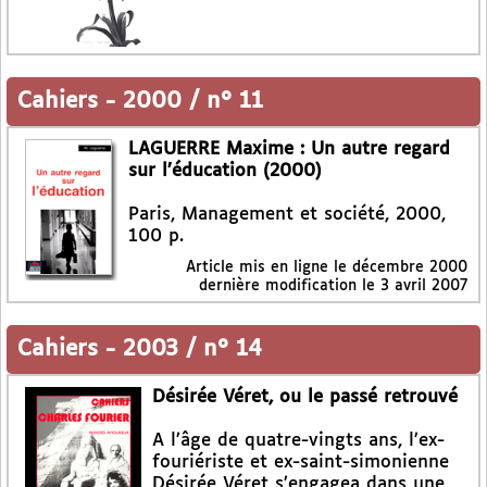
Cahiers
-
2000 / n° 11
LAGUERRE Maxime : Un autre regard
sur l’éducation (2000)
Paris, Management et société, 2000,
100 p.
Article mis en ligne le
décembre 2000
dernière modification le 3 avril 2007
Cahiers
-
2003 / n° 14
Désirée Véret, ou le passé retrouvé
A l’âge de quatre-vingts ans, l’ex-
fouriériste et ex-saint-simonienne
Désirée Véret s’engagea dans une