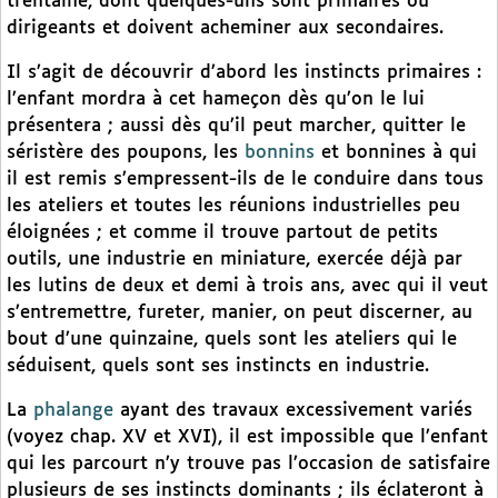
trentaine, dont quelques-uns sont primaires ou
dirigeants et doivent acheminer aux secondaires.
Il s’agit de découvrir d’abord les instincts primaires :
l’enfant mordra à cet hameçon dès qu’on le lui
présentera ; aussi dès qu’il peut marcher, quitter le
séristère des poupons, les
bonnins
et bonnines à qui
il est remis s’empressent-ils de le conduire dans tous
les ateliers et toutes les réunions industrielles peu
éloignées ; et comme il trouve partout de petits
outils, une industrie en miniature, exercée déjà par
les lutins de deux et demi à trois ans, avec qui il veut
s’entremettre, fureter, manier, on peut discerner, au
bout d’une quinzaine, quels sont les ateliers qui le
séduisent, quels sont ses instincts en industrie.
La
phalange
ayant des travaux excessivement variés
(voyez chap. XV et XVI), il est impossible que l’enfant
qui les parcourt n’y trouve pas l’occasion de satisfaire
plusieurs de ses instincts dominants ; ils éclateront à