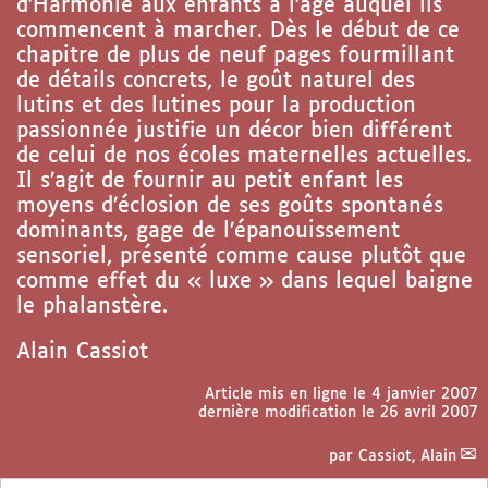
d’Harmonie aux enfants à l’âge auquel ils
commencent à marcher. Dès le début de ce
chapitre de plus de neuf pages fourmillant
de détails concrets, le goût naturel des
lutins et des lutines pour la production
passionnée justifie un décor bien différent
de celui de nos écoles maternelles actuelles.
Il s’agit de fournir au petit enfant les
moyens d’éclosion de ses goûts spontanés
dominants, gage de l’épanouissement
sensoriel, présenté comme cause plutôt que
comme effet du « luxe » dans lequel baigne
le phalanstère.
Alain Cassiot
Article mis en ligne le
4 janvier 2007
dernière modification le 26 avril 2007
par
Cassiot, Alain