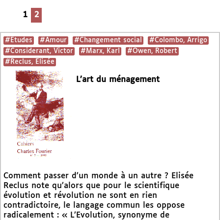
1
2
#Etudes
#Amour
#Changement social
#Colombo, Arrigo
#Considerant, Victor
#Marx, Karl
#Owen, Robert
#Reclus, Elisée
L’art du ménagement
Comment passer d’un monde à un autre ? Elisée
Reclus note qu’alors que pour le scientifique
évolution et révolution ne sont en rien
contradictoire, le langage commun les oppose
radicalement : « L’Evolution, synonyme de