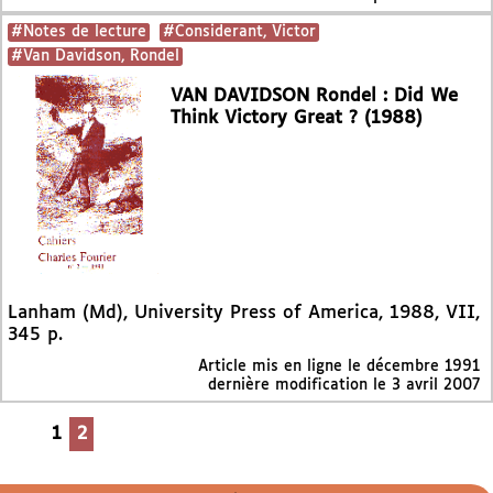
#Notes de lecture
#Considerant, Victor
#Van Davidson, Rondel
VAN DAVIDSON Rondel : Did We
Think Victory Great ? (1988)
Lanham (Md), University Press of America, 1988, VII,
345 p.
Article mis en ligne le
décembre 1991
dernière modification le 3 avril 2007
1
2