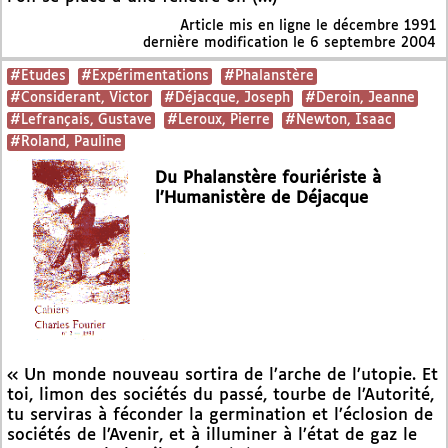
Article mis en ligne le
décembre 1991
dernière modification le 6 septembre 2004
#Etudes
#Expérimentations
#Phalanstère
#Considerant, Victor
#Déjacque, Joseph
#Deroin, Jeanne
#Lefrançais, Gustave
#Leroux, Pierre
#Newton, Isaac
#Roland, Pauline
Du Phalanstère fouriériste à
l’Humanistère de Déjacque
« Un monde nouveau sortira de l’arche de l’utopie. Et
toi, limon des sociétés du passé, tourbe de l’Autorité,
tu serviras à féconder la germination et l’éclosion de
sociétés de l’Avenir, et à illuminer à l’état de gaz le