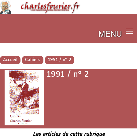
MENU
Accueil
Cahiers
1991 / n° 2
1991 / n° 2
Les articles de cette rubrique