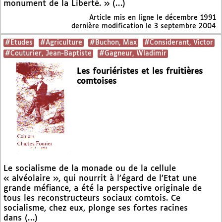
monument de la Liberté. » (…)
Article mis en ligne le
décembre 1991
dernière modification le 3 septembre 2004
#Etudes
#Agriculture
#Buchon, Max
#Considerant, Victor
#Couturier, Jean-Baptiste
#Gagneur, Wladimir
Les fouriéristes et les fruitières
comtoises
Le socialisme de la monade ou de la cellule
« alvéolaire », qui nourrit à l’égard de l’Etat une
grande méfiance, a été la perspective originale de
tous les reconstructeurs sociaux comtois. Ce
socialisme, chez eux, plonge ses fortes racines
dans (…)