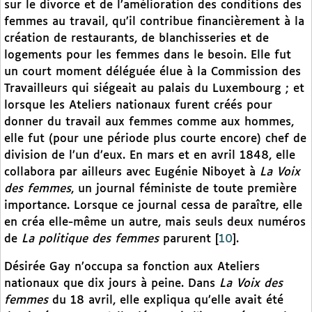
sur le divorce et de l’amélioration des conditions des
femmes au travail, qu’il contribue financièrement à la
création de restaurants, de blanchisseries et de
logements pour les femmes dans le besoin. Elle fut
un court moment déléguée élue à la Commission des
Travailleurs qui siégeait au palais du Luxembourg ; et
lorsque les Ateliers nationaux furent créés pour
donner du travail aux femmes comme aux hommes,
elle fut (pour une période plus courte encore) chef de
division de l’un d’eux. En mars et en avril 1848, elle
collabora par ailleurs avec Eugénie Niboyet à
La Voix
des femmes
, un journal féministe de toute première
importance. Lorsque ce journal cessa de paraître, elle
en créa elle-même un autre, mais seuls deux numéros
de
La politique des femmes
parurent
[
10
]
.
Désirée Gay n’occupa sa fonction aux Ateliers
nationaux que dix jours à peine. Dans
La Voix des
femmes
du 18 avril, elle expliqua qu’elle avait été