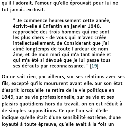
qu’il l’adorait, l’amour qu’elle éprouvait pour lui ne
fut jamais exclusif.
“ Je commence heureusement cette année,
écrivit-elle à Enfantin en janvier 1848,
rapprochée des trois hommes qui me sont
les plus chers - de vous qui m’avez créée
intellectuellement, de Considerant que j’ai
aimé longtemps de toute l’ardeur de nom
âme, et de mon mari qui m’a tant aimée et
qui m’a été si dévoué que je lui passe tous
ses défauts par reconnaissance. ”
[
19
]
On ne sait rien, par ailleurs, sur ses relations avec ses
fils, excepté qu’ils moururent avant elle. Sur son état
d’esprit lorsqu’elle se retira de la vie politique en
1849, sur sa vie professionnelle, sur sa vie et ses
plaisirs quotidiens hors du travail, on en est réduit à
de simples suppositions. Ce que l’on sait d’elle
indique qu’elle était d’une sensibilité extrême, d’une
loyauté à toute épreuve, qu’elle avait à la fois un