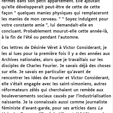
fermés dans son petit appartement. Elle ajoutait
qu’elle développerait peut-être de cette de cette
façon “ quelques manies physiques qui remplaceront
les manies de mon cerveau. ” “ Soyez indulgent pour
votre constante amie ”, lui demandait-elle en
concluant. Probablement mourut-elle cette année-là,
à la fin de l’été ou pendant l’automne.
Ces lettres de Désirée Véret à Victor Considerant, je
les ai lues pour la première fois il y a des années aux
Archives nationales, alors que je travaillais sur les
disciples de Charles Fourier. Je savais déjà des choses
sur elle. Je savais en particulier qu’avant de
rencontrer les idées de Fourier et Victor Considerant,
elle s’était engagée avec les saint-simoniens, autres
réformateurs zélés qui cherchaient un remède aux
bouleversements sociaux causés par l’industrialisation
naissante. Je la connaissais aussi comme journaliste
féministe d’avant-garde, pour ses articles dans
La