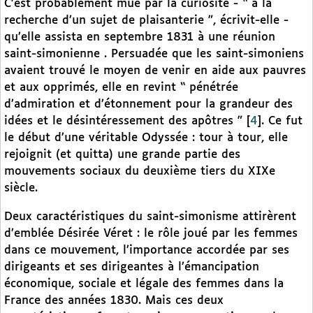
C’est probablement mue par la curiosité - “ à la
recherche d’un sujet de plaisanterie ”, écrivit-elle -
qu’elle assista en septembre 1831 à une réunion
saint-simonienne . Persuadée que les saint-simoniens
avaient trouvé le moyen de venir en aide aux pauvres
et aux opprimés, elle en revint “ pénétrée
d’admiration et d’étonnement pour la grandeur des
idées et le désintéressement des apôtres ”
[
4
]
. Ce fut
le début d’une véritable Odyssée : tour à tour, elle
rejoignit (et quitta) une grande partie des
mouvements sociaux du deuxième tiers du XIXe
siècle.
Deux caractéristiques du saint-simonisme attirèrent
d’emblée Désirée Véret : le rôle joué par les femmes
dans ce mouvement, l’importance accordée par ses
dirigeants et ses dirigeantes à l’émancipation
économique, sociale et légale des femmes dans la
France des années 1830. Mais ces deux