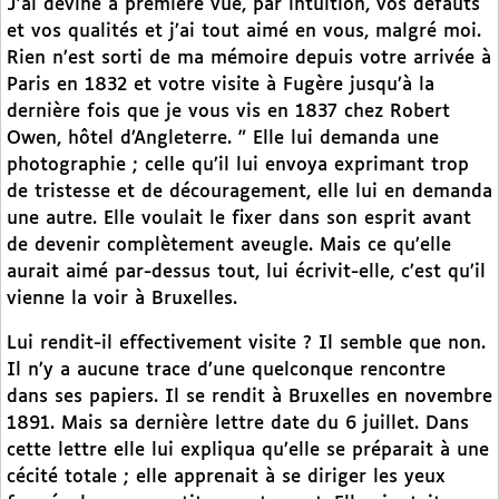
J’ai deviné à première vue, par intuition, vos défauts
et vos qualités et j’ai tout aimé en vous, malgré moi.
Rien n’est sorti de ma mémoire depuis votre arrivée à
Paris en 1832 et votre visite à Fugère jusqu’à la
dernière fois que je vous vis en 1837 chez Robert
Owen, hôtel d’Angleterre. ” Elle lui demanda une
photographie ; celle qu’il lui envoya exprimant trop
de tristesse et de découragement, elle lui en demanda
une autre. Elle voulait le fixer dans son esprit avant
de devenir complètement aveugle. Mais ce qu’elle
aurait aimé par-dessus tout, lui écrivit-elle, c’est qu’il
vienne la voir à Bruxelles.
Lui rendit-il effectivement visite ? Il semble que non.
Il n’y a aucune trace d’une quelconque rencontre
dans ses papiers. Il se rendit à Bruxelles en novembre
1891. Mais sa dernière lettre date du 6 juillet. Dans
cette lettre elle lui expliqua qu’elle se préparait à une
cécité totale ; elle apprenait à se diriger les yeux