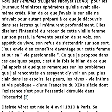
Voix des Femmes
d’Eugénie Niboyet (1848), pour les
journaux féministes éphémères qu’elle avait elle-
même créés. Rien de ce que j’avais lu sur elle ne
m’avait pour autant préparé à ce que je découvris
dans ses lettres qui m’émurent profondément. Elles
disaient l’intensité du retour de cette vieille femme
sur son passé, la fervente passion de sa voix, son
appétit de vivre, son refus de s’attendrir sur son sort.
J’eus envie d’en connaître davantage sur cette femme
et sur sa “ vie passionnelle ”. Ce que je propose dans
ces quelques pages, c’est à la fois le bilan de ce que
j’ai appris et quelques remarques sur les problèmes
que j’ai rencontrés en essayant d’y voir un peu plus
clair dans les espoirs, les peurs, les rêves - vie intime
et vie publique - d’une Française du XIXe siècle dont
l’existence s’est pour l’essentiel déroulée dans
l’obscurité
[
3
]
.
Désirée Véret est née le 4 avril 1810 à Paris. Sa