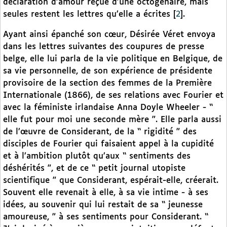
déclaration d’amour reçue d’une octogénaire, mais
seules restent les lettres qu’elle a écrites
[
2
]
.
Ayant ainsi épanché son cœur, Désirée Véret envoya
dans les lettres suivantes des coupures de presse
belge, elle lui parla de la vie politique en Belgique, de
sa vie personnelle, de son expérience de présidente
provisoire de la section des femmes de la Première
Internationale (1866), de ses relations avec Fourier et
avec la féministe irlandaise Anna Doyle Wheeler - “
elle fut pour moi une seconde mère ”. Elle parla aussi
de l’œuvre de Considerant, de la “ rigidité ” des
disciples de Fourier qui faisaient appel à la cupidité
et à l’ambition plutôt qu’aux “ sentiments des
déshérités ”, et de ce “ petit journal utopiste
scientifique ” que Considerant, espérait-elle, créerait.
Souvent elle revenait à elle, à sa vie intime - à ses
idées, au souvenir qui lui restait de sa “ jeunesse
amoureuse, ” à ses sentiments pour Considerant. “