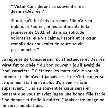
“ Victor Considerant se souvient-il de
Jeanne-Désirée ?
Si oui, qu’il lui écrive un mot. Elle n’a rien
oublié, ni Fourier, ni les sentiments le la
jeunesse de 1832, et, dans sa solitude
volontaire, elle vit calme, l’esprit et le cœur
remplis des souvenirs de toute sa vie
passionnelle. ”
La réponse de Considerant fut affectueuse et Désirée
Véret fut touchée “ du bon souvenir [qu’il avait] de
[son] caractère. ” C’étaient les mots qu’elle voulait
entendre : elle n’avait jamais cessé de s’interroger sur
ce qui leur était arrivé plus d’un demi-siècle
auparavant. “ J’ai eu souvent le cœur serré en
pensant que vous m’aviez jugée une bonne fille facile
à se donner et facile à quitter. ” Mais cette image ne
lui correspondait pas.