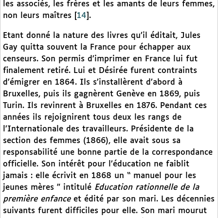
les associés, les frères et les amants de leurs femmes,
non leurs maîtres
[
14
]
.
Etant donné la nature des livres qu’il éditait, Jules
Gay quitta souvent la France pour échapper aux
censeurs. Son permis d’imprimer en France lui fut
finalement retiré. Lui et Désirée furent contraints
d’émigrer en 1864. Ils s’installèrent d’abord à
Bruxelles, puis ils gagnèrent Genève en 1869, puis
Turin. Ils revinrent à Bruxelles en 1876. Pendant ces
années ils rejoignirent tous deux les rangs de
l’Internationale des travailleurs. Présidente de la
section des femmes (1866), elle avait sous sa
responsabilité une bonne partie de la correspondance
officielle. Son intérêt pour l’éducation ne faiblit
jamais : elle écrivit en 1868 un “ manuel pour les
jeunes mères ” intitulé
Education rationnelle de la
première enfance
et édité par son mari. Les décennies
suivants furent difficiles pour elle. Son mari mourut