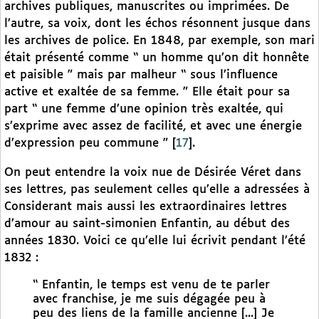
archives publiques, manuscrites ou imprimées. De
l’autre, sa voix, dont les échos résonnent jusque dans
les archives de police. En 1848, par exemple, son mari
était présenté comme “ un homme qu’on dit honnête
et paisible ” mais par malheur “ sous l’influence
active et exaltée de sa femme. ” Elle était pour sa
part “ une femme d’une opinion très exaltée, qui
s’exprime avec assez de facilité, et avec une énergie
d’expression peu commune ”
[
17
]
.
On peut entendre la voix nue de Désirée Véret dans
ses lettres, pas seulement celles qu’elle a adressées à
Considerant mais aussi les extraordinaires lettres
d’amour au saint-simonien Enfantin, au début des
années 1830. Voici ce qu’elle lui écrivit pendant l’été
1832 :
“ Enfantin, le temps est venu de te parler
avec franchise, je me suis dégagée peu à
peu des liens de la famille ancienne [...] Je