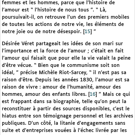
femmes et les hommes, parce que l’histoire de
l’amour est “ l’histoire de nous tous ”. “ Là,
poursuivait-il, on retrouve l’un des premiers mobiles
de toutes les actions de notre vie, les éléments de
notre joie ou de notre désespoir.
[
15
]
”
Désirée Véret partageait les idées de son mari sur
l’importance et la force de l’amour ; c’était en fait
l’amour qui faisait que pour elle la vie valait la peine
d’être vécue. “ Bien que le communisme soit son
idéal, ” précise Michèle Riot-Sarcey, “ il n’est pas sa
raison d’être. Depuis les années 1830, l’amour est sa
raison de vivre : amour de l’humanité, amour des
hommes, amour des enfants libres.
[
16
]
” Mais ce qui
est frappant dans sa biographie, telle qu’on peut la
reconstituer à partir des sources disponibles, c’est le
hiatus entre son témoignage personnel et les archives
publiques. D’un côté, la litanie d’engagements sans
suite et d’entreprises vouées à l’échec livrée par les