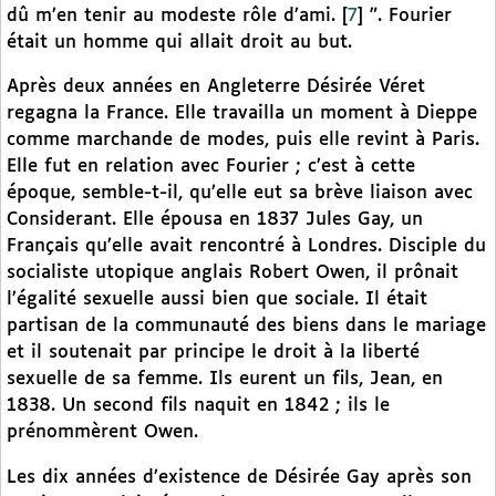
dû m’en tenir au modeste rôle d’ami.
[
7
]
”. Fourier
était un homme qui allait droit au but.
Après deux années en Angleterre Désirée Véret
regagna la France. Elle travailla un moment à Dieppe
comme marchande de modes, puis elle revint à Paris.
Elle fut en relation avec Fourier ; c’est à cette
époque, semble-t-il, qu’elle eut sa brève liaison avec
Considerant. Elle épousa en 1837 Jules Gay, un
Français qu’elle avait rencontré à Londres. Disciple du
socialiste utopique anglais Robert Owen, il prônait
l’égalité sexuelle aussi bien que sociale. Il était
partisan de la communauté des biens dans le mariage
et il soutenait par principe le droit à la liberté
sexuelle de sa femme. Ils eurent un fils, Jean, en
1838. Un second fils naquit en 1842 ; ils le
prénommèrent Owen.
Les dix années d’existence de Désirée Gay après son