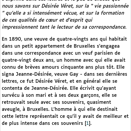
nous savons sur Désirée Véret, sur la “ vie passionnée
” qu’elle a si intensément vécue, et sur la formation
de ces qualités de cœur et d’esprit qui
impressionnent tant le lecteur de sa correspondance.
En 1890, une veuve de quatre-vingts ans qui habitait
dans un petit appartement de Bruxelles s’engagea
dans une correspondance avec un veuf parisien de
quatre-vingt deux ans, un homme avec qui elle avait
connu de brèves amours cinquante ans plus tôt. Elle
signa Jeanne-Désirée, veuve Gay - dans ses dernières
lettres, ce fut Désirée Véret, et en général elle se
contenta de Jeanne-Désirée. Elle écrivit qu’ayant
survécu à son mari et à ses deux garçons, elle se
retrouvait seule avec ses souvenirs, quasiment
aveugle, à Bruxelles. L’homme à qui elle destinait
cette lettre représentait ce qu’il y avait de meilleur et
de plus intense dans ces souvenirs
[
1
]
.