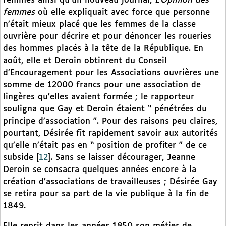
femmes ainsi qu’un nouveau journal,
L’Opinion des
femmes
où elle expliquait avec force que personne
n’était mieux placé que les femmes de la classe
ouvrière pour décrire et pour dénoncer les roueries
des hommes placés à la tête de la République. En
août, elle et Deroin obtinrent du Conseil
d’Encouragement pour les Associations ouvrières une
somme de 12000 francs pour une association de
lingères qu’elles avaient formée ; le rapporteur
souligna que Gay et Deroin étaient “ pénétrées du
principe d’association ”. Pour des raisons peu claires,
pourtant, Désirée fit rapidement savoir aux autorités
qu’elle n’était pas en “ position de profiter ” de ce
subside
[
12
]
. Sans se laisser décourager, Jeanne
Deroin se consacra quelques années encore à la
création d’associations de travailleuses ; Désirée Gay
se retira pour sa part de la vie publique à la fin de
1849.