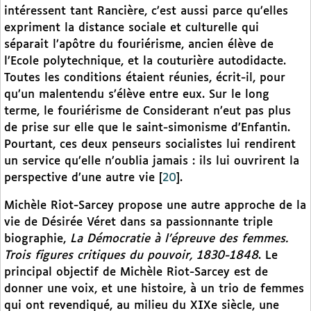
intéressent tant Rancière, c’est aussi parce qu’elles
expriment la distance sociale et culturelle qui
séparait l’apôtre du fouriérisme, ancien élève de
l’Ecole polytechnique, et la couturière autodidacte.
Toutes les conditions étaient réunies, écrit-il, pour
qu’un malentendu s’élève entre eux. Sur le long
terme, le fouriérisme de Considerant n’eut pas plus
de prise sur elle que le saint-simonisme d’Enfantin.
Pourtant, ces deux penseurs socialistes lui rendirent
un service qu’elle n’oublia jamais : ils lui ouvrirent la
perspective d’une autre vie
[
20
]
.
Michèle Riot-Sarcey propose une autre approche de la
vie de Désirée Véret dans sa passionnante triple
biographie,
La Démocratie à l’épreuve des femmes.
Trois figures critiques du pouvoir, 1830-1848
. Le
principal objectif de Michèle Riot-Sarcey est de
donner une voix, et une histoire, à un trio de femmes
qui ont revendiqué, au milieu du XIXe siècle, une