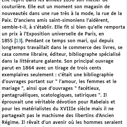
Elle reprit dans les années 1850 son métier de
couturière. Elle eut un moment son magasin de
nouveautés dans une rue très à la mode, la rue de la
Paix. D’anciens amis saint-simoniens l’aidèrent,
semble-t-il, à s’établir. Elle fit si bien qu’elle remporta
un prix à l’Exposition universelle de Paris, en
1855
[
13
]
. Pendant ce temps son mari, qui depuis
longtemps travaillait dans le commerce des livres, se
casa comme libraire, éditeur, bibliographe spécialisé
dans la littérature galante. Son principal ouvrage
parut en 1864 avec un tirage de trois cents
exemplaires seulement : c’était une bibliographie
d’ouvrages portant sur “ l’amour, les femmes et le
mariage ”, ainsi que d’ouvrages “ facétieux,
pantagruéliques, scatologiques, satiriques ”. Il
éprouvait une véritable dévotion pour Rabelais et
pour les matérialistes du XVIIIe siècle mais il ne
partageait pas le machisme des libertins d’Ancien
Régime. Il rêvait d’un avenir où les hommes seraient