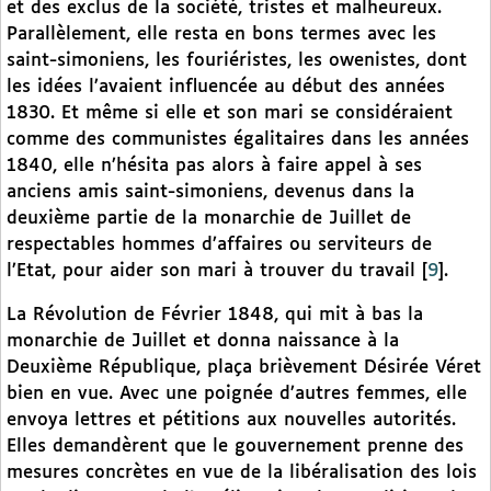
et des exclus de la société, tristes et malheureux.
Parallèlement, elle resta en bons termes avec les
saint-simoniens, les fouriéristes, les owenistes, dont
les idées l’avaient influencée au début des années
1830. Et même si elle et son mari se considéraient
comme des communistes égalitaires dans les années
1840, elle n’hésita pas alors à faire appel à ses
anciens amis saint-simoniens, devenus dans la
deuxième partie de la monarchie de Juillet de
respectables hommes d’affaires ou serviteurs de
l’Etat, pour aider son mari à trouver du travail
[
9
]
.
La Révolution de Février 1848, qui mit à bas la
monarchie de Juillet et donna naissance à la
Deuxième République, plaça brièvement Désirée Véret
bien en vue. Avec une poignée d’autres femmes, elle
envoya lettres et pétitions aux nouvelles autorités.
Elles demandèrent que le gouvernement prenne des
mesures concrètes en vue de la libéralisation des lois