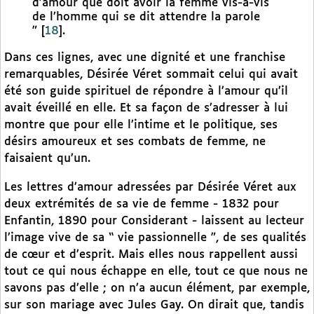
d’amour que doit avoir la femme vis-à-vis
de l’homme qui se dit attendre la parole
”
[
18
]
.
Dans ces lignes, avec une dignité et une franchise
remarquables, Désirée Véret sommait celui qui avait
été son guide spirituel de répondre à l’amour qu’il
avait éveillé en elle. Et sa façon de s’adresser à lui
montre que pour elle l’intime et le politique, ses
désirs amoureux et ses combats de femme, ne
faisaient qu’un.
Les lettres d’amour adressées par Désirée Véret aux
deux extrémités de sa vie de femme - 1832 pour
Enfantin, 1890 pour Considerant - laissent au lecteur
l’image vive de sa “ vie passionnelle ”, de ses qualités
de cœur et d’esprit. Mais elles nous rappellent aussi
tout ce qui nous échappe en elle, tout ce que nous ne
savons pas d’elle ; on n’a aucun élément, par exemple,
sur son mariage avec Jules Gay. On dirait que, tandis