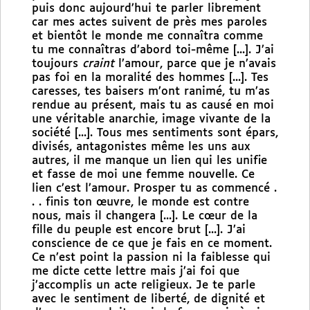
puis donc aujourd’hui te parler librement
car mes actes suivent de près mes paroles
et bientôt le monde me connaîtra comme
tu me connaîtras d’abord toi-même [...]. J’ai
toujours
craint
l’amour, parce que je n’avais
pas foi en la moralité des hommes [...]. Tes
caresses, tes baisers m’ont ranimé, tu m’as
rendue au présent, mais tu as causé en moi
une véritable anarchie, image vivante de la
société [...]. Tous mes sentiments sont épars,
divisés, antagonistes même les uns aux
autres, il me manque un lien qui les unifie
et fasse de moi une femme nouvelle. Ce
lien c’est l’amour. Prosper tu as commencé .
. . finis ton œuvre, le monde est contre
nous, mais il changera [...]. Le cœur de la
fille du peuple est encore brut [...]. J’ai
conscience de ce que je fais en ce moment.
Ce n’est point la passion ni la faiblesse qui
me dicte cette lettre mais j’ai foi que
j’accomplis un acte religieux. Je te parle
avec le sentiment de liberté, de dignité et