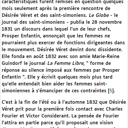
caractéristiques furent remises en question quelques
mois seulement après la première rencontre de
Désirée Véret et des saint-simoniens.
Le Globe
- le
journal des saint-simoniens - publia le 28 novembre
1831 un discours dans lequel l’un de leur chefs,
Prosper Enfantin, annonçait que les femmes ne
pourraient plus exercer de fonctions dirigeantes dans
le mouvement. Désirée Véret devint donc dissidente.
Elle fonda en août 1832 avec son amie Marie-Reine
Guindorf le journal
La Femme Libre
, “ forme de
réponse au silence imposé aux femmes par Prosper
Enfantin ”. Elle y écrivit quelques mois plus tard
qu’elle entendait bien aider les femmes saint-
simoniennes à s’émanciper de ces contraintes
[
5
]
.
C’est à la fin de l’été ou à l’automne 1832 que Désirée
Véret prit pour la première fois contact avec Charles
Fourier et Victor Considerant. La pensée de Fourier
l’attira en partie parce qu’il proposait une vision