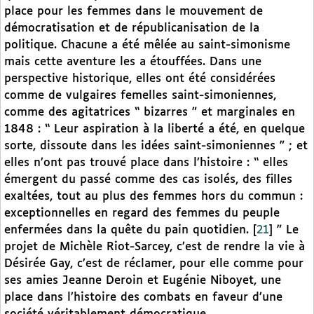
place pour les femmes dans le mouvement de
démocratisation et de républicanisation de la
politique. Chacune a été mêlée au saint-simonisme
mais cette aventure les a étouffées. Dans une
perspective historique, elles ont été considérées
comme de vulgaires femelles saint-simoniennes,
comme des agitatrices “ bizarres ” et marginales en
1848 : “ Leur aspiration à la liberté a été, en quelque
sorte, dissoute dans les idées saint-simoniennes ” ; et
elles n’ont pas trouvé place dans l’histoire : “ elles
émergent du passé comme des cas isolés, des filles
exaltées, tout au plus des femmes hors du commun :
exceptionnelles en regard des femmes du peuple
enfermées dans la quête du pain quotidien.
[
21
]
” Le
projet de Michèle Riot-Sarcey, c’est de rendre la vie à
Désirée Gay, c’est de réclamer, pour elle comme pour
ses amies Jeanne Deroin et Eugénie Niboyet, une
place dans l’histoire des combats en faveur d’une