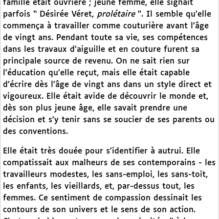
famille était ouvrière ; jeune femme, elle signait
parfois “ Désirée Véret,
prolétaire
”. Il semble qu’elle
commença à travailler comme couturière avant l’âge
de vingt ans. Pendant toute sa vie, ses compétences
dans les travaux d’aiguille et en couture furent sa
principale source de revenu. On ne sait rien sur
l’éducation qu’elle reçut, mais elle était capable
d’écrire dès l’âge de vingt ans dans un style direct et
vigoureux. Elle était avide de découvrir le monde et,
dès son plus jeune âge, elle savait prendre une
décision et s’y tenir sans se soucier de ses parents ou
des conventions.
Elle était très douée pour s’identifier à autrui. Elle
compatissait aux malheurs de ses contemporains - les
travailleurs modestes, les sans-emploi, les sans-toit,
les enfants, les vieillards, et, par-dessus tout, les
femmes. Ce sentiment de compassion dessinait les
contours de son univers et le sens de son action.