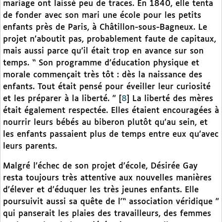
mariage ont laissé peu de traces. En 1840, elle tenta
de fonder avec son mari une école pour les petits
enfants près de Paris, à Châtillon-sous-Bagneux. Le
projet n’aboutit pas, probablement faute de capitaux,
mais aussi parce qu’il était trop en avance sur son
temps. “ Son programme d’éducation physique et
morale commençait très tôt : dès la naissance des
enfants. Tout était pensé pour éveiller leur curiosité
et les préparer à la liberté. ”
[
8
]
La liberté des mères
était également respectée. Elles étaient encouragées à
nourrir leurs bébés au biberon plutôt qu’au sein, et
les enfants passaient plus de temps entre eux qu’avec
leurs parents.
Malgré l’échec de son projet d’école, Désirée Gay
resta toujours très attentive aux nouvelles manières
d’élever et d’éduquer les très jeunes enfants. Elle
poursuivit aussi sa quête de l’“ association véridique ”
qui panserait les plaies des travailleurs, des femmes