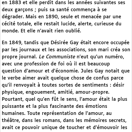
en 1883 et elle perdit dans les années suivantes ses
deux garçons ; puis sa santé commença à se
dégrader. Mais en 1890, seule et menacée par une
cécité totale, elle restait lucide, alerte, curieuse du
monde. Et elle n’avait rien oublié.
En 1849, tandis que Désirée Gay était encore occupée
par les journaux et les associations, son mari créa son
propre journal.
Le Communiste
n’eut qu’un numéro,
avec une profession de foi où il est beaucoup
question d’amour et d’économie. Jules Gay notait que
le verbe aimer avait quelque chose de confus parce
qu’il renvoyait à toutes sortes de sentiments : désir
physique, engouement, amitié, amour-propre.
Pourtant, quel qu’en fût le sens, l’amour était la plus
puissante et la plus fascinante des émotions
humaines. Toute représentation de l’amour, au
théâtre, dans les romans, dans les mémoires secrets,
avait ce pouvoir unique de toucher et d’émouvoir les