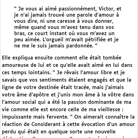
“ Je vous ai aimé passionnément, Victor, et
je n’ai jamais trouvé une parole d’amour à
vous dire, ni une caresse à vous donner,
même quand vous m’avez tenu dans vos
bras, ce court instant où vous m’avez un
peu aimée. L’orgueil m’avait pétrifiée et je
ne me le suis jamais pardonnée. ”
Elle expliqua ensuite comment elle était tombée
amoureuse de lui et ce qu’elle avait aimé en lui dans
ces temps lointains. “ Je rêvais l’amour libre et je
savais que vos sentiments étaient engagés et que la
ligne de votre destinée était tracée, mais j’aimais
votre âme d’apôtre et j’unis mon âme à la vôtre dans
l’amour social qui a été la passion dominante de ma
vie comme elle est encore celle de ma vieillesse :
impuissante mais fervente. ” On aimerait connaître la
réaction de Considerant à cette évocation d’un amour
perdu qui était en quelque sorte une nouvelle