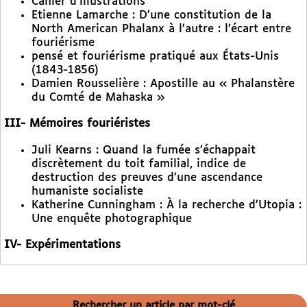
Cahier d’illustrations
Etienne Lamarche : D’une constitution de la
North American Phalanx à l’autre : l’écart entre
fouriérisme
pensé et fouriérisme pratiqué aux États-Unis
(1843-1856)
Damien Rousselière : Apostille au « Phalanstère
du Comté de Mahaska »
III- Mémoires fouriéristes
Juli Kearns : Quand la fumée s’échappait
discrètement du toit familial, indice de
destruction des preuves d’une ascendance
humaniste socialiste
Katherine Cunningham : À la recherche d’Utopia :
Une enquête photographique
IV- Expérimentations
Rechercher un article par mot-clé