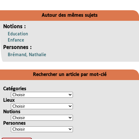
Autour des mêmes sujets
Notions :
Education
Enfance
Personnes :
Brémand, Nathalie
Rechercher un article par mot-clé
Catégories
Lieux
Notions
Personnes