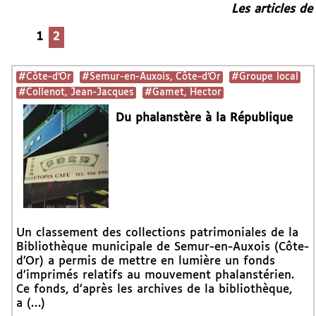
Les articles de
1
2
#Côte-d’Or
#Semur-en-Auxois, Côte-d’Or
#Groupe local
#Collenot, Jean-Jacques
#Gamet, Hector
Du phalanstère à la République
Un classement des collections patrimoniales de la
Bibliothèque municipale de Semur-en-Auxois (Côte-
d’Or) a permis de mettre en lumière un fonds
d’imprimés relatifs au mouvement phalanstérien.
Ce fonds, d’après les archives de la bibliothèque,
a (…)