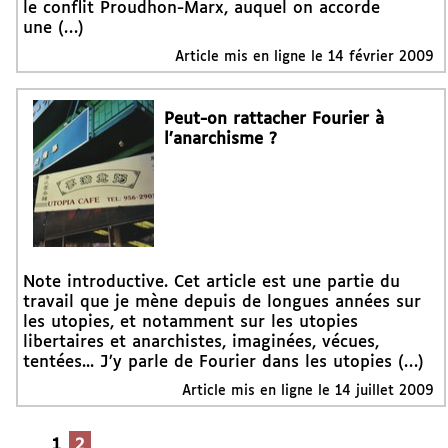
le conflit Proudhon-Marx, auquel on accorde
une (…)
Article mis en ligne le
14 février 2009
Peut-on rattacher Fourier à
l’anarchisme ?
Note introductive. Cet article est une partie du
travail que je mène depuis de longues années sur
les utopies, et notamment sur les utopies
libertaires et anarchistes, imaginées, vécues,
tentées... J’y parle de Fourier dans les utopies (…)
Article mis en ligne le
14 juillet 2009
1
2