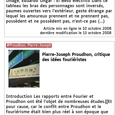
Image, Eduardo Ungar : El Beso eléctrico Dans ce
tableau les bras des personnages sont inversés,
paumes ouvertes vers l’extérieur, geste étrange par
lequel les amoureux prennent et ne prennent pas,
possèdent et ne possèdent pas, n’est-ce pas (…)
Article mis en ligne le
10 octobre 2008
dernière modification le 13 octobre 2008
#Proudhon, Pierre-Joseph
Pierre-Joseph Proudhon, critique
des idées fouriéristes
Introduction Les rapports entre Fourier et
Proudhon ont été l’objet de nombreuses études.[[Et
pour cause, car le conflit entre Proudhon et le
fouriérisme était bien plus réel à son époque que