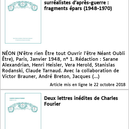
surréalistes d’après-guerre :
fragments épars (1948-1970)
NÉON (N’être rien Être tout Ouvrir l’être Néant Oubli
Être), Paris, Janvier 1948, n° 1. Rédaction : Sarane
Alexandrian, Henri Heisler, Vera Herold, Stanislas
Rodanski, Claude Tarnaud. Avec la collaboration de
Victor Brauner, André Breton, Jacques (…)
Article mis en ligne le
22 octobre 2018
Deux lettres inédites de Charles
Fourier