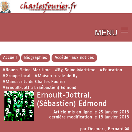
MENU
Accueil
Biographies
Accéder aux notices
#Rouen, Seine-Maritime
#Ry, Seine-Maritime
#Education
#Groupe local
#Maison rurale de Ry
#Manuscrits de Charles Fourier
#Ernoult-Jottral, (Sébastien) Edmond
Ernoult-Jottral,
(Sébastien) Edmond
Article mis en ligne le
25 janvier 2018
dernière modification le 18 janvier 2018
par
Desmars, Bernard