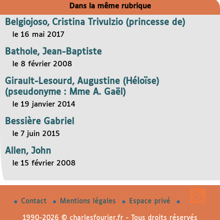
Dans la même rubrique
Belgiojoso, Cristina Trivulzio (princesse de)
le 16 mai 2017
Bathole, Jean-Baptiste
le 8 février 2008
Girault-Lesourd, Augustine (Héloïse)
(pseudonyme : Mme A. Gaël)
le 19 janvier 2014
Bessière Gabriel
le 7 juin 2015
Allen, John
le 15 février 2008
Contact
Mentions légales
Espace privé
1990-2026 © charlesfourier.fr - Tous droits réservés