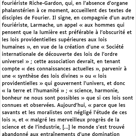
fouriériste Riche-Gardon, qui, en l’absence d’organe
phalanstérien à ce moment, accueillent des textes de
disciples de Fourier. Il signe, en compagnie d’un autre
fouriériste, Larmache, un appel « aux hommes qui
pensent que la lumière est préférable à l’obscurité et
les lois providentielles supérieures aux lois
humaines », en vue de la création d’une « Société
internationale de découverte des lois de l’ordre
universel » ; cette association devrait, en tenant
compte « des connaissances actuelles », parvenir à
une « synthèse des lois divines » ou « lois
providentielles » qui gouvernent l’univers, et donc
« la terre et l’humanité » ; « science, harmonie,
bonheur ne nous sont possibles » que si ces lois sont
connues et observées. Aujourd’hui, « parce que les
savants et les moralistes ont négligé l’étude de ces
lois », et « malgré les merveilleux progrès de la
science et de l’industrie, […] le monde s’est trouvé
abandonné aux entraînements d’une domination