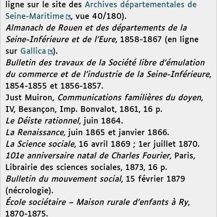
ligne sur le site des
Archives départementales de
Seine-Maritime
, vue 40/180).
Almanach de Rouen et des départements de la
Seine-Inférieure et de l’Eure
, 1858-1867 (en ligne
sur
Gallica
).
Bulletin des travaux de la Société libre d’émulation
du commerce et de l’industrie de la Seine-Inférieure
,
1854-1855 et 1856-1857.
Just Muiron,
Communications familières du doyen
,
IV, Besançon, Imp. Bonvalot, 1861, 16 p.
Le Déiste rationnel
, juin 1864.
La Renaissance,
juin 1865 et janvier 1866.
La Science sociale
, 16 avril 1869 ; 1er juillet 1870.
101e anniversaire natal de Charles Fourier,
Paris,
Librairie des sciences sociales, 1873, 16 p.
Bulletin du mouvement social
, 15 février 1879
(nécrologie).
École sociétaire – Maison rurale d’enfants à Ry
,
1870-1875.