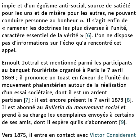
impie et d’un égoïsme anti-social, source de satiété
pour les uns et de misère pour les autres, ne pouvant
conduire personne au bonheur ». Il s’agit enfin de
« ramener les doctrines les plus diverses à l’unité,
caractère essentiel de la vérité »
[
6
]
. L’on ne dispose
pas d’informations sur l’écho qu’a rencontré cet
appel.
Ernoult-Jottral est mentionné parmi les participants
au banquet fouriériste organisé à Paris le 7 avril
1869 ; il prononce un toast en faveur de l’unité du
mouvement phalanstérien autour de la réalisation
d’un essai sociétaire, dont il est un ardent
partisan
[
7
]
; il est encore présent le 7 avril 1873
[
8
]
.
Il est abonné au
Bulletin du mouvement social
et
prend à sa charge les exemplaires envoyés à certains
de ses amis, dont il espère qu’ils s’abonneront
[
9
]
.
Vers 1875, il entre en contact avec
Victor Considerant