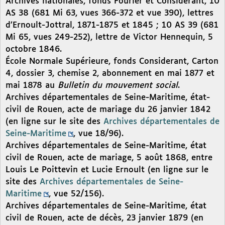
Archives nationales, fonds Fourier et Considerant, 10
AS 38 (681 Mi 63, vues 366-372 et vue 390), lettres
d’Ernoult-Jottral, 1871-1875 et 1845 ; 10 AS 39 (681
Mi 65, vues 249-252), lettre de Victor Hennequin, 5
octobre 1846.
École Normale Supérieure, fonds Considerant, Carton
4, dossier 3, chemise 2, abonnement en mai 1877 et
mai 1878 au
Bulletin du mouvement social
.
Archives départementales de Seine-Maritime, état-
civil de Rouen, acte de mariage du 26 janvier 1842
(en ligne sur le site des
Archives départementales de
Seine-Maritime
, vue 18/96).
Archives départementales de Seine-Maritime, état
civil de Rouen, acte de mariage, 5 août 1868, entre
Louis Le Poittevin et Lucie Ernoult (en ligne sur le
site des
Archives départementales de Seine-
Maritime
, vue 52/156).
Archives départementales de Seine-Maritime, état
civil de Rouen, acte de décès, 23 janvier 1879 (en