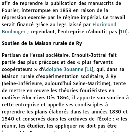
afin de reprendre la publication des manuscrits de
Fourier, interrompue en 1859 en raison de la
répression exercée par le régime impérial. Ce travail
serait financé grâce au legs laissé par
Florimond
Boulanger
; cependant, l’entreprise n’aboutit pas
[
10
]
.
Soutien de la Maison rurale de Ry
Partisan de l’essai sociétaire, Ernoult-Jottral fait
partie des plus précoces et des « plus fervents
coopérateurs » d’
Adolphe Jouanne
[
11
]
, qui, dans sa
Maison rurale d’expérimentation sociétaire, à Ry
(Seine-Inférieure, aujourd’hui Seine-Maritime), tente
de mettre en œuvre les théories fouriéristes en
matière éducative. Dès 1864, il apporte son soutien à
cette entreprise et appelle ses condisciples à
reprendre les plans élaborés dans les années 1830 et
1840 et conservés dans les archives de l’École : « les
réunir, les étudier, les appliquer ne doit pas être