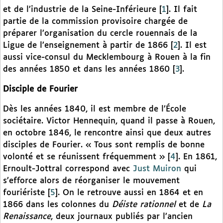
et de l’industrie de la Seine-Inférieure
[
1
]
. Il fait
partie de la commission provisoire chargée de
préparer l’organisation du cercle rouennais de la
Ligue de l’enseignement à partir de 1866
[
2
]
. Il est
aussi vice-consul du Mecklembourg à Rouen à la fin
des années 1850 et dans les années 1860
[
3
]
.
Disciple de Fourier
Dès les années 1840, il est membre de l’École
sociétaire. Victor Hennequin, quand il passe à Rouen,
en octobre 1846, le rencontre ainsi que deux autres
disciples de Fourier. « Tous sont remplis de bonne
volonté et se réunissent fréquemment »
[
4
]
. En 1861,
Ernoult-Jottral correspond avec
Just Muiron
qui
s’efforce alors de réorganiser le mouvement
fouriériste
[
5
]
. On le retrouve aussi en 1864 et en
1866 dans les colonnes du
Déiste rationnel
et de
La
Renaissance
, deux journaux publiés par l’ancien