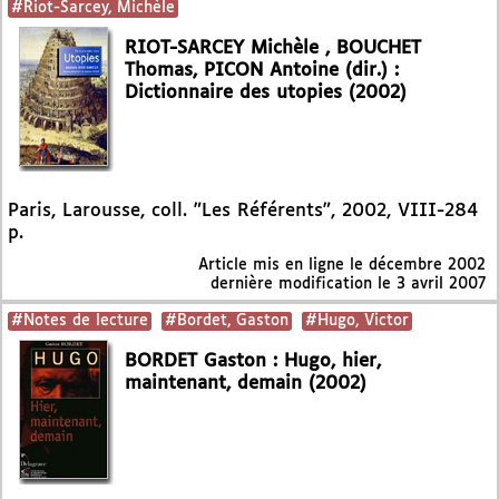
#Riot-Sarcey, Michèle
RIOT-SARCEY Michèle , BOUCHET
Thomas, PICON Antoine (dir.) :
Dictionnaire des utopies (2002)
Paris, Larousse, coll. "Les Référents", 2002, VIII-284
p.
Article mis en ligne le
décembre 2002
dernière modification le 3 avril 2007
#Notes de lecture
#Bordet, Gaston
#Hugo, Victor
BORDET Gaston : Hugo, hier,
maintenant, demain (2002)