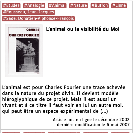
#Etudes
#Analogie
#Animal
#Nature
#Buffon
#Linné
#Rousseau, Jean-Jacques
#Sade, Donatien-Alphonse-François
L’animal ou la visibilité du Moi
L’animal est pour Charles Fourier une trace achevée
dans la nature du projet divin. Il devient modèle
hiéroglyphique de ce projet. Mais il est aussi un
vivant et à ce titre il faut voir en lui un autre moi,
qui peut être un espace expérimental de (…)
Article mis en ligne le
décembre 2002
dernière modification le 6 mai 2007