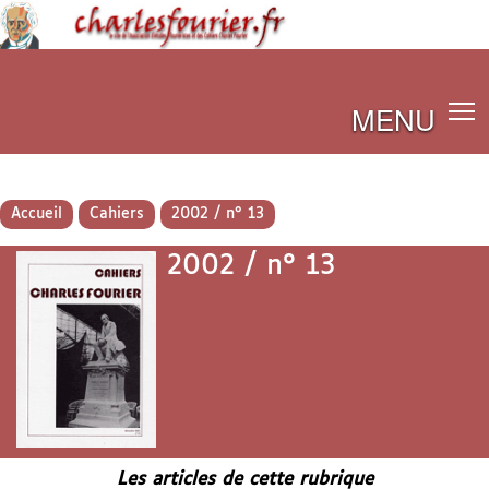
MENU
Accueil
Cahiers
2002 / n° 13
2002 / n° 13
Les articles de cette rubrique