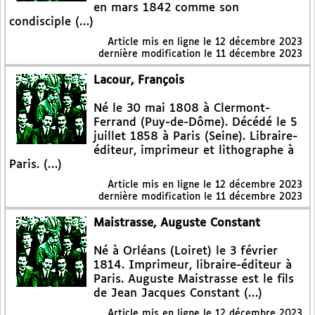
en mars 1842 comme son
condisciple (…)
Article mis en ligne le
12 décembre 2023
dernière modification le 11 décembre 2023
Lacour, François
Né le 30 mai 1808 à Clermont-
Ferrand (Puy-de-Dôme). Décédé le 5
juillet 1858 à Paris (Seine). Libraire-
éditeur, imprimeur et lithographe à
Paris. (…)
Article mis en ligne le
12 décembre 2023
dernière modification le 11 décembre 2023
Maistrasse, Auguste Constant
Né à Orléans (Loiret) le 3 février
1814. Imprimeur, libraire-éditeur à
Paris. Auguste Maistrasse est le fils
de Jean Jacques Constant (…)
Article mis en ligne le
12 décembre 2023