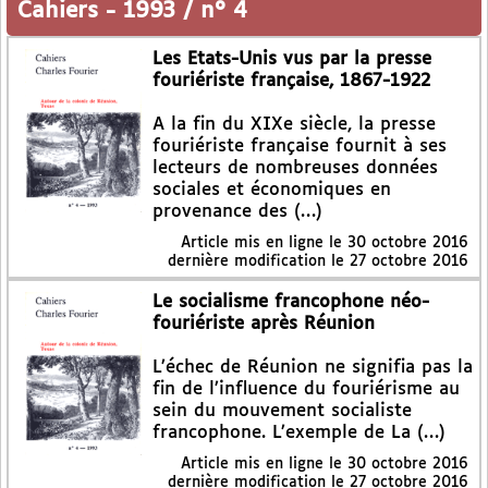
Cahiers
-
1993 / n° 4
Les Etats-Unis vus par la presse
fouriériste française, 1867-1922
A la fin du XIXe siècle, la presse
fouriériste française fournit à ses
lecteurs de nombreuses données
sociales et économiques en
provenance des (…)
Article mis en ligne le
30 octobre 2016
dernière modification le 27 octobre 2016
Le socialisme francophone néo-
fouriériste après Réunion
L’échec de Réunion ne signifia pas la
fin de l’influence du fouriérisme au
sein du mouvement socialiste
francophone. L’exemple de La (…)
Article mis en ligne le
30 octobre 2016
dernière modification le 27 octobre 2016