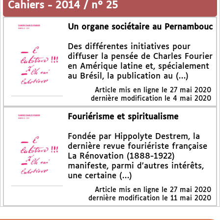
Cahiers
-
2014 / n° 25
Un organe sociétaire au Pernambouc
Des différentes initiatives pour
diffuser la pensée de Charles Fourier
en Amérique latine et, spécialement
au Brésil, la publication au (…)
Article mis en ligne le
27 mai 2020
dernière modification le 4 mai 2020
Fouriérisme et spiritualisme
Fondée par Hippolyte Destrem, la
dernière revue fouriériste française
La Rénovation (1888-1922)
manifeste, parmi d’autres intérêts,
une certaine (…)
Article mis en ligne le
27 mai 2020
dernière modification le 11 mai 2020