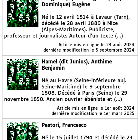
Dominique) Eugène
Né le 12 avril 1814 à Lavaur (Tarn),
décédé le 28 avril 1889 à Nice
(Alpes-Maritimes). Publiciste,
professeur et journaliste. Auteur d’un texte (…)
Article mis en ligne le
23 août 2024
dernière modification le 5 septembre 2024
Hamel (dit Junius), Anthime
Benjamin
Né au Havre (Seine-inférieure auj.
Seine-Maritime) le 9 septembre
1808. Décédé à Paris (Seine) le 29
novembre 1850. Ancien ouvrier ébéniste et (…)
Article mis en ligne le
1er août 2024
dernière modification le 1er mars 2025
Pastori, Francesco
Né le 15 juillet 1794 et décédé le 23