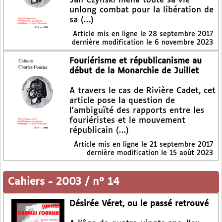
Jan Czynski mena toute sa vie
unlong combat pour la libération de
sa (…)
Article mis en ligne le
28 septembre 2017
dernière modification le 6 novembre 2023
Fouriérisme et républicanisme au
début de la Monarchie de Juillet
A travers le cas de Rivière Cadet, cet
article pose la question de
l’ambiguïté des rapports entre les
fouriéristes et le mouvement
républicain (…)
Article mis en ligne le
21 septembre 2017
dernière modification le 15 août 2023
Cahiers
-
2003 / n° 14
Désirée Véret, ou le passé retrouvé