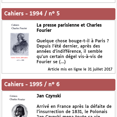
Cahiers
-
1994 / n° 5
La presse parisienne et Charles
Fourier
Quelque chose bouge-t-il à Paris ?
Depuis l’été dernier, après des
années d’indifférence, il semble
qu’un certain dégel vis-à-vis de
Fourier se (…)
Article mis en ligne le
31 juillet 2017
Cahiers
-
1995 / n° 6
Jan Czynski
Arrivé en France après la défaite de
l’insurrection de 1831, le Polonais