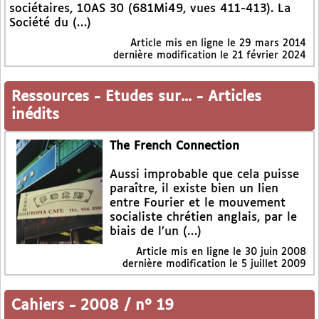
sociétaires, 10AS 30 (681Mi49, vues 411-413). La
Société du (…)
Article mis en ligne le
29 mars 2014
dernière modification le 21 février 2024
Ressources
-
Etudes sur...
-
Articles
inédits
The French Connection
Aussi improbable que cela puisse
paraître, il existe bien un lien
entre Fourier et le mouvement
socialiste chrétien anglais, par le
biais de l’un (…)
Article mis en ligne le
30 juin 2008
dernière modification le 5 juillet 2009
Cahiers
-
2008 / n° 19