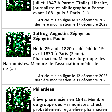
juillet 1847 à Parme (Italie). Libraire,
journaliste et bibliographe à Parme
avant 1831 puis à Paris. (…)
Article mis en ligne le
12 décembre 2023
dernière modification le 17 décembre 2023
Joffroy, Augustin, Zéphyr ou
Zéphyrin, Paulin
Né le 29 août 1820 et décédé le 19
avril 1870 à Paris (Seine).
Pharmacien. Membre du groupe des
Harmonistes. Membre de l’association médicale
de (…)
Article mis en ligne le
12 décembre 2023
dernière modification le 11 décembre 2023
Philardeau
Élève pharmacien en 1842. Membre
du groupe des Harmonistes. Il est
probablement reçu élève pharmacien