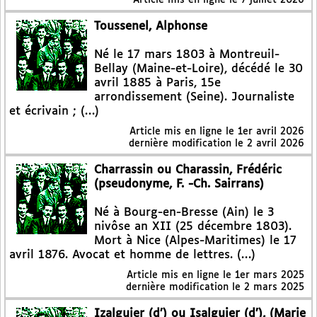
Toussenel, Alphonse
Né le 17 mars 1803 à Montreuil-
Bellay (Maine-et-Loire), décédé le 30
avril 1885 à Paris, 15e
arrondissement (Seine). Journaliste
et écrivain ; (…)
Article mis en ligne le
1er avril 2026
dernière modification le 2 avril 2026
Charrassin ou Charassin, Frédéric
(pseudonyme, F. -Ch. Sairrans)
Né à Bourg-en-Bresse (Ain) le 3
nivôse an XII (25 décembre 1803).
Mort à Nice (Alpes-Maritimes) le 17
avril 1876. Avocat et homme de lettres. (…)
Article mis en ligne le
1er mars 2025
dernière modification le 2 mars 2025
Izalguier (d’) ou Isalguier (d’), (Marie