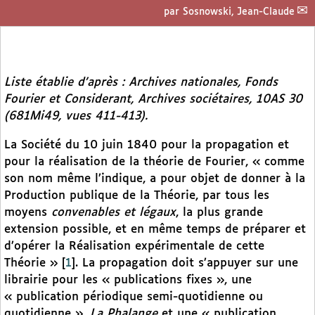
par
Sosnowski, Jean-Claude
Liste établie d’après : Archives nationales, Fonds
Fourier et Considerant, Archives sociétaires, 10AS 30
(681Mi49, vues 411-413).
La Société du 10 juin 1840 pour la propagation et
pour la réalisation de la théorie de Fourier, « comme
son nom même l’indique, a pour objet de donner à la
Production publique de la Théorie, par tous les
moyens
convenables et légaux
, la plus grande
extension possible, et en même temps de préparer et
d’opérer la Réalisation expérimentale de cette
Théorie »
[
1
]
. La propagation doit s’appuyer sur une
librairie pour les « publications fixes », une
« publication périodique semi-quotidienne ou
quotidienne »,
La Phalange
et une « publication