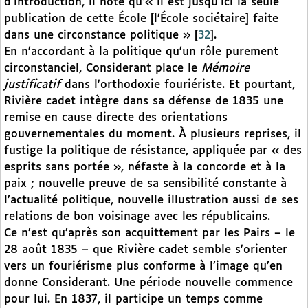
d’introduction, il note qu’« il est jusqu’ici la seule
publication de cette École [l’École sociétaire] faite
dans une circonstance politique »
[
32
]
.
En n’accordant à la politique qu’un rôle purement
circonstanciel, Considerant place le
Mémoire
justificatif
dans l’orthodoxie fouriériste. Et pourtant,
Rivière cadet intègre dans sa défense de 1835 une
remise en cause directe des orientations
gouvernementales du moment. À plusieurs reprises, il
fustige la politique de résistance, appliquée par « des
esprits sans portée », néfaste à la concorde et à la
paix ; nouvelle preuve de sa sensibilité constante à
l’actualité politique, nouvelle illustration aussi de ses
relations de bon voisinage avec les républicains.
Ce n’est qu’après son acquittement par les Pairs – le
28 août 1835 – que Rivière cadet semble s’orienter
vers un fouriérisme plus conforme à l’image qu’en
donne Considerant. Une période nouvelle commence
pour lui. En 1837, il participe un temps comme