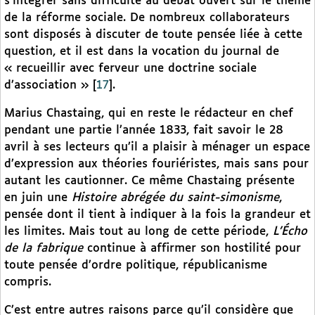
s’intégrer sans difficulté au débat ouvert sur le thème
de la réforme sociale. De nombreux collaborateurs
sont disposés à discuter de toute pensée liée à cette
question, et il est dans la vocation du journal de
« recueillir avec ferveur une doctrine sociale
d’association »
[
17
]
.
Marius Chastaing, qui en reste le rédacteur en chef
pendant une partie l’année 1833, fait savoir le 28
avril à ses lecteurs qu’il a plaisir à ménager un espace
d’expression aux théories fouriéristes, mais sans pour
autant les cautionner. Ce même Chastaing présente
en juin une
Histoire abrégée du saint-simonisme
,
pensée dont il tient à indiquer à la fois la grandeur et
les limites. Mais tout au long de cette période,
L’Écho
de la fabrique
continue à affirmer son hostilité pour
toute pensée d’ordre politique, républicanisme
compris.
C’est entre autres raisons parce qu’il considère que