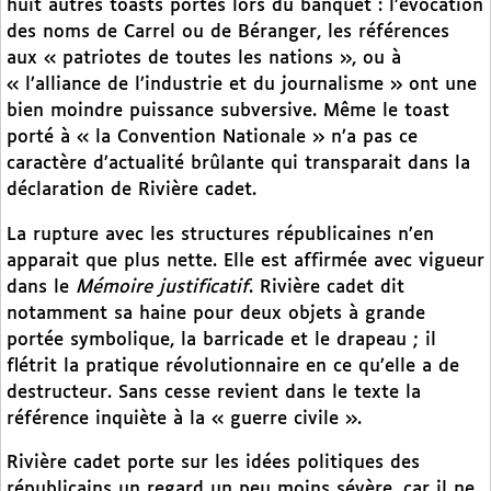
huit autres toasts portés lors du banquet : l’évocation
des noms de Carrel ou de Béranger, les références
aux « patriotes de toutes les nations », ou à
« l’alliance de l’industrie et du journalisme » ont une
bien moindre puissance subversive. Même le toast
porté à « la Convention Nationale » n’a pas ce
caractère d’actualité brûlante qui transparait dans la
déclaration de Rivière cadet.
La rupture avec les structures républicaines n’en
apparait que plus nette. Elle est affirmée avec vigueur
dans le
Mémoire justificatif
. Rivière cadet dit
notamment sa haine pour deux objets à grande
portée symbolique, la barricade et le drapeau ; il
flétrit la pratique révolutionnaire en ce qu’elle a de
destructeur. Sans cesse revient dans le texte la
référence inquiète à la « guerre civile ».
Rivière cadet porte sur les idées politiques des
républicains un regard un peu moins sévère, car il ne