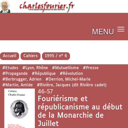
MENU
Accueil
Cahiers
1995 / n° 6
#Etudes
#Lyon, Rhône
#Mutuellisme
#Presse
#Propagande
#République
#Révolution
#Berbrugger, Adrien
#Derrion, Michel-Marie
#Martin, Antide
#Rivière, Jacques (dit Rivière cadet)
46-57
Fouriérisme et
républicanisme au début
de la Monarchie de
Juillet