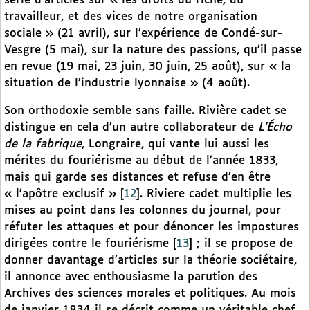
série d’articles sur « les droits du riche, du
travailleur, et des vices de notre organisation
sociale » (21 avril), sur l’expérience de Condé-sur-
Vesgre (5 mai), sur la nature des passions, qu’il passe
en revue (19 mai, 23 juin, 30 juin, 25 août), sur « la
situation de l’industrie lyonnaise » (4 août).
Son orthodoxie semble sans faille. Rivière cadet se
distingue en cela d’un autre collaborateur de
L’Écho
de la fabrique
, Longraire, qui vante lui aussi les
mérites du fouriérisme au début de l’année 1833,
mais qui garde ses distances et refuse d’en être
« l’apôtre exclusif »
[
12
]
. Riviere cadet multiplie les
mises au point dans les colonnes du journal, pour
réfuter les attaques et pour dénoncer les impostures
dirigées contre le fouriérisme
[
13
]
; il se propose de
donner davantage d’articles sur la théorie sociétaire,
il annonce avec enthousiasme la parution des
Archives des sciences morales et politiques. Au mois