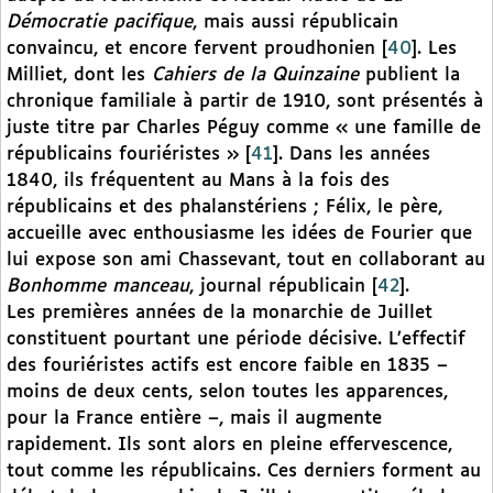
Démocratie pacifique
, mais aussi républicain
convaincu, et encore fervent proudhonien
[
40
]
. Les
Milliet, dont les
Cahiers de la Quinzaine
publient la
chronique familiale à partir de 1910, sont présentés à
juste titre par Charles Péguy comme « une famille de
républicains fouriéristes »
[
41
]
. Dans les années
1840, ils fréquentent au Mans à la fois des
républicains et des phalanstériens ; Félix, le père,
accueille avec enthousiasme les idées de Fourier que
lui expose son ami Chassevant, tout en collaborant au
Bonhomme manceau
, journal républicain
[
42
]
.
Les premières années de la monarchie de Juillet
constituent pourtant une période décisive. L’effectif
des fouriéristes actifs est encore faible en 1835 –
moins de deux cents, selon toutes les apparences,
pour la France entière –, mais il augmente
rapidement. Ils sont alors en pleine effervescence,
tout comme les républicains. Ces derniers forment au