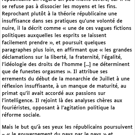
se refuse pas à dissocier les moyens et les fins.
Reprochant plutôt à la théorie républicaine une
insuffisance dans ses pratiques qu’une volonté de
nuire, il la décrit comme « une de ces vagues fictions
politiques auxquelles les esprits se laissent
facilement prendre », et poursuit quelques
paragraphes plus loin, en affirmant que « les grandes
déclamations sur la liberté, la fraternité, l’égalité,
l’idéologie des droits de l’homme [...] ne déterminent
que de funestes orgasmes ». Il attribue ses
errements du début de la monarchie de Juillet à une
réflexion insuffisante, à un manque de maturité, au
primat qu’il avait accordé aux passions sur
l’intelligence. Il rejoint là des analyses chères aux
fouriéristes, opposant à l’agitation politique la
réforme sociale.
Mais le but qu’à ses yeux les républicains poursuivent
– « le gouvernement du pays par le pays » et