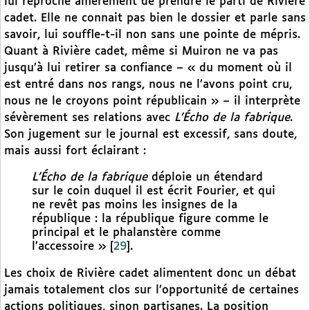
lui reproche amèrement de prendre le parti de Rivière
cadet. Elle ne connait pas bien le dossier et parle sans
savoir, lui souffle-t-il non sans une pointe de mépris.
Quant à Rivière cadet, même si Muiron ne va pas
jusqu’à lui retirer sa confiance – « du moment où il
est entré dans nos rangs, nous ne l’avons point cru,
nous ne le croyons point républicain » – il interprète
sévèrement ses relations avec
L’Écho de la fabrique
.
Son jugement sur le journal est excessif, sans doute,
mais aussi fort éclairant :
L’Écho de la fabrique
déploie un étendard
sur le coin duquel il est écrit Fourier, et qui
ne revêt pas moins les insignes de la
république : la république figure comme le
principal et le phalanstère comme
l’accessoire »
[
29
]
.
Les choix de Rivière cadet alimentent donc un débat
jamais totalement clos sur l’opportunité de certaines
actions politiques, sinon partisanes. La position