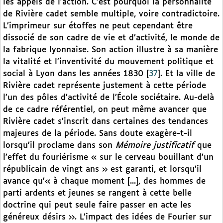
les appels de l’action. C’est pourquoi la personnalité
de Rivière cadet semble multiple, voire contradictoire.
L’imprimeur sur étoffes ne peut cependant être
dissocié de son cadre de vie et d’activité, le monde de
la fabrique lyonnaise. Son action illustre à sa manière
la vitalité et l’inventivité du mouvement politique et
social à Lyon dans les années 1830
[
37
]
. Et la ville de
Rivière cadet représente justement à cette période
l’un des pôles d’activité de l’École sociétaire. Au-delà
de ce cadre référentiel, on peut même avancer que
Rivière cadet s’inscrit dans certaines des tendances
majeures de la période. Sans doute exagère-t-il
lorsqu’il proclame dans son
Mémoire justificatif
que
l’effet du fouriérisme « sur le cerveau bouillant d’un
républicain de vingt ans » est garanti, et lorsqu’il
avance qu’« à chaque moment [...], des hommes de
parti ardents et jeunes se rangent à cette belle
doctrine qui peut seule faire passer en acte les
généreux désirs ››. L’impact des idées de Fourier sur