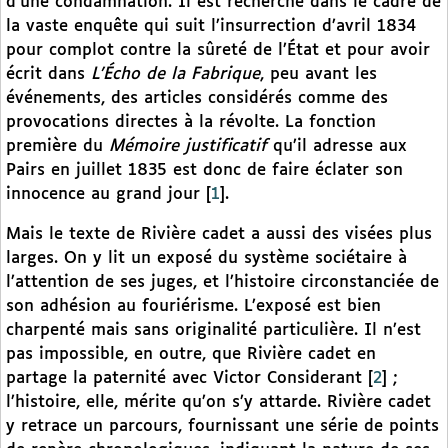
d’une condamnation. Il est recherché dans le cadre de
la vaste enquête qui suit l’insurrection d’avril 1834
pour complot contre la sûreté de l’État et pour avoir
écrit dans
L’Écho de la Fabrique
, peu avant les
événements, des articles considérés comme des
provocations directes à la révolte. La fonction
première du
Mémoire justificatif
qu’il adresse aux
Pairs en juillet 1835 est donc de faire éclater son
innocence au grand jour
[
1
]
.
Mais le texte de Rivière cadet a aussi des visées plus
larges. On y lit un exposé du système sociétaire à
l’attention de ses juges, et l’histoire circonstanciée de
son adhésion au fouriérisme. L’exposé est bien
charpenté mais sans originalité particulière. Il n’est
pas impossible, en outre, que Rivière cadet en
partage la paternité avec Victor Considerant
[
2
]
;
l’histoire, elle, mérite qu’on s’y attarde. Rivière cadet
y retrace un parcours, fournissant une série de points