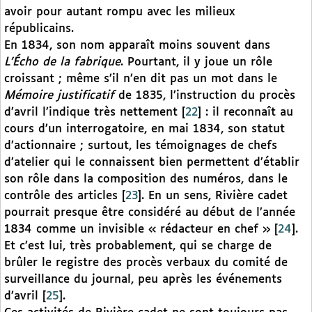
avoir pour autant rompu avec les milieux
républicains.
En 1834, son nom apparaît moins souvent dans
L’Écho de la fabrique
. Pourtant, il y joue un rôle
croissant ; même s’il n’en dit pas un mot dans le
Mémoire justificatif
de 1835, l’instruction du procès
d’avril l’indique très nettement
[
22
]
: il reconnaît au
cours d’un interrogatoire, en mai 1834, son statut
d’actionnaire ; surtout, les témoignages de chefs
d’atelier qui le connaissent bien permettent d’établir
son rôle dans la composition des numéros, dans le
contrôle des articles
[
23
]
. En un sens, Rivière cadet
pourrait presque être considéré au début de l’année
1834 comme un invisible « rédacteur en chef »
[
24
]
.
Et c’est lui, très probablement, qui se charge de
brûler le registre des procès verbaux du comité de
surveillance du journal, peu après les événements
d’avril
[
25
]
.