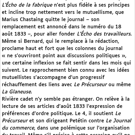
L’Écho de la fabrique
n’est plus fidèle à ses principes
et incline trop nettement vers le mutuellisme, que
Marius Chastaing quitte le journal – son
remplacement est annoncé dans le numéro du 18
août 1833 –, pour aller fonder
L’Écho des travailleurs
.
Même si Bernard, qui le remplace à la rédaction,
proclame haut et fort que les colonnes du journal
« ne s’ouvriront point aux discussions politiques »,
une certaine inflexion se fait sentir dans les mois qui
suivent. Le rapprochement bien connu avec les idées
mutuellistes s’accompagne d’un progressif
réchauffement des liens avec
Le Précurseur
ou même
La Glaneuse
.
Rivière cadet n’y semble pas étranger. On relève à la
lecture de ses articles d’août 1833 l’expression de
préférences d’ordre politique. Le 4, il soutient
Le
Précurseur
et son dirigeant Petétin contre
Le Journal
du commerce
, dans une polémique sur l’organisation