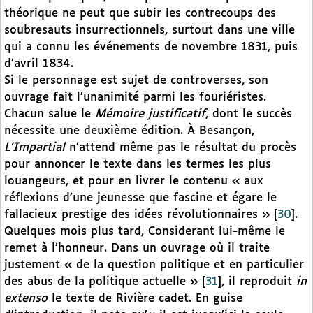
théorique ne peut que subir les contrecoups des
soubresauts insurrectionnels, surtout dans une ville
qui a connu les événements de novembre 1831, puis
d’avril 1834.
Si le personnage est sujet de controverses, son
ouvrage fait l’unanimité parmi les fouriéristes.
Chacun salue le
Mémoire justificatif
, dont le succès
nécessite une deuxième édition. À Besançon,
L’Impartial
n’attend même pas le résultat du procès
pour annoncer le texte dans les termes les plus
louangeurs, et pour en livrer le contenu « aux
réflexions d’une jeunesse que fascine et égare le
fallacieux prestige des idées révolutionnaires »
[
30
]
.
Quelques mois plus tard, Considerant lui-même le
remet à l’honneur. Dans un ouvrage où il traite
justement « de la question politique et en particulier
des abus de la politique actuelle »
[
31
]
, il reproduit
in
extenso
le texte de Rivière cadet. En guise