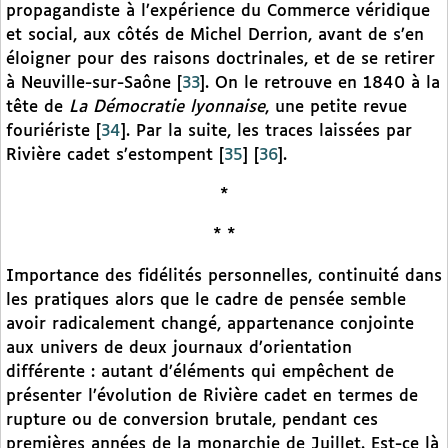
propagandiste à l’expérience du Commerce véridique
et social, aux côtés de Michel Derrion, avant de s’en
éloigner pour des raisons doctrinales, et de se retirer
à Neuville-sur-Saône
[
33
]
. On le retrouve en 1840 à la
tête de
La Démocratie lyonnaise
, une petite revue
fouriériste
[
34
]
. Par la suite, les traces laissées par
Rivière cadet s’estompent
[
35
]
[
36
]
.
*
* *
Importance des fidélités personnelles, continuité dans
les pratiques alors que le cadre de pensée semble
avoir radicalement changé, appartenance conjointe
aux univers de deux journaux d’orientation
différente : autant d’éléments qui empêchent de
présenter l’évolution de Rivière cadet en termes de
rupture ou de conversion brutale, pendant ces
premières années de la monarchie de Juillet. Est-ce là