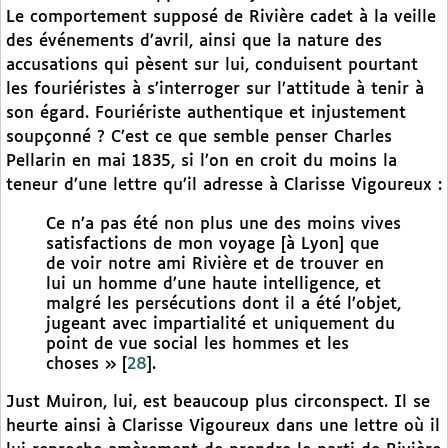
Le comportement supposé de Rivière cadet à la veille
des événements d’avril, ainsi que la nature des
accusations qui pèsent sur lui, conduisent pourtant
les fouriéristes à s’interroger sur l’attitude à tenir à
son égard. Fouriériste authentique et injustement
soupçonné ? C’est ce que semble penser Charles
Pellarin en mai 1835, si l’on en croit du moins la
teneur d’une lettre qu’il adresse à Clarisse Vigoureux :
Ce n’a pas été non plus une des moins vives
satisfactions de mon voyage [à Lyon] que
de voir notre ami Rivière et de trouver en
lui un homme d’une haute intelligence, et
malgré les persécutions dont il a été l’objet,
jugeant avec impartialité et uniquement du
point de vue social les hommes et les
choses »
[
28
]
.
Just Muiron, lui, est beaucoup plus circonspect. Il se
heurte ainsi à Clarisse Vigoureux dans une lettre où il