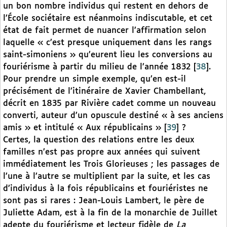
un bon nombre individus qui restent en dehors de
l’École sociétaire est néanmoins indiscutable, et cet
état de fait permet de nuancer l’affirmation selon
laquelle « c’est presque uniquement dans les rangs
saint-simoniens » qu’eurent lieu les conversions au
fouriérisme à partir du milieu de l’année 1832
[
38
]
.
Pour prendre un simple exemple, qu’en est-il
précisément de l’itinéraire de Xavier Chambellant,
décrit en 1835 par Rivière cadet comme un nouveau
converti, auteur d’un opuscule destiné « à ses anciens
amis » et intitulé « Aux républicains »
[
39
]
?
Certes, la question des relations entre les deux
familles n’est pas propre aux années qui suivent
immédiatement les Trois Glorieuses ; les passages de
l’une à l’autre se multiplient par la suite, et les cas
d’individus à la fois républicains et fouriéristes ne
sont pas si rares : Jean-Louis Lambert, le père de
Juliette Adam, est à la fin de la monarchie de Juillet
adepte du fouriérisme et lecteur fidèle de
La