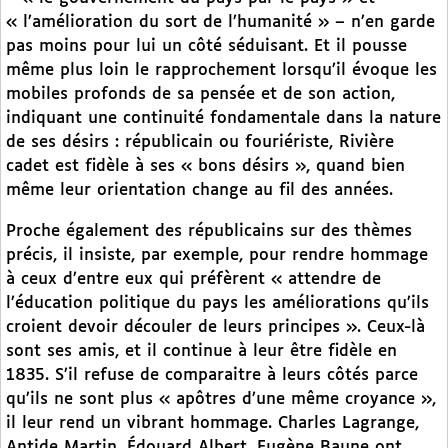
« l’amélioration du sort de l’humanité » – n’en garde
pas moins pour lui un côté séduisant. Et il pousse
même plus loin le rapprochement lorsqu’il évoque les
mobiles profonds de sa pensée et de son action,
indiquant une continuité fondamentale dans la nature
de ses désirs : républicain ou fouriériste, Rivière
cadet est fidèle à ses « bons désirs », quand bien
même leur orientation change au fil des années.
Proche également des républicains sur des thèmes
précis, il insiste, par exemple, pour rendre hommage
à ceux d’entre eux qui préfèrent « attendre de
l’éducation politique du pays les améliorations qu’ils
croient devoir découler de leurs principes ». Ceux-là
sont ses amis, et il continue à leur être fidèle en
1835. S’il refuse de comparaitre à leurs côtés parce
qu’ils ne sont plus « apôtres d’une même croyance »,
il leur rend un vibrant hommage. Charles Lagrange,
Antide Martin, Édouard Albert, Eugène Baune ont