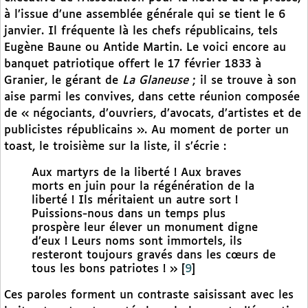
à l’issue d’une assemblée générale qui se tient le 6
janvier. Il fréquente là les chefs républicains, tels
Eugène Baune ou Antide Martin. Le voici encore au
banquet patriotique offert le 17 février 1833 à
Granier, le gérant de
La Glaneuse
; il se trouve à son
aise parmi les convives, dans cette réunion composée
de « négociants, d’ouvriers, d’avocats, d’artistes et de
publicistes républicains ». Au moment de porter un
toast, le troisième sur la liste, il s’écrie :
Aux martyrs de la liberté ! Aux braves
morts en juin pour la régénération de la
liberté ! Ils méritaient un autre sort !
Puissions-nous dans un temps plus
prospère leur élever un monument digne
d’eux ! Leurs noms sont immortels, ils
resteront toujours gravés dans les cœurs de
tous les bons patriotes ! »
[
9
]
Ces paroles forment un contraste saisissant avec les