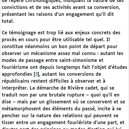
de repère chronologiques, indiquant la nature de ses
convictions et de ses activités avant sa conversion,
présentant les raisons d’un engagement qu’il dit
total.
Ce témoignage est trop lié aux enjeux concrets des
procès en cours pour être utilisable tel quel. Il
constitue néanmoins un bon point de départ pour
observer un mécanisme assez mal connu : autant les
modes de passage entre saint-simonisme et
fouriérisme ont depuis longtemps fait l’objet d’études
approfondies
[
3
]
, autant les conversions de
républicains restent difficiles à observer et à
interpréter. La démarche de Rivière cadet, qui se
traduit non par une brutale rupture – quoi qu’il en
dise – mais par un glissement où se conservent et se
métamorphosent des éléments du passé, incite à se
pencher sur la nature des relations qui peuvent se
tisser entre un engagement fouriériste d’une part, et