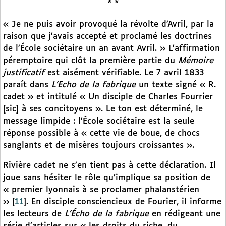
* *
« Je ne puis avoir provoqué la révolte d’Avril, par la
raison que j’avais accepté et proclamé les doctrines
de l’École sociétaire un an avant Avril. » L’affirmation
péremptoire qui clôt la première partie du
Mémoire
justificatif
est aisément vérifiable. Le 7 avril 1833
paraít dans
L’Echo de la fabrique
un texte signé « R.
cadet » et intitulé « Un disciple de Charles Fourrier
[sic] à ses concitoyens ». Le ton est déterminé, le
message limpide : l’École sociétaire est la seule
réponse possible à « cette vie de boue, de chocs
sanglants et de misères toujours croissantes ».
Rivière cadet ne s’en tient pas à cette déclaration. Il
joue sans hésiter le rôle qu’implique sa position de
« premier lyonnais à se proclamer phalanstérien
››
[
11
]
. En disciple consciencieux de Fourier, il informe
les lecteurs de
L’Écho de la fabrique
en rédigeant une