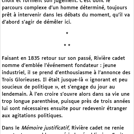
choix et forment son jugement. C’est donc le
parcours complexe d’un homme déterminé, toujours
prêt à intervenir dans les débats du moment, qu’il va
d’abord s’agir de démêler ici.
*
* *
Faisant en 1835 retour sur son passé, Rivière cadet
nomme d’emblée l’événement fondateur : jeune
industriel, il se prend d’enthousiasme à l’annonce des
Trois Glorieuses. Il était jusque-là « ignorant et peu
soucieux de politique », et s’engage du jour au
lendemain. À l’en croire s’ouvre alors dans sa vie une
trop longue parenthèse, puisque près de trois années
lui sont nécessaires ensuite pour redevenir étranger
aux agitations politiques.
Dans le
Mémoire justificatif
, Rivière cadet ne renie