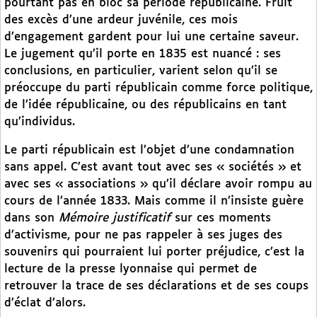
pourtant pas en bloc sa période républicaine. Fruit
des excès d’une ardeur juvénile, ces mois
d’engagement gardent pour lui une certaine saveur.
Le jugement qu’il porte en 1835 est nuancé : ses
conclusions, en particulier, varient selon qu’il se
préoccupe du parti républicain comme force politique,
de l’idée républicaine, ou des républicains en tant
qu’individus.
Le parti républicain est l’objet d’une condamnation
sans appel. C’est avant tout avec ses « sociétés » et
avec ses « associations » qu’il déclare avoir rompu au
cours de l’année 1833. Mais comme il n’insiste guère
dans son
Mémoire justificatif
sur ces moments
d’activisme, pour ne pas rappeler à ses juges des
souvenirs qui pourraient lui porter préjudice, c’est la
lecture de la presse lyonnaise qui permet de
retrouver la trace de ses déclarations et de ses coups
d’éclat d’alors.