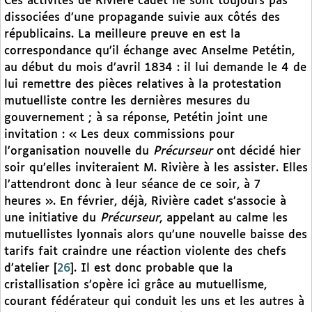
Ces activités de Rivière cadet ne sont toujours pas
dissociées d’une propagande suivie aux côtés des
républicains. La meilleure preuve en est la
correspondance qu’il échange avec Anselme Petétin,
au début du mois d’avril 1834 : il lui demande le 4 de
lui remettre des pièces relatives à la protestation
mutuelliste contre les dernières mesures du
gouvernement ; à sa réponse, Petétin joint une
invitation : « Les deux commissions pour
l’organisation nouvelle du
Précurseur
ont décidé hier
soir qu’elles inviteraient M. Rivière à les assister. Elles
l’attendront donc à leur séance de ce soir, à 7
heures ». En février, déjà, Rivière cadet s’associe à
une initiative du
Précurseur
, appelant au calme les
mutuellistes lyonnais alors qu’une nouvelle baisse des
tarifs fait craindre une réaction violente des chefs
d’atelier
[
26
]
. Il est donc probable que la
cristallisation s’opère ici grâce au mutuellisme,
courant fédérateur qui conduit les uns et les autres à