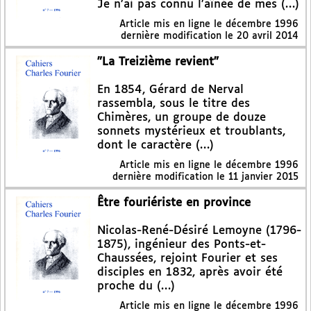
Je n’ai pas connu l’aînée de mes (…)
Article mis en ligne le
décembre 1996
dernière modification le 20 avril 2014
"La Treizième revient"
En 1854, Gérard de Nerval
rassembla, sous le titre des
Chimères, un groupe de douze
sonnets mystérieux et troublants,
dont le caractère (…)
Article mis en ligne le
décembre 1996
dernière modification le 11 janvier 2015
Être fouriériste en province
Nicolas-René-Désiré Lemoyne (1796-
1875), ingénieur des Ponts-et-
Chaussées, rejoint Fourier et ses
disciples en 1832, après avoir été
proche du (…)
Article mis en ligne le
décembre 1996