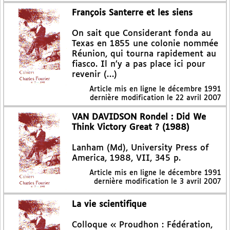
François Santerre et les siens
On sait que Considerant fonda au
Texas en 1855 une colonie nommée
Réunion, qui tourna rapidement au
fiasco. Il n’y a pas place ici pour
revenir (…)
Article mis en ligne le
décembre 1991
dernière modification le 22 avril 2007
VAN DAVIDSON Rondel : Did We
Think Victory Great ? (1988)
Lanham (Md), University Press of
America, 1988, VII, 345 p.
Article mis en ligne le
décembre 1991
dernière modification le 3 avril 2007
La vie scientifique
Colloque « Proudhon : Fédération,