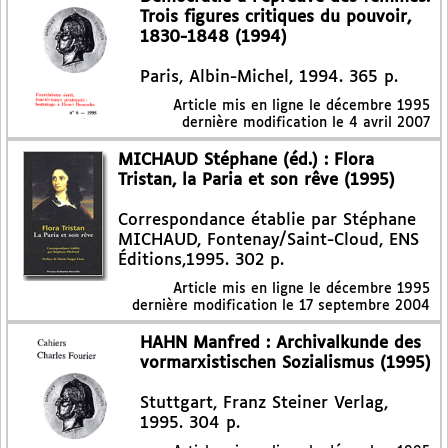
Trois figures critiques du pouvoir,
1830-1848 (1994)
Paris, Albin-Michel, 1994. 365 p.
Article mis en ligne le
décembre 1995
dernière modification le 4 avril 2007
MICHAUD Stéphane (éd.) : Flora
Tristan, la Paria et son rêve (1995)
Correspondance établie par Stéphane
MICHAUD, Fontenay/Saint-Cloud, ENS
Éditions,1995. 302 p.
Article mis en ligne le
décembre 1995
dernière modification le 17 septembre 2004
HAHN Manfred : Archivalkunde des
vormarxistischen Sozialismus (1995)
Stuttgart, Franz Steiner Verlag,
1995. 304 p.