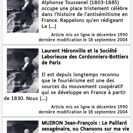
Alphonse Toussenel (1803-1885)
occupe une place tristement célèbre
dans l’histoire de l’antisémitisme en
France. Rappelons qu’en rédigeant
La (…)
Article mis en ligne le
décembre 1990
dernière modification le 18 septembre 2004
Laurent Héronville et la Société
Laborieuse des Cordonniers-Bottiers
de Paris
Il est depuis longtemps reconnu
que le fouriérisme est une des
sources du mouvement coopératif
qui se développe en France à partir
de 1830. Nous (…)
Article mis en ligne le
décembre 1990
dernière modification le 18 septembre 2004
MUIRON Jean-François : Le Paillard
sexagénaire, ou Chansons sur ma vie