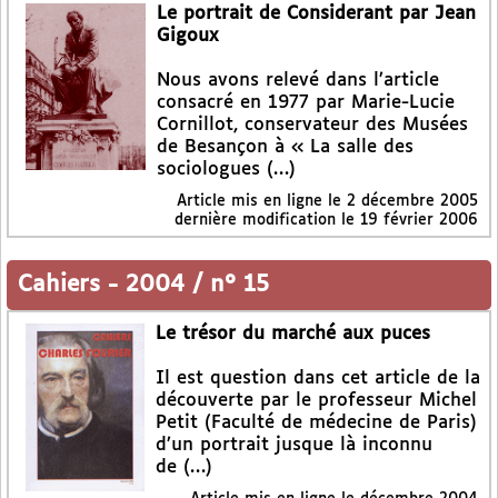
Le portrait de Considerant par Jean
Gigoux
Nous avons relevé dans l’article
consacré en 1977 par Marie-Lucie
Cornillot, conservateur des Musées
de Besançon à « La salle des
sociologues (…)
Article mis en ligne le
2 décembre 2005
dernière modification le 19 février 2006
Cahiers
-
2004 / n° 15
Le trésor du marché aux puces
Il est question dans cet article de la
découverte par le professeur Michel
Petit (Faculté de médecine de Paris)
d’un portrait jusque là inconnu
de (…)