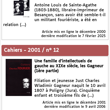
Antoine Louis de Sainte-Agathe
(1803-1880), libraire-imprimeur de
Besançon, sans avoir été semble-t-il
un militant fouriériste, a été en
relation (…)
Article mis en ligne le
décembre 2000
dernière modification le 7 février 2025
Cahiers
-
2001 / n° 12
Une famille d’intellectuels de
gauche au XIXe siècle, les Gagneur
(1ère partie)
Filiation et jeunesse Just Charles
Wladimir Gagneur naquit le 10 avril
1807 à Poligny (Jura). Cinquième
enfant et troisième fils de (…)
Article mis en ligne le
décembre 2001
dernière modification le 9 avril 2006