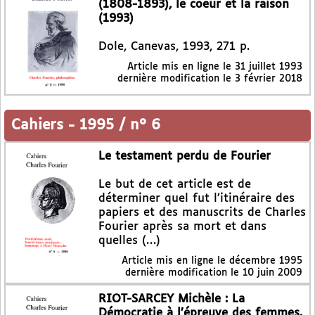
(1808-1893), le coeur et la raison
(1993)
Dole, Canevas, 1993, 271 p.
Article mis en ligne le
31 juillet 1993
dernière modification le 3 février 2018
Cahiers
-
1995 / n° 6
Le testament perdu de Fourier
Le but de cet article est de
déterminer quel fut l’itinéraire des
papiers et des manuscrits de Charles
Fourier après sa mort et dans
quelles (…)
Article mis en ligne le
décembre 1995
dernière modification le 10 juin 2009
RIOT-SARCEY Michèle : La
Démocratie à l’épreuve des femmes.