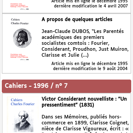
Article mis en ligne le
décembre 1995
dernière modification le 4 avril 2007
A propos de quelques articles
Jean-Claude DUBOS, “Les Parentés
académiques des premiers
socialistes comtois : Fourier,
Considerant, Proudhon, Just Muiron,
Clarisse et Julie (…)
Article mis en ligne le
décembre 1995
dernière modification le 9 août 2004
Cahiers
-
1996 / n° 7
Victor Considerant nouvelliste : "Un
pressentiment" (1831)
Dans ses Mémoires, publiés hors-
commerce en 1899, Clarisse Coignet,
nièce de Clarisse Vigoureux, écrit : «