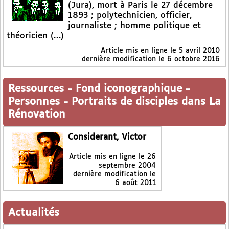
(Jura), mort à Paris le 27 décembre
1893 ; polytechnicien, officier,
journaliste ; homme politique et
théoricien (…)
Article mis en ligne le
5 avril 2010
dernière modification le 6 octobre 2016
Ressources
-
Fond iconographique
-
Personnes
-
Portraits de disciples dans La
Rénovation
Considerant, Victor
Article mis en ligne le
26
septembre 2004
dernière modification le
6 août 2011
Actualités