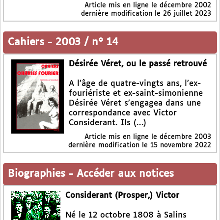
Article mis en ligne le
décembre 2002
dernière modification le 26 juillet 2023
Cahiers
-
2003 / n° 14
Désirée Véret, ou le passé retrouvé
A l’âge de quatre-vingts ans, l’ex-
fouriériste et ex-saint-simonienne
Désirée Véret s’engagea dans une
correspondance avec Victor
Considerant. Ils (…)
Article mis en ligne le
décembre 2003
dernière modification le 15 novembre 2022
Biographies
-
Accéder aux notices
Considerant (Prosper,) Victor
Né le 12 octobre 1808 à Salins