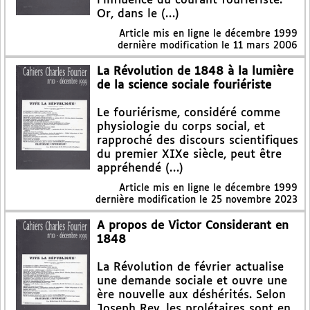
l’influence du courant fouriériste.
Or, dans le (…)
Article mis en ligne le
décembre 1999
dernière modification le 11 mars 2006
La Révolution de 1848 à la lumière
de la science sociale fouriériste
Le fouriérisme, considéré comme
physiologie du corps social, et
rapproché des discours scientifiques
du premier XIXe siècle, peut être
appréhendé (…)
Article mis en ligne le
décembre 1999
dernière modification le 25 novembre 2023
A propos de Victor Considerant en
1848
La Révolution de février actualise
une demande sociale et ouvre une
ère nouvelle aux déshérités. Selon
Joseph Rey, les prolétaires sont en