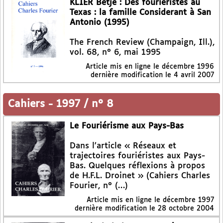
KLIER Betje : Des fouriéristes au
Texas : la famille Considerant à San
Antonio (1995)
The French Review (Champaign, Ill.),
vol. 68, n° 6, mai 1995
Article mis en ligne le
décembre 1996
dernière modification le 4 avril 2007
Cahiers
-
1997 / n° 8
Le Fouriérisme aux Pays-Bas
Dans l’article « Réseaux et
trajectoires fouriéristes aux Pays-
Bas. Quelques réflexions à propos
de H.F.L. Droinet » (Cahiers Charles
Fourier, n° (…)
Article mis en ligne le
décembre 1997
dernière modification le 28 octobre 2004