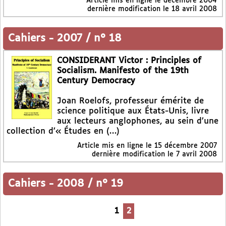
Article mis en ligne le
décembre 2004
dernière modification le 18 avril 2008
Cahiers
-
2007 / n° 18
CONSIDERANT Victor : Principles of
Socialism. Manifesto of the 19th
Century Democracy
Joan Roelofs, professeur émérite de
science politique aux États-Unis, livre
aux lecteurs anglophones, au sein d’une
collection d’« Études en (…)
Article mis en ligne le
15 décembre 2007
dernière modification le 7 avril 2008
Cahiers
-
2008 / n° 19
1
2