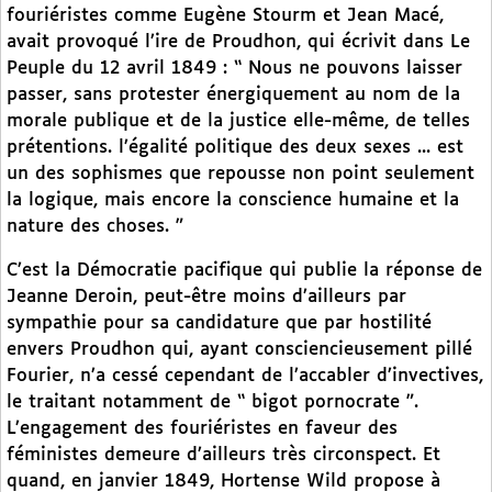
fouriéristes comme Eugène Stourm et Jean Macé,
avait provoqué l’ire de Proudhon, qui écrivit dans Le
Peuple du 12 avril 1849 : “ Nous ne pouvons laisser
passer, sans protester énergiquement au nom de la
morale publique et de la justice elle-même, de telles
prétentions. l’égalité politique des deux sexes ... est
un des sophismes que repousse non point seulement
la logique, mais encore la conscience humaine et la
nature des choses. ”
C’est la Démocratie pacifique qui publie la réponse de
Jeanne Deroin, peut-être moins d’ailleurs par
sympathie pour sa candidature que par hostilité
envers Proudhon qui, ayant consciencieusement pillé
Fourier, n’a cessé cependant de l’accabler d’invectives,
le traitant notamment de “ bigot pornocrate ”.
L’engagement des fouriéristes en faveur des
féministes demeure d’ailleurs très circonspect. Et
quand, en janvier 1849, Hortense Wild propose à