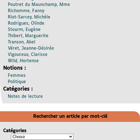
Poutret du Maunchamp, Mme
Richomme, Fanny
Riot-Sarcey, Michèle
Rodrigues, Olinde
Stourm, Eugène
Thibert, Marguerite
Transon, Abel
Véret, Jeanne-Désirée
Vigoureux, Clarisse
Wild, Hortense
Notions :
Femmes
Politique
Catégories :
Notes de lecture
Rechercher un article par mot-clé
Catégories