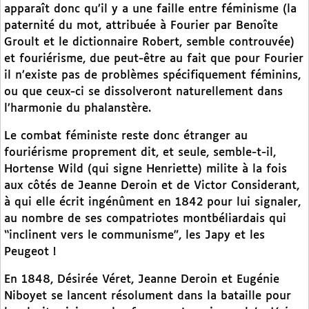
apparaît donc qu’il y a une faille entre féminisme (la
paternité du mot, attribuée à Fourier par Benoîte
Groult et le dictionnaire Robert, semble controuvée)
et fouriérisme, due peut-être au fait que pour Fourier
il n’existe pas de problèmes spécifiquement féminins,
ou que ceux-ci se dissolveront naturellement dans
l’harmonie du phalanstère.
Le combat féministe reste donc étranger au
fouriérisme proprement dit, et seule, semble-t-il,
Hortense Wild (qui signe Henriette) milite à la fois
aux côtés de Jeanne Deroin et de Victor Considerant,
à qui elle écrit ingénûment en 1842 pour lui signaler,
au nombre de ses compatriotes montbéliardais qui
“inclinent vers le communisme”, les Japy et les
Peugeot !
En 1848, Désirée Véret, Jeanne Deroin et Eugénie
Niboyet se lancent résolument dans la bataille pour