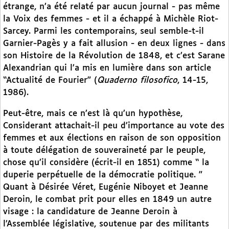
étrange, n’a été relaté par aucun journal - pas même
la Voix des femmes - et il a échappé à Michèle Riot-
Sarcey. Parmi les contemporains, seul semble-t-il
Garnier-Pagès y a fait allusion - en deux lignes - dans
son Histoire de la Révolution de 1848, et c’est Sarane
Alexandrian qui l’a mis en lumière dans son article
“Actualité de Fourier” (
Quaderno filosofico
, 14-15,
1986).
Peut-être, mais ce n’est là qu’un hypothèse,
Considerant attachait-il peu d’importance au vote des
femmes et aux élections en raison de son opposition
à toute délégation de souveraineté par le peuple,
chose qu’il considère (écrit-il en 1851) comme “ la
duperie perpétuelle de la démocratie politique. ”
Quant à Désirée Véret, Eugénie Niboyet et Jeanne
Deroin, le combat prit pour elles en 1849 un autre
visage : la candidature de Jeanne Deroin à
l’Assemblée législative, soutenue par des militants