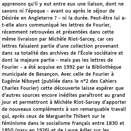
apprenons qu’il y eut entre eux une liaison, dont ne
savons ni l’époque - avant ou après le séjour de
Désirée en Angleterre ? - ni la durée. Peut-être lui a-
t-elle alors communiqué les lettres de Fourier,
récemment retrouvées et présentées dans cette
même livraison par Michèle Riot-Sarcey, car ces
lettres faisaient partie d’une collection provenant
dans sa totalité des archives de l’École sociétaire et
dont la majeure partie - mais pas les lettres de
Fourier - a été acquise en 1992 par la Bibliothèque
municipale de Besançon. Avec celle de Fourier à
Eugénie Niboyet (publiée dans le n°2 des Cahiers
Charles Fourier) cette découverte laisse espérer que
d’autres sources encore inédites paraîtront au grand
jour et permettront à Michèle Riot-Sarcey d’apporter
de nouveaux compléments à son remarquable travail
qui, après ceux de Marguerite Thibert sur le
féminisme dans le socialisme français entre 1830 et
1850 (paru en 1926) et de Laure Adler sur les