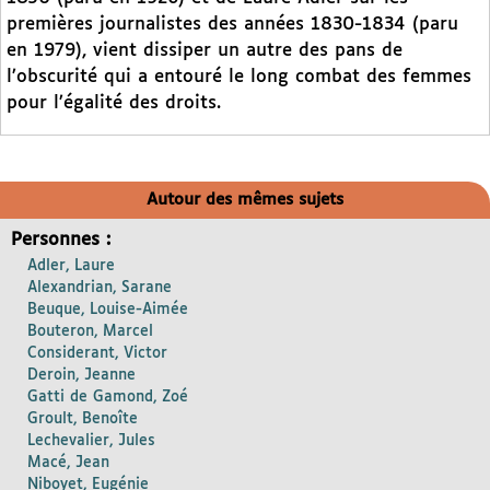
premières journalistes des années 1830-1834 (paru
en 1979), vient dissiper un autre des pans de
l’obscurité qui a entouré le long combat des femmes
pour l’égalité des droits.
Autour des mêmes sujets
Personnes :
Adler, Laure
Alexandrian, Sarane
Beuque, Louise-Aimée
Bouteron, Marcel
Considerant, Victor
Deroin, Jeanne
Gatti de Gamond, Zoé
Groult, Benoîte
Lechevalier, Jules
Macé, Jean
Niboyet, Eugénie