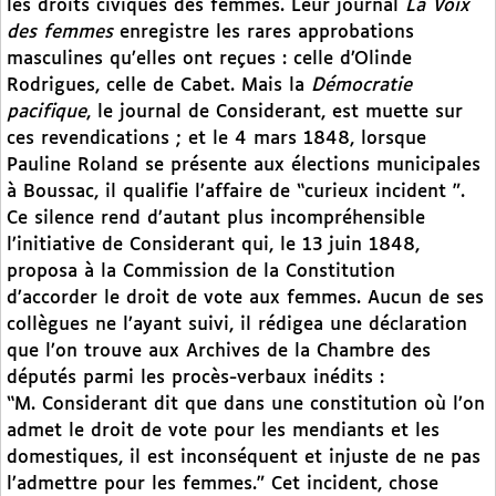
les droits civiques des femmes. Leur journal
La Voix
des femmes
enregistre les rares approbations
masculines qu’elles ont reçues : celle d’Olinde
Rodrigues, celle de Cabet. Mais la
Démocratie
pacifique
, le journal de Considerant, est muette sur
ces revendications ; et le 4 mars 1848, lorsque
Pauline Roland se présente aux élections municipales
à Boussac, il qualifie l’affaire de “curieux incident ”.
Ce silence rend d’autant plus incompréhensible
l’initiative de Considerant qui, le 13 juin 1848,
proposa à la Commission de la Constitution
d’accorder le droit de vote aux femmes. Aucun de ses
collègues ne l’ayant suivi, il rédigea une déclaration
que l’on trouve aux Archives de la Chambre des
députés parmi les procès-verbaux inédits :
“M. Considerant dit que dans une constitution où l’on
admet le droit de vote pour les mendiants et les
domestiques, il est inconséquent et injuste de ne pas
l’admettre pour les femmes.” Cet incident, chose