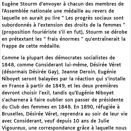
Eugène Stourm d’envoyer à chacun des membres de
l’Assemblée nationale une médaille au revers de
laquelle on aurait pu lire “ Les progrès sociaux sont
subordonnés à l’extension des droits de la femmes ”
(proposition fouriériste s’il en fut), Stourm se dérobe
en prétextant les “ frais énormes ” qu’entraînerait la
frappe de cette médaille.
Comme la plupart des démocrates socialistes de
1848, comme Considerant lui-même, Désirée Véret
(désormais Désirée Gay), Jeanne Deroin, Eugénie
Niboyet seront balayées par la réaction qui s’installe
en France à partir de 1849, et les deux premières
devront choisir l’exil, tandis qu’Eugénie Niboyet
s’acharnera à faire oublier son passer de présidente
du Club des femmes en 1848. En 1890, réfugiée à
Bruxelles, Désirée Véret, reprendra au soir de leur vie
avec Considerant, veuf depuis 10 ans de Julie
Vigoureux, une correspondance grâce à laquelle nous