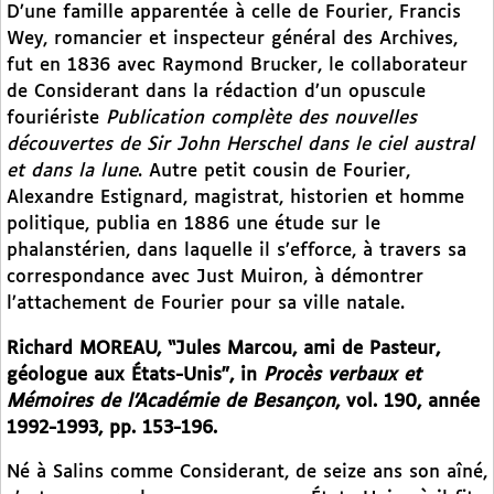
D’une famille apparentée à celle de Fourier, Francis
Wey, romancier et inspecteur général des Archives,
fut en 1836 avec Raymond Brucker, le collaborateur
de Considerant dans la rédaction d’un opuscule
fouriériste
Publication complète des nouvelles
découvertes de Sir John Herschel dans le ciel austral
et dans la lune
. Autre petit cousin de Fourier,
Alexandre Estignard, magistrat, historien et homme
politique, publia en 1886 une étude sur le
phalanstérien, dans laquelle il s’efforce, à travers sa
correspondance avec Just Muiron, à démontrer
l’attachement de Fourier pour sa ville natale.
Richard MOREAU, “Jules Marcou, ami de Pasteur,
géologue aux États-Unis”, in
Procès verbaux et
Mémoires de l’Académie de Besançon
, vol. 190, année
1992-1993, pp. 153-196.
Né à Salins comme Considerant, de seize ans son aîné,