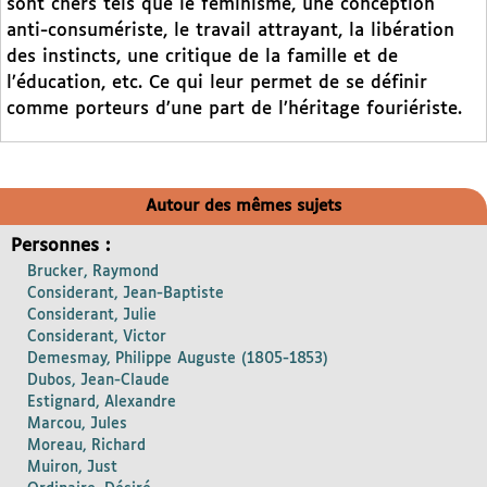
sont chers tels que le féminisme, une conception
anti-consumériste, le travail attrayant, la libération
des instincts, une critique de la famille et de
l’éducation, etc. Ce qui leur permet de se définir
comme porteurs d’une part de l’héritage fouriériste.
Autour des mêmes sujets
Personnes :
Brucker, Raymond
Considerant, Jean-Baptiste
Considerant, Julie
Considerant, Victor
Demesmay, Philippe Auguste (1805-1853)
Dubos, Jean-Claude
Estignard, Alexandre
Marcou, Jules
Moreau, Richard
Muiron, Just