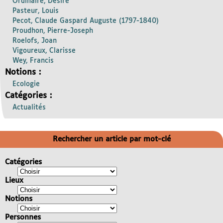
Ordinaire, Désiré
Pasteur, Louis
Pecot, Claude Gaspard Auguste (1797-1840)
Proudhon, Pierre-Joseph
Roelofs, Joan
Vigoureux, Clarisse
Wey, Francis
Notions :
Ecologie
Catégories :
Actualités
Rechercher un article par mot-clé
Catégories
Lieux
Notions
Personnes