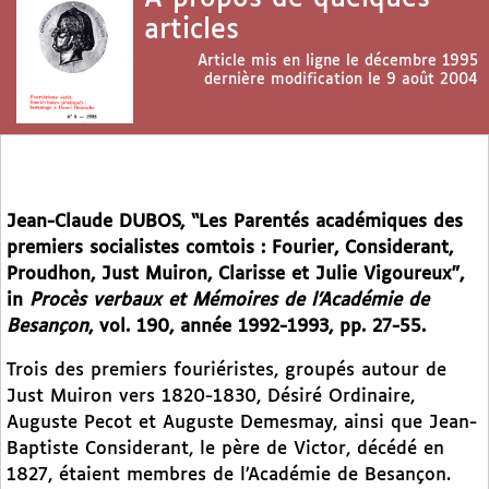
articles
Article mis en ligne le
décembre 1995
dernière modification le 9 août 2004
Jean-Claude DUBOS, “Les Parentés académiques des
premiers socialistes comtois : Fourier, Considerant,
Proudhon, Just Muiron, Clarisse et Julie Vigoureux”,
in
Procès verbaux et Mémoires de l’Académie de
Besançon
, vol. 190, année 1992-1993, pp. 27-55.
Trois des premiers fouriéristes, groupés autour de
Just Muiron vers 1820-1830, Désiré Ordinaire,
Auguste Pecot et Auguste Demesmay, ainsi que Jean-
Baptiste Considerant, le père de Victor, décédé en
1827, étaient membres de l’Académie de Besançon.