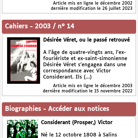
Article mis en ligne le
décembre 2002
dernière modification le 26 juillet 2023
Cahiers
-
2003 / n° 14
Désirée Véret, ou le passé retrouvé
A l’âge de quatre-vingts ans, l’ex-
fouriériste et ex-saint-simonienne
Désirée Véret s’engagea dans une
correspondance avec Victor
Considerant. Ils (…)
Article mis en ligne le
décembre 2003
dernière modification le 15 novembre 2022
Biographies
-
Accéder aux notices
Considerant (Prosper,) Victor
Né le 12 octobre 1808 à Salins