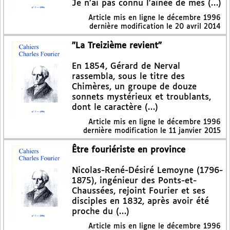
Je n’ai pas connu l’aînée de mes (…)
Article mis en ligne le
décembre 1996
dernière modification le 20 avril 2014
"La Treizième revient"
En 1854, Gérard de Nerval
rassembla, sous le titre des
Chimères, un groupe de douze
sonnets mystérieux et troublants,
dont le caractère (…)
Article mis en ligne le
décembre 1996
dernière modification le 11 janvier 2015
Être fouriériste en province
Nicolas-René-Désiré Lemoyne (1796-
1875), ingénieur des Ponts-et-
Chaussées, rejoint Fourier et ses
disciples en 1832, après avoir été
proche du (…)
Article mis en ligne le
décembre 1996