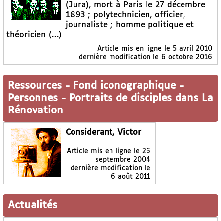
(Jura), mort à Paris le 27 décembre
1893 ; polytechnicien, officier,
journaliste ; homme politique et
théoricien (…)
Article mis en ligne le
5 avril 2010
dernière modification le 6 octobre 2016
Ressources
-
Fond iconographique
-
Personnes
-
Portraits de disciples dans La
Rénovation
Considerant, Victor
Article mis en ligne le
26
septembre 2004
dernière modification le
6 août 2011
Actualités