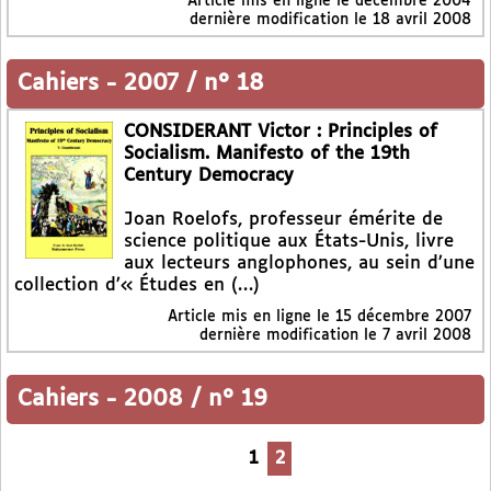
Article mis en ligne le
décembre 2004
dernière modification le 18 avril 2008
Cahiers
-
2007 / n° 18
CONSIDERANT Victor : Principles of
Socialism. Manifesto of the 19th
Century Democracy
Joan Roelofs, professeur émérite de
science politique aux États-Unis, livre
aux lecteurs anglophones, au sein d’une
collection d’« Études en (…)
Article mis en ligne le
15 décembre 2007
dernière modification le 7 avril 2008
Cahiers
-
2008 / n° 19
1
2