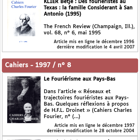
KLIER Betje : Des fouriéristes au
Texas : la famille Considerant à San
Antonio (1995)
The French Review (Champaign, Ill.),
vol. 68, n° 6, mai 1995
Article mis en ligne le
décembre 1996
dernière modification le 4 avril 2007
Cahiers
-
1997 / n° 8
Le Fouriérisme aux Pays-Bas
Dans l’article « Réseaux et
trajectoires fouriéristes aux Pays-
Bas. Quelques réflexions à propos
de H.F.L. Droinet » (Cahiers Charles
Fourier, n° (…)
Article mis en ligne le
décembre 1997
dernière modification le 28 octobre 2004