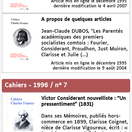
Article mis en ligne le
décembre 1995
dernière modification le 4 avril 2007
A propos de quelques articles
Jean-Claude DUBOS, “Les Parentés
académiques des premiers
socialistes comtois : Fourier,
Considerant, Proudhon, Just Muiron,
Clarisse et Julie (…)
Article mis en ligne le
décembre 1995
dernière modification le 9 août 2004
Cahiers
-
1996 / n° 7
Victor Considerant nouvelliste : "Un
pressentiment" (1831)
Dans ses Mémoires, publiés hors-
commerce en 1899, Clarisse Coignet,
nièce de Clarisse Vigoureux, écrit : «