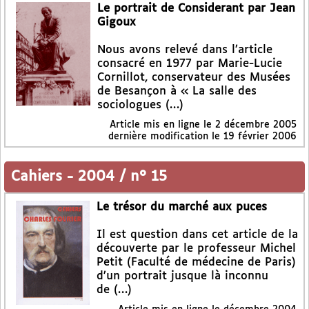
Le portrait de Considerant par Jean
Gigoux
Nous avons relevé dans l’article
consacré en 1977 par Marie-Lucie
Cornillot, conservateur des Musées
de Besançon à « La salle des
sociologues (…)
Article mis en ligne le
2 décembre 2005
dernière modification le 19 février 2006
Cahiers
-
2004 / n° 15
Le trésor du marché aux puces
Il est question dans cet article de la
découverte par le professeur Michel
Petit (Faculté de médecine de Paris)
d’un portrait jusque là inconnu
de (…)