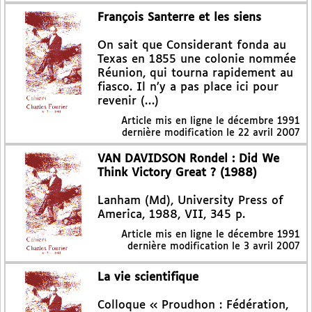
François Santerre et les siens
On sait que Considerant fonda au
Texas en 1855 une colonie nommée
Réunion, qui tourna rapidement au
fiasco. Il n’y a pas place ici pour
revenir (…)
Article mis en ligne le
décembre 1991
dernière modification le 22 avril 2007
VAN DAVIDSON Rondel : Did We
Think Victory Great ? (1988)
Lanham (Md), University Press of
America, 1988, VII, 345 p.
Article mis en ligne le
décembre 1991
dernière modification le 3 avril 2007
La vie scientifique
Colloque « Proudhon : Fédération,