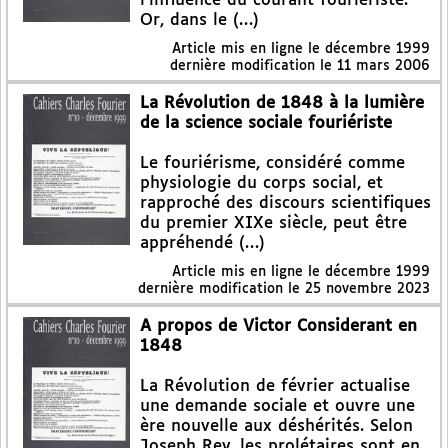
l’influence du courant fouriériste.
Or, dans le (…)
Article mis en ligne le
décembre 1999
dernière modification le 11 mars 2006
La Révolution de 1848 à la lumière
de la science sociale fouriériste
Le fouriérisme, considéré comme
physiologie du corps social, et
rapproché des discours scientifiques
du premier XIXe siècle, peut être
appréhendé (…)
Article mis en ligne le
décembre 1999
dernière modification le 25 novembre 2023
A propos de Victor Considerant en
1848
La Révolution de février actualise
une demande sociale et ouvre une
ère nouvelle aux déshérités. Selon
Joseph Rey, les prolétaires sont en