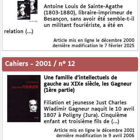
Antoine Louis de Sainte-Agathe
(1803-1880), libraire-imprimeur de
Besançon, sans avoir été semble-t-il
un militant fouriériste, a été en
relation (…)
Article mis en ligne le
décembre 2000
dernière modification le 7 février 2025
Cahiers
-
2001 / n° 12
Une famille d’intellectuels de
gauche au XIXe siècle, les Gagneur
(1ère partie)
Filiation et jeunesse Just Charles
Wladimir Gagneur naquit le 10 avril
1807 à Poligny (Jura). Cinquième
enfant et troisième fils de (…)
Article mis en ligne le
décembre 2001
dernière modification le 9 avril 2006