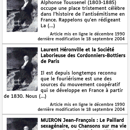
Alphonse Toussenel (1803-1885)
occupe une place tristement célèbre
dans l’histoire de l’antisémitisme en
France. Rappelons qu’en rédigeant
La (…)
Article mis en ligne le
décembre 1990
dernière modification le 18 septembre 2004
Laurent Héronville et la Société
Laborieuse des Cordonniers-Bottiers
de Paris
Il est depuis longtemps reconnu
que le fouriérisme est une des
sources du mouvement coopératif
qui se développe en France à partir
de 1830. Nous (…)
Article mis en ligne le
décembre 1990
dernière modification le 18 septembre 2004
MUIRON Jean-François : Le Paillard
sexagénaire, ou Chansons sur ma vie