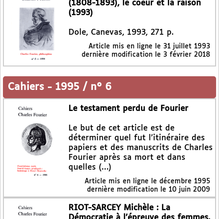
(1808-1893), le coeur et la raison
(1993)
Dole, Canevas, 1993, 271 p.
Article mis en ligne le
31 juillet 1993
dernière modification le 3 février 2018
Cahiers
-
1995 / n° 6
Le testament perdu de Fourier
Le but de cet article est de
déterminer quel fut l’itinéraire des
papiers et des manuscrits de Charles
Fourier après sa mort et dans
quelles (…)
Article mis en ligne le
décembre 1995
dernière modification le 10 juin 2009
RIOT-SARCEY Michèle : La
Démocratie à l’épreuve des femmes.