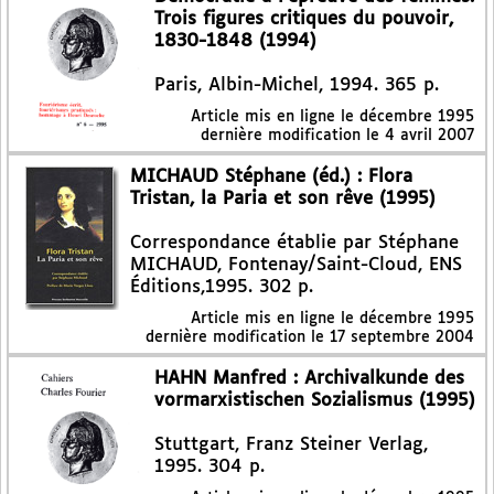
Trois figures critiques du pouvoir,
1830-1848 (1994)
Paris, Albin-Michel, 1994. 365 p.
Article mis en ligne le
décembre 1995
dernière modification le 4 avril 2007
MICHAUD Stéphane (éd.) : Flora
Tristan, la Paria et son rêve (1995)
Correspondance établie par Stéphane
MICHAUD, Fontenay/Saint-Cloud, ENS
Éditions,1995. 302 p.
Article mis en ligne le
décembre 1995
dernière modification le 17 septembre 2004
HAHN Manfred : Archivalkunde des
vormarxistischen Sozialismus (1995)
Stuttgart, Franz Steiner Verlag,
1995. 304 p.