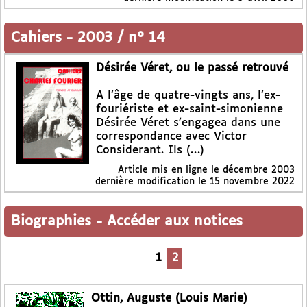
Cahiers
-
2003 / n° 14
Désirée Véret, ou le passé retrouvé
A l’âge de quatre-vingts ans, l’ex-
fouriériste et ex-saint-simonienne
Désirée Véret s’engagea dans une
correspondance avec Victor
Considerant. Ils (…)
Article mis en ligne le
décembre 2003
dernière modification le 15 novembre 2022
Biographies
-
Accéder aux notices
1
2
Ottin, Auguste (Louis Marie)