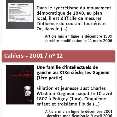
Dans le syncrétisme du mouvement
démocratique de 1848, au plan
local, il est difficile de mesurer
l’influence du courant fouriériste.
Or, dans le (…)
Article mis en ligne le
décembre 1999
dernière modification le 11 mars 2006
Cahiers
-
2001 / n° 12
Une famille d’intellectuels de
gauche au XIXe siècle, les Gagneur
(1ère partie)
Filiation et jeunesse Just Charles
Wladimir Gagneur naquit le 10 avril
1807 à Poligny (Jura). Cinquième
enfant et troisième fils de (…)
Article mis en ligne le
décembre 2001
dernière modification le 9 avril 2006