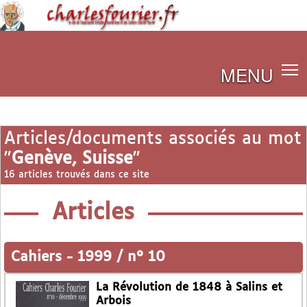
MENU
Articles/documents associés au mot
"
Genève, Suisse
"
16 articles trouvés dans ce site
Articles
Cahiers
-
1999 / n° 10
La Révolution de 1848 à Salins et
Arbois