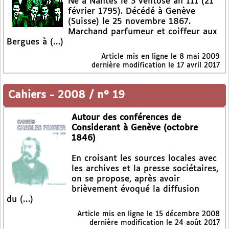
Né à Nantes le 3 ventôse an III (21
février 1795). Décédé à Genève
(Suisse) le 25 novembre 1867.
Marchand parfumeur et coiffeur aux
Bergues à (…)
Article mis en ligne le
8 mai 2009
dernière modification le 17 avril 2017
Cahiers
-
2008 / n° 19
Autour des conférences de
Considerant à Genève (octobre
1846)
En croisant les sources locales avec
les archives et la presse sociétaires,
on se propose, après avoir
brièvement évoqué la diffusion
du (…)
Article mis en ligne le
15 décembre 2008
dernière modification le 24 août 2017