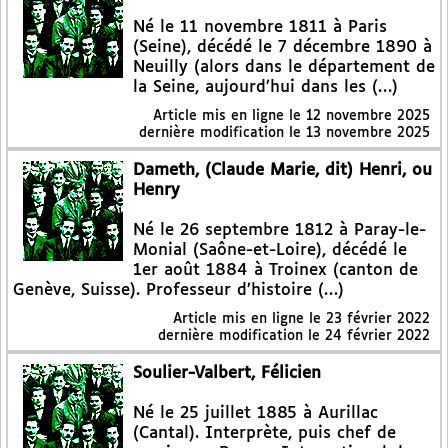
Né le 11 novembre 1811 à Paris
(Seine), décédé le 7 décembre 1890 à
Neuilly (alors dans le département de
la Seine, aujourd’hui dans les (…)
Article mis en ligne le
12 novembre 2025
dernière modification le 13 novembre 2025
Dameth, (Claude Marie, dit) Henri, ou
Henry
Né le 26 septembre 1812 à Paray-le-
Monial (Saône-et-Loire), décédé le
1er août 1884 à Troinex (canton de
Genève, Suisse). Professeur d’histoire (…)
Article mis en ligne le
23 février 2022
dernière modification le 24 février 2022
Soulier-Valbert, Félicien
Né le 25 juillet 1885 à Aurillac
(Cantal). Interprète, puis chef de