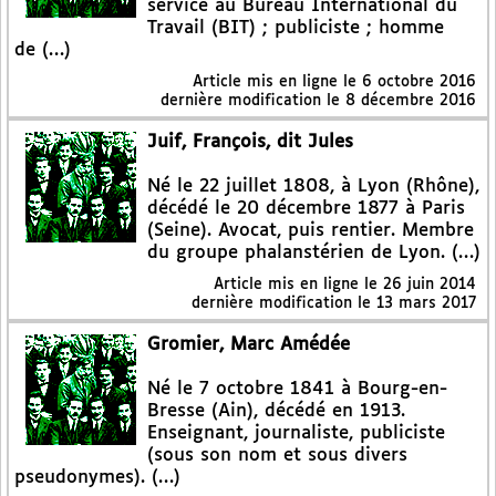
service au Bureau International du
Travail (BIT) ; publiciste ; homme
de (…)
Article mis en ligne le
6 octobre 2016
dernière modification le 8 décembre 2016
Juif, François, dit Jules
Né le 22 juillet 1808, à Lyon (Rhône),
décédé le 20 décembre 1877 à Paris
(Seine). Avocat, puis rentier. Membre
du groupe phalanstérien de Lyon. (…)
Article mis en ligne le
26 juin 2014
dernière modification le 13 mars 2017
Gromier, Marc Amédée
Né le 7 octobre 1841 à Bourg-en-
Bresse (Ain), décédé en 1913.
Enseignant, journaliste, publiciste
(sous son nom et sous divers
pseudonymes). (…)