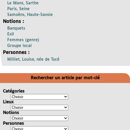
Le Mans, Sarthe
Paris, Seine
Samoëns, Haute-Savoie
Notions :
Banquets
Exil
Femmes (genre)
Groupe local
Personnes :
Milliet, Louise, née de Tucé
Rechercher un article par mot-clé
Catégories
Lieux
Notions
Personnes