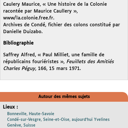
Caulery Maurice, « Une histoire de la Colonie
racontée par Maurice Caullery »,
www/la.colonie.free.fr.
Archives de Condé, fichier des colons constitué par
Danielle Duizabo.
Bibliographie
Saffrey Alfred, « Paul Milliet, une famille de
républicains fouriéristes »,
Feuillets des Amitiés
Charles Péguy
, 166, 15 mars 1971.
Autour des mêmes sujets
Lieux :
Bonneville, Haute-Savoie
Condé-sur-Vesgre, Seine-et-Oise, aujourd’hui Yvelines
Genève, Suisse