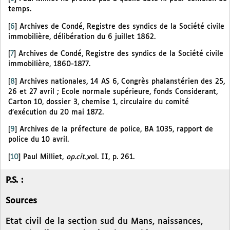
temps.
[
6
]
Archives de Condé, Registre des syndics de la Société civile
immobilière, délibération du 6 juillet 1862.
[
7
]
Archives de Condé, Registre des syndics de la Société civile
immobilière, 1860-1877.
[
8
]
Archives nationales, 14 AS 6, Congrès phalanstérien des 25,
26 et 27 avril ; Ecole normale supérieure, fonds Considerant,
Carton 10, dossier 3, chemise 1, circulaire du comité
d’exécution du 20 mai 1872.
[
9
]
Archives de la préfecture de police, BA 1035, rapport de
police du 10 avril.
[
10
]
Paul Milliet,
op.cit.
,vol. II, p. 261.
P.S. :
Sources
Etat civil de la section sud du Mans, naissances,