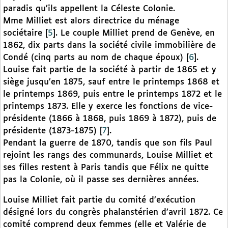
paradis qu’ils appellent la Céleste Colonie.
Mme Milliet est alors directrice du ménage
sociétaire
[
5
]
. Le couple Milliet prend de Genève, en
1862, dix parts dans la société civile immobilière de
Condé (cinq parts au nom de chaque époux)
[
6
]
.
Louise fait partie de la société à partir de 1865 et y
siège jusqu’en 1875, sauf entre le printemps 1868 et
le printemps 1869, puis entre le printemps 1872 et le
printemps 1873. Elle y exerce les fonctions de vice-
présidente (1866 à 1868, puis 1869 à 1872), puis de
présidente (1873-1875)
[
7
]
.
Pendant la guerre de 1870, tandis que son fils Paul
rejoint les rangs des communards, Louise Milliet et
ses filles restent à Paris tandis que Félix ne quitte
pas la Colonie, où il passe ses dernières années.
Louise Milliet fait partie du comité d’exécution
désigné lors du congrès phalanstérien d’avril 1872. Ce
comité comprend deux femmes (elle et Valérie de