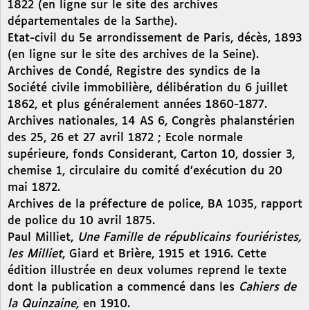
1822 (en ligne sur le site des archives
départementales de la Sarthe).
Etat-civil du 5e arrondissement de Paris, décès, 1893
(en ligne sur le site des archives de la Seine).
Archives de Condé, Registre des syndics de la
Société civile immobilière, délibération du 6 juillet
1862, et plus généralement années 1860-1877.
Archives nationales, 14 AS 6, Congrès phalanstérien
des 25, 26 et 27 avril 1872 ; Ecole normale
supérieure, fonds Considerant, Carton 10, dossier 3,
chemise 1, circulaire du comité d’exécution du 20
mai 1872.
Archives de la préfecture de police, BA 1035, rapport
de police du 10 avril 1875.
Paul Milliet,
Une Famille de républicains fouriéristes,
les Milliet
, Giard et Brière, 1915 et 1916. Cette
édition illustrée en deux volumes reprend le texte
dont la publication a commencé dans les
Cahiers de
la Quinzaine,
en 1910.