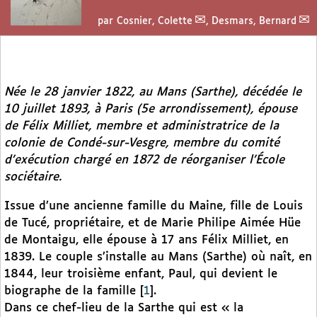
par
Cosnier, Colette
,
Desmars, Bernard
Née le 28 janvier 1822, au Mans (Sarthe), décédée le
10 juillet 1893, à Paris (5e arrondissement), épouse
de Félix Milliet, membre et administratrice de la
colonie de Condé-sur-Vesgre, membre du comité
d’exécution chargé en 1872 de réorganiser l’École
sociétaire.
Issue d’une ancienne famille du Maine, fille de Louis
de Tucé, propriétaire, et de Marie Philipe Aimée Hüe
de Montaigu, elle épouse à 17 ans Félix Milliet, en
1839. Le couple s’installe au Mans (Sarthe) où naît, en
1844, leur troisième enfant, Paul, qui devient le
biographe de la famille
[
1
]
.
Dans ce chef-lieu de la Sarthe qui est « la