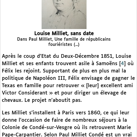
Louise Milliet, sans date
Dans Paul Milliet, Une famille de républicains
fouriéristes (...)
Après le coup d’Etat du Deux-Décembre 1851, Louise
Milliet et ses enfants trouvent asile à Samoëns
[
4
]
où
Félix les rejoint. Supportant de plus en plus mal la
politique de Napoléon III, Félix envisage de gagner le
Texas en famille pour retrouver « [leur] excellent ami
Victor Considerant » et pour diriger un élevage de
chevaux. Le projet n’aboutit pas.
Les Milliet s’installent à Paris vers 1860, ce qui leur
donne l’occasion de faire de nombreux séjours à la
Colonie de Condé-sur-Vesgre où ils retrouvent Marie
Pape-Carpantier. Selon Paul Milliet Condé est un vrai