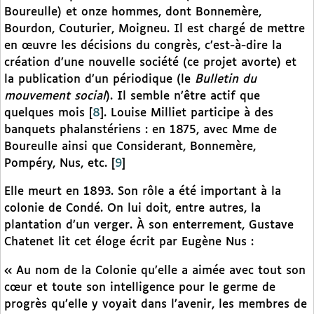
Boureulle) et onze hommes, dont Bonnemère,
Bourdon, Couturier, Moigneu. Il est chargé de mettre
en œuvre les décisions du congrès, c’est-à-dire la
création d’une nouvelle société (ce projet avorte) et
la publication d’un périodique (le
Bulletin du
mouvement social
). Il semble n’être actif que
quelques mois
[
8
]
. Louise Milliet participe à des
banquets phalanstériens : en 1875, avec Mme de
Boureulle ainsi que Considerant, Bonnemère,
Pompéry, Nus, etc.
[
9
]
Elle meurt en 1893. Son rôle a été important à la
colonie de Condé. On lui doit, entre autres, la
plantation d’un verger. À son enterrement, Gustave
Chatenet lit cet éloge écrit par Eugène Nus :
« Au nom de la Colonie qu’elle a aimée avec tout son
cœur et toute son intelligence pour le germe de
progrès qu’elle y voyait dans l’avenir, les membres de