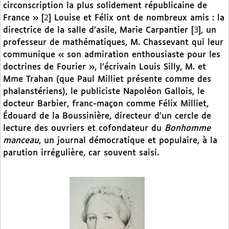
circonscription la plus solidement républicaine de
France »
[
2
]
Louise et Félix ont de nombreux amis : la
directrice de la salle d’asile, Marie Carpantier
[
3
]
, un
professeur de mathématiques, M. Chassevant qui leur
communique « son admiration enthousiaste pour les
doctrines de Fourier », l’écrivain Louis Silly, M. et
Mme Trahan (que Paul Milliet présente comme des
phalanstériens), le publiciste Napoléon Gallois, le
docteur Barbier, franc-maçon comme Félix Milliet,
Édouard de la Boussinière, directeur d’un cercle de
lecture des ouvriers et cofondateur du
Bonhomme
manceau
, un journal démocratique et populaire, à la
parution irrégulière, car souvent saisi.