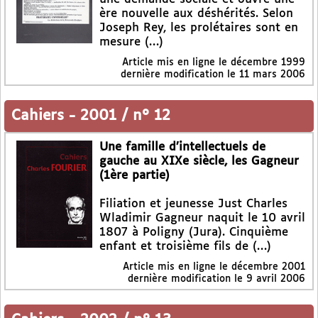
ère nouvelle aux déshérités. Selon
Joseph Rey, les prolétaires sont en
mesure (…)
Article mis en ligne le
décembre 1999
dernière modification le 11 mars 2006
Cahiers
-
2001 / n° 12
Une famille d’intellectuels de
gauche au XIXe siècle, les Gagneur
(1ère partie)
Filiation et jeunesse Just Charles
Wladimir Gagneur naquit le 10 avril
1807 à Poligny (Jura). Cinquième
enfant et troisième fils de (…)
Article mis en ligne le
décembre 2001
dernière modification le 9 avril 2006