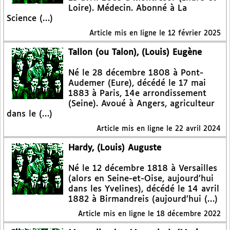
Loire). Médecin. Abonné à La
Science (…)
Article mis en ligne le
12 février 2025
Tallon (ou Talon), (Louis) Eugène
Né le 28 décembre 1808 à Pont-
Audemer (Eure), décédé le 17 mai
1883 à Paris, 14e arrondissement
(Seine). Avoué à Angers, agriculteur
dans le (…)
Article mis en ligne le
22 avril 2024
Hardy, (Louis) Auguste
Né le 12 décembre 1818 à Versailles
(alors en Seine-et-Oise, aujourd’hui
dans les Yvelines), décédé le 14 avril
1882 à Birmandreis (aujourd’hui (…)
Article mis en ligne le
18 décembre 2022