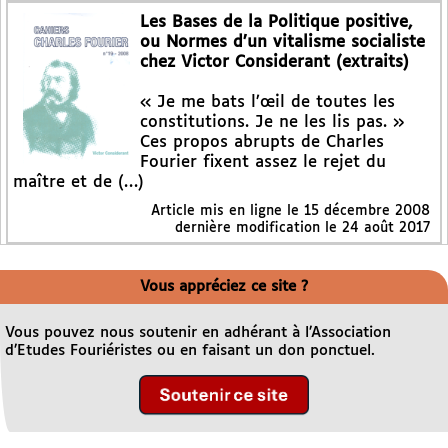
Les Bases de la Politique positive,
ou Normes d’un vitalisme socialiste
chez Victor Considerant (extraits)
« Je me bats l’œil de toutes les
constitutions. Je ne les lis pas. »
Ces propos abrupts de Charles
Fourier fixent assez le rejet du
maître et de (…)
Article mis en ligne le
15 décembre 2008
dernière modification le 24 août 2017
Vous appréciez ce site ?
Vous pouvez nous soutenir en adhérant à l’Association
d’Etudes Fouriéristes ou en faisant un don ponctuel.