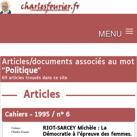
MENU
Articles/documents associés au mot
"
Politique
"
69 articles trouvés dans ce site
Articles
Cahiers
-
1995 / n° 6
RIOT-SARCEY Michèle : La
Démocratie à l’épreuve des femmes.