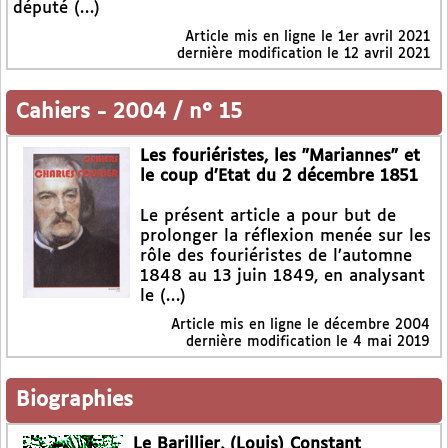
député (…)
Article mis en ligne le
1er avril 2021
dernière modification le 12 avril 2021
Cahiers
-
2004 / n° 15
Les fouriéristes, les "Mariannes" et
le coup d’Etat du 2 décembre 1851
Le présent article a pour but de
prolonger la réflexion menée sur les
rôle des fouriéristes de l’automne
1848 au 13 juin 1849, en analysant
le (…)
Article mis en ligne le
décembre 2004
dernière modification le 4 mai 2019
Biographies
Le Barillier, (Louis) Constant