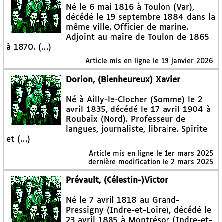
Né le 6 mai 1816 à Toulon (Var),
décédé le 19 septembre 1884 dans la
même ville. Officier de marine.
Adjoint au maire de Toulon de 1865
à 1870. (…)
Article mis en ligne le
19 janvier 2026
Dorion, (Bienheureux) Xavier
Né à Ailly-le-Clocher (Somme) le 2
avril 1835, décédé le 17 avril 1904 à
Roubaix (Nord). Professeur de
langues, journaliste, libraire. Spirite
et (…)
Article mis en ligne le
1er mars 2025
dernière modification le 2 mars 2025
Prévault, (Célestin-)Victor
Né le 7 avril 1818 au Grand-
Pressigny (Indre-et-Loire), décédé le
23 avril 1885 à Montrésor (Indre-et-