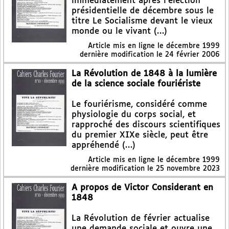
immédiatement après l’élection
présidentielle de décembre sous le
titre Le Socialisme devant le vieux
monde ou le vivant (…)
Article mis en ligne le
décembre 1999
dernière modification le 24 février 2006
La Révolution de 1848 à la lumière
de la science sociale fouriériste
Le fouriérisme, considéré comme
physiologie du corps social, et
rapproché des discours scientifiques
du premier XIXe siècle, peut être
appréhendé (…)
Article mis en ligne le
décembre 1999
dernière modification le 25 novembre 2023
A propos de Victor Considerant en
1848
La Révolution de février actualise
une demande sociale et ouvre une