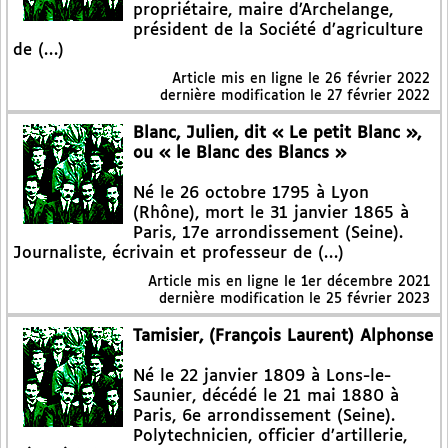
propriétaire, maire d’Archelange,
président de la Société d’agriculture
de (…)
Article mis en ligne le
26 février 2022
dernière modification le 27 février 2022
Blanc, Julien, dit « Le petit Blanc »,
ou « le Blanc des Blancs »
Né le 26 octobre 1795 à Lyon
(Rhône), mort le 31 janvier 1865 à
Paris, 17e arrondissement (Seine).
Journaliste, écrivain et professeur de (…)
Article mis en ligne le
1er décembre 2021
dernière modification le 25 février 2023
Tamisier, (François Laurent) Alphonse
Né le 22 janvier 1809 à Lons-le-
Saunier, décédé le 21 mai 1880 à
Paris, 6e arrondissement (Seine).
Polytechnicien, officier d’artillerie,