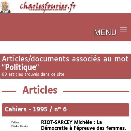
MENU
Articles/documents associés au mot
"
Politique
"
69 articles trouvés dans ce site
Articles
Cahiers
-
1995 / n° 6
RIOT-SARCEY Michèle : La
Démocratie à l’épreuve des femmes.