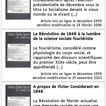
immédiatement après l’élection
présidentielle de décembre sous le
titre Le Socialisme devant le vieux
monde ou le vivant (…)
Article mis en ligne le
décembre 1999
dernière modification le 24 février 2006
La Révolution de 1848 à la lumière
de la science sociale fouriériste
Le fouriérisme, considéré comme
physiologie du corps social, et
rapproché des discours scientifiques
du premier XIXe siècle, peut être
appréhendé (…)
Article mis en ligne le
décembre 1999
dernière modification le 25 novembre 2023
A propos de Victor Considerant en
1848
La Révolution de février actualise
une demande sociale et ouvre une