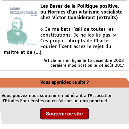
Les Bases de la Politique positive,
ou Normes d’un vitalisme socialiste
chez Victor Considerant (extraits)
« Je me bats l’œil de toutes les
constitutions. Je ne les lis pas. »
Ces propos abrupts de Charles
Fourier fixent assez le rejet du
maître et de (…)
Article mis en ligne le
15 décembre 2008
dernière modification le 24 août 2017
Vous appréciez ce site ?
Vous pouvez nous soutenir en adhérant à l’Association
d’Etudes Fouriéristes ou en faisant un don ponctuel.