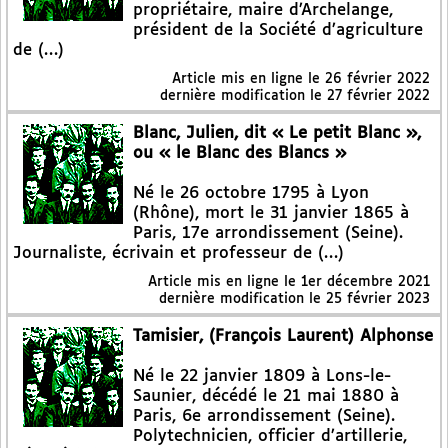
propriétaire, maire d’Archelange,
président de la Société d’agriculture
de (…)
Article mis en ligne le
26 février 2022
dernière modification le 27 février 2022
Blanc, Julien, dit « Le petit Blanc »,
ou « le Blanc des Blancs »
Né le 26 octobre 1795 à Lyon
(Rhône), mort le 31 janvier 1865 à
Paris, 17e arrondissement (Seine).
Journaliste, écrivain et professeur de (…)
Article mis en ligne le
1er décembre 2021
dernière modification le 25 février 2023
Tamisier, (François Laurent) Alphonse
Né le 22 janvier 1809 à Lons-le-
Saunier, décédé le 21 mai 1880 à
Paris, 6e arrondissement (Seine).
Polytechnicien, officier d’artillerie,