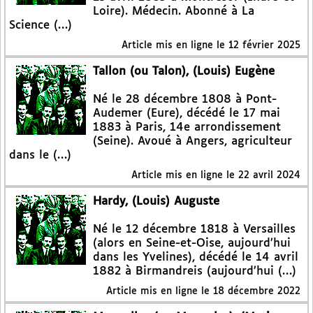
Loire). Médecin. Abonné à La
Science (…)
Article mis en ligne le
12 février 2025
Tallon (ou Talon), (Louis) Eugène
Né le 28 décembre 1808 à Pont-
Audemer (Eure), décédé le 17 mai
1883 à Paris, 14e arrondissement
(Seine). Avoué à Angers, agriculteur
dans le (…)
Article mis en ligne le
22 avril 2024
Hardy, (Louis) Auguste
Né le 12 décembre 1818 à Versailles
(alors en Seine-et-Oise, aujourd’hui
dans les Yvelines), décédé le 14 avril
1882 à Birmandreis (aujourd’hui (…)
Article mis en ligne le
18 décembre 2022