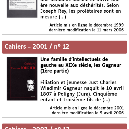
ère nouvelle aux déshérités. Selon
Joseph Rey, les prolétaires sont en
mesure (…)
Article mis en ligne le
décembre 1999
dernière modification le 11 mars 2006
Cahiers
-
2001 / n° 12
Une famille d’intellectuels de
gauche au XIXe siècle, les Gagneur
(1ère partie)
Filiation et jeunesse Just Charles
Wladimir Gagneur naquit le 10 avril
1807 à Poligny (Jura). Cinquième
enfant et troisième fils de (…)
Article mis en ligne le
décembre 2001
dernière modification le 9 avril 2006