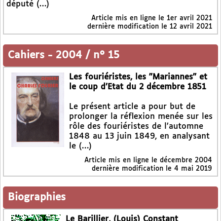
député (…)
Article mis en ligne le
1er avril 2021
dernière modification le 12 avril 2021
Cahiers
-
2004 / n° 15
Les fouriéristes, les "Mariannes" et
le coup d’Etat du 2 décembre 1851
Le présent article a pour but de
prolonger la réflexion menée sur les
rôle des fouriéristes de l’automne
1848 au 13 juin 1849, en analysant
le (…)
Article mis en ligne le
décembre 2004
dernière modification le 4 mai 2019
Biographies
Le Barillier, (Louis) Constant