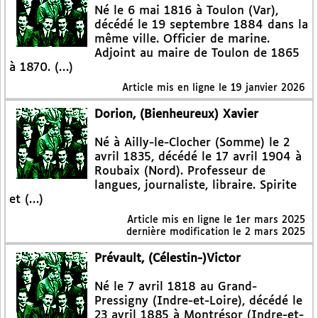
Né le 6 mai 1816 à Toulon (Var),
décédé le 19 septembre 1884 dans la
même ville. Officier de marine.
Adjoint au maire de Toulon de 1865
à 1870. (…)
Article mis en ligne le
19 janvier 2026
Dorion, (Bienheureux) Xavier
Né à Ailly-le-Clocher (Somme) le 2
avril 1835, décédé le 17 avril 1904 à
Roubaix (Nord). Professeur de
langues, journaliste, libraire. Spirite
et (…)
Article mis en ligne le
1er mars 2025
dernière modification le 2 mars 2025
Prévault, (Célestin-)Victor
Né le 7 avril 1818 au Grand-
Pressigny (Indre-et-Loire), décédé le
23 avril 1885 à Montrésor (Indre-et-