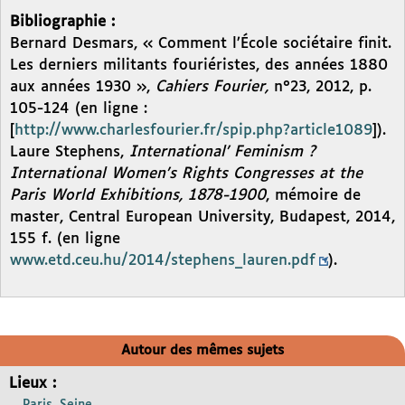
Bibliographie :
Bernard Desmars, « Comment l’École sociétaire finit.
Les derniers militants fouriéristes, des années 1880
aux années 1930 »,
Cahiers Fourier,
n°23, 2012, p.
105-124 (en ligne :
[
http://www.charlesfourier.fr/spip.php?article1089
]).
Laure Stephens,
International’ Feminism ?
International Women’s Rights Congresses at the
Paris World Exhibitions, 1878-1900
, mémoire de
master, Central European University, Budapest, 2014,
155 f. (en ligne
www.etd.ceu.hu/2014/stephens_lauren.pdf
).
Autour des mêmes sujets
Lieux :
Paris, Seine