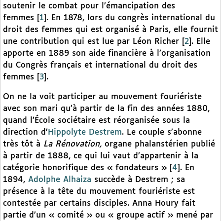
soutenir le combat pour l’émancipation des
femmes
[
1
]
. En 1878, lors du congrès international du
droit des femmes qui est organisé à Paris, elle fournit
une contribution qui est lue par Léon Richer
[
2
]
. Elle
apporte en 1889 son aide financière à l’organisation
du Congrès français et international du droit des
femmes
[
3
]
.
On ne la voit participer au mouvement fouriériste
avec son mari qu’à partir de la fin des années 1880,
quand l’École sociétaire est réorganisée sous la
direction d’
Hippolyte Destrem
. Le couple s’abonne
très tôt à
La Rénovation,
organe phalanstérien publié
à partir de 1888, ce qui lui vaut d’appartenir à la
catégorie honorifique des « fondateurs »
[
4
]
. En
1894,
Adolphe Alhaiza
succède à Destrem ; sa
présence à la tête du mouvement fouriériste est
contestée par certains disciples. Anna Houry fait
partie d’un « comité » ou « groupe actif » mené par