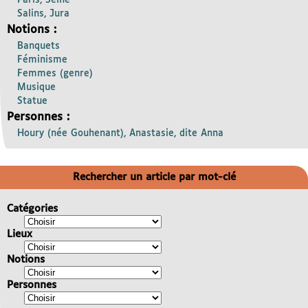
Salins, Jura
Notions :
Banquets
Féminisme
Femmes (genre)
Musique
Statue
Personnes :
Houry (née Gouhenant), Anastasie, dite Anna
Rechercher un article par mot-clé
Catégories
Lieux
Notions
Personnes