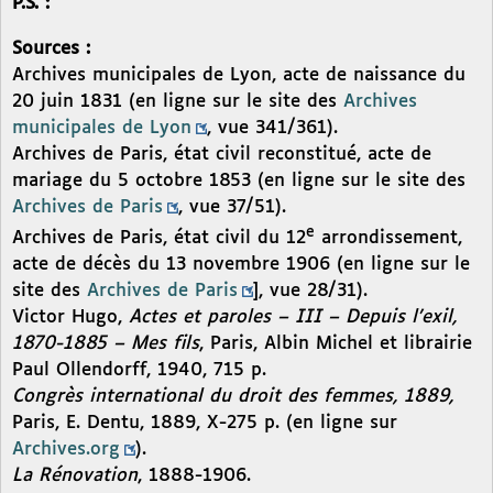
P.S. :
Sources :
Archives municipales de Lyon, acte de naissance du
20 juin 1831 (en ligne sur le site des
Archives
municipales de Lyon
, vue 341/361).
Archives de Paris, état civil reconstitué, acte de
mariage du 5 octobre 1853 (en ligne sur le site des
Archives de Paris
, vue 37/51).
e
Archives de Paris, état civil du 12
arrondissement,
acte de décès du 13 novembre 1906 (en ligne sur le
site des
Archives de Paris
], vue 28/31).
Victor Hugo,
Actes et paroles – III – Depuis l’exil,
1870-1885 – Mes fils
, Paris, Albin Michel et librairie
Paul Ollendorff, 1940, 715 p.
Congrès international du droit des femmes, 1889,
Paris, E. Dentu, 1889, X-275 p. (en ligne sur
Archives.org
).
La Rénovation
, 1888-1906.