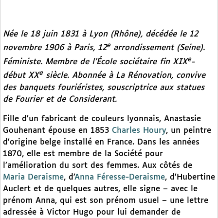
Née le 18 juin 1831 à Lyon (Rhône), décédée le 12
e
novembre 1906 à Paris, 12
arrondissement (Seine).
e
Féministe. Membre de l’École sociétaire fin XIX
-
e
début XX
siècle. Abonnée à
La Rénovation,
convive
des banquets fouriéristes, souscriptrice aux statues
de Fourier et de Considerant.
Fille d’un fabricant de couleurs lyonnais, Anastasie
Gouhenant épouse en 1853
Charles Houry
, un peintre
d’origine belge installé en France. Dans les années
1870, elle est membre de la Société pour
l’amélioration du sort des femmes. Aux côtés de
Maria Deraisme
, d’
Anna Féresse-Deraisme
, d’Hubertine
Auclert et de quelques autres, elle signe – avec le
prénom Anna, qui est son prénom usuel – une lettre
adressée à Victor Hugo pour lui demander de