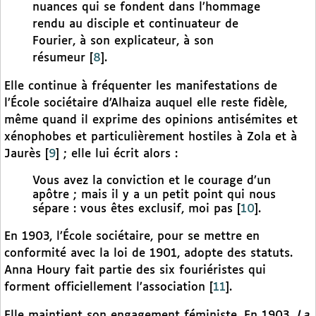
nuances qui se fondent dans l’hommage
rendu au disciple et continuateur de
Fourier, à son explicateur, à son
résumeur
[
8
]
.
Elle continue à fréquenter les manifestations de
l’École sociétaire d’Alhaiza auquel elle reste fidèle,
même quand il exprime des opinions antisémites et
xénophobes et particulièrement hostiles à Zola et à
Jaurès
[
9
]
; elle lui écrit alors :
Vous avez la conviction et le courage d’un
apôtre ; mais il y a un petit point qui nous
sépare : vous êtes exclusif, moi pas
[
10
]
.
En 1903, l’École sociétaire, pour se mettre en
conformité avec la loi de 1901, adopte des statuts.
Anna Houry fait partie des six fouriéristes qui
forment officiellement l’association
[
11
]
.
Elle maintient son engagement féministe. En 1903,
La