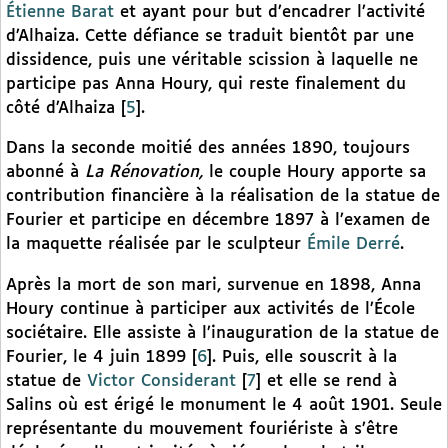
Étienne Barat
et ayant pour but d’encadrer l’activité
d’Alhaiza. Cette défiance se traduit bientôt par une
dissidence, puis une véritable scission à laquelle ne
participe pas Anna Houry, qui reste finalement du
côté d’Alhaiza
[
5
]
.
Dans la seconde moitié des années 1890, toujours
abonné à
La Rénovation,
le couple Houry apporte sa
contribution financière à la réalisation de la statue de
Fourier et participe en décembre 1897 à l’examen de
la maquette réalisée par le sculpteur
Émile Derré
.
Après la mort de son mari, survenue en 1898, Anna
Houry continue à participer aux activités de l’École
sociétaire. Elle assiste à l’inauguration de la statue de
Fourier, le 4 juin 1899
[
6
]
. Puis, elle souscrit à la
statue de
Victor Considerant
[
7
]
et elle se rend à
Salins où est érigé le monument le 4 août 1901. Seule
représentante du mouvement fouriériste à s’être