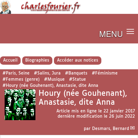
MENU
Accueil
Biographies
Accéder aux notices
#Paris, Seine
#Salins, Jura
#Banquets
#Féminisme
#Femmes (genre)
#Musique
#Statue
#Houry (née Gouhenant), Anastasie, dite Anna
Houry (née Gouhenant),
Anastasie, dite Anna
Article mis en ligne le
22 janvier 2017
dernière modification le 26 juin 2022
par
Desmars, Bernard