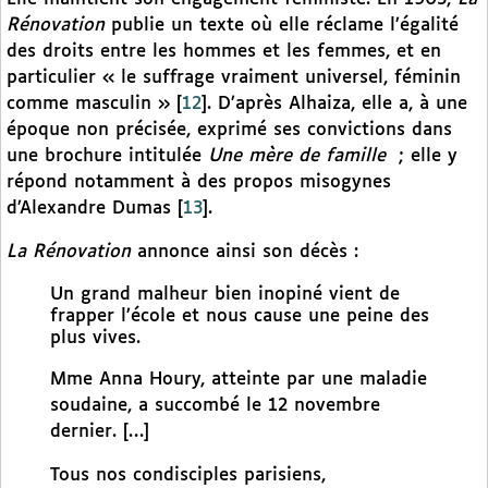
Rénovation
publie un texte où elle réclame l’égalité
des droits entre les hommes et les femmes, et en
particulier « le suffrage vraiment universel, féminin
comme masculin »
[
12
]
. D’après Alhaiza, elle a, à une
époque non précisée, exprimé ses convictions dans
une brochure intitulée
Une mère de famille
; elle y
répond notamment à des propos misogynes
d’Alexandre Dumas
[
13
]
.
La Rénovation
annonce ainsi son décès :
Un grand malheur bien inopiné vient de
frapper l’école et nous cause une peine des
plus vives.
Mme Anna Houry, atteinte par une maladie
soudaine, a succombé le 12 novembre
dernier. […]
Tous nos condisciples parisiens,