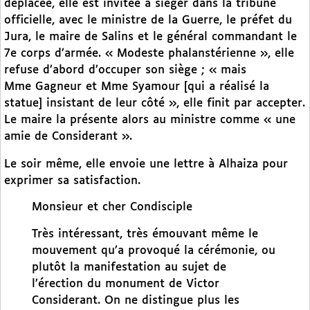
déplacée, elle est invitée à siéger dans la tribune
officielle, avec le ministre de la Guerre, le préfet du
Jura, le maire de Salins et le général commandant le
7e corps d’armée. « Modeste phalanstérienne », elle
refuse d’abord d’occuper son siège ; « mais
Mme Gagneur et Mme Syamour [qui a réalisé la
statue] insistant de leur côté », elle finit par accepter.
Le maire la présente alors au ministre comme « une
amie de Considerant ».
Le soir même, elle envoie une lettre à Alhaiza pour
exprimer sa satisfaction.
Monsieur et cher Condisciple
Très intéressant, très émouvant même le
mouvement qu’a provoqué la cérémonie, ou
plutôt la manifestation au sujet de
l’érection du monument de Victor
Considerant. On ne distingue plus les