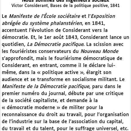
"Nous sommes des ingénieurs sociaux"
Victor Considerant, Bases de la politique positive, 1841
Le
Manifeste de l’École sociétaire
et l’
Exposition
abrégée du système phalanstérien
, en 1841,
accentuent l’évolution de Considerant vers la
démocratie. Et, le 1er août 1843, Considerant lance un
quotidien,
La
Démocratie pacifique
. La scission avec
les fouriéristes conservateurs du
Nouveau Monde
s’approfondit, mais le fouriérisme démocratique de
Considerant, en entrant, comme il le déclare lui-
même, dans la « politique active », élargit son
audience et se transforme en socialisme militant. Le
Manifeste de la Démocratie pacifique
, paru dans le
premier numéro du journal, débute par une critique
de la société capitaliste, et demande à la
« démocratie moderne » de militer pour la
reconnaissance du droit au travail, pour l’organisation
de l’industrie sur la base de l’association du capital,
du travail et du talent, pour le suffrage universel, etc.