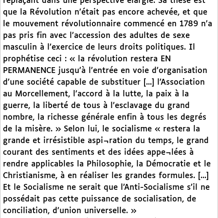
replaçant dans une perspective élargie. Sa thèse est
que la Révolution n’était pas encore achevée, et que
le mouvement révolutionnaire commencé en 1789 n’a
pas pris fin avec l’accession des adultes de sexe
masculin à l’exercice de leurs droits politiques. Il
prophétise ceci : « la révolution restera EN
PERMANENCE jusqu’à l’entrée en voie d’organisation
d’une société capable de substituer [...] l’Association
au Morcellement, l’accord à la lutte, la paix à la
guerre, la liberté de tous à l’esclavage du grand
nombre, la richesse générale enfin à tous les degrés
de la misère. » Selon lui, le socialisme « restera la
grande et irrésistible aspi¬ration du temps, le grand
courant des sentiments et des idées appe¬lées à
rendre applicables la Philosophie, la Démocratie et le
Christianisme, à en réaliser les grandes formules. [...]
Et le Socialisme ne serait que l’Anti-Socialisme s’il ne
possédait pas cette puissance de socialisation, de
conciliation, d’union universelle. »