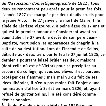
de l’Association domestique-agricole
de 1822 ; tous
deux se rencontrent peu après pour la première fois.
L’année 1827 est marquée par deux deuils cruels pour
le jeune Victor : le 27 janvier, la mort de Claire, fille
aînée de Clarisse Vigoureux, à peine âgée de 17 ans et
qui est le premier amour de Considerant avant sa
sœur Julie ; le 27 avril, le décès de son père Jean-
Baptiste, mort selon les apparences de chagrin à la
suite de sa destitution. Lors de l’incendie de Salins,
détruite aux deux tiers par le feu le 27 juillet 1825, ce
dernier a pourtant laissé brûler ses deux maisons
(dont celle où est né Victor) pour se précipiter au
secours du collège, qu’avec ses élèves il est parvenu
protéger des flammes ; mais mal vu du fait de ses
idées libérales, il n’en a pas moins fait l’objet d’une
nomination d’office à Sarlat en mars 1826, et, ayant
refusé de quitter Salins, il a été considéré comme
démissionnaire.
À l’École d’application de Metz (fin 1828-janvier