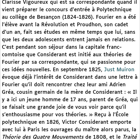
Clarisse Vigoureux qui est sa correspondante quand il
vient préparer le concours d’entrée à Polytechnique
au collège de Besançon (1824-1826). Fourier en a été
l’élève avant la Révolution et Proudhon, son cadet
d’un an, fait ses études en même temps que lui, sans
que les deux adolescents entrent jamais en relations.
C’est pendant son séjour dans la capitale franc-
comtoise que Considerant est initié aux théories de
Fourier par sa correspondante, qui se passionne pour
ces idées nouvelles. En septembre 1825,
Just Muiron
évoque déjà l’intérêt de Considerant dans une lettre à
Fourier qu’il doit rencontrer chez leur ami Adrien
Gréa, cousin germain de la mère de Considerant : « Il
y a ici un jeune homme de 17 ans, parent de Gréa, qui
se faisait une grande joie de vous voir parce qu’il
s’enthousiasme pour vos théories. » Reçu à l’École
polytechnique en 1826, Victor Considerant emporte
avec lui à Paris les ouvrages du maître alors parus, la
Théorie des Quatre Mouvements
de 1808, et le
Traité