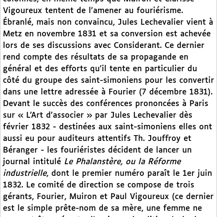
Vigoureux tentent de l’amener au fouriérisme.
Ébranlé, mais non convaincu, Jules Lechevalier vient à
Metz en novembre 1831 et sa conversion est achevée
lors de ses discussions avec Considerant. Ce dernier
rend compte des résultats de sa propagande en
général et des efforts qu’il tente en particulier du
côté du groupe des saint-simoniens pour les convertir
dans une lettre adressée à Fourier (7 décembre 1831).
Devant le succès des conférences prononcées à Paris
sur « L’Art d’associer » par Jules Lechevalier dès
février 1832 - destinées aux saint-simoniens elles ont
aussi eu pour auditeurs attentifs Th. Jouffroy et
Béranger - les fouriéristes décident de lancer un
journal intitulé
Le Phalanstère, ou la Réforme
industrielle
, dont le premier numéro paraît le 1er juin
1832. Le comité de direction se compose de trois
gérants, Fourier, Muiron et Paul Vigoureux (ce dernier
est le simple prête-nom de sa mère, une femme ne