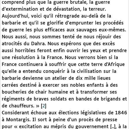
comprend plus que la guerre brutale, la guerre
d’extermination et de dévastation, la terreur.
Aujourd’hui, voici qu’il rétrograde au-delà de la
barbarie et qu’il se glorifie d’emprunter les procédés
de guerre les plus efficaces aux sauvages eux-mêmes.
Nous aussi, nous sommes tenté de nous réjouir des
atrocités du Dahra. Nous espérons que des excès
aussi horribles feront enfin ouvrir les yeux et prendre
une résolution à la France. Nous verrons bien si la
France continuera à souffrir que cette terre d’Afrique
qu’elle a entendu conquérir à la civilisation sur la
barbarie devienne un atelier de dix mille lieues
carrées destiné à exercer ses nobles enfants à des
boucheries de chair humaine et à transformer ses
régiments de braves soldats en bandes de brigands et
de chauffeurs. »
[
2
]
Considerant échoue aux élections législatives de 1846
à Montargis. Il sort à peine d’un procès de presse
pour « excitation au mépris du gouvernement [..], à la