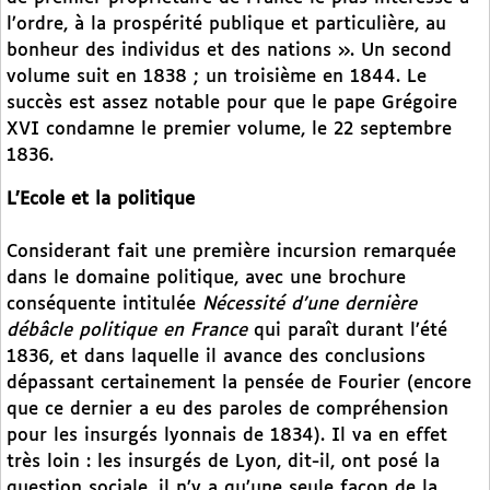
l’ordre, à la prospérité publique et particulière, au
bonheur des individus et des nations ». Un second
volume suit en 1838 ; un troisième en 1844. Le
succès est assez notable pour que le pape Grégoire
XVI condamne le premier volume, le 22 septembre
1836.
L’Ecole et la politique
Considerant fait une première incursion remarquée
dans le domaine politique, avec une brochure
conséquente intitulée
Nécessité d’une dernière
débâcle politique en France
qui paraît durant l’été
1836, et dans laquelle il avance des conclusions
dépassant certainement la pensée de Fourier (encore
que ce dernier a eu des paroles de compréhension
pour les insurgés lyonnais de 1834). Il va en effet
très loin : les insurgés de Lyon, dit-il, ont posé la
question sociale, il n’y a qu’une seule façon de la