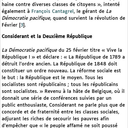
haine contre diverses classes de citoyens », intenté
également à
François Cantagrel
, le gérant de
La
Démocratie pacifique
, quand survient la révolution de
Février
[
3
]
.
Considerant et la Deuxième République
La Démocratie pacifique
du 25 février titre « Vive la
République ! » et déclare : « La République de 1789 a
détruit l’ordre ancien. La République de 1848 doit
constituer un ordre nouveau. La réforme sociale est
le but : la République est le moyen. Tous les
socialistes sont républicains ; tous les républicains
sont socialistes. » Revenu à la hâte de Belgique, où il
donnait une série de conférences suivies par un
public enthousiaste, Considerant ne parle plus que de
concorde et de fraternité entre les classes sociales,
adjurant les riches de secourir les pauvres afin
d’empêcher que « le peuple affamé ne soit poussé