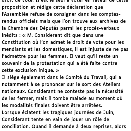
droit de vote. Il est le seul à voter en faveur de cette
proposition et rédige cette déclaration que
l’Assemblée refuse de consigner dans les comptes-
rendus officiels mais que l’on trouve aux archives de
la Chambre des Députés parmi les procès-verbaux
inédits : « M. Considerant dit que dans une
Constitution où l’on admet le droit de vote pour les
mendiants et les domestiques, il est injuste de ne pas
l’admettre pour les femmes. Il veut qu’il reste un
souvenir de la protestation qui a été faite contre
cette exclusion inique. »
Il siège également dans le Comité du Travail, qui a
notamment à se prononcer sur le sort des Ateliers
nationaux. Considerant ne conteste pas la nécessité
de les fermer, mais il tombe malade au moment où
les modalités finales doivent être arrêtées.
Lorsque éclatent les tragiques journées de Juin,
Considerant tente en vain de jouer un rôle de
conciliation. Quand il demande à deux reprises, alors