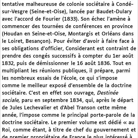
tentative malheureuse de colonie sociétaire à Condé-
sur-Vesgre (Seine-et-Oise), lancée par Baudet-Dulary
avec l’accord de Fourier (1833). Son échec l’amène à
commencer des tournées de conférences en province
(Houdan en Seine-et-Oise, Montargis et Orléans dans
le Loiret, Besançon). Pour éviter d’avoir à faire face à
ses obligations d’officier, Considerant est contraint de
prendre des congés successifs à compter du 1er août
1832, puis de démissionner le 16 août 1836. Tout en
multipliant les réunions publiques, il prépare, parmi
les nombreux essais de l’école, ce qui s’impose
comme le meilleur exposé d’ensemble de la doctrine
sociétaire. C’est en effet son ouvrage,
Destinée
sociale
, paru en septembre 1834, qui, après le départ
de Jules Lechevalier et d’Abel Transon cette même
année, l’impose comme le principal porte-parole de la
doctrine sociétaire. Le premier volume est dédié « au
Roi, comme étant, à titre de chef du gouvernement et
de premier propriétaire de France le plus intéressé à