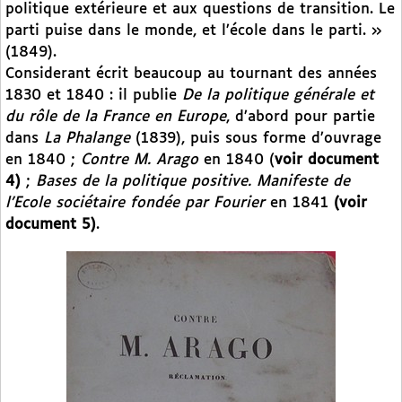
politique extérieure et aux questions de transition. Le
parti puise dans le monde, et l’école dans le parti. »
(1849).
Considerant écrit beaucoup au tournant des années
1830 et 1840 : il publie
De la politique générale et
du rôle de la France en Europe
, d’abord pour partie
dans
La Phalange
(1839), puis sous forme d’ouvrage
en 1840 ;
Contre M. Arago
en 1840 (
voir
document
4)
;
Bases de la politique positive. Manifeste de
l’Ecole sociétaire fondée par Fourier
en 1841
(voir
document 5)
.