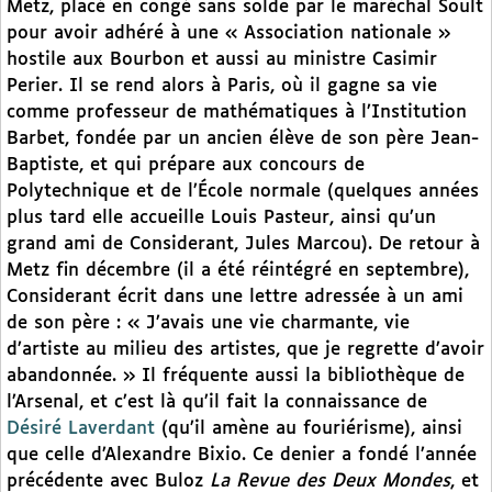
Metz, placé en congé sans solde par le maréchal Soult
pour avoir adhéré à une « Association nationale »
hostile aux Bourbon et aussi au ministre Casimir
Perier. Il se rend alors à Paris, où il gagne sa vie
comme professeur de mathématiques à l’Institution
Barbet, fondée par un ancien élève de son père Jean-
Baptiste, et qui prépare aux concours de
Polytechnique et de l’École normale (quelques années
plus tard elle accueille Louis Pasteur, ainsi qu’un
grand ami de Considerant, Jules Marcou). De retour à
Metz fin décembre (il a été réintégré en septembre),
Considerant écrit dans une lettre adressée à un ami
de son père : « J’avais une vie charmante, vie
d’artiste au milieu des artistes, que je regrette d’avoir
abandonnée. » Il fréquente aussi la bibliothèque de
l’Arsenal, et c’est là qu’il fait la connaissance de
Désiré Laverdant
(qu’il amène au fouriérisme), ainsi
que celle d’Alexandre Bixio. Ce denier a fondé l’année
précédente avec Buloz
La Revue des Deux Mondes
, et