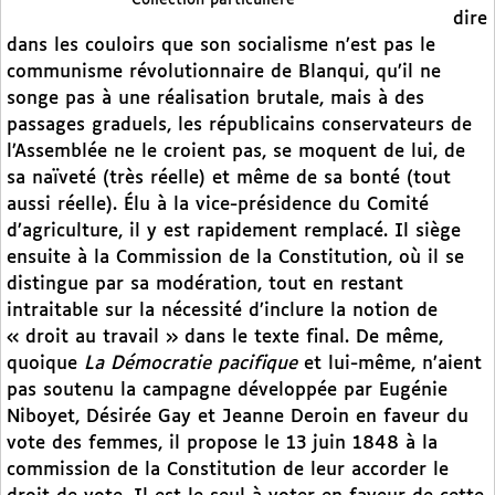
dire
dans les couloirs que son socialisme n’est pas le
communisme révolutionnaire de Blanqui, qu’il ne
songe pas à une réalisation brutale, mais à des
passages graduels, les républicains conservateurs de
l’Assemblée ne le croient pas, se moquent de lui, de
sa naïveté (très réelle) et même de sa bonté (tout
aussi réelle). Élu à la vice-présidence du Comité
d’agriculture, il y est rapidement remplacé. Il siège
ensuite à la Commission de la Constitution, où il se
distingue par sa modération, tout en restant
intraitable sur la nécessité d’inclure la notion de
« droit au travail » dans le texte final. De même,
quoique
La Démocratie pacifique
et lui-même, n’aient
pas soutenu la campagne développée par Eugénie
Niboyet, Désirée Gay et Jeanne Deroin en faveur du
vote des femmes, il propose le 13 juin 1848 à la
commission de la Constitution de leur accorder le