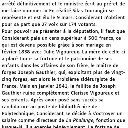
arrêté définitivement et le ministre écrit au préfet de
me faire nommer. » En réalité Silas Tourangin se
représente et est élu le 9 mars. Considerant n’obtient
pour sa part que 27 voix sur 174 votants.
Pour pouvoir se présenter à la députation, il faut que
Considerant paie un cens supérieur à 500 francs, ce
qui est devenu possible grâce à son mariage en
février 1838 avec Julie Vigoureux. La mère de celle-ci
a placé toute sa fortune et le patrimoine de ses
enfants dans les affaires de son frère, le maître de
forges Joseph Gauthier, qui, exploitant plus de vingt-
cinq forges, est alors le troisième sidérurgiste de
France. Mais en janvier 1841, la faillite de Joseph
Gauthier ruine complètement Clarisse Vigoureux et
ses enfants. Après avoir posé sans succès sa
candidature au poste de bibliothécaire de
Polytechnique, Considerant se décide à s’octroyer un
salaire comme directeur de
La Phalange
, fonction que
jusque-là, il a exercée bénévolement. La fortune de