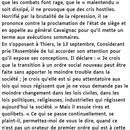
que les combats font rage, que le « malentendu »
soit dissipé, il ne provoque que des cris hostiles.
Horrifié par la brutalité de la répression, il se
prononce contre la proclamation de l’état de siège et
en appelle au général Cavaignac pour qu’il mette un
terme aux exécutions sommaires.
En s’opposant à Thiers, le 13 septembre, Considerant
prie l’Assemblée de lui accorder son attention pour
qu’il expose ses conceptions. Il déclare : « Je crois
que la transition à un ordre social nouveau peut être
faite sans apporter le moindre trouble dans la
société ; je crois qu’elle est si peu attentatoire aux
lois qui nous régissent que je ne vous demande pas le
moindre changement dans les lois civiles, dans les
lois politiques, religieuses, industrielles qui régissent
aujourd’hui la société. » Mais il essuie rires et
quolibets. « Ce qui se passe continuellement, se
plaint-il, permettez-moi de vous le dire, quand ce
n’est pas un orateur de premier ordre qui est à cette