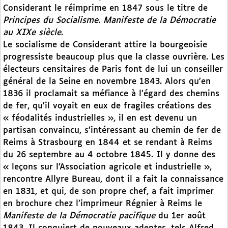
Considerant le réimprime en 1847 sous le titre de
Principes du Socialisme. Manifeste de la Démocratie
au XIXe siècle
.
Le socialisme de Considerant attire la bourgeoisie
progressiste beaucoup plus que la classe ouvrière. Les
électeurs censitaires de Paris font de lui un conseiller
général de la Seine en novembre 1843. Alors qu’en
1836 il proclamait sa méfiance à l’égard des chemins
de fer, qu’il voyait en eux de fragiles créations des
« féodalités industrielles », il en est devenu un
partisan convaincu, s’intéressant au chemin de fer de
Reims à Strasbourg en 1844 et se rendant à Reims
du 26 septembre au 4 octobre 1845. Il y donne des
« leçons sur l’Association agricole et industrielle »,
rencontre Allyre Bureau, dont il a fait la connaissance
en 1831, et qui, de son propre chef, a fait imprimer
en brochure chez l’imprimeur Régnier à Reims le
Manifeste de la Démocratie pacifique
du 1er août