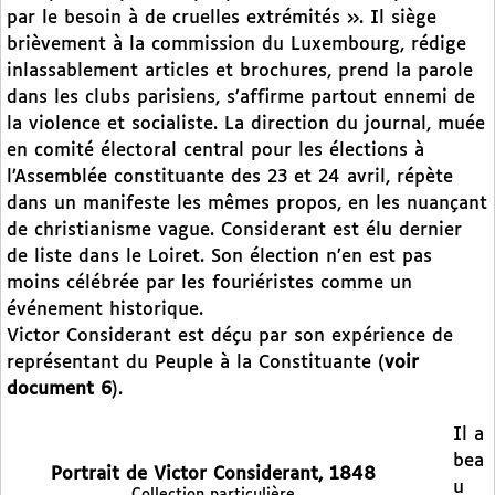
par le besoin à de cruelles extrémités ». Il siège
brièvement à la commission du Luxembourg, rédige
inlassablement articles et brochures, prend la parole
dans les clubs parisiens, s’affirme partout ennemi de
la violence et socialiste. La direction du journal, muée
en comité électoral central pour les élections à
l’Assemblée constituante des 23 et 24 avril, répète
dans un manifeste les mêmes propos, en les nuançant
de christianisme vague. Considerant est élu dernier
de liste dans le Loiret. Son élection n’en est pas
moins célébrée par les fouriéristes comme un
événement historique.
Victor Considerant est déçu par son expérience de
représentant du Peuple à la Constituante (
voir
document 6
).
Il a
bea
Portrait de Victor Considerant, 1848
u
Collection particulière