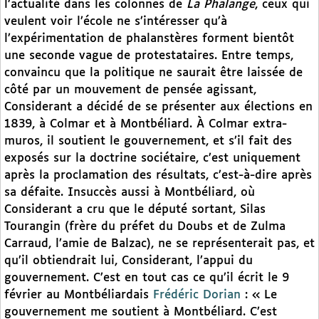
l’actualité dans les colonnes de
La Phalange
, ceux qui
veulent voir l’école ne s’intéresser qu’à
l’expérimentation de phalanstères forment bientôt
une seconde vague de protestataires. Entre temps,
convaincu que la politique ne saurait être laissée de
côté par un mouvement de pensée agissant,
Considerant a décidé de se présenter aux élections en
1839, à Colmar et à Montbéliard. À Colmar extra-
muros, il soutient le gouvernement, et s’il fait des
exposés sur la doctrine sociétaire, c’est uniquement
après la proclamation des résultats, c’est-à-dire après
sa défaite. Insuccès aussi à Montbéliard, où
Considerant a cru que le député sortant, Silas
Tourangin (frère du préfet du Doubs et de Zulma
Carraud, l’amie de Balzac), ne se représenterait pas, et
qu’il obtiendrait lui, Considerant, l’appui du
gouvernement. C’est en tout cas ce qu’il écrit le 9
février au Montbéliardais
Frédéric Dorian
: « Le
gouvernement me soutient à Montbéliard. C’est