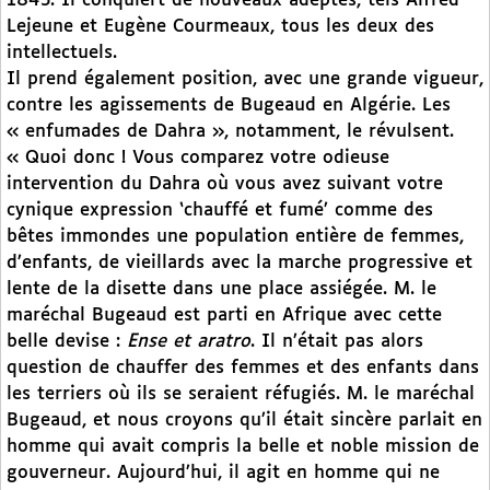
1843. Il conquiert de nouveaux adeptes, tels Alfred
Lejeune et Eugène Courmeaux, tous les deux des
intellectuels.
Il prend également position, avec une grande vigueur,
contre les agissements de Bugeaud en Algérie. Les
« enfumades de Dahra », notamment, le révulsent.
« Quoi donc ! Vous comparez votre odieuse
intervention du Dahra où vous avez suivant votre
cynique expression ‘chauffé et fumé’ comme des
bêtes immondes une population entière de femmes,
d’enfants, de vieillards avec la marche progressive et
lente de la disette dans une place assiégée. M. le
maréchal Bugeaud est parti en Afrique avec cette
belle devise :
Ense et aratro
. Il n’était pas alors
question de chauffer des femmes et des enfants dans
les terriers où ils se seraient réfugiés. M. le maréchal
Bugeaud, et nous croyons qu’il était sincère parlait en
homme qui avait compris la belle et noble mission de
gouverneur. Aujourd’hui, il agit en homme qui ne