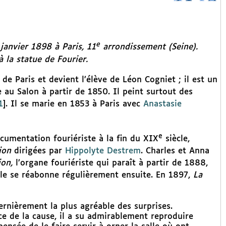
e
janvier 1898 à Paris, 11
arrondissement (Seine).
à la statue de Fourier.
de Paris et devient l’élève de Léon Cogniet ; il est un
au Salon à partir de 1850. Il peint surtout des
1
]
. Il se marie en 1853 à Paris avec
Anastasie
e
cumentation fouriériste à la fin du XIX
siècle,
ion
dirigées par
Hippolyte Destrem
. Charles et Anna
ion,
l’organe fouriériste qui paraît à partir de 1888,
ple se réabonne régulièrement ensuite. En 1897,
La
ernièrement la plus agréable des surprises.
ice de la cause, il a su admirablement reproduire