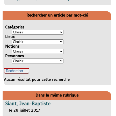
Rechercher un article par mot-clé
Catégories
Lieux
Notions
Personnes
Aucun résultat pour cette recherche
Dans la même rubrique
Siant, Jean-Baptiste
le 28 juillet 2017