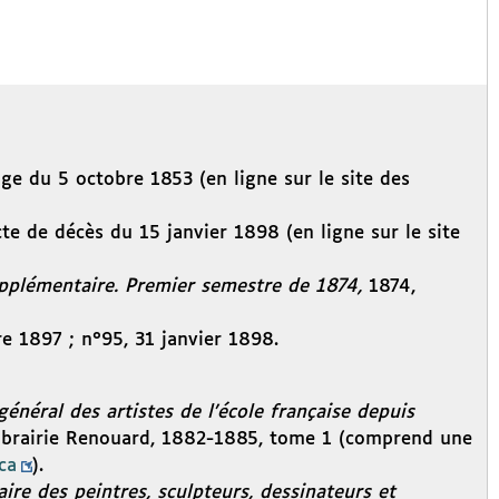
age du 5 octobre 1853 (en ligne sur le site des
cte de décès du 15 janvier 1898 (en ligne sur le site
supplémentaire. Premier semestre de 1874,
1874,
e 1897 ; n°95, 31 janvier 1898.
général des artistes de l’école française depuis
Librairie Renouard, 1882-1885, tome 1 (comprend une
ca
).
ire des peintres, sculpteurs, dessinateurs et