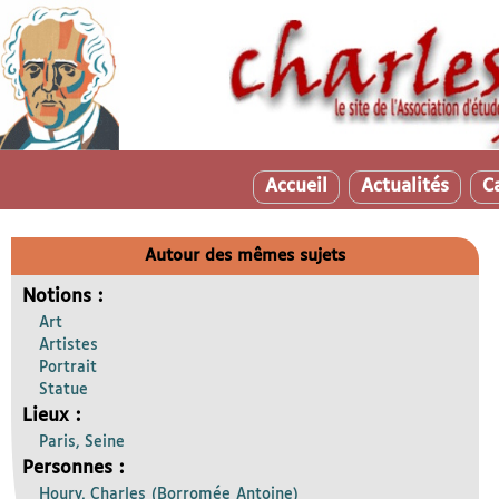
Accueil
Actualités
C
Autour des mêmes sujets
Notions :
Art
Artistes
Portrait
Statue
Lieux :
Paris, Seine
Personnes :
Houry, Charles (Borromée Antoine)