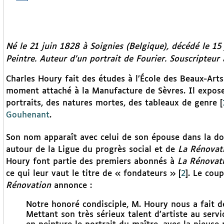
Né le 21 juin 1828 à Soignies (Belgique), décédé le 15 
Peintre. Auteur d’un portrait de Fourier. Souscripteur 
Charles Houry fait des études à l’École des Beaux-Arts 
moment attaché à la Manufacture de Sèvres. Il expose 
portraits, des natures mortes, des tableaux de genre
[
Gouhenant
.
Son nom apparaît avec celui de son épouse dans la do
autour de la Ligue du progrès social et de
La Rénovat
Houry font partie des premiers abonnés à
La Rénovat
ce qui leur vaut le titre de « fondateurs »
[
2
]
. Le cou
Rénovation
annonce :
Notre honoré condisciple, M. Houry nous a fait d
Mettant son très sérieux talent d’artiste au serv