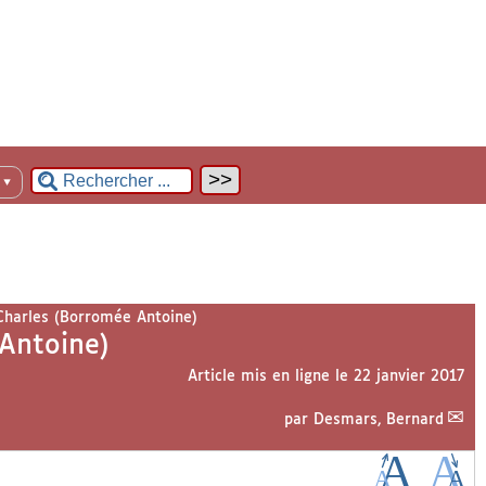
n
▼
Charles (Borromée Antoine)
Antoine)
Article mis en ligne le
22 janvier 2017
par
Desmars, Bernard