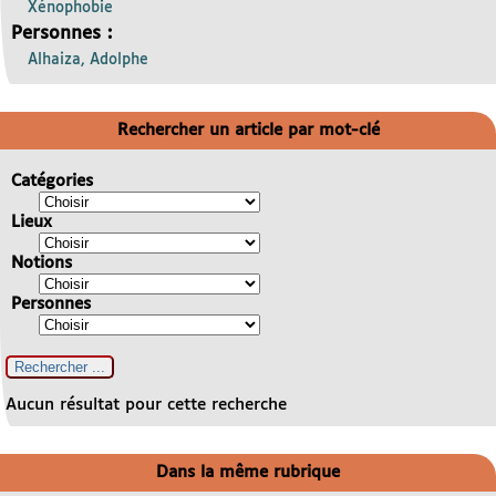
Xénophobie
Personnes :
Alhaiza, Adolphe
Rechercher un article par mot-clé
Catégories
Lieux
Notions
Personnes
Aucun résultat pour cette recherche
Dans la même rubrique