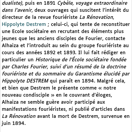
dualiste),
puis en 1891
Cybèle, voyage extraordinaire
dans l’avenir
, deux ouvrages qui suscitent l’intérêt du
directeur de la revue fouriériste
La Rénovation
,
Hippolyte Destrem
; celui-ci, qui tente de reconstituer
une Ecole sociétaire en recrutant des éléments plus
jeunes que les anciens disciples de Fourier, contacte
Alhaiza et l’introduit au sein du groupe fouriériste au
cours des années 1892 et 1893. Il lui fait rédiger en
particulier un
Historique de l’École sociétaire fondée
par Charles Fourier, suivi d’un résumé de la doctrine
fouriériste et du sommaire du Garantisme élucidé par
Hippolyte DESTREM
qui paraît en 1894. Malgré cela,
et bien que Destrem le présente comme « notre
nouveau condisciple » en le couvrant d’éloges,
Alhaiza ne semble guère avoir participé aux
manifestations fouriéristes, ni publié d’articles dans
La Rénovation
avant la mort de Destrem, survenue en
juin 1894.