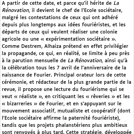
A partir de cette date, et parce qu’il hérite de
La
Rénovation
, il devient le chef de l’Ecole sociétaire,
malgré les contestations de ceux qui ont adhéré
depuis plus longtemps aux idées fouriéristes, et les
départs de ceux qui veulent réaliser une colonie
agricole ou une « expérimentation sociétaire ».
Comme Destrem, Alhaiza prétend en effet privilégier
la propagande, ce qui, en réalité, se limite à peu près
à la parution mensuelle de
La Rénovation
, ainsi qu’à
la célébration tous les 7 avril de l’anniversaire de la
naissance de Fourier. Principal orateur lors de cette
cérémonie, et rédacteur de la plus grande partie de la
revue, il propose une lecture du fouriérisme qui se
veut « réaliste », en critiquant les « rêveries » et les
« bizarreries » de Fourier, et en s’appuyant sur le
mouvement associatif, mutualiste et coopératif (dont
l’Ecole sociétaire affirme la paternité fouriériste),
tandis que les projets phalanstériens plus ambitieux
sont renvoyés à plus tard. Cette stratégie, développée