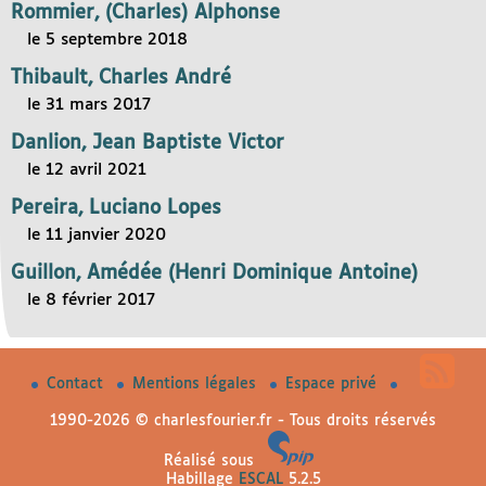
Rommier, (Charles) Alphonse
le 5 septembre 2018
Thibault, Charles André
le 31 mars 2017
Danlion, Jean Baptiste Victor
le 12 avril 2021
Pereira, Luciano Lopes
le 11 janvier 2020
Guillon, Amédée (Henri Dominique Antoine)
le 8 février 2017
Contact
Mentions légales
Espace privé
1990-2026 © charlesfourier.fr - Tous droits réservés
Réalisé sous
Habillage
ESCAL
5.2.5