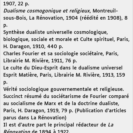
1907, 22 p.
Dualisme cosmogonique et religieux
, Montreuil-
sous-Bois, La Rénovation, 1904 (réédité en 1908), 8
p.
Synthèse dualiste universelle cosmologique,
biologique, sociale et morale et Culte spirituel, Paris,
H. Daragon, 1910, 440 p.
Charles Fourier et sa sociologie sociétaire, Paris,
Librairie M. Rivière, 1911, 76 p.
Le culte du Dieu-Esprit dans le dualisme universel
Esprit Matière, Paris, Librairie M. Rivière, 1913, 159
p.
Vérité sociologique gouvernementale et religieuse.
Succinct résumé du sociétarisme de Fourier comparé
au socialisme de Marx et de la doctrine dualiste,
Paris, H. Daragon, 1919, 79 p. (Publication d’articles
parus dans La Rénovation)
Il est d’autre part le principal rédacteur de
La
Rénovation
de 1894 à 1922.