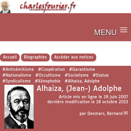
MENU
Accueil
Biographies
Accéder aux notices
#Antisémitisme
#Coopération
#Garantisme
#Nationalisme
#Occultisme
#Socialisme
#Statue
#Syndicalisme
#Xénophobie
#Alhaiza, Adolphe
Alhaiza, (Jean-) Adolphe
Article mis en ligne le
28 juin 2007
dernière modification le 18 octobre 2013
par
Desmars, Bernard