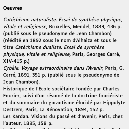
Oeuvres
Catéchisme naturaliste. Essai de synthèse physique,
vitale et religieuse,
Bruxelles, Mendel, 1889, 436 p.
(publié sous le pseudonyme de Jean Chambon)
(réédité en 1892 sous le nom d’Alhaiza et sous le
titre
Catéchisme dualiste. Essai de synthèse
physique, vitale et religieuse,
Paris, Georges Carré,
XIV-415 p.)
Cybèle. Voyage extraordinaire dans l’Avenir
, Paris, G.
Carré, 1891, 351 p. (publié sous le pseudonyme de
Jean Chambon).
Historique de l’Ecole sociétaire fondée par Charles
Fourier, suivi d’un résumé de la doctrine fouriériste
et du sommaire du garantisme élucidé par Hippolyte
Destrem, Paris, La Rénovation, 1894, 152 p.
Les Kardan. Visions du passé et d’avenir, Paris, chez
l’auteur, 1895, 158 p.