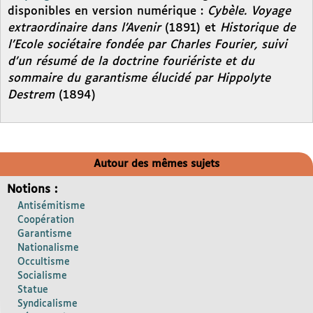
disponibles en version numérique :
Cybèle. Voyage
extraordinaire dans l’Avenir
(1891) et
Historique de
l’Ecole sociétaire fondée par Charles Fourier, suivi
d’un résumé de la doctrine fouriériste et du
sommaire du garantisme élucidé par Hippolyte
Destrem
(1894)
Autour des mêmes sujets
Notions :
Antisémitisme
Coopération
Garantisme
Nationalisme
Occultisme
Socialisme
Statue
Syndicalisme