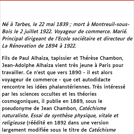
Né à Tarbes, le 22 mai 1839 ; mort à Montreuil-sous-
Bois le 2 juillet 1922. Voyageur de commerce. Marié.
Principal dirigeant de l’Ecole sociétaire et directeur de
La Rénovation
de 1894 à 1922.
Fils de Paul Alhaiza, tapissier et Thérèse Chambon,
Jean-Adolphe Alhaiza vient très jeune à Paris pour
travailler. Ce n’est que vers 1890 - il est alors
voyageur de commerce - que cet autodidacte
rencontre les idées phalanstériennes. Très intéressé
par les sciences occultes et les théories
cosmogoniques, il publie en 1889, sous le
pseudonyme de Jean Chambon,
Catéchisme
naturaliste. Essai de synthèse physique, vitale et
religieuse
(réédité en 1892 dans une version
largement modifiée sous le titre de
Catéchisme