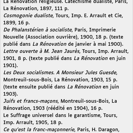
La Rénovation religieuse. Catéchisme dualiste, Paris,
La Rénovation, 1897, 111 p.
Cosmogonie dualiste
, Tours, Imp. E. Arrault et Cie,
1899, 16 p.
De Phalanstérien à socialiste
, Paris, Imprimerie
Nouvelle (Association ouvrière), 1900, 18 p. (texte
publié dans
La Rénovation
de janvier à mai 1900).
Lettre ouverte à M. Jean Jaurès
, Tours, Imp. Arrault,
1901, 8 p. (texte publié dans
La Rénovation
en juin
1901).
Les Deux socialismes. A Monsieur Jules Guesde
,
Montreuil-sous-Bois, La Rénovation, 1903, 15 p.
(texte ensuite publié dans
La Rénovation
en juin
1903).
Juifs et francs-maçons
, Montreuil-sous-Bois, La
Rénovation, 1903 (réédité en 1904), 16 p.
Le Suffrage universel dans le garantisme, Tours,
Imp. Arrault, 1905, 18 p.
Ce qu’est la franc-maçonnerie
, Paris, H. Daragon,