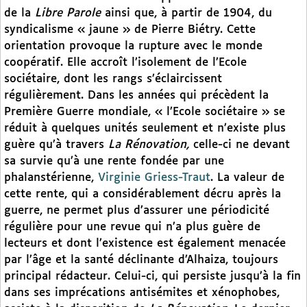
de la
Libre Parole
ainsi que, à partir de 1904, du
syndicalisme « jaune » de Pierre Biétry. Cette
orientation provoque la rupture avec le monde
coopératif. Elle accroît l’isolement de l’Ecole
sociétaire, dont les rangs s’éclaircissent
régulièrement. Dans les années qui précèdent la
Première Guerre mondiale, « l’Ecole sociétaire » se
réduit à quelques unités seulement et n’existe plus
guère qu’à travers
La Rénovation,
celle-ci ne devant
sa survie qu’à une rente fondée par une
phalanstérienne,
Virginie Griess-Traut
. La valeur de
cette rente, qui a considérablement décru après la
guerre, ne permet plus d’assurer une périodicité
régulière pour une revue qui n’a plus guère de
lecteurs et dont l’existence est également menacée
par l’âge et la santé déclinante d’Alhaiza, toujours
principal rédacteur. Celui-ci, qui persiste jusqu’à la fin
dans ses imprécations antisémites et xénophobes,