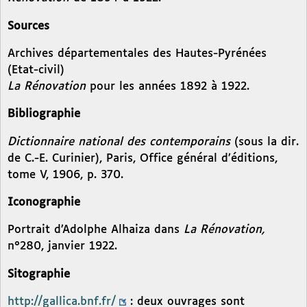
Sources
Archives départementales des Hautes-Pyrénées
(Etat-civil)
La Rénovation
pour les années 1892 à 1922.
Bibliographie
Dictionnaire national des contemporains
(sous la dir.
de C.-E. Curinier), Paris, Office général d’éditions,
tome V, 1906, p. 370.
Iconographie
Portrait d’Adolphe Alhaiza dans
La Rénovation,
n°280, janvier 1922.
Sitographie
http://gallica.bnf.fr/
: deux ouvrages sont