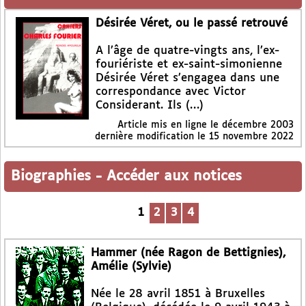
Désirée Véret, ou le passé retrouvé
A l’âge de quatre-vingts ans, l’ex-
fouriériste et ex-saint-simonienne
Désirée Véret s’engagea dans une
correspondance avec Victor
Considerant. Ils (…)
Article mis en ligne le
décembre 2003
dernière modification le 15 novembre 2022
Biographies
-
Accéder aux notices
1
2
3
4
Hammer (née Ragon de Bettignies),
Amélie (Sylvie)
Née le 28 avril 1851 à Bruxelles